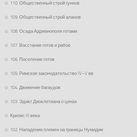
110. Общественный строй гуннов
109. Общественный строй аланов
108. Осада Адрианополя готами
107. Восстание готов и рабов
106. Поселение готов
105. Римское законодательство IV–V вв
104. Движение багаудов
103. Эдикт Диоклетиана о ценах
Кризис III века
102. Нападения племен на границы Нумидии