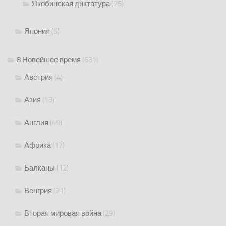
Якобинская диктатура
(25)
Япония
(5)
8 Новейшее время
(631)
Австрия
(4)
Азия
(13)
Англия
(49)
Африка
(17)
Балканы
(12)
Венгрия
(21)
Вторая мировая война
(29)