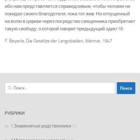
ибо нам представляется справедливым, чтобы человек не
покидал своего благодетеля, пока тот жив. Но отпущенный
на волю в церкви через посредство священника приобретает
такую свободу, о которой говорит предыдущий эдикт18.
F. Beyerle, Die Gesetze der Langobaiden, Weimar, 1947
Найти:
РУБРИКИ
1 Знаменитые родственники
(4)