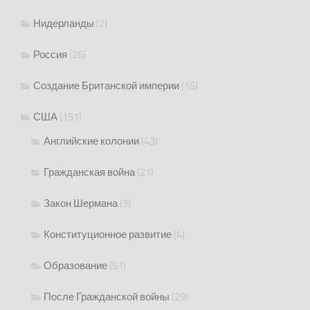
Нидерланды
(2)
Россия
(26)
Создание Британской империи
(15)
США
(151)
Английские колонии
(43)
Гражданская война
(21)
Закон Шермана
(3)
Конституционное развитие
(4)
Образование
(51)
После Гражданской войны
(29)