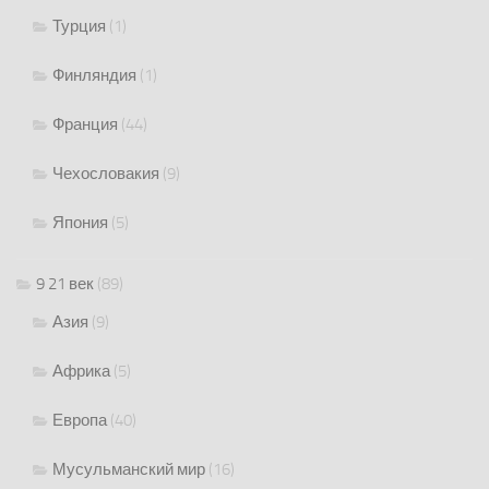
Турция
(1)
Финляндия
(1)
Франция
(44)
Чехословакия
(9)
Япония
(5)
9 21 век
(89)
Азия
(9)
Африка
(5)
Европа
(40)
Мусульманский мир
(16)