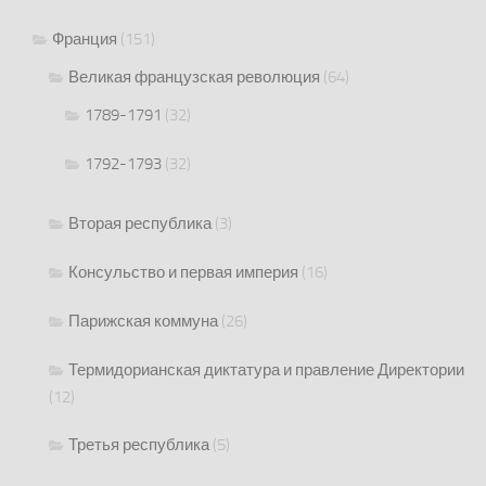
Франция
(151)
Великая французская революция
(64)
1789-1791
(32)
1792-1793
(32)
Вторая республика
(3)
Консульство и первая империя
(16)
Парижская коммуна
(26)
Термидорианская диктатура и правление Директории
(12)
Третья республика
(5)