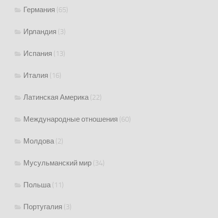
Германия
(65)
Ирландия
(3)
Испания
(13)
Италия
(16)
Латинская Америка
(22)
Международные отношения
(60)
Молдова
(2)
Мусульманский мир
(34)
Польша
(11)
Португалия
(3)