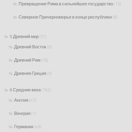
Превращение Рима в сильнейшее государство
(15)
Северное Причерноморье в конце республики
(8)
5 Древний мир
(31)
Древний Восток
(6)
Древний Рим
(16)
Древняя Греция
(9)
6 Средние века
(162)
Англия
(47)
Венгрия
(1)
Германия
(49)