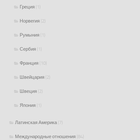
Греция
(1)
Норвегия
(2)
Румыния
(1)
Сербия
(1)
Франция
(10)
Швейцария
(2)
Швеция
(2)
Япония
(1)
Латинская Америка
(7)
Международные отношения
(84)