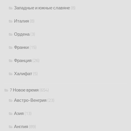
Западные и южные славяне
(8)
Италия
(8)
Ордена
(3)
Франки
(15)
Франция
(26)
Халифат
(5)
7 Новое время
(654)
Австро-Венгрия
(23)
Азия
(13)
Англия
(89)