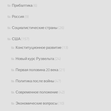
Прибалтика
(6)
Россия
(9)
Социалистические страны
(26)
США
(157)
Конституционное развитие
(13)
Новый курс Рузвельта
(24)
Первая половина 20 века
(21)
Политика после войны
(47)
Современное положение
(42)
Экономические вопросы
(10)