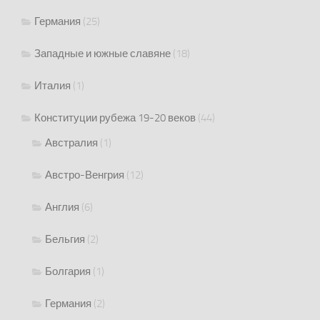
Германия
(25)
Западные и южные славяне
(18)
Италия
(1)
Конституции рубежа 19-20 веков
(44)
Австралия
(1)
Австро-Венгрия
(12)
Англия
(6)
Бельгия
(2)
Болгария
(1)
Германия
(2)