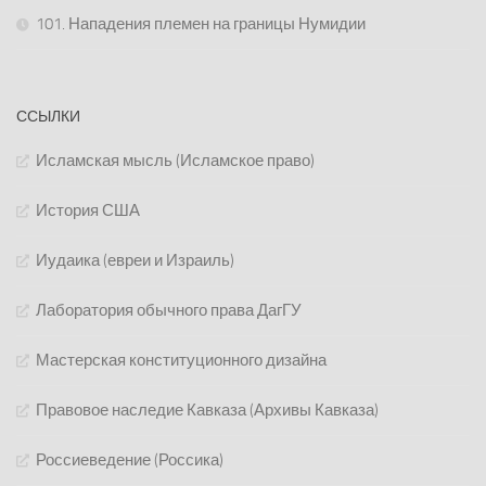
101. Нападения племен на границы Нумидии
ССЫЛКИ
Исламская мысль (Исламское право)
История США
Иудаика (евреи и Израиль)
Лаборатория обычного права ДагГУ
Мастерская конституционного дизайна
Правовое наследие Кавказа (Архивы Кавказа)
Россиеведение (Россика)