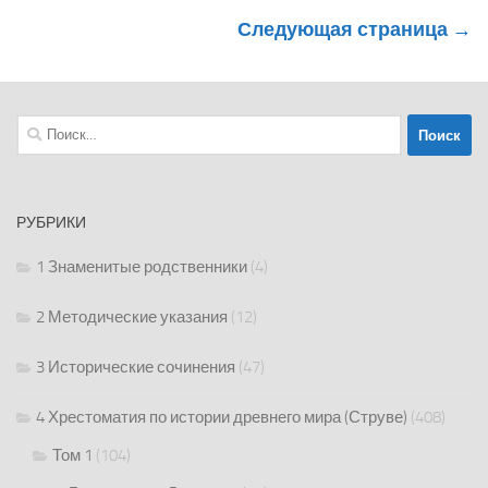
Следующая страница →
Найти:
РУБРИКИ
1 Знаменитые родственники
(4)
2 Методические указания
(12)
3 Исторические сочинения
(47)
4 Хрестоматия по истории древнего мира (Струве)
(408)
Том 1
(104)