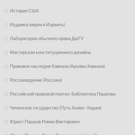
История США
Иудаика (евреи и Израиль)
Лаборатория обычного права ДагГУ
Мастерская конституционного дизайна
Правовое наследие Кавказа (Архивы Кавказа)
Россиеведение (Россика)
Российский правовой портал: Библиотека Пашкова
Чеченское государство (Путь Ахмат-Хаджи)
Юрист Пашков Роман Викторович