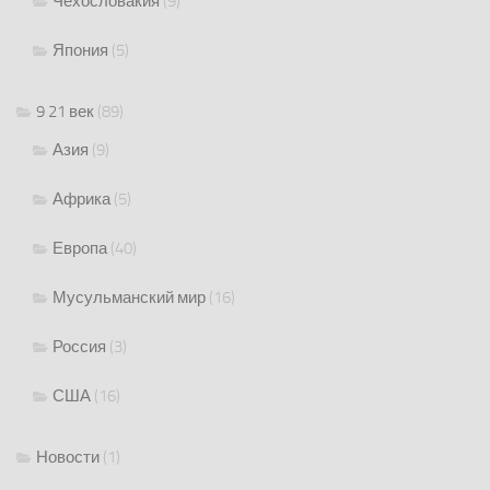
Чехословакия
(9)
Япония
(5)
9 21 век
(89)
Азия
(9)
Африка
(5)
Европа
(40)
Мусульманский мир
(16)
Россия
(3)
США
(16)
Новости
(1)