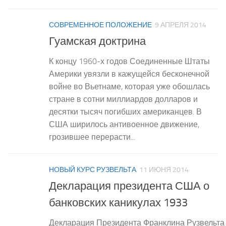
СОВРЕМЕННОЕ ПОЛОЖЕНИЕ
9 АПРЕЛЯ 2014
Гуамская доктрина
К концу 1960-х годов Соединенные Штаты
Америки увязли в кажущейся бесконечной
войне во Вьетнаме, которая уже обошлась
стране в сотни миллиардов долларов и
десятки тысяч погибших американцев. В
США ширилось антивоенное движение,
грозившее перерасти...
НОВЫЙ КУРС РУЗВЕЛЬТА
11 ИЮНЯ 2014
Декларация президента США о
банковских каникулах 1933
Декларация Президента Франклина Рузвельта