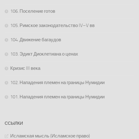
106. Поселение готов
105. Римское законодательство IV–V вв
104. Движение багаудов
103. Эдикт Диоклетиана о ценах
Кризис III века
102. Нападения племен на границы Нумидии
101. Нападения племен на границы Нумидии
ССЫЛКИ
Исламская мысль (Исламское право)