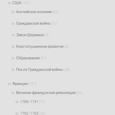
США
(151)
Английские колонии
(43)
Гражданская война
(21)
Закон Шермана
(3)
Конституционное развитие
(4)
Образование
(51)
После Гражданской войны
(29)
Франция
(151)
Великая французская революция
(64)
1789-1791
(32)
1792-1793
(32)