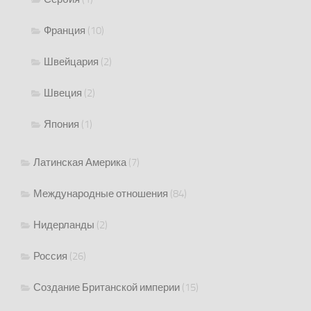
Франция
(10)
Швейцария
(2)
Швеция
(2)
Япония
(1)
Латинская Америка
(7)
Международные отношения
(84)
Нидерланды
(2)
Россия
(26)
Создание Британской империи
(15)