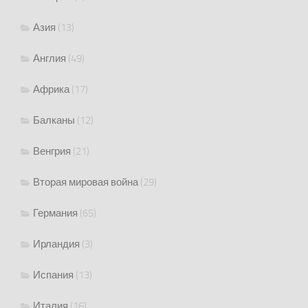
Азия
(13)
Англия
(49)
Африка
(17)
Балканы
(12)
Венгрия
(21)
Вторая мировая война
(29)
Германия
(65)
Ирландия
(3)
Испания
(13)
Италия
(16)