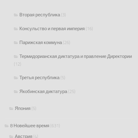
Вторая республика
(3)
Консульство и первая империя
(16)
Парижская коммуна
(26)
Термидорианская диктатура и правление Директории
(12)
Третья республика
(5)
Якобинская диктатура
(25)
Япония
(5)
8 Новейшее время
(631)
Австрия
(4)