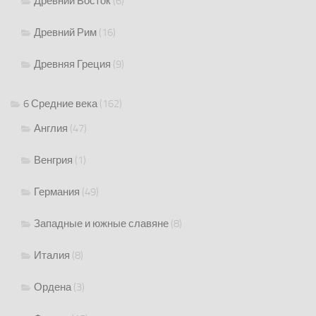
Древний Восток
(6)
Древний Рим
(16)
Древняя Греция
(9)
6 Средние века
(162)
Англия
(47)
Венгрия
(1)
Германия
(49)
Западные и южные славяне
(8)
Италия
(8)
Ордена
(3)