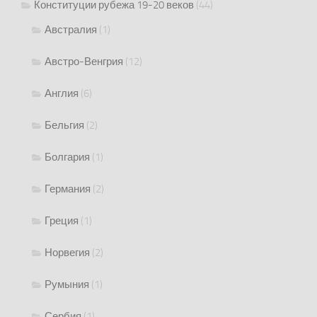
Конституции рубежа 19-20 веков
(44)
Австралия
(1)
Австро-Венгрия
(12)
Англия
(6)
Бельгия
(2)
Болгария
(1)
Германия
(2)
Греция
(1)
Норвегия
(2)
Румыния
(1)
Сербия
(1)