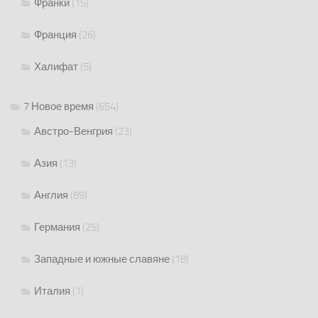
Франки
(15)
Франция
(26)
Халифат
(5)
7 Новое время
(654)
Австро-Венгрия
(23)
Азия
(13)
Англия
(89)
Германия
(25)
Западные и южные славяне
(18)
Италия
(1)