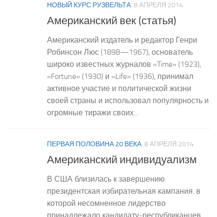
НОВЫЙ КУРС РУЗВЕЛЬТА
8 АПРЕЛЯ 2014
Американский век (статья)
Американский издатель и редактор Генри
Робинсон Люс (1898—1967), основатель
широко известных журналов «Time» (1923),
«Fortune» (1930) и «Life» (1936), принимал
активное участие и политической жизни
своей страны и использовал популярность и
огромные тиражи своих...
ПЕРВАЯ ПОЛОВИНА 20 ВЕКА
8 АПРЕЛЯ 2014
Американский индивидуализм
В США близилась к завершению
президентская избирательная кампания. в
которой несомненное лидерство
принадлежало кандидату-республиканцев