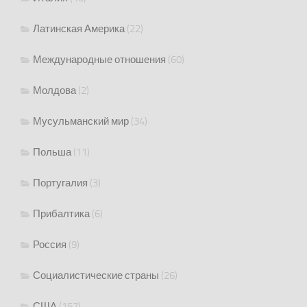
Латинская Америка
(22)
Международные отношения
(60)
Молдова
(2)
Мусульманский мир
(34)
Польша
(11)
Португалия
(3)
Прибалтика
(6)
Россия
(9)
Социалистические страны
(26)
США
(157)