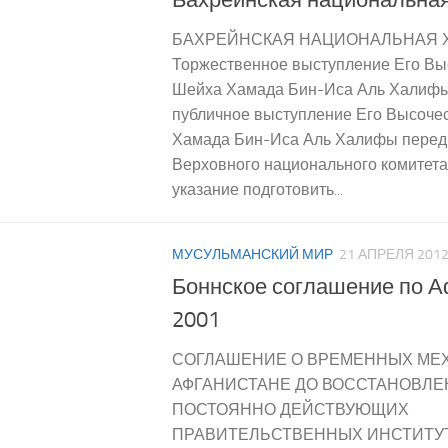
БАХРЕЙНСКАЯ НАЦИОНАЛЬНАЯ Х
Торжественное выступление Его Вы
Шейха Хамада Бин-Иса Аль Халифы
публичное выступление Его Высоче
Хамада Бин-Иса Аль Халифы перед 
Верховного национального комитет
указание подготовить...
МУСУЛЬМАНСКИЙ МИР
21 АПРЕЛЯ 201
Боннское соглашение по А
2001
СОГЛАШЕНИЕ О ВРЕМЕННЫХ МЕ
АФГАНИСТАНЕ ДО ВОССТАНОВЛ
ПОСТОЯННО ДЕЙСТВУЮЩИХ
ПРАВИТЕЛЬСТВЕННЫХ ИНСТИТУТО