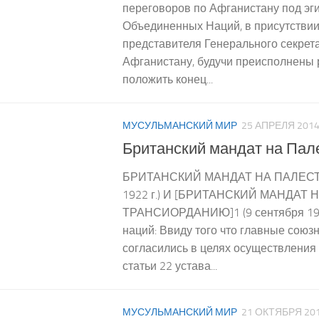
переговоров по Афганистану под эг
Объединенных Наций, в присутстви
представителя Генерального секрет
Афганистану, будучи преисполнены
положить конец...
МУСУЛЬМАНСКИЙ МИР
25 АПРЕЛЯ 201
Британский мандат на Пал
БРИТАНСКИЙ МАНДАТ НА ПАЛЕСТ
1922 г.) И [БРИТАНСКИЙ МАНДАТ 
ТРАНСИОРДАНИЮ]1 (9 сентября 1922
наций: Ввиду того что главные сою
согласились в целях осуществления
статьи 22 устава...
МУСУЛЬМАНСКИЙ МИР
21 ОКТЯБРЯ 20