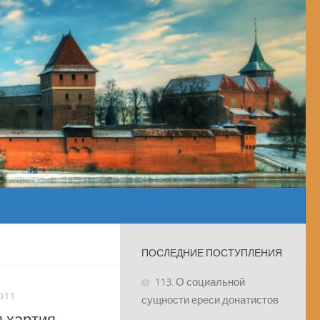
ПОСЛЕДНИЕ ПОСТУПЛЕНИЯ
113. О социальной
011
сущности ереси донатистов
 хартия