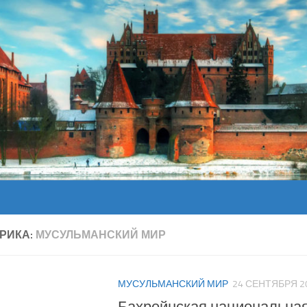
РИКА:
МУСУЛЬМАНСКИЙ МИР
МУСУЛЬМАНСКИЙ МИР
24 СЕНТЯБРЯ 2
Бахрейнская национальная