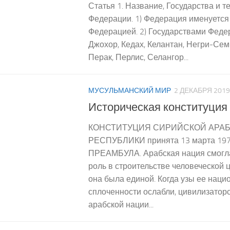
Статья 1. Название, Государства и 
Федерации. 1) Федерация именуетс
Федерацией. 2) Государствами Феде
Джохор, Кедах, Келантан, Негри-Сем
Перак, Перлис, Селангор...
МУСУЛЬМАНСКИЙ МИР
2 ДЕКАБРЯ 2019
Историческая конституция
КОНСТИТУЦИЯ СИРИЙСКОЙ АРА
РЕСПУБЛИКИ принята 13 марта 197
ПРЕАМБУЛА. Арабская нация смогла
роль в строительстве человеческой 
она была единой. Когда узы ее наци
сплоченности ослабли, цивилизатор
арабской нации...