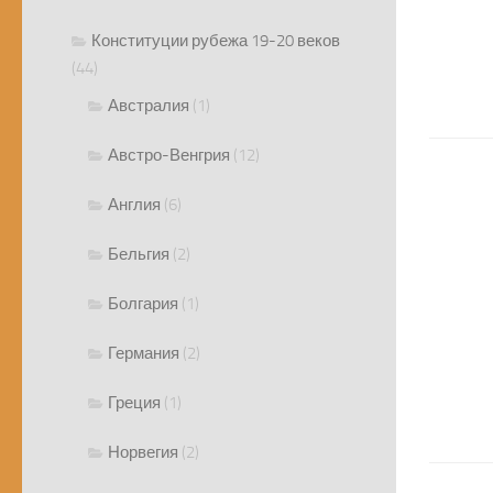
Конституции рубежа 19-20 веков
(44)
Австралия
(1)
Австро-Венгрия
(12)
Англия
(6)
Бельгия
(2)
Болгария
(1)
Германия
(2)
Греция
(1)
Норвегия
(2)