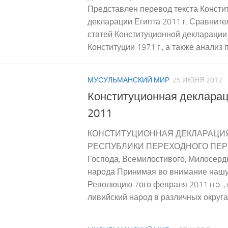
Представлен перевод текста Консти
декларации Египта 2011 г. Сравните
статей Конституционной декларации 
Конституции 1971 г., а также анализ п
МУСУЛЬМАНСКИЙ МИР
25 ИЮНЯ 2012
Конституционная деклара
2011
КОНСТИТУЦИОННАЯ ДЕКЛАРАЦИ
РЕСПУБЛИКИ ПЕРЕХОДНОГО ПЕРИ
Господа, Всемилостивого, Милосерд
народа Принимая во внимание нашу
Революцию 7ого февраля 2011 н.э. ,
ливийский народ в различных округах