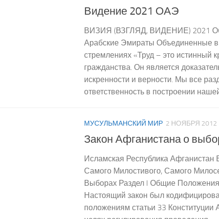
Видение 2021 ОАЭ
ВИЗИЯ (ВЗГЛЯД, ВИДЕНИЕ) 2021 О
Арабские Эмираты Объединенные в 
стремлениях «Труд – это истинный 
гражданства. Он является доказате
искренности и верности. Мы все ра
ответственность в построении нашей
МУСУЛЬМАНСКИЙ МИР
2 НОЯБРЯ 2012
Закон Афганистана о выбо
Исламская Республика Афганистан 
Самого Милостивого, Самого Милосе
Выборах Раздел I Общие Положения
Настоящий закон был кодифицирова
положениям статьи 33 Конституции 