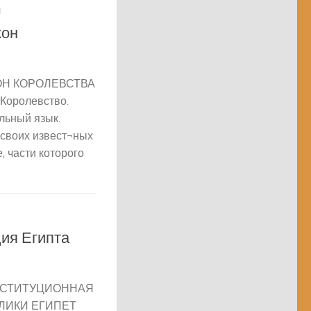
1
кон
Н КОРОЛЕВСТВА
 Королевство.
льный язык.
 своих извест¬ных
, части которого
ия Египта
 КОНСТИТУЦИОННАЯ
ЛИКИ ЕГИПЕТ