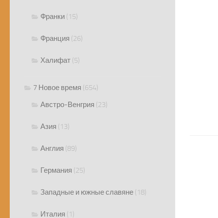
Франки
(15)
Франция
(26)
Халифат
(5)
7 Новое время
(654)
Австро-Венгрия
(23)
Азия
(13)
Англия
(89)
Германия
(25)
Западные и южные славяне
(18)
Италия
(1)