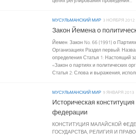
целях регулирования проведения...
МУСУЛЬМАНСКИЙ МИР
3 НОЯБРЯ 2012
Закон Йемена о политичес
Йемен: Закон No. 66 (1991) о Партия
Организациях Раздел первый: Назва
определения Статья 1: Настоящий з
«Закон о партиях и политических орг
Статья 2: Слова и выражения, исполь
МУСУЛЬМАНСКИЙ МИР
9 ЯНВАРЯ 2013
Историческая конституция
федерации
КОНСТИТУЦИЯ МАЛАЙСКОЙ ФЕДЕР
ГОСУДАРСТВА, РЕЛИГИЯ И ПРАВО