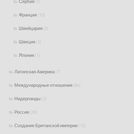
Сербия
(1)
Франция
(10)
Швейцария
(2)
Швеция
(2)
Япония
(1)
Латинская Америка
(7)
Международные отношения
(84)
Нидерланды
(2)
Россия
(26)
Создание Британской империи
(15)