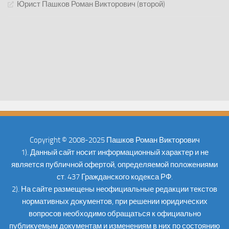
Юрист Пашков Роман Викторович (второй)
Copyright © 2008-2025 Пашков Роман Викторович
1). Данный сайт носит информационный характер и не
является публичной офертой, определяемой положениями
ст. 437 Гражданского кодекса РФ.
2). На сайте размещены неофициальные редакции текстов
нормативных документов, при решении юридических
вопросов необходимо обращаться к официально
публикуемым документам и изменениям в них по состоянию