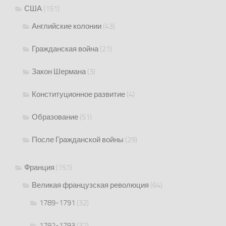
США
(151)
Английские колонии
(43)
Гражданская война
(21)
Закон Шермана
(3)
Конституционное развитие
(4)
Образование
(51)
После Гражданской войны
(29)
Франция
(151)
Великая французская революция
(64)
1789-1791
(32)
1792-1793
(32)