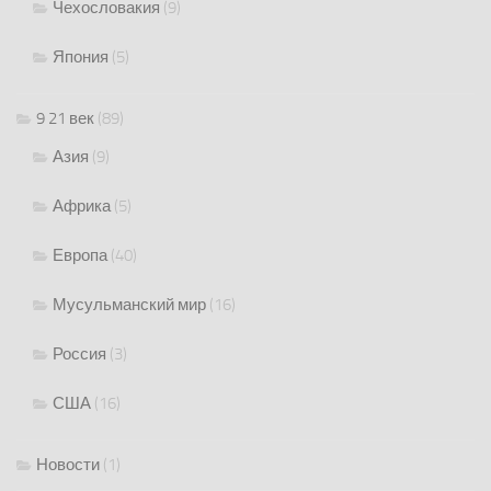
Чехословакия
(9)
Япония
(5)
9 21 век
(89)
Азия
(9)
Африка
(5)
Европа
(40)
Мусульманский мир
(16)
Россия
(3)
США
(16)
Новости
(1)