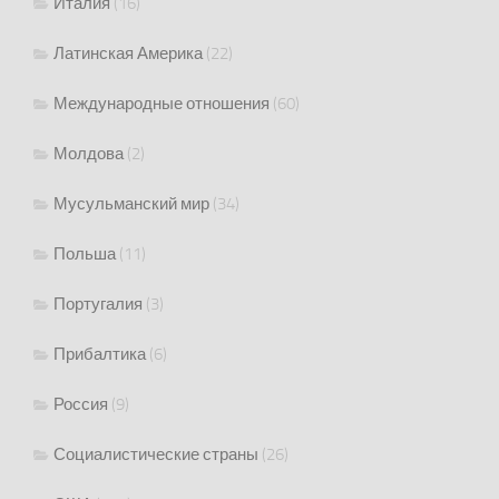
Италия
(16)
Латинская Америка
(22)
Международные отношения
(60)
Молдова
(2)
Мусульманский мир
(34)
Польша
(11)
Португалия
(3)
Прибалтика
(6)
Россия
(9)
Социалистические страны
(26)