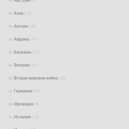
Австрия
(4)
Азия
(13)
Англия
(49)
Африка
(17)
Балканы
(12)
Венгрия
(21)
Вторая мировая война
(29)
Германия
(65)
Ирландия
(3)
Испания
(13)