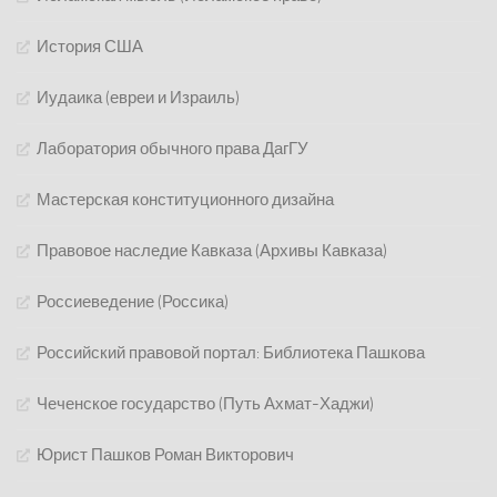
История США
Иудаика (евреи и Израиль)
Лаборатория обычного права ДагГУ
Мастерская конституционного дизайна
Правовое наследие Кавказа (Архивы Кавказа)
Россиеведение (Россика)
Российский правовой портал: Библиотека Пашкова
Чеченское государство (Путь Ахмат-Хаджи)
Юрист Пашков Роман Викторович