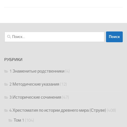
Найти:
РУБРИКИ
1 Знаменитые родственники
(4)
2 Методические указания
(12)
3 Исторические сочинения
(47)
4 Хрестоматия по истории древнего мира (Струве)
(408)
Том 1
(104)