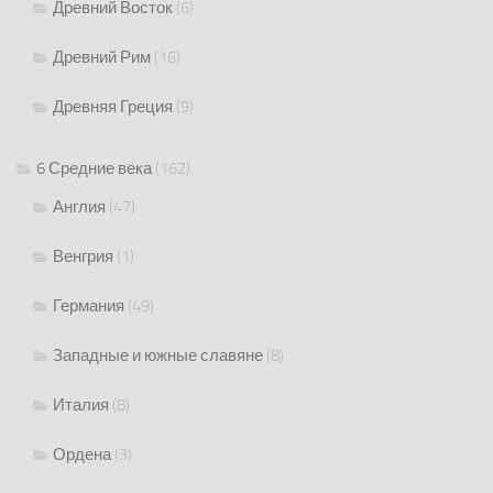
Древний Восток
(6)
Древний Рим
(16)
Древняя Греция
(9)
6 Средние века
(162)
Англия
(47)
Венгрия
(1)
Германия
(49)
Западные и южные славяне
(8)
Италия
(8)
Ордена
(3)