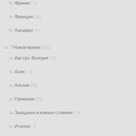
Франки
(15)
Франция
(26)
Халифат
(5)
7 Новое время
(654)
Австро-Венгрия
(23)
Азия
(13)
Англия
(89)
Германия
(25)
Западные и южные славяне
(18)
Италия
(1)