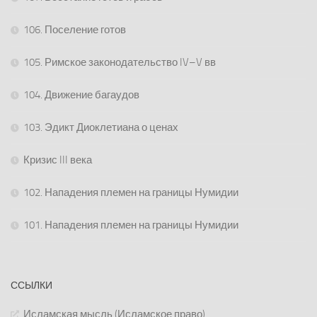
106. Поселение готов
105. Римское законодательство IV–V вв
104. Движение багаудов
103. Эдикт Диоклетиана о ценах
Кризис III века
102. Нападения племен на границы Нумидии
101. Нападения племен на границы Нумидии
ССЫЛКИ
Исламская мысль (Исламское право)