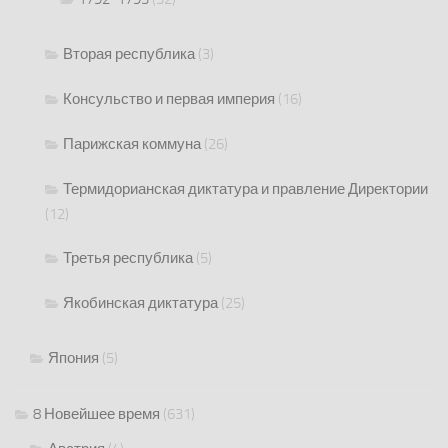
Вторая республика
(3)
Консульство и первая империя
(16)
Парижская коммуна
(26)
Термидорианская диктатура и правление Директории
(12)
Третья республика
(5)
Якобинская диктатура
(25)
Япония
(5)
8 Новейшее время
(631)