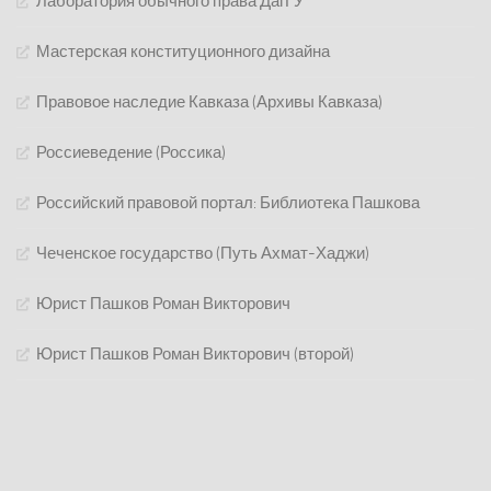
Лаборатория обычного права ДагГУ
Мастерская конституционного дизайна
Правовое наследие Кавказа (Архивы Кавказа)
Россиеведение (Россика)
Российский правовой портал: Библиотека Пашкова
Чеченское государство (Путь Ахмат-Хаджи)
Юрист Пашков Роман Викторович
Юрист Пашков Роман Викторович (второй)