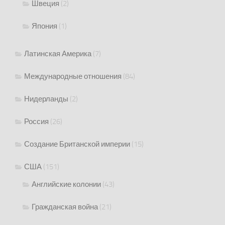
Швеция
(2)
Япония
(1)
Латинская Америка
(7)
Международные отношения
(84)
Нидерланды
(2)
Россия
(26)
Создание Британской империи
(15)
США
(151)
Английские колонии
(43)
Гражданская война
(21)