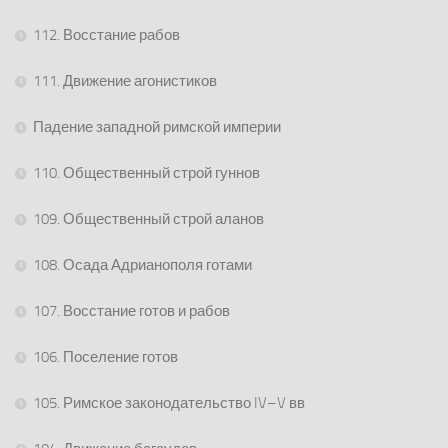
112. Восстание рабов
111. Движение агонистиков
Падение западной римской империи
110. Общественный строй гуннов
109. Общественный строй аланов
108. Осада Адрианополя готами
107. Восстание готов и рабов
106. Поселение готов
105. Римское законодательство IV–V вв