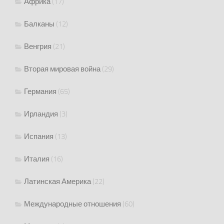
Африка
(17)
Балканы
(12)
Венгрия
(21)
Вторая мировая война
(29)
Германия
(65)
Ирландия
(3)
Испания
(13)
Италия
(16)
Латинская Америка
(22)
Международные отношения
(60)