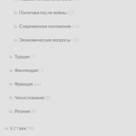
Политика после войны
(47)
Современное положение
(42)
Экономические вопросы
(10)
Турция
(1)
Финляндия
(1)
Франция
(44)
Чехословакия
(9)
Япония
(5)
9 21 век
(89)