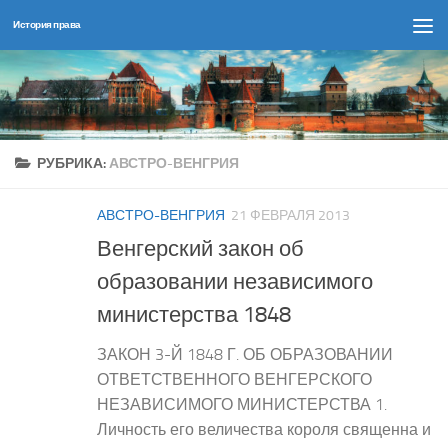
История права
Перейти к содержимому
РУБРИКА:
АВСТРО-ВЕНГРИЯ
АВСТРО-ВЕНГРИЯ
21 ФЕВРАЛЯ 2013
Венгерский закон об
образовании независимого
министерства 1848
ЗАКОН 3-Й 1848 Г. ОБ ОБРАЗОВАНИИ
ОТВЕТСТВЕННОГО ВЕНГЕРСКОГО
НЕЗАВИСИМОГО МИНИСТЕРСТВА 1.
Личность его величества короля священна и