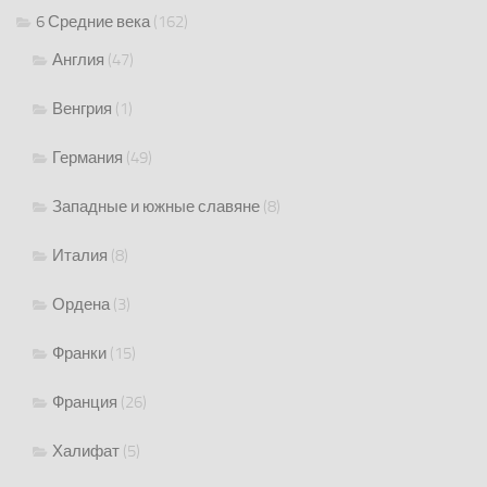
6 Средние века
(162)
Англия
(47)
Венгрия
(1)
Германия
(49)
Западные и южные славяне
(8)
Италия
(8)
Ордена
(3)
Франки
(15)
Франция
(26)
Халифат
(5)