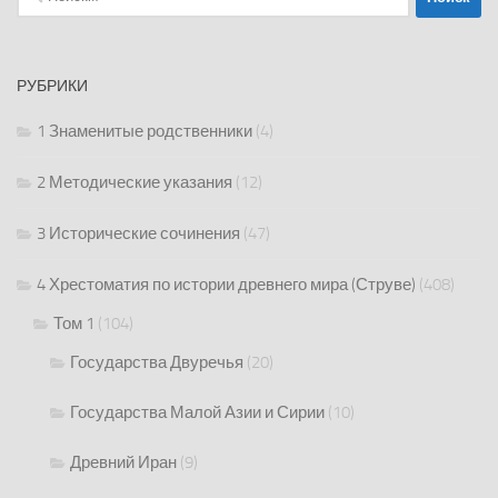
РУБРИКИ
1 Знаменитые родственники
(4)
2 Методические указания
(12)
3 Исторические сочинения
(47)
4 Хрестоматия по истории древнего мира (Струве)
(408)
Том 1
(104)
Государства Двуречья
(20)
Государства Малой Азии и Сирии
(10)
Древний Иран
(9)