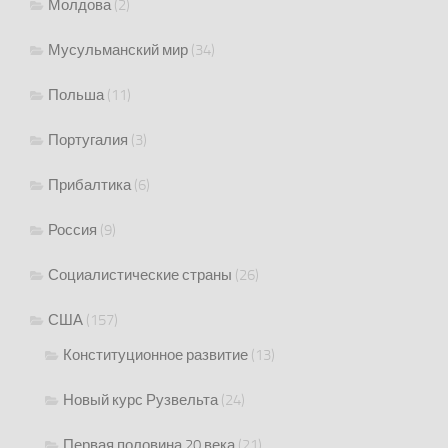
Молдова
(2)
Мусульманский мир
(34)
Польша
(11)
Португалия
(3)
Прибалтика
(6)
Россия
(9)
Социалистические страны
(26)
США
(157)
Конституционное развитие
(13)
Новый курс Рузвельта
(24)
Первая половина 20 века
(21)