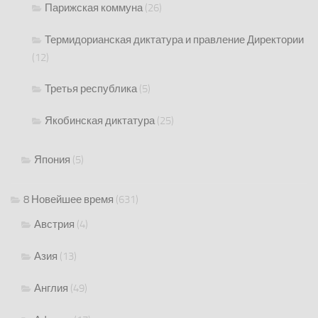
Парижская коммуна
(26)
Термидорианская диктатура и правление Директории
(12)
Третья республика
(5)
Якобинская диктатура
(25)
Япония
(5)
8 Новейшее время
(631)
Австрия
(4)
Азия
(13)
Англия
(49)