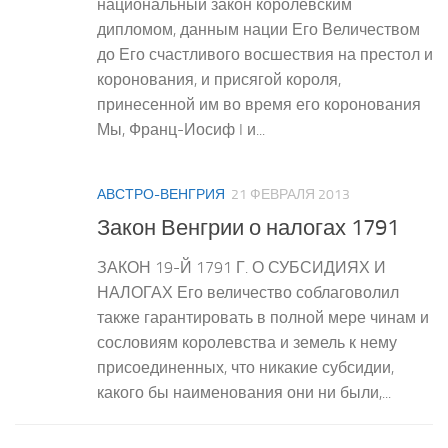
национальный закон королевским
дипломом, данным нации Его Величеством
до Его счастливого восшествия на престол и
коронования, и присягой короля,
принесенной им во время его коронования
Мы, Франц-Иосиф I и...
АВСТРО-ВЕНГРИЯ
21 ФЕВРАЛЯ 2013
Закон Венгрии о налогах 1791
ЗАКОН 19-Й 1791 Г. О СУБСИДИЯХ И
НАЛОГАХ Его величество соблаговолил
также гарантировать в полной мере чинам и
сословиям королевства и земель к нему
присоединенных, что никакие субсидии,
какого бы наименования они ни были,...