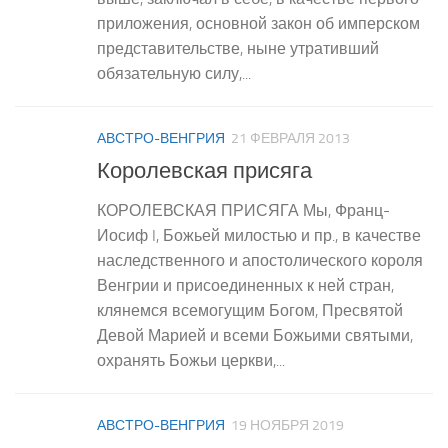
приложения, основной закон об имперском
представительстве, ныне утративший
обязательную силу,...
АВСТРО-ВЕНГРИЯ
21 ФЕВРАЛЯ 2013
Королевская присяга
КОРОЛЕВСКАЯ ПРИСЯГА Мы, Франц-
Иосиф I, Божьей милостью и пр., в качестве
наследственного и апостолического короля
Венгрии и присоединенных к ней стран,
клянемся всемогущим Богом, Пресвятой
Девой Марией и всеми Божьими святыми,
охранять Божьи церкви,...
АВСТРО-ВЕНГРИЯ
19 НОЯБРЯ 2019