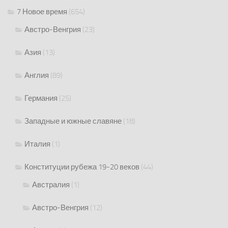
7 Новое время
(654)
Австро-Венгрия
(23)
Азия
(13)
Англия
(89)
Германия
(25)
Западные и южные славяне
(18)
Италия
(1)
Конституции рубежа 19-20 веков
(44)
Австралия
(1)
Австро-Венгрия
(12)