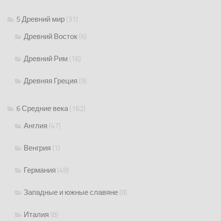
5 Древний мир
(31)
Древний Восток
(6)
Древний Рим
(16)
Древняя Греция
(9)
6 Средние века
(162)
Англия
(47)
Венгрия
(1)
Германия
(49)
Западные и южные славяне
(8)
Италия
(8)