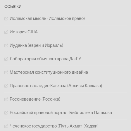
ССЫЛКИ
Исламская мысль (Исламское право)
История США
Иудаика (евреи и Израиль)
Лаборатория обычного права ДагГУ
Мастерская конституционного дизайна
Правовое наследие Кавказа (Архивы Кавказа)
Россиеведение (Россика)
Российский правовой портал: Библиотека Пашкова
Чеченское государство (Путь Ахмат-Хаджи)