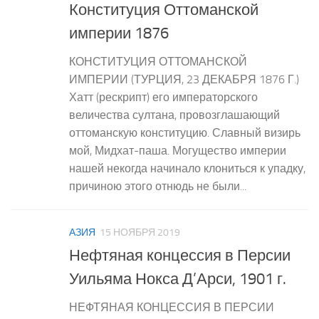
Конституция Оттоманской
империи 1876
КОНСТИТУЦИЯ ОТТОМАНСКОЙ
ИМПЕРИИ (ТУРЦИЯ, 23 ДЕКАБРЯ 1876 Г.)
Хатт (рескрипт) его императорского
величества султана, провозглашающий
оттоманскую конституцию. Славный визирь
мой, Мидхат-паша. Могущество империи
нашей некогда начинало клониться к упадку,
причиною этого отнюдь не были...
АЗИЯ
15 НОЯБРЯ 2019
Нефтяная концессия в Персии
Уильяма Нокса Д’Арси, 1901 г.
НЕФТЯНАЯ КОНЦЕССИЯ В ПЕРСИИ