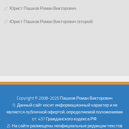
Юрист Пашков Роман Викторович
Юрист Пашков Роман Викторович (второй)
Copyright © 2008-2025 Пашков Роман Викторович
1). Данный сайт носит информационный характер и не
является публичной офертой, определяемой положениями
ст. 437 Гражданского кодекса РФ.
2). На сайте размещены неофициальные редакции текстов