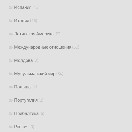
Испания
(13)
Италия
(16)
Латинская Америка
(22)
Международные отношения
(60)
Молдова
(2)
Мусульманский мир
(34)
Польша
(11)
Португалия
(3)
Прибалтика
(6)
Россия
(9)