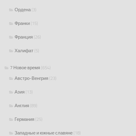
Ордена
(3)
Франки
(15)
Франция
(26)
Халифат
(5)
7 Новое время
(654)
Австро-Венгрия
(23)
Азия
(13)
Англия
(89)
Германия
(25)
Западные и южные славяне
(18)