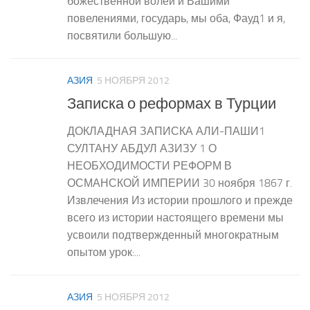
божественной волей и Вашими
повелениями, государь, мы оба, Фауд1 и я,
посвятили большую...
АЗИЯ
5 НОЯБРЯ 2012
Записка о реформах в Турции
ДОКЛАДНАЯ ЗАПИСКА АЛИ-ПАШИ1
СУЛТАНУ АБДУЛ АЗИЗУ 1 О
НЕОБХОДИМОСТИ РЕФОРМ В
ОСМАНСКОЙ ИМПЕРИИ 30 ноября 1867 г.
Извлечения Из истории прошлого и прежде
всего из истории настоящего времени мы
усвоили подтвержденный многократным
опытом урок:...
АЗИЯ
5 НОЯБРЯ 2012