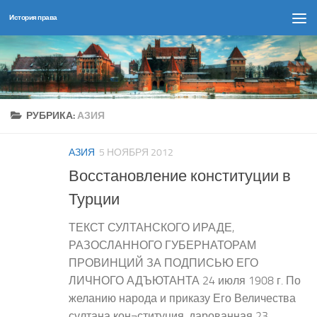
История права
Перейти к содержимому
РУБРИКА:
АЗИЯ
АЗИЯ
5 НОЯБРЯ 2012
Восстановление конституции в
Турции
ТЕКСТ СУЛТАНСКОГО ИРАДЕ,
РАЗОСЛАННОГО ГУБЕРНАТОРАМ
ПРОВИНЦИЙ ЗА ПОДПИСЬЮ ЕГО
ЛИЧНОГО АДЪЮТАНТА 24 июля 1908 г. По
желанию народа и приказу Его Величества
султана кон¬ституция, дарованная 23