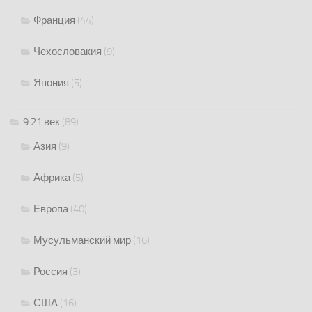
Франция
(44)
Чехословакия
(9)
Япония
(5)
9 21 век
(89)
Азия
(9)
Африка
(5)
Европа
(40)
Мусульманский мир
(16)
Россия
(3)
США
(16)