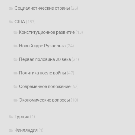
Социалистические страны
(26)
США
(157)
Конституционное развитие
(13)
Новый курс Рузвельта
(24)
Первая половина 20 века
(21)
Политика после войны
(47)
Современное положение
(42)
Экономические вопросы
(10)
Турция
(1)
Финляндия
(1)