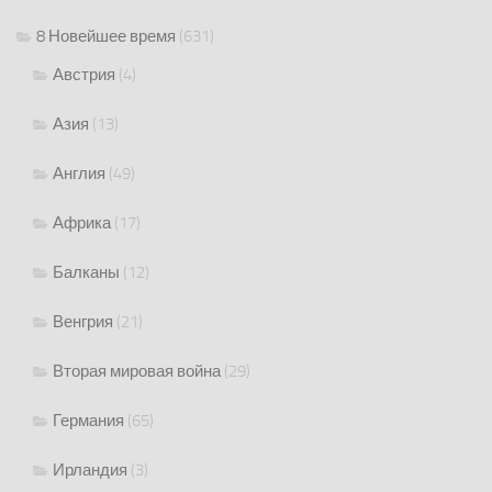
8 Новейшее время
(631)
Австрия
(4)
Азия
(13)
Англия
(49)
Африка
(17)
Балканы
(12)
Венгрия
(21)
Вторая мировая война
(29)
Германия
(65)
Ирландия
(3)