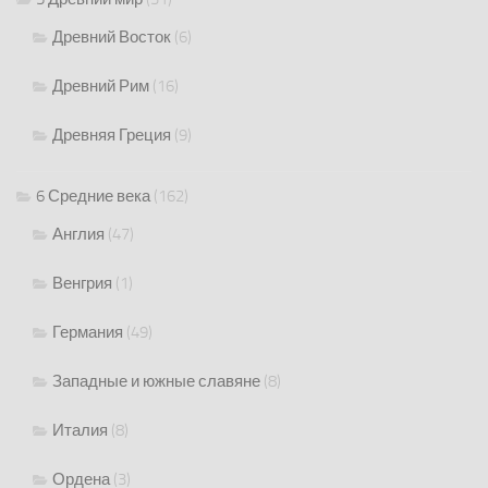
Древний Восток
(6)
Древний Рим
(16)
Древняя Греция
(9)
6 Средние века
(162)
Англия
(47)
Венгрия
(1)
Германия
(49)
Западные и южные славяне
(8)
Италия
(8)
Ордена
(3)