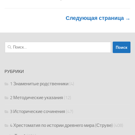
Следующая страница →
Найти:
РУБРИКИ
1 Знаменитые родственники
(4)
2 Методические указания
(12)
3 Исторические сочинения
(47)
4 Хрестоматия по истории древнего мира (Струве)
(408)