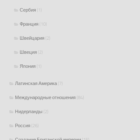
Сербия
(1)
Франция
(10)
Швейцария
(2)
Швеция
(2)
Япония
(1)
Латинская Америка
(7)
Международные отношения
(84)
Нидерланды
(2)
Россия
(26)
Создание Британской империи
(15)