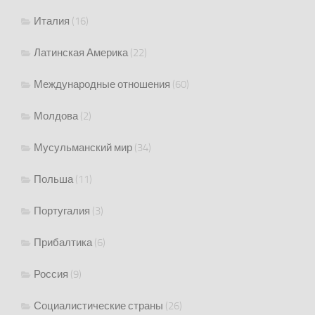
Италия
(16)
Латинская Америка
(22)
Международные отношения
(60)
Молдова
(2)
Мусульманский мир
(34)
Польша
(11)
Португалия
(3)
Прибалтика
(6)
Россия
(9)
Социалистические страны
(26)