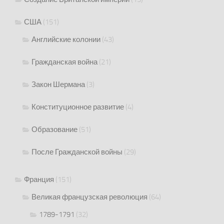
США
(151)
Английские колонии
(43)
Гражданская война
(21)
Закон Шермана
(3)
Конституционное развитие
(4)
Образование
(51)
После Гражданской войны
(29)
Франция
(151)
Великая французская революция
(64)
1789-1791
(32)