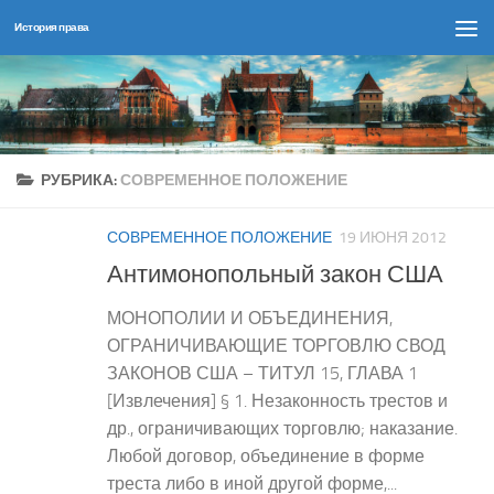
История права
Перейти к содержимому
РУБРИКА:
СОВРЕМЕННОЕ ПОЛОЖЕНИЕ
СОВРЕМЕННОЕ ПОЛОЖЕНИЕ
19 ИЮНЯ 2012
Антимонопольный закон США
МОНОПОЛИИ И ОБЪЕДИНЕНИЯ,
ОГРАНИЧИВАЮЩИЕ ТОРГОВЛЮ СВОД
ЗАКОНОВ США – ТИТУЛ 15, ГЛАВА 1
[Извлечения] § 1. Незаконность трестов и
др., ограничивающих торговлю; наказание.
Любой договор, объединение в форме
треста либо в иной другой форме,...