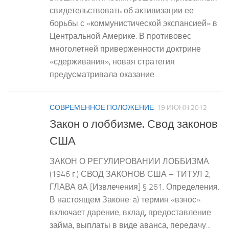
свидетельствовать об активизации ее
борьбы с «коммунистической экспансией» в
Центральной Америке. В противовес
многолетней приверженности доктрине
«сдерживания», новая стратегия
предусматривала оказание...
СОВРЕМЕННОЕ ПОЛОЖЕНИЕ
19 ИЮНЯ 2012
Закон о лоббизме. Свод законов
США
ЗАКОН О РЕГУЛИРОВАНИИ ЛОББИЗМА
(1946 г.) СВОД ЗАКОНОВ США – ТИТУЛ 2,
ГЛАВА 8А [Извлечения] § 261. Определения.
В настоящем Законе: a) термин «взнос»
включает дарение, вклад, предоставление
займа, выплаты в виде аванса, передачу...