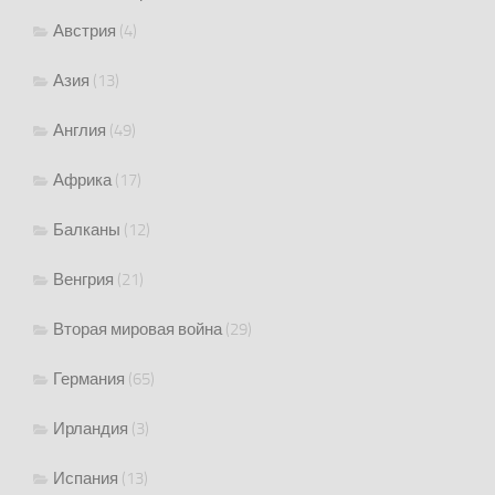
Австрия
(4)
Азия
(13)
Англия
(49)
Африка
(17)
Балканы
(12)
Венгрия
(21)
Вторая мировая война
(29)
Германия
(65)
Ирландия
(3)
Испания
(13)