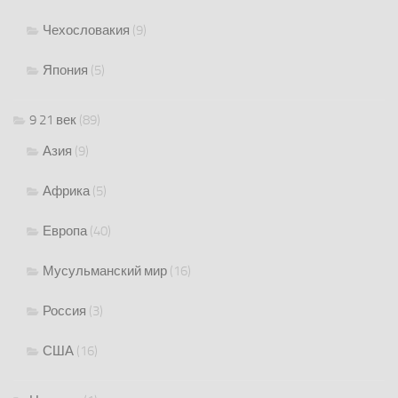
Чехословакия
(9)
Япония
(5)
9 21 век
(89)
Азия
(9)
Африка
(5)
Европа
(40)
Мусульманский мир
(16)
Россия
(3)
США
(16)