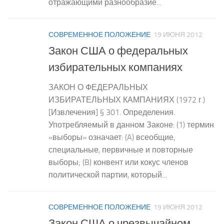
отражающими разнообразие...
СОВРЕМЕННОЕ ПОЛОЖЕНИЕ
19 ИЮНЯ 2012
Закон США о федеральных
избирательных компаниях
ЗАКОН О ФЕДЕРАЛЬНЫХ
ИЗБИРАТЕЛЬНЫХ КАМПАНИЯХ (1972 г.)
[Извлечения] § 301. Определения.
Употребляемый в данном Законе: (1) термин
«выборы» означает: (A) всеобщие,
специальные, первичные и повторные
выборы; (B) конвент или кокус членов
политической партии, который...
СОВРЕМЕННОЕ ПОЛОЖЕНИЕ
19 ИЮНЯ 2012
Закон США о чрезвычайном