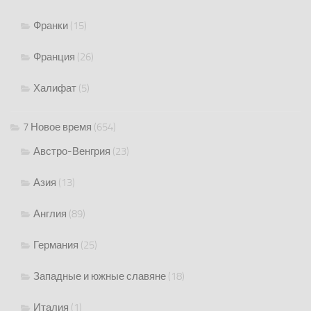
Франки
(15)
Франция
(26)
Халифат
(5)
7 Новое время
(654)
Австро-Венгрия
(23)
Азия
(13)
Англия
(89)
Германия
(25)
Западные и южные славяне
(18)
Италия
(1)