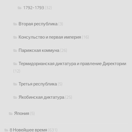
1792-1793
(32)
Вторая республика
(3)
Консульство и первая империя
(16)
Парижская коммуна
(26)
Термидорианская диктатура и правление Директории
(12)
Третья республика
(5)
Якобинская диктатура
(25)
Япония
(5)
8 Новейшее время
(631)