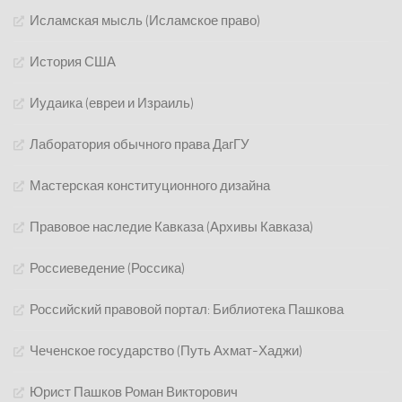
Исламская мысль (Исламское право)
История США
Иудаика (евреи и Израиль)
Лаборатория обычного права ДагГУ
Мастерская конституционного дизайна
Правовое наследие Кавказа (Архивы Кавказа)
Россиеведение (Россика)
Российский правовой портал: Библиотека Пашкова
Чеченское государство (Путь Ахмат-Хаджи)
Юрист Пашков Роман Викторович