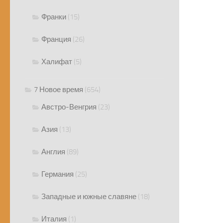
Франки
(15)
Франция
(26)
Халифат
(5)
7 Новое время
(654)
Австро-Венгрия
(23)
Азия
(13)
Англия
(89)
Германия
(25)
Западные и южные славяне
(18)
Италия
(1)