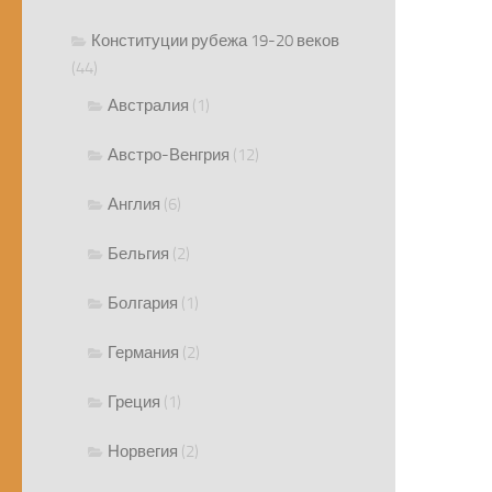
Конституции рубежа 19-20 веков
(44)
Австралия
(1)
Австро-Венгрия
(12)
Англия
(6)
Бельгия
(2)
Болгария
(1)
Германия
(2)
Греция
(1)
Норвегия
(2)