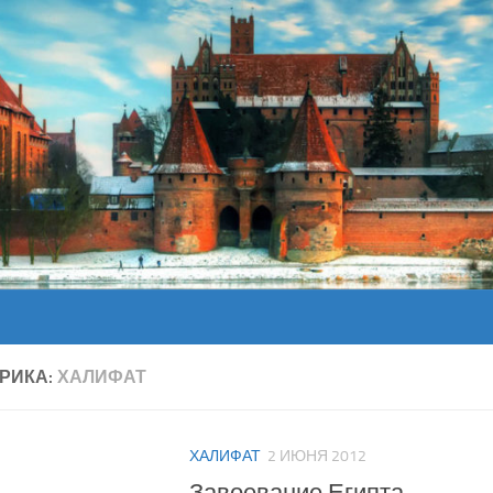
РИКА:
ХАЛИФАТ
ХАЛИФАТ
2 ИЮНЯ 2012
Завоевание Египта