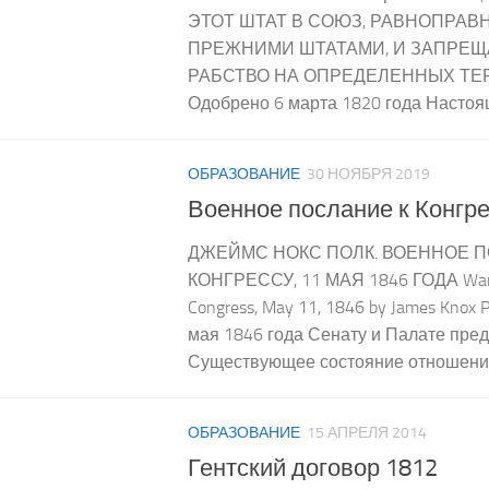
ЭТОТ ШТАТ В СОЮЗ, РАВНОПРАВ
ПРЕЖНИМИ ШТАТАМИ, И ЗАПРЕ
РАБСТВО НА ОПРЕДЕЛЕННЫХ ТЕ
Одобрено 6 марта 1820 года Настоящ
ОБРАЗОВАНИЕ
30 НОЯБРЯ 2019
Военное послание к Конгр
ДЖЕЙМС НОКС ПОЛК. ВОЕННОЕ П
КОНГРЕССУ, 11 МАЯ 1846 ГОДА War 
Congress, May 11, 1846 by James Knox 
мая 1846 года Сенату и Палате пред
Существующее состояние отношений
ОБРАЗОВАНИЕ
15 АПРЕЛЯ 2014
Гентский договор 1812