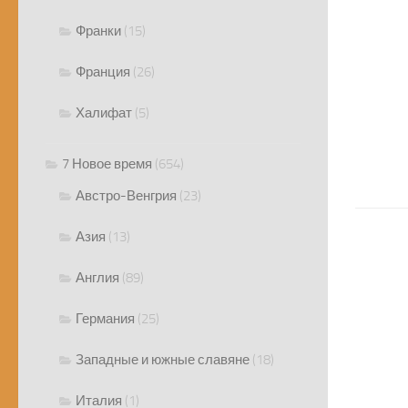
Франки
(15)
Франция
(26)
Халифат
(5)
7 Новое время
(654)
Австро-Венгрия
(23)
Азия
(13)
Англия
(89)
Германия
(25)
Западные и южные славяне
(18)
Италия
(1)