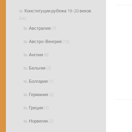
Конституции рубежа 19-20 веков
(44)
Австралия
(1)
Австро-Венгрия
(12)
Англия
(6)
Бельгия
(2)
Болгария
(1)
Германия
(2)
Греция
(1)
Норвегия
(2)