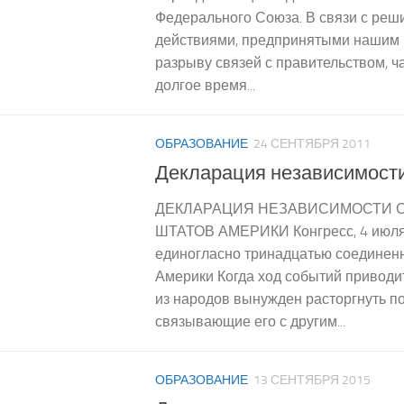
Федерального Союза. В связи с ре
действиями, предпринятыми нашим 
разрыву связей с правительством, ч
долгое время...
ОБРАЗОВАНИЕ
24 СЕНТЯБРЯ 2011
Декларация независимос
ДЕКЛАРАЦИЯ НЕЗАВИСИМОСТИ 
ШТАТОВ АМЕРИКИ Конгресс, 4 июля 
единогласно тринадцатью соедине
Америки Когда ход событий приводит 
из народов вынужден расторгнуть по
связывающие его с другим...
ОБРАЗОВАНИЕ
13 СЕНТЯБРЯ 2015