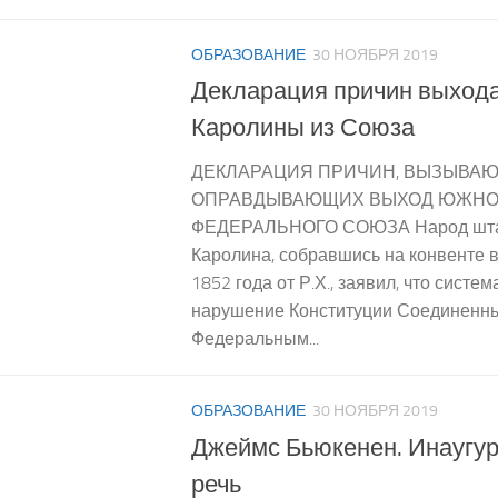
ОБРАЗОВАНИЕ
30 НОЯБРЯ 2019
Декларация причин выход
Каролины из Союза
ДЕКЛАРАЦИЯ ПРИЧИН, ВЫЗЫВА
ОПРАВДЫВАЮЩИХ ВЫХОД ЮЖНО
ФЕДЕРАЛЬНОГО СОЮЗА Народ шт
Каролина, собравшись на конвенте в
1852 года от Р.Х., заявил, что систе
нарушение Конституции Соединенн
Федеральным...
ОБРАЗОВАНИЕ
30 НОЯБРЯ 2019
Джеймс Бьюкенен. Инаугу
речь