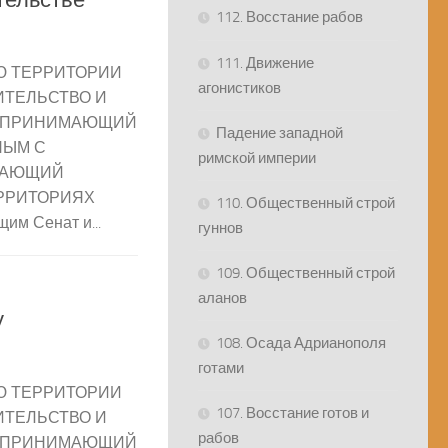
112. Восстание рабов
111. Движение
Ю ТЕРРИТОРИИ
агонистиков
ИТЕЛЬСТВО И
, ПРИНИМАЮЩИЙ
Падение западной
НЫМ С
римской империи
ЩАЮЩИЙ
РРИТОРИЯХ
110. Общественный строй
им Сенат и...
гуннов
109. Общественный строй
аланов
у
108. Осада Адрианополя
готами
Ю ТЕРРИТОРИИ
107. Восстание готов и
ИТЕЛЬСТВО И
рабов
, ПРИНИМАЮЩИЙ