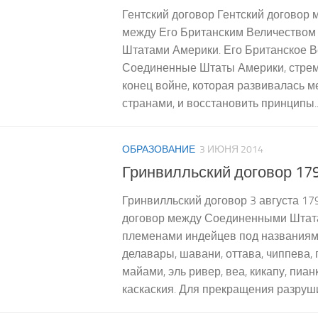
Гентский договор Гентский договор 
между Его Британским Величество
Штатами Америки. Его Британское В
Соединенные Штаты Америки, стрем
конец войне, которая развивалась 
странами, и восстановить принципы..
ОБРАЗОВАНИЕ
3 ИЮНЯ 2014
Гринвилльский договор 17
Гринвилльский договор 3 августа 17
договор между Соединенными Штат
племенами индейцев под названиям
делавары, шавани, оттава, чиппева,
майами, эль ривер, веа, кикапу, пиа
каскаския. Для прекращения разруши