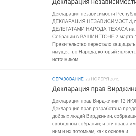
Декларация независимости
Декларация независимости Республик
ДЕКЛАРАЦИЯ НЕЗАВИСИМОСТИ, п
ДЕЛЕГАТАМИ НАРОДА ТЕХАСА на 
Собрании в ВАШИНГТОНЕ 2 марта 18
Правительство перестало защищать 
имущество Народа, который являет
источником...
ОБРАЗОВАНИЕ
28 НОЯБРЯ 2019
Декларация прав Вирджин
Декларация прав Вирджинии 12 ИЮН
Декларация прав разработана пред
добрых людей Вирджинии, собравши
свободном собрании; и эти права и
ним и их потомкам, как к основе и...