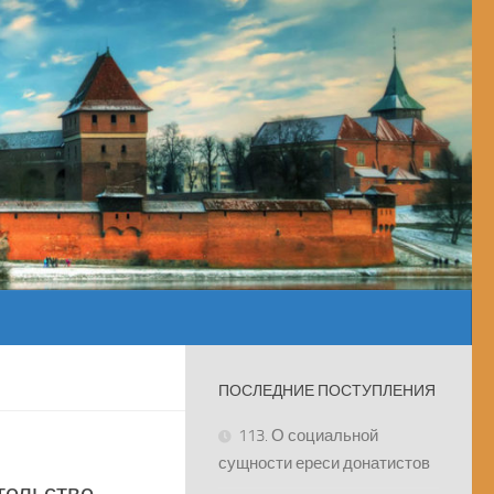
ПОСЛЕДНИЕ ПОСТУПЛЕНИЯ
113. О социальной
сущности ереси донатистов
тельстве