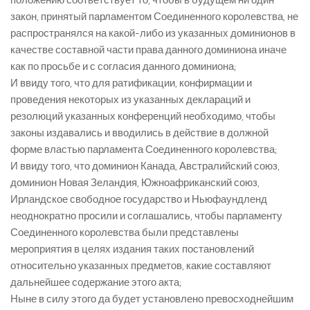
положению соответствует то, чтобы в будущем ни один
закон, принятый парламентом Соединенного королевства, не
распространялся на какой-либо из указанных доминионов в
качестве составной части права данного доминиона иначе
как по просьбе и с согласия данного доминиона;
И ввиду того, что для ратификации, конфирмации и
проведения некоторых из указанных деклараций и
резолюций указанных конференций необходимо, чтобы
законы издавались и вводились в действие в должной
форме властью парламента Соединенного королевства;
И ввиду того, что доминион Канада, Австралийский союз,
доминион Новая Зеландия, Южноафриканский союз,
Ирландское свободное государство и Ньюфаундленд
неоднократно просили и соглашались, чтобы парламенту
Соединенного королевства были представлены
мероприятия в целях издания таких постановлений
относительно указанных предметов, какие составляют
дальнейшее содержание этого акта;
Ныне в силу этого да будет установлено превосходнейшим