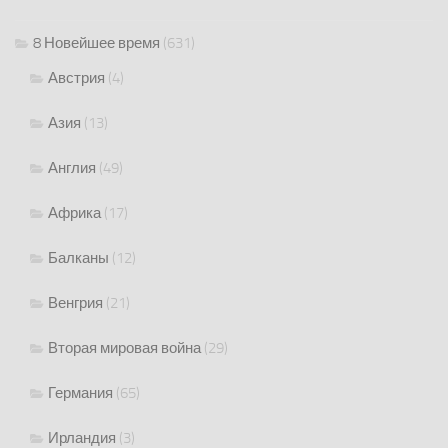
8 Новейшее время
(631)
Австрия
(4)
Азия
(13)
Англия
(49)
Африка
(17)
Балканы
(12)
Венгрия
(21)
Вторая мировая война
(29)
Германия
(65)
Ирландия
(3)