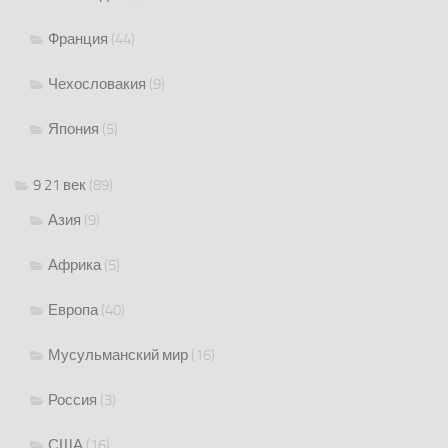
Франция
(44)
Чехословакия
(9)
Япония
(5)
9 21 век
(89)
Азия
(9)
Африка
(5)
Европа
(40)
Мусульманский мир
(16)
Россия
(3)
США
(16)