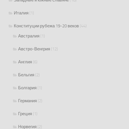
Западные и южные славяне
(18)
Италия
(1)
Конституции рубежа 19-20 веков
(44)
Австралия
(1)
Австро-Венгрия
(12)
Англия
(6)
Бельгия
(2)
Болгария
(1)
Германия
(2)
Греция
(1)
Норвегия
(2)