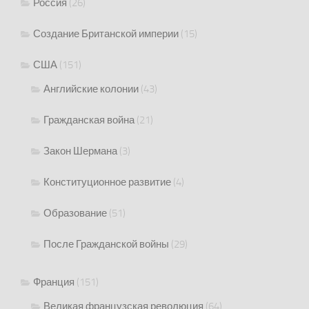
Россия
(26)
Создание Британской империи
(15)
США
(151)
Английские колонии
(43)
Гражданская война
(21)
Закон Шермана
(3)
Конституционное развитие
(4)
Образование
(51)
После Гражданской войны
(29)
Франция
(151)
Великая французская революция
(64)