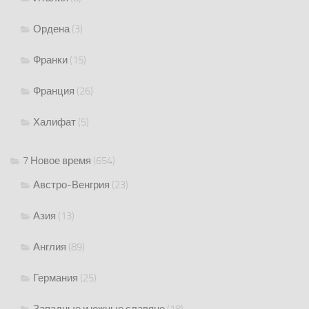
Ордена
(3)
Франки
(15)
Франция
(26)
Халифат
(5)
7 Новое время
(654)
Австро-Венгрия
(23)
Азия
(13)
Англия
(89)
Германия
(25)