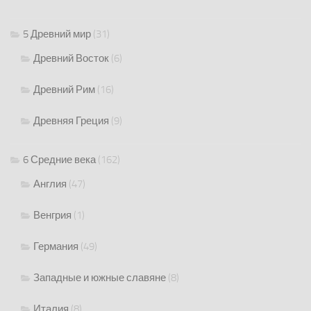
5 Древний мир
(31)
Древний Восток
(6)
Древний Рим
(16)
Древняя Греция
(9)
6 Средние века
(162)
Англия
(47)
Венгрия
(1)
Германия
(49)
Западные и южные славяне
(8)
Италия
(8)