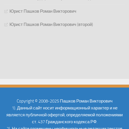
Юрист Пашков Роман Викторович
Юрист Пашков Роман Викторович (второй)
Copyright © 2008-2025 Пашков Роман Викторович
1). Данный сайт носит информационный характер и не
является публичной офертой, определяемой положениями
ст. 437 Гражданского кодекса РФ.
2). На сайте размещены неофициальные редакции текстов