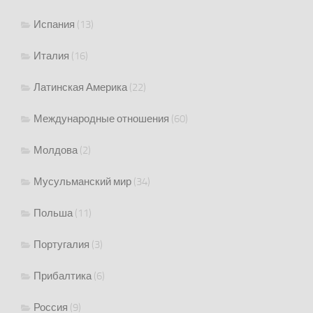
Испания
(13)
Италия
(16)
Латинская Америка
(22)
Международные отношения
(60)
Молдова
(2)
Мусульманский мир
(34)
Польша
(11)
Португалия
(3)
Прибалтика
(6)
Россия
(9)