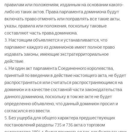
правилам или положениям, изданным на основании какого-
либо из таких актов. Права парламента доминиона будут
включать право отменять или поправлять все такие акты,
указы, правила или положения, поскольку таковые
составляют часть права доминиона.
3. Настоящим объявляется и устанавливается, что
парламент каждого из доминионов имеет полное право
издавать законы, имеющие экстратерриториальное
действие.
4. Ни один акт парламента Соединенного королевства,
принятый по введении в действие настоящего акта, не будет
распространяться или считаться распространяющимся на
доминион и в качестве составной части законодательства
данного доминиона, поскольку в том же акте не будет
определенно объявлено, что данный доминион просил и
согласился его ввести.
5. Без ущерба для общего характера предшествующих
постановлений разделы 735 и 736 акта о торговом