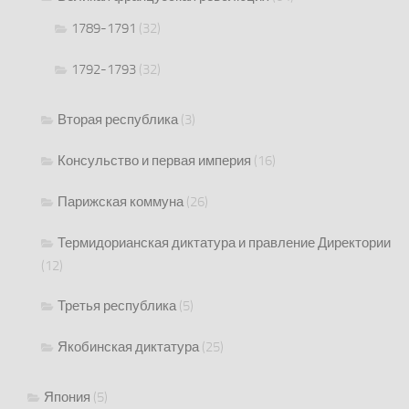
1789-1791
(32)
1792-1793
(32)
Вторая республика
(3)
Консульство и первая империя
(16)
Парижская коммуна
(26)
Термидорианская диктатура и правление Директории
(12)
Третья республика
(5)
Якобинская диктатура
(25)
Япония
(5)