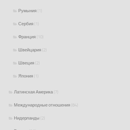
Румыния
(1)
Сербия
(1)
Франция
(10)
Швейцария
(2)
Швеция
(2)
Япония
(1)
Латинская Америка
(7)
Международные отношения
(84)
Нидерланды
(2)