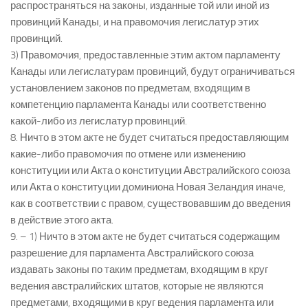
распространяться на законы, изданные той или иной из
провинций Канады, и на правомочия легислатур этих
провинций.
3) Правомочия, предоставленные этим актом парламенту
Канады или легислатурам провинций, будут ограничиваться
установлением законов по предметам, входящим в
компетенцию парламента Канады или соответственно
какой-либо из легислатур провинций.
8. Ничто в этом акте не будет считаться предоставляющим
какие-либо правомочия по отмене или изменению
конституции или Акта о конституции Австралийского союза
или Акта о конституции доминиона Новая Зеландия иначе,
как в соответствии с правом, существовавшим до введения
в действие этого акта.
9. – 1) Ничто в этом акте не будет считаться содержащим
разрешение для парламента Австралийского союза
издавать законы по таким предметам, входящим в круг
ведения австралийских штатов, которые не являются
предметами, входящими в круг ведения парламента или