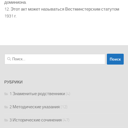
доминиона.
12. Этот акт может называться Вестминстерским статутом
1931 г.
Найти:
РУБРИКИ
1 Знаменитые родственники
(4)
2 Методические указания
(12)
3 Исторические сочинения
(47)