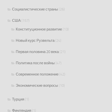
Социалистические страны
(26)
США
(157)
Конституционное развитие
(13)
Новый курс Рузвельта
(24)
Первая половина 20 века
(21)
Политика после войны
(47)
Современное положение
(42)
Экономические вопросы
(10)
Турция
(1)
Финляндия
(1)