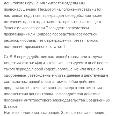
день такого нарушения считается отдельным
правонарушением. Несмотря на положения статьи 2 (c),
настоящая подстатья прекращает свое действие после
истечения одного года с момента принятия настоящего
Закона или ранее, если Президент посредством
прокламации или Конгресс посредством совместной
резолюции объявляет о прекращении чрезвычайного
положения, признанного в статье 1.
Ст. 5. В период действия настоящей главы (или в случае
лицензии, статьи 4(a)) и в течение шестидесяти дней после
такого периода любой кодекс, соглашение или лицензия
одобренные, утвержденные или выданные и действующие
согласно настоящей главе, а также любое действие,
предпринятое в течение такого периода в соответствии с
положениями данной главы, не попадает под действие
положений антитрестового законодательства Соединенных
Штатов.
Никакие положения настоящего Закона и постановления,