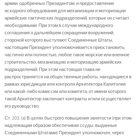
армии, одобренных Президентом, и предоставление
исходного оборудования для механизации и моторизации
армейских тактических подразделений, которые он считает
необходимыми: При этом в случае международного
соглашения о дальнейшем сокращении вооружений,
стороной которого выступают Соединенные Штаты,
настоящим Президент уполномочивается приостановить,
частично или полностью, любое такое морское или военное
строительство, механизацию и моторизацию армейских
подразделений: При этом настоящая глава не
распространяется на общественные работы, находящиеся в
рамках юрисдикции или контроля Архитектора Капитолия
или какой-либо комиссии или комитета, от имени которого
такой Архитектор заключает контракты и/или осуществляет
его руководство.
Ст. 203. (a) В целях быстрого повышения занятости (при этом
надлежащим образом обеспечивая ссуды, выданные
Соединенными Штатами) Президент уполномочен, через