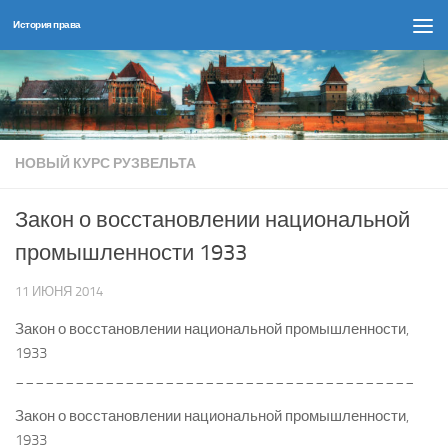
История права
Перейти к содержимому
НОВЫЙ КУРС РУЗВЕЛЬТА
Закон о восстановлении национальной
промышленности 1933
11 ИЮНЯ 2014
Закон о восстановлении национальной промышленности,
1933
________________________________________
Закон о восстановлении национальной промышленности,
1933