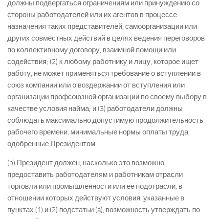
должны подвергаться ограничениям или принуждению со
стороны работодателей или их агентов в процессе
назначения таких представителей, самоорганизации или
других совместных действий в целях ведения переговоров
по коллективному договору, взаимной помощи или
содействия; (2) к любому работнику и лицу, которое ищет
работу, не может применяться требование о вступлении в
союз компании или о воздержании от вступления или
организации профсоюзной организации по своему выбору в
качестве условия найма; и (3) работодатели должны
соблюдать максимально допустимую продолжительность
рабочего времени, минимальные нормы оплаты труда,
одобренные Президентом.
(b) Президент должен, насколько это возможно,
предоставить работодателям и работникам отрасли
торговли или промышленности или ее подотрасли, в
отношении которых действуют условия, указанные в
пунктах (1) и (2) подстатьи (a), возможность утверждать по