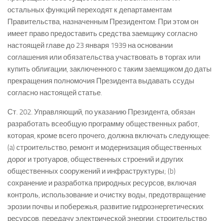
остальных функций переходят к департаментам
Правительства, назначенным Президентом: При этом он
имеет право предоставить средства заемщику согласно
настоящей главе до 23 января 1939 на основании
соглашения или обязательства участвовать в торгах или
купить облигации, заключенного с таким заемщиком до даты
прекращения полномочия Президента выдавать ссуды
согласно настоящей статье.
Ст. 202. Управляющий, по указанию Президента, обязан
разработать всеобщую программу общественных работ,
которая, кроме всего прочего, должна включать следующее:
(a) строительство, ремонт и модернизация общественных
дорог и тротуаров, общественных строений и других
общественных сооружений и инфраструктуры; (b)
сохранение и разработка природных ресурсов, включая
контроль, использование и очистку воды, предотвращение
эрозии почвы и побережья, развитие гидроэнергетических
ресурсов, передачу электрической энергии, строительство