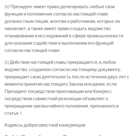
(b) Президент имеет право делегировать любые свои
функции и полномочия согласно настоящей главе
должностным лицам, агентам и работникам, которых он
назначает, а также имеет право создать ведомство
планирования и исследований в сфере промышленности
для оказания содействия в выполнении его функций
согласно настоящей главе.
(c) Действие настоящей главы прекращается, и любое
ведомство, созданное согласно настоящему документу,
прекращает свою деятельность после истечения двух лет с
момента принятия настоящего Закона или ранее, если
Президент посредством прокламации или Конгресс
посредством совместной резолюции объявляет о
прекращении чрезвычайного положения, признанного в
статье 1.
Кодексы добросовестной конкуренции