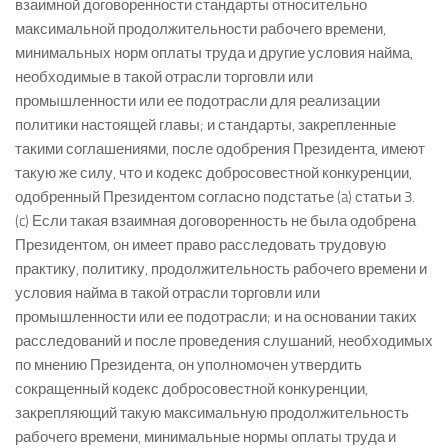
взаимной договоренности стандарты относительно
максимальной продолжительности рабочего времени,
минимальных норм оплаты труда и другие условия найма,
необходимые в такой отрасли торговли или
промышленности или ее подотрасли для реализации
политики настоящей главы; и стандарты, закрепленные
такими соглашениями, после одобрения Президента, имеют
такую же силу, что и кодекс добросовестной конкуренции,
одобренный Президентом согласно подстатье (a) статьи 3.
(c) Если такая взаимная договоренность не была одобрена
Президентом, он имеет право расследовать трудовую
практику, политику, продолжительность рабочего времени и
условия найма в такой отрасли торговли или
промышленности или ее подотрасли; и на основании таких
расследований и после проведения слушаний, необходимых
по мнению Президента, он уполномочен утвердить
сокращенный кодекс добросовестной конкуренции,
закрепляющий такую максимальную продолжительность
рабочего времени, минимальные нормы оплаты труда и