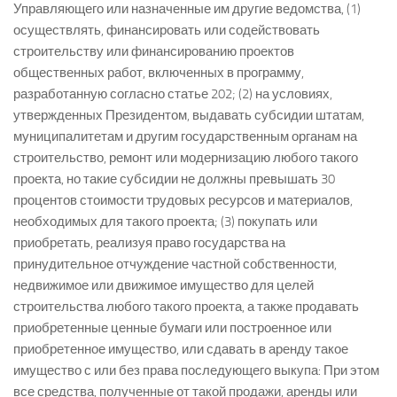
Управляющего или назначенные им другие ведомства, (1)
осуществлять, финансировать или содействовать
строительству или финансированию проектов
общественных работ, включенных в программу,
разработанную согласно статье 202; (2) на условиях,
утвержденных Президентом, выдавать субсидии штатам,
муниципалитетам и другим государственным органам на
строительство, ремонт или модернизацию любого такого
проекта, но такие субсидии не должны превышать 30
процентов стоимости трудовых ресурсов и материалов,
необходимых для такого проекта; (3) покупать или
приобретать, реализуя право государства на
принудительное отчуждение частной собственности,
недвижимое или движимое имущество для целей
строительства любого такого проекта, а также продавать
приобретенные ценные бумаги или построенное или
приобретенное имущество, или сдавать в аренду такое
имущество с или без права последующего выкупа: При этом
все средства, полученные от такой продажи, аренды или