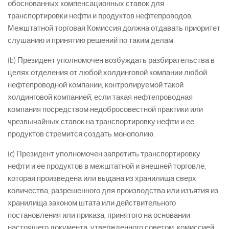
обоснованных компенсационных ставок для
транспортировки нефти и продуктов нефтепроводов,
Межштатной торговая Комиссия должна отдавать приоритет
слушанию и принятию решений по таким делам.
(b) Президент уполномочен возбуждать разбирательства в
целях отделения от любой холдинговой компании любой
нефтепроводной компании, контролируемой такой
холдинговой компанией, если такая нефтепроводная
компания посредством недобросовестной практики или
чрезвычайных ставок на транспортировку нефти и ее
продуктов стремится создать монополию.
(c) Президент уполномочен запретить транспортировку
нефти и ее продуктов в межштатной и внешней торговле,
которая произведена или выдана из хранилища сверх
количества, разрешенного для производства или изъятия из
хранилища законом штата или действительного
постановления или приказа, принятого на основании
настоящего документа, утвержденного советом, комиссией,