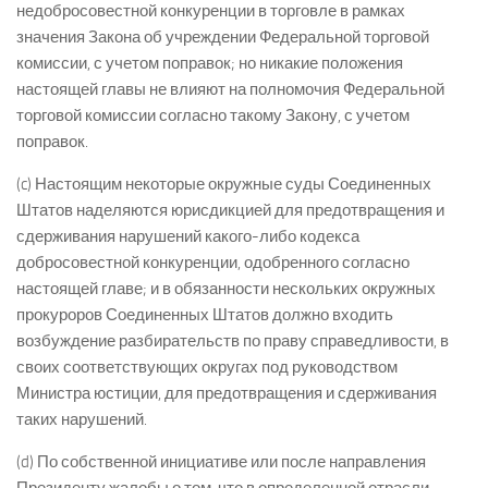
недобросовестной конкуренции в торговле в рамках
значения Закона об учреждении Федеральной торговой
комиссии, с учетом поправок; но никакие положения
настоящей главы не влияют на полномочия Федеральной
торговой комиссии согласно такому Закону, с учетом
поправок.
(c) Настоящим некоторые окружные суды Соединенных
Штатов наделяются юрисдикцией для предотвращения и
сдерживания нарушений какого-либо кодекса
добросовестной конкуренции, одобренного согласно
настоящей главе; и в обязанности нескольких окружных
прокуроров Соединенных Штатов должно входить
возбуждение разбирательств по праву справедливости, в
своих соответствующих округах под руководством
Министра юстиции, для предотвращения и сдерживания
таких нарушений.
(d) По собственной инициативе или после направления