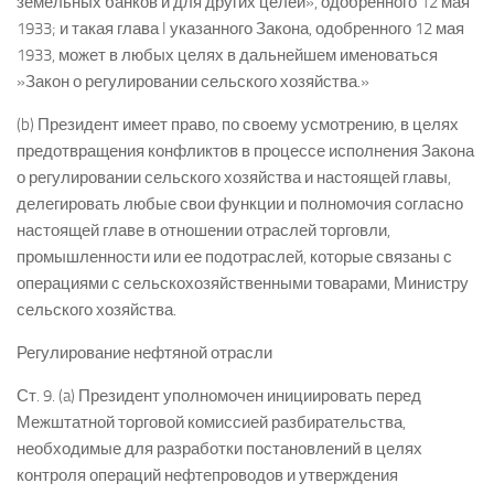
земельных банков и для других целей», одобренного 12 мая
1933; и такая глава I указанного Закона, одобренного 12 мая
1933, может в любых целях в дальнейшем именоваться
»Закон о регулировании сельского хозяйства.»
(b) Президент имеет право, по своему усмотрению, в целях
предотвращения конфликтов в процессе исполнения Закона
о регулировании сельского хозяйства и настоящей главы,
делегировать любые свои функции и полномочия согласно
настоящей главе в отношении отраслей торговли,
промышленности или ее подотраслей, которые связаны с
операциями с сельскохозяйственными товарами, Министру
сельского хозяйства.
Регулирование нефтяной отрасли
Ст. 9. (a) Президент уполномочен инициировать перед
Межштатной торговой комиссией разбирательства,
необходимые для разработки постановлений в целях
контроля операций нефтепроводов и утверждения