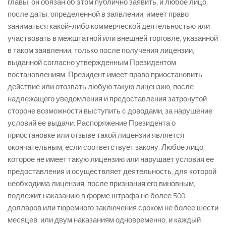
главы, он обязан об этом публично заявить, и любое лицо,
после даты, определенной в заявлении, имеет право
заниматься какой-либо коммерческой деятельностью или
участвовать в межштатной или внешней торговле, указанной
в таком заявлении, только после получения лицензии,
выданной согласно утвержденным Президентом
постановлениям. Президент имеет право приостановить
действие или отозвать любую такую лицензию, после
надлежащего уведомления и предоставления затронутой
стороне возможности выступить с доводами, за нарушение
условий ее выдачи. Распоряжение Президента о
приостановке или отзыве такой лицензии является
окончательным, если соответствует закону. Любое лицо,
которое не имеет такую лицензию или нарушает условия ее
предоставления и осуществляет деятельность, для которой
необходима лицензия, после признания его виновным,
подлежит наказанию в форме штрафа не более 500
долларов или тюремного заключения сроком не более шести
месяцев, или двум наказаниям одновременно, и каждый