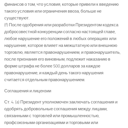
финансов о том, что условия, которые привели к введению
такого условия или ограничения ввоза, больше не
существуют.
(f) После одобрения или разработки Президентом кодекса
добросовестной конкуренции согласно настоящей главе,
любое нарушение его положений в любых операциях или
нарушение, которое влияет на межштатную или внешнюю
торговлю, является правонарушением, и правонарушитель,
после признания его виновным, подлежит наказанию в
форме штрафа не более 500 долларов за каждое
правонарушение, и каждый день такого нарушения
считается отдельным правонарушением.
Соглашения и лицензии
Ст. 4. (a) Президент уполномочен заключать соглашения и
одобрять добровольные соглашения между лицами,
связанными с торговлей или промышленностью,
профсоюзными организациями и торговыми или