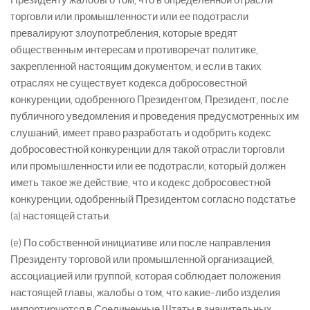
Президенту жалобы о том, что в определенной отрасли
торговли или промышленности или ее подотрасли
превалируют злоупотребления, которые вредят
общественным интересам и противоречат политике,
закрепленной настоящим документом, и если в таких
отраслях не существует кодекса добросовестной
конкуренции, одобренного Президентом, Президент, после
публичного уведомления и проведения предусмотренных им
слушаний, имеет право разработать и одобрить кодекс
добросовестной конкуренции для такой отрасли торговли
или промышленности или ее подотрасли, который должен
иметь такое же действие, что и кодекс добросовестной
конкуренции, одобренный Президентом согласно подстатье
(a) настоящей статьи.
(e) По собственной инициативе или после направления
Президенту торговой или промышленной организацией,
ассоциацией или группой, которая соблюдает положения
настоящей главы, жалобы о том, что какие-либо изделия
импортируются в Соединенные Штаты в значительных