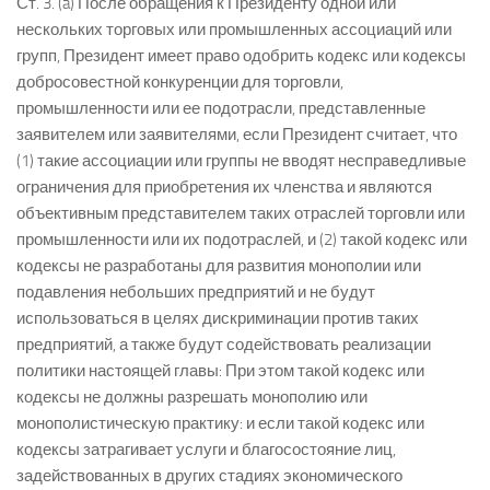
Ст. 3. (a) После обращения к Президенту одной или
нескольких торговых или промышленных ассоциаций или
групп, Президент имеет право одобрить кодекс или кодексы
добросовестной конкуренции для торговли,
промышленности или ее подотрасли, представленные
заявителем или заявителями, если Президент считает, что
(1) такие ассоциации или группы не вводят несправедливые
ограничения для приобретения их членства и являются
объективным представителем таких отраслей торговли или
промышленности или их подотраслей, и (2) такой кодекс или
кодексы не разработаны для развития монополии или
подавления небольших предприятий и не будут
использоваться в целях дискриминации против таких
предприятий, а также будут содействовать реализации
политики настоящей главы: При этом такой кодекс или
кодексы не должны разрешать монополию или
монополистическую практику: и если такой кодекс или
кодексы затрагивает услуги и благосостояние лиц,
задействованных в других стадиях экономического