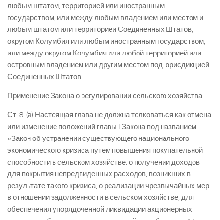
любым штатом, территорией или иностранным
государством, или между любым владением или местом и
любым штатом или территорией Соединенных Штатов,
округом Колумбия или любым иностранным государством,
или между округом Колумбия или любой территорией или
островным владением или другим местом под юрисдикцией
Соединенных Штатов.
Применение Закона о регулировании сельского хозяйства
Ст. 8. (a) Настоящая глава не должна толковаться как отмена
или изменение положений главы I Закона под названием
»Закон об устранении существующего национального
экономического кризиса путем повышения покупательной
способности в сельском хозяйстве, о получении доходов
для покрытия непредвиденных расходов, возникших в
результате такого кризиса, о реализации чрезвычайных мер
в отношении задолженности в сельском хозяйстве, для
обеспечения упорядоченной ликвидации акционерных