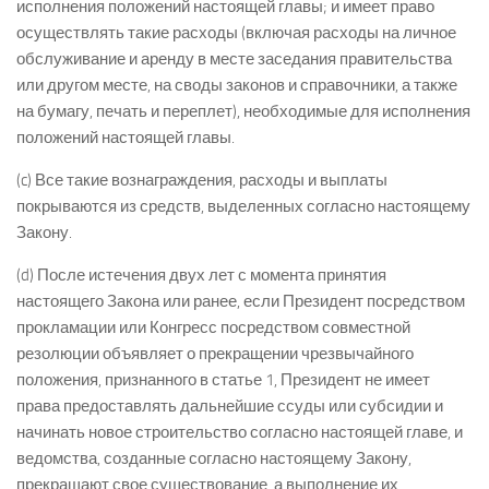
исполнения положений настоящей главы; и имеет право
осуществлять такие расходы (включая расходы на личное
обслуживание и аренду в месте заседания правительства
или другом месте, на своды законов и справочники, а также
на бумагу, печать и переплет), необходимые для исполнения
положений настоящей главы.
(c) Все такие вознаграждения, расходы и выплаты
покрываются из средств, выделенных согласно настоящему
Закону.
(d) После истечения двух лет с момента принятия
настоящего Закона или ранее, если Президент посредством
прокламации или Конгресс посредством совместной
резолюции объявляет о прекращении чрезвычайного
положения, признанного в статье 1, Президент не имеет
права предоставлять дальнейшие ссуды или субсидии и
начинать новое строительство согласно настоящей главе, и
ведомства, созданные согласно настоящему Закону,
прекращают свое существование, а выполнение их