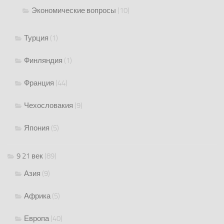
Экономические вопросы
(10)
Турция
(1)
Финляндия
(1)
Франция
(44)
Чехословакия
(9)
Япония
(5)
9 21 век
(89)
Азия
(9)
Африка
(5)
Европа
(40)