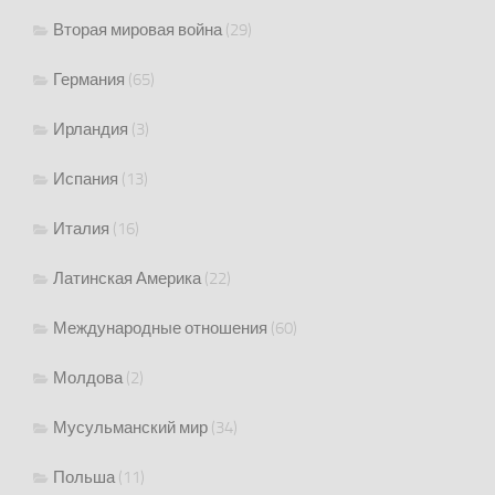
Вторая мировая война
(29)
Германия
(65)
Ирландия
(3)
Испания
(13)
Италия
(16)
Латинская Америка
(22)
Международные отношения
(60)
Молдова
(2)
Мусульманский мир
(34)
Польша
(11)