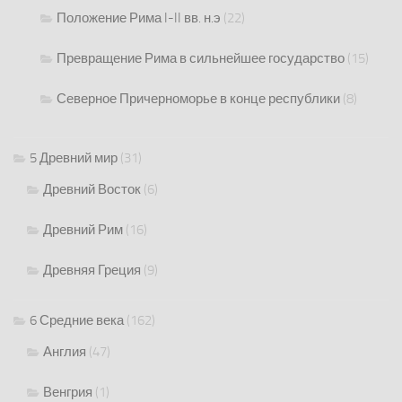
Положение Рима I-II вв. н.э
(22)
Превращение Рима в сильнейшее государство
(15)
Северное Причерноморье в конце республики
(8)
5 Древний мир
(31)
Древний Восток
(6)
Древний Рим
(16)
Древняя Греция
(9)
6 Средние века
(162)
Англия
(47)
Венгрия
(1)