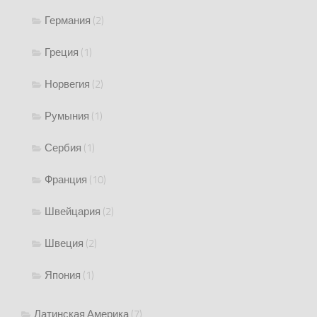
Германия
(2)
Греция
(1)
Норвегия
(2)
Румыния
(1)
Сербия
(1)
Франция
(10)
Швейцария
(2)
Швеция
(2)
Япония
(1)
Латинская Америка
(7)