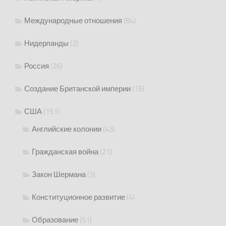
Международные отношения
(84)
Нидерланды
(2)
Россия
(26)
Создание Британской империи
(15)
США
(151)
Английские колонии
(43)
Гражданская война
(21)
Закон Шермана
(3)
Конституционное развитие
(4)
Образование
(51)