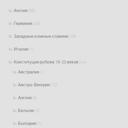
Англия
(89)
Германия
(25)
Западные и южные славяне
(18)
Италия
(1)
Конституции рубежа 19-20 веков
(44)
Австралия
(1)
Австро-Венгрия
(12)
Англия
(6)
Бельгия
(2)
Болгария
(1)