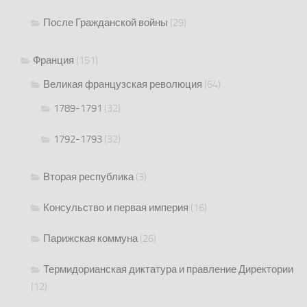
После Гражданской войны
(29)
Франция
(151)
Великая французская революция
(64)
1789-1791
(32)
1792-1793
(32)
Вторая республика
(3)
Консульство и первая империя
(16)
Парижская коммуна
(26)
Термидорианская диктатура и правление Директории
(12)