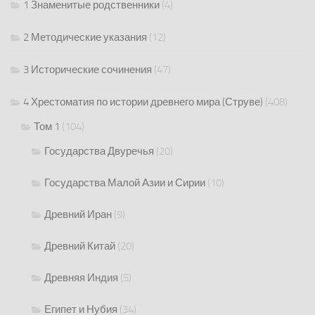
1 Знаменитые родственники
(4)
2 Методические указания
(12)
3 Исторические сочинения
(47)
4 Хрестоматия по истории древнего мира (Струве)
(408)
Том 1
(104)
Государства Двуречья
(20)
Государства Малой Азии и Сирии
(10)
Древний Иран
(9)
Древний Китай
(20)
Древняя Индия
(5)
Египет и Нубия
(34)