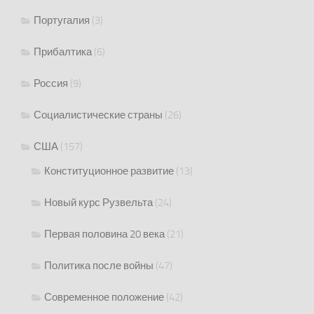
Португалия
(3)
Прибалтика
(6)
Россия
(9)
Социалистические страны
(26)
США
(157)
Конституционное развитие
(13)
Новый курс Рузвельта
(24)
Первая половина 20 века
(21)
Политика после войны
(47)
Современное положение
(42)