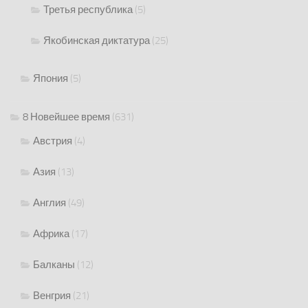
Третья республика
(5)
Якобинская диктатура
(25)
Япония
(5)
8 Новейшее время
(631)
Австрия
(4)
Азия
(13)
Англия
(49)
Африка
(17)
Балканы
(12)
Венгрия
(21)