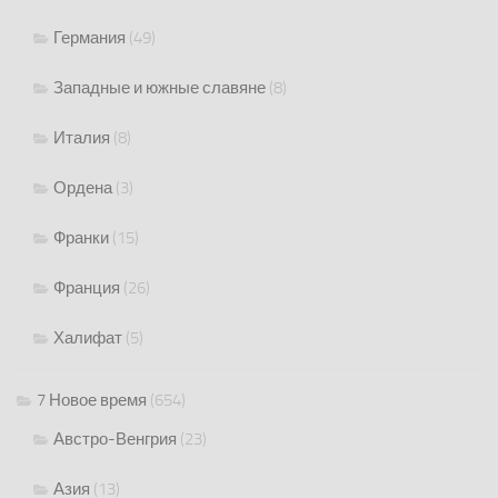
Германия
(49)
Западные и южные славяне
(8)
Италия
(8)
Ордена
(3)
Франки
(15)
Франция
(26)
Халифат
(5)
7 Новое время
(654)
Австро-Венгрия
(23)
Азия
(13)