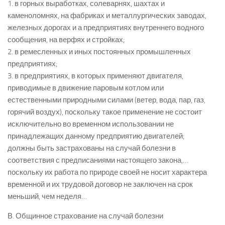
1. в горных выработках, солеварнях, шахтах и
каменоломнях, на фабриках и металлургических заводах,
железных дорогах и а предприятиях внутреннего водного
сообщения, на верфях и стройках;
2. в ремесленных и иных постоянных промышленных
предприятиях;
3. в предприятиях, в которых применяют двигателя,
приводимые в движение паровым котлом или
естественными природными силами (ветер, вода, пар, газ,
горячий воздух), поскольку такое применение не состоит
исключительно во временном использовании не
принадлежащих данному предприятию двигателей;
должны быть застрахованы на случай болезни в
соответствия с предписаниями настоящего закона,…
поскольку их работа по природе своей не носит характера
временной и их трудовой договор не заключен на срок
меньший, чем неделя…
В. Общинное страхование на случай болезни