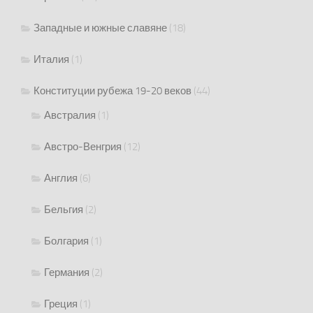
Западные и южные славяне
(18)
Италия
(1)
Конституции рубежа 19-20 веков
(44)
Австралия
(1)
Австро-Венгрия
(12)
Англия
(6)
Бельгия
(2)
Болгария
(1)
Германия
(2)
Греция
(1)