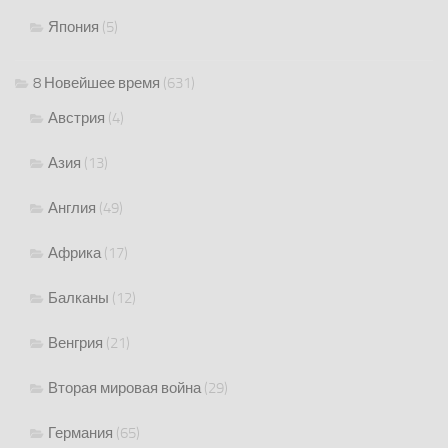
Япония
(5)
8 Новейшее время
(631)
Австрия
(4)
Азия
(13)
Англия
(49)
Африка
(17)
Балканы
(12)
Венгрия
(21)
Вторая мировая война
(29)
Германия
(65)