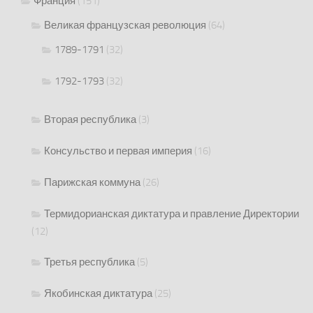
Франция
(151)
Великая французская революция
(64)
1789-1791
(32)
1792-1793
(32)
Вторая республика
(3)
Консульство и первая империя
(16)
Парижская коммуна
(26)
Термидорианская диктатура и правление Директории
(12)
Третья республика
(5)
Якобинская диктатура
(25)