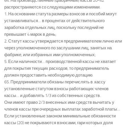
64. На производственные (фабричные) кассы 20-42
распространяются со следующими изменениями:
1. На основании статута размеры взносов и пособий могут
устанавливаться… в процентах от действительного
заработка отдельных лиц, поскольку последний не
превышает 4 марок в день;
2. Статут кассы утверждается предпринимателем лично или
через уполномоченного по заслушании лиц, занятых на
фабрике, или избранных ими уполномоченных;
5. Если наличности… производственной кассы не хватает
для покрытия текущих расходов, то предприниматель
должен предоставить необходимую дотацию.
65. Предприниматели обязаны перечислять в .кассу
установленные статутом взносы работающих членов
кассы… и добавлять 1/3 из собственных средств.
Они имеют право 2/3 внесенных ими средств вычитать у
членов кассы при очередных выплатах заработной платы…
Если установленные законом минимальные обязанности
кассы (20) не покрываются взносами, гари которых доля