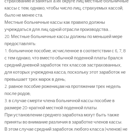
страхованию и занятых а их округе лиц местные больничные
кассы с тем, однако, чтобы число лиц, страхуемых кассой,
было не менее ста.
Местные больничные кассы как правило должны
учреждаться для лиц одной отрасли производства…
20. Местные больничные кассы должны по меньшей мере
предоставлять:
1. больничное пособие, исчисленное в соответствии с 6, 7, 8
с тем однако, что вместо обычной поденной платы брался
средний дневной заработок тех классов застрахованных,
для которых учреждена касса, поскольку этот заработок не
превышает трех марок в день;
2. равное пособие роженицам на протяжении трех недель
после родов;
3. в случае смерти члена больничной кассы пособие в
размере 20-кратной местной поденной платы.
При установлении среднего заработка могут быть также
приняты во внимание различия в заработке членов кассы.
В этом случае средний заработок любого класса (членов) не