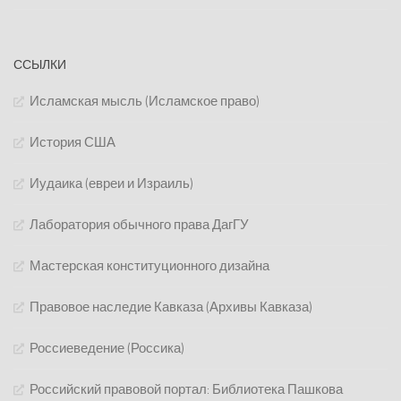
ССЫЛКИ
Исламская мысль (Исламское право)
История США
Иудаика (евреи и Израиль)
Лаборатория обычного права ДагГУ
Мастерская конституционного дизайна
Правовое наследие Кавказа (Архивы Кавказа)
Россиеведение (Россика)
Российский правовой портал: Библиотека Пашкова