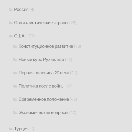
Россия
(9)
Социалистические страны
(26)
США
(157)
Конституционное развитие
(13)
Новый курс Рузвельта
(24)
Первая половина 20 века
(21)
Политика после войны
(47)
Современное положение
(42)
Экономические вопросы
(10)
Турция
(1)