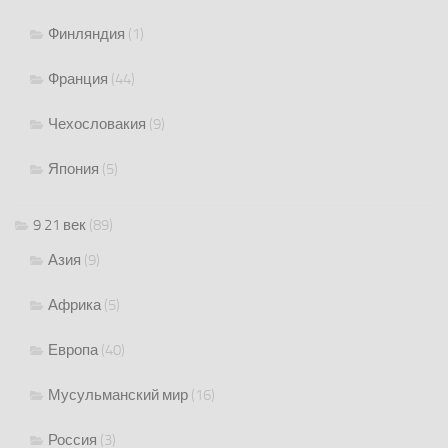
Финляндия
(1)
Франция
(44)
Чехословакия
(9)
Япония
(5)
9 21 век
(89)
Азия
(9)
Африка
(5)
Европа
(40)
Мусульманский мир
(16)
Россия
(3)