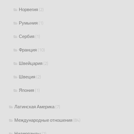
Норвегия
(2)
Румыния
(1)
Сербия
(1)
Франция
(10)
Швейцария
(2)
Швеция
(2)
Япония
(1)
Латинская Америка
(7)
Международные отношения
(84)
Нидерланды
(2)