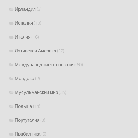
Ирландия
(3)
Испания
(13)
Италия
(16)
Латинская Америка
(22)
Международные отношения
(60)
Молдова
(2)
Мусульманский мир
(34)
Польша
(11)
Португалия
(3)
Прибалтика
(6)