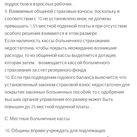
подростков и взрослых рабочих…
9. Взимаемые общиной страховые взносы, поскольку в
соответствии с 10 не установлено иное, не должны
превышать 1,5% местной поденной платы и при отсутствии
особого решения взимаются в этом размере…
Если наличность кассы больничного страхования
недостаточна, чтобы покрыть неожиданно возникшие
расходы, то из общинной кассы выделяется дотация,
которая затем… возмещается кассой больничного
страхования за счет резервного фонда.
10. Если при подведении годового баланса выяснится, что
установленный законом страховой взнос недостаточен для
покрытия законных больничных пособий, то с одобрения
высших органов управления его размер может быть
повышен до 2% местной поденной платы…
С. Местные больничные кассы
16. Общины вправе учреждать для подлежащих