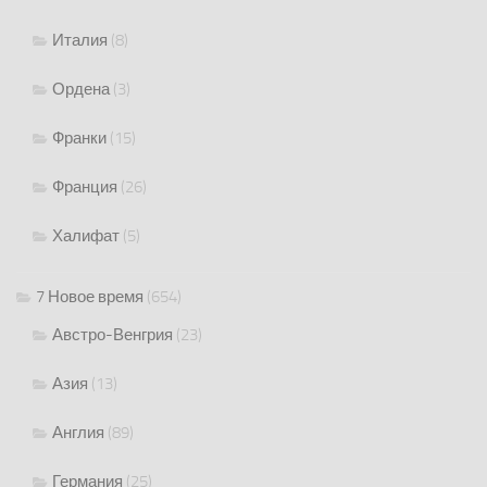
Италия
(8)
Ордена
(3)
Франки
(15)
Франция
(26)
Халифат
(5)
7 Новое время
(654)
Австро-Венгрия
(23)
Азия
(13)
Англия
(89)
Германия
(25)