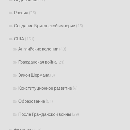
Россия
(26)
Создание Британской империи
(15)
США
(151)
Английские колонии
(43)
Гражданская война
(21)
Закон Шермана
(3)
Конституционное развитие
(4)
Образование
(51)
После Гражданской войны
(29)