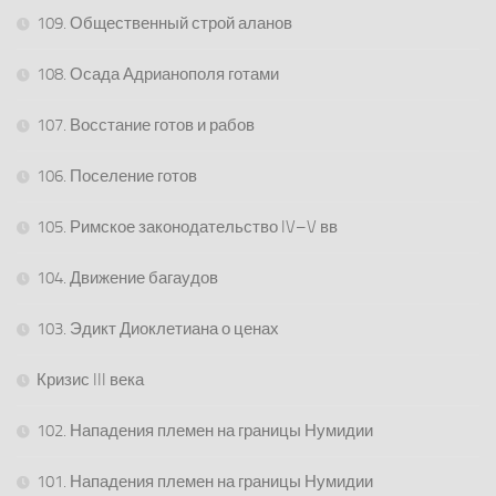
109. Общественный строй аланов
108. Осада Адрианополя готами
107. Восстание готов и рабов
106. Поселение готов
105. Римское законодательство IV–V вв
104. Движение багаудов
103. Эдикт Диоклетиана о ценах
Кризис III века
102. Нападения племен на границы Нумидии
101. Нападения племен на границы Нумидии