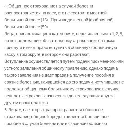
4. Общинное страхование на случай болезни
распространяется на всех, кто не состоит в местной
больничной кассе (16), (Производственной (фабричной)
больничной кассе (59)…
Лица, принадлежащие к категориям, перечисленным в 1, 2, 3,
но не подлежащие обязательному страхованию, а также
прислуга имеют право вступить в общинную больничную
кассу в том округе, в котором они работают.
Вступление осуществляется путем подачи письменного или
устного заявления общинному правлению, однако подача
такого заявления не дает права на получение пособия в
связи с болезнью, начавшейся до его подачи, иступившие не
подлежат общинному больничному страхованию в случае
неуплаты страховых взносов за два следующих друг за
другом срока платежа.
5. Лицам, на которых распространяется общинное
страхование, общиной предоставляется больничное
пособие в случае болезни или вызванной болезнью