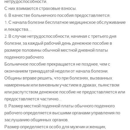
нетрудоспособности.
С них взимаются страховые взносы.
6. В качестве больничного пособия предоставляется:
1. С начала болезни бесплатное медицинское обслуживание
и лекарства…
2. В случае нетрудоспособности, начиная с третьего дня
болезни, за каждый рабочий день денежное пособие в
размере половины обычной местной дневной платы
поденного рабочего.
Больничное пособие прекращается не позднее, чем с
окончанием тринадцатой недели от начала болезни.
Общины вправе решить, что при болезнях, вызванных
намеренным или виновным участием в драках, пьянством
или распутством денежное пособие не предоставляется или
предоставляется частично…
8. Размер местной поденной платы обычного поденного
рабочего определяется высшими органами управления по
заслушанию общинных органов.
Размер определяется особо для мужчин и женщин,