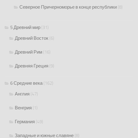
Северное Причерноморье в конце республики
(8)
5 Древний мир
(31)
Древний Восток
(6)
Древний Рим
(16)
Древняя Греция
(9)
6 Средние века
(162)
Англия
(47)
Венгрия
(1)
Германия
(49)
Западные и южные славяне
(8)