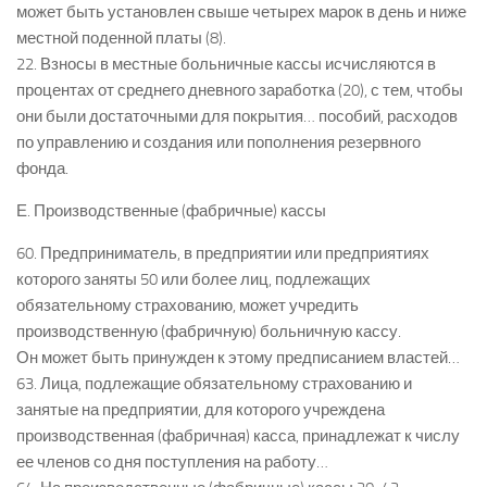
может быть установлен свыше четырех марок в день и ниже
местной поденной платы (8).
22. Взносы в местные больничные кассы исчисляются в
процентах от среднего дневного заработка (20), с тем, чтобы
они были достаточными для покрытия… пособий, расходов
по управлению и создания или пополнения резервного
фонда.
Е. Производственные (фабричные) кассы
60. Предприниматель, в предприятии или предприятиях
которого заняты 50 или более лиц, подлежащих
обязательному страхованию, может учредить
производственную (фабричную) больничную кассу.
Он может быть принужден к этому предписанием властей…
63. Лица, подлежащие обязательному страхованию и
занятые на предприятии, для которого учреждена
производственная (фабричная) касса, принадлежат к числу
ее членов со дня поступления на работу…