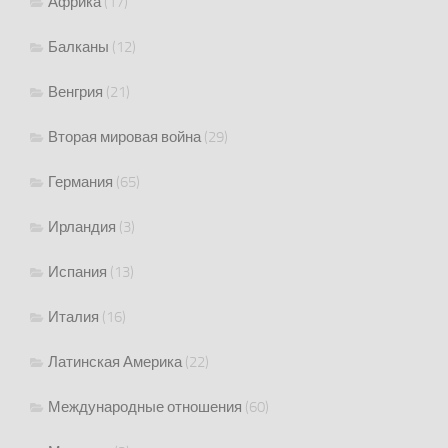
Африка
(17)
Балканы
(12)
Венгрия
(21)
Вторая мировая война
(29)
Германия
(65)
Ирландия
(3)
Испания
(13)
Италия
(16)
Латинская Америка
(22)
Международные отношения
(60)