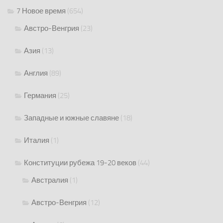
7 Новое время
(654)
Австро-Венгрия
(23)
Азия
(13)
Англия
(89)
Германия
(25)
Западные и южные славяне
(18)
Италия
(1)
Конституции рубежа 19-20 веков
(44)
Австралия
(1)
Австро-Венгрия
(12)