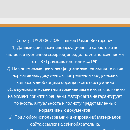
Copyright © 2008-2025 Пашков Роман Викторович
1). Данный сайт носит информационный характер и не
является публичной офертой, определяемой положениями
ст. 437 Гражданского кодекса РФ.
2). На сайте размещены неофициальные редакции текстов
нормативных документов, при решении юридических
вопросов необходимо обращаться к официально
публикуемым документам и изменениям в них по состоянию
на момент принятия решений. Автор сайта не гарантирует
точность, актуальность и полноту представленных
нормативных документов.
3). При любом использовании (цитировании) материалов
сайта ссылка на сайт обязательна.