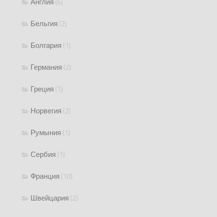
Англия
(6)
Бельгия
(2)
Болгария
(1)
Германия
(2)
Греция
(1)
Норвегия
(2)
Румыния
(1)
Сербия
(1)
Франция
(10)
Швейцария
(2)