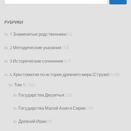
РУБРИКИ
1 Знаменитые родственники
(4)
2 Методические указания
(12)
3 Исторические сочинения
(47)
4 Хрестоматия по истории древнего мира (Струве)
(408)
Том 1
(104)
Государства Двуречья
(20)
Государства Малой Азии и Сирии
(10)
Древний Иран
(9)