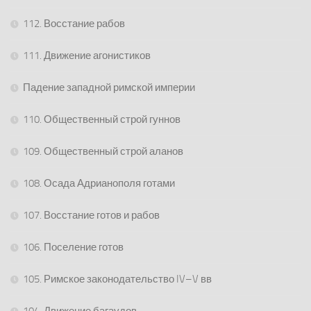
112. Восстание рабов
111. Движение агонистиков
Падение западной римской империи
110. Общественный строй гуннов
109. Общественный строй аланов
108. Осада Адрианополя готами
107. Восстание готов и рабов
106. Поселение готов
105. Римское законодательство IV–V вв
104. Движение багаудов