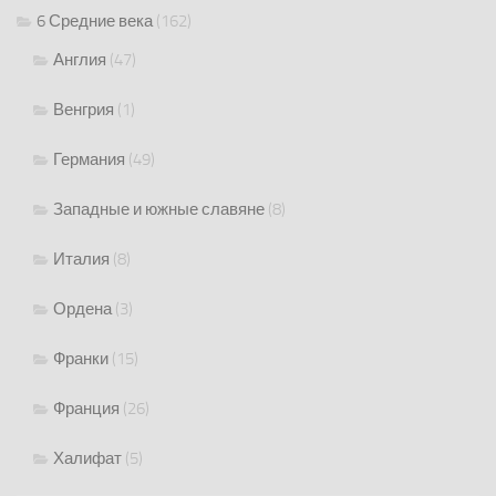
6 Средние века
(162)
Англия
(47)
Венгрия
(1)
Германия
(49)
Западные и южные славяне
(8)
Италия
(8)
Ордена
(3)
Франки
(15)
Франция
(26)
Халифат
(5)