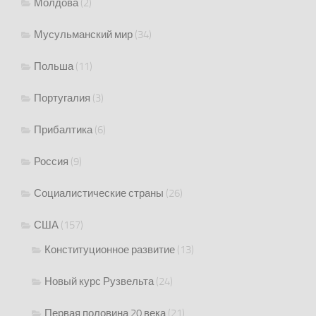
Молдова
(2)
Мусульманский мир
(34)
Польша
(11)
Португалия
(3)
Прибалтика
(6)
Россия
(9)
Социалистические страны
(26)
США
(157)
Конституционное развитие
(13)
Новый курс Рузвельта
(24)
Первая половина 20 века
(21)