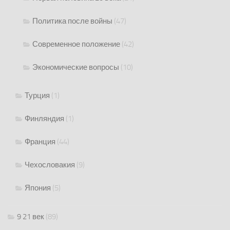
Политика после войны
(47)
Современное положение
(42)
Экономические вопросы
(10)
Турция
(1)
Финляндия
(1)
Франция
(44)
Чехословакия
(9)
Япония
(5)
9 21 век
(89)