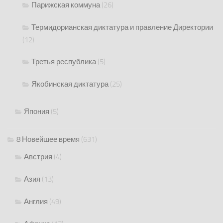
Парижская коммуна
(26)
Термидорианская диктатура и правление Директории
(12)
Третья республика
(5)
Якобинская диктатура
(25)
Япония
(5)
8 Новейшее время
(631)
Австрия
(4)
Азия
(13)
Англия
(49)