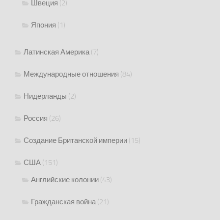
Швеция
(2)
Япония
(1)
Латинская Америка
(7)
Международные отношения
(84)
Нидерланды
(2)
Россия
(26)
Создание Британской империи
(15)
США
(151)
Английские колонии
(43)
Гражданская война
(21)