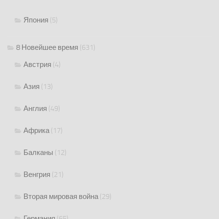
Япония
(5)
8 Новейшее время
(631)
Австрия
(4)
Азия
(13)
Англия
(49)
Африка
(17)
Балканы
(12)
Венгрия
(21)
Вторая мировая война
(29)
Германия
(65)