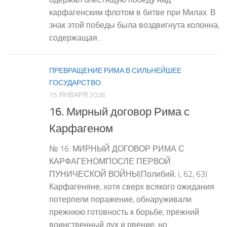
карфагенским флотом в битве при Милах. В
знак этой победы была воздвигнута колонна,
содержащая...
ПРЕВРАЩЕНИЕ РИМА В СИЛЬНЕЙШЕЕ
ГОСУДАРСТВО
15 ЯНВАРЯ 2026
16. Мирный договор Рима с
Карфагеном
№ 16. МИРНЫЙ ДОГОВОР РИМА С
КАРФАГЕНОМПОСЛЕ ПЕРВОЙ
ПУНИЧЕСКОЙ ВОЙНЫ(Полибий, I, 62, 63)
Карфагеняне, хотя сверх всякого ожидания
потерпели поражение, обнаруживали
прежнюю готовность к борьбе, прежний
воинственный дух и рвение, но