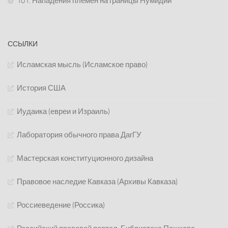
101. Нападения племен на границы Нумидии
ССЫЛКИ
Исламская мысль (Исламское право)
История США
Иудаика (евреи и Израиль)
Лаборатория обычного права ДагГУ
Мастерская конституционного дизайна
Правовое наследие Кавказа (Архивы Кавказа)
Россиеведение (Россика)