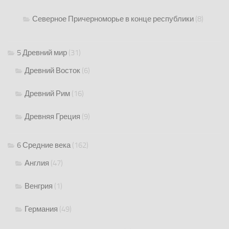
Северное Причерноморье в конце республики
(8)
5 Древний мир
(31)
Древний Восток
(6)
Древний Рим
(16)
Древняя Греция
(9)
6 Средние века
(162)
Англия
(47)
Венгрия
(1)
Германия
(49)