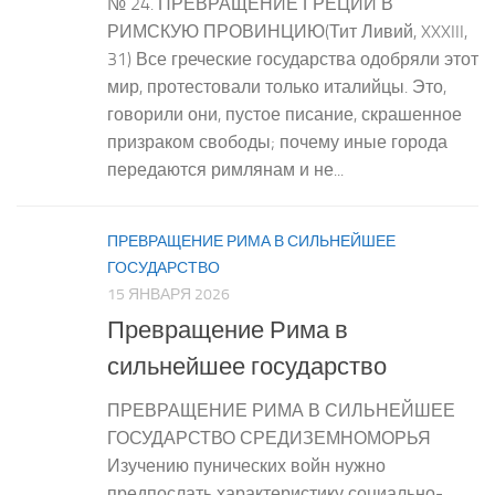
№ 24. ПРЕВРАЩЕНИЕ ГРЕЦИИ В
РИМСКУЮ ПРОВИНЦИЮ(Тит Ливий, XXXIII,
31) Все греческие государства одобряли этот
мир, протестовали только италийцы. Это,
говорили они, пустое писание, скрашенное
призраком свободы; почему иные города
передаются римлянам и не...
ПРЕВРАЩЕНИЕ РИМА В СИЛЬНЕЙШЕЕ
ГОСУДАРСТВО
15 ЯНВАРЯ 2026
Превращение Рима в
сильнейшее государство
ПРЕВРАЩЕНИЕ РИМА В СИЛЬНЕЙШЕЕ
ГОСУДАРСТВО СРЕДИЗЕМНОМОРЬЯ
Изучению пунических войн нужно
предпослать характеристику социально-