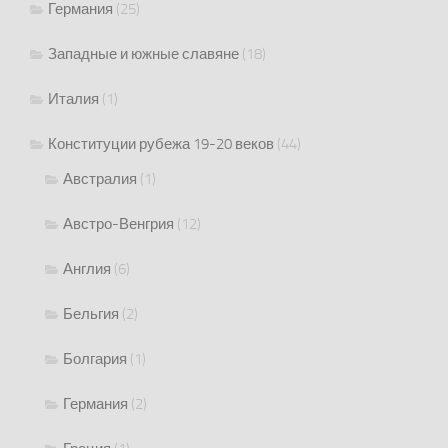
Германия
(25)
Западные и южные славяне
(18)
Италия
(1)
Конституции рубежа 19-20 веков
(44)
Австралия
(1)
Австро-Венгрия
(12)
Англия
(6)
Бельгия
(2)
Болгария
(1)
Германия
(2)