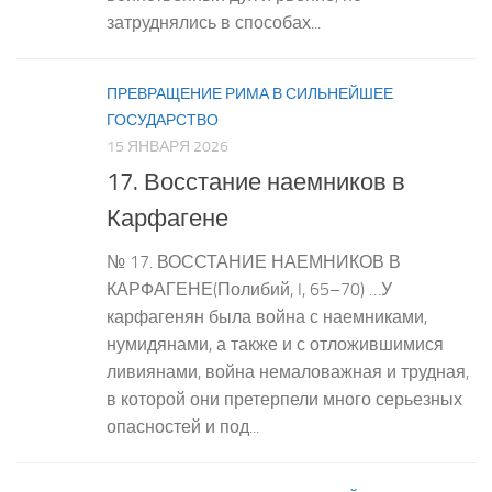
затруднялись в способах...
ПРЕВРАЩЕНИЕ РИМА В СИЛЬНЕЙШЕЕ
ГОСУДАРСТВО
15 ЯНВАРЯ 2026
17. Восстание наемников в
Карфагене
№ 17. ВОССТАНИЕ НАЕМНИКОВ В
КАРФАГЕНЕ(Полибий, I, 65–70) …У
карфагенян была война с наемниками,
нумидянами, а также и с отложившимися
ливиянами, война немаловажная и трудная,
в которой они претерпели много серьезных
опасностей и под...