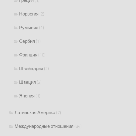
Греция
(1)
Норвегия
(2)
Румыния
(1)
Сербия
(1)
Франция
(10)
Швейцария
(2)
Швеция
(2)
Япония
(1)
Латинская Америка
(7)
Международные отношения
(84)