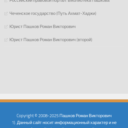
Российский правовой портал: Библиотека Пашкова
Чеченское государство (Путь Ахмат-Хаджи)
Юрист Пашков Роман Викторович
Юрист Пашков Роман Викторович (второй)
Copyright © 2008-2025 Пашков Роман Викторович
1). Данный сайт носит информационный характер и не