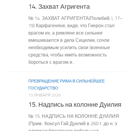
14. Захват Агригента
№ 14. ЗАХВАТ АГРИГЕНТА(Полибий, I, 17–
19) Карфагеняне, видя, что Гиерон стал
врагом их, а римляне все сильнее
вмешиваются в дела Сицилии, сочли
необходимым усилить свои (военные
средства, чтобы иметь возможность
бороться с врагом и...
ПРЕВРАЩЕНИЕ РИМА В СИЛЬНЕЙШЕЕ
ГОСУДАРСТВО
15 ЯНВАРЯ 2026
15. Надпись на колонне Дуилия
№ 15. НАДПИСЬ НА КОЛОННЕ ДУИЛИЯ
(Прим.: Консул Гай Дуилий в 260 г. до н. э.
одержал блестящую победу над