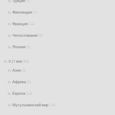
Турция
(1)
Финляндия
(1)
Франция
(44)
Чехословакия
(9)
Япония
(5)
9 21 век
(89)
Азия
(9)
Африка
(5)
Европа
(40)
Мусульманский мир
(16)