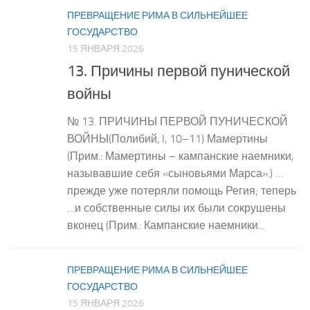
ПРЕВРАЩЕНИЕ РИМА В СИЛЬНЕЙШЕЕ
ГОСУДАРСТВО
15 ЯНВАРЯ 2026
13. Причины первой пунической
войны
№ 13. ПРИЧИНЫ ПЕРВОЙ ПУНИЧЕСКОЙ
ВОЙНЫ(Полибий, I, 10–11) Мамертины
(Прим.: Мамертины – кампанские наемники,
называвшие себя «сыновьями Марса».) …
прежде уже потеряли помощь Регия; теперь
…и собственные силы их были сокрушены
вконец (Прим.: Кампанские наемники...
ПРЕВРАЩЕНИЕ РИМА В СИЛЬНЕЙШЕЕ
ГОСУДАРСТВО
15 ЯНВАРЯ 2026