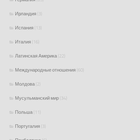
Ирландия
(3)
Испания
(13)
Италия
(16)
Латинская Америка
(22)
Международные отношения
(60)
Молдова
(2)
Мусульманский мир
(34)
Польша
(11)
Португалия
(3)