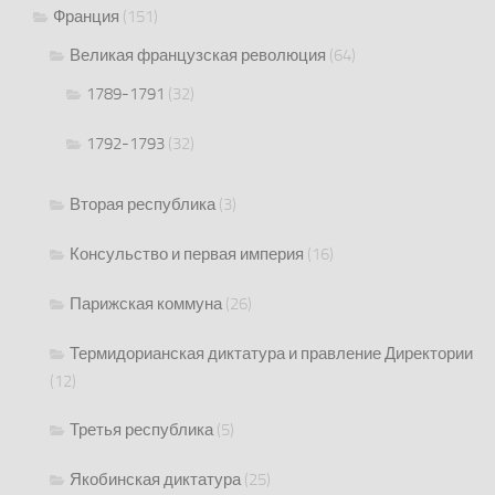
Франция
(151)
Великая французская революция
(64)
1789-1791
(32)
1792-1793
(32)
Вторая республика
(3)
Консульство и первая империя
(16)
Парижская коммуна
(26)
Термидорианская диктатура и правление Директории
(12)
Третья республика
(5)
Якобинская диктатура
(25)