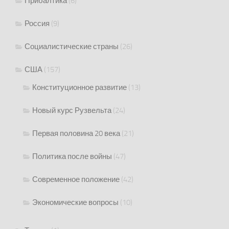
Прибалтика
(6)
Россия
(9)
Социалистические страны
(26)
США
(157)
Конституционное развитие
(13)
Новый курс Рузвельта
(24)
Первая половина 20 века
(21)
Политика после войны
(47)
Современное положение
(42)
Экономические вопросы
(10)