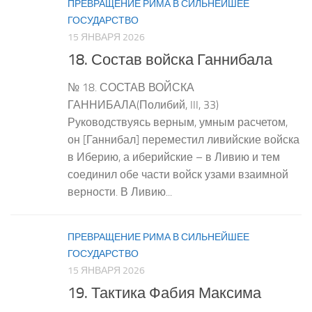
ПРЕВРАЩЕНИЕ РИМА В СИЛЬНЕЙШЕЕ
ГОСУДАРСТВО
15 ЯНВАРЯ 2026
18. Состав войска Ганнибала
№ 18. СОСТАВ ВОЙСКА
ГАННИБАЛА(Полибий, III, 33)
Руководствуясь верным, умным расчетом,
он [Ганнибал] переместил ливийские войска
в Иберию, а иберийские – в Ливию и тем
соединил обе части войск узами взаимной
верности. В Ливию...
ПРЕВРАЩЕНИЕ РИМА В СИЛЬНЕЙШЕЕ
ГОСУДАРСТВО
15 ЯНВАРЯ 2026
19. Тактика Фабия Максима