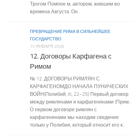
Трогом Помпее м, автором, жившим во
времена Августа. Он...
ПРЕВРАЩЕНИЕ РИМА В СИЛЬНЕЙШЕЕ
ГОСУДАРСТВО
15 ЯНВАРЯ 2026
12. Договоры Карфагена с
Римом
№ 12. ДОГОВОРЫ РИМЛЯН С
КАРФАГЕНОМДО НАЧАЛА ПУНИЧЕСКИХ
ВОЙН(Полибий, III, 22–25) Первый договор
между римлянами и карфагенянами (Прим.:
О первом договоре римлян с
карфагенянами мы находим сведения
только у Полибия, который относит его к...