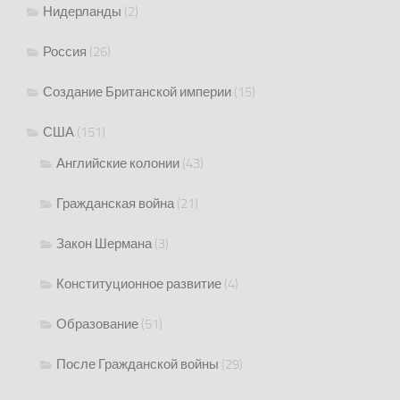
Нидерланды
(2)
Россия
(26)
Создание Британской империи
(15)
США
(151)
Английские колонии
(43)
Гражданская война
(21)
Закон Шермана
(3)
Конституционное развитие
(4)
Образование
(51)
После Гражданской войны
(29)