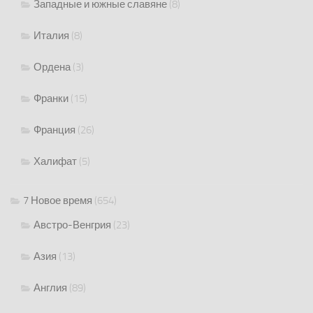
Западные и южные славяне
(8)
Италия
(8)
Ордена
(3)
Франки
(15)
Франция
(26)
Халифат
(5)
7 Новое время
(654)
Австро-Венгрия
(23)
Азия
(13)
Англия
(89)