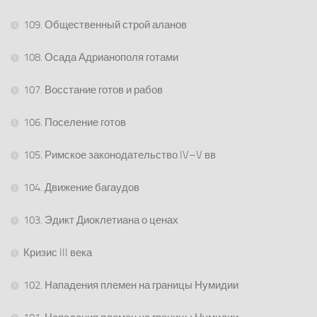
109. Общественный строй аланов
108. Осада Адрианополя готами
107. Восстание готов и рабов
106. Поселение готов
105. Римское законодательство IV–V вв
104. Движение багаудов
103. Эдикт Диоклетиана о ценах
Кризис III века
102. Нападения племен на границы Нумидии