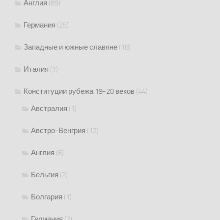
Англия
(89)
Германия
(25)
Западные и южные славяне
(18)
Италия
(1)
Конституции рубежа 19-20 веков
(44)
Австралия
(1)
Австро-Венгрия
(12)
Англия
(6)
Бельгия
(2)
Болгария
(1)
Германия
(2)