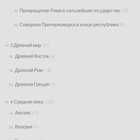
Превращение Рима в сильнейшее государство
(15)
Северное Причерноморье в конце республики
(8)
5 Древний мир
(31)
Древний Восток
(6)
Древний Рим
(16)
Древняя Греция
(9)
6 Средние века
(162)
Англия
(47)
Венгрия
(1)