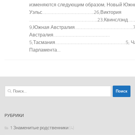
изменяются следующим образом; Новый Южн
Уэльс………………………………………..26;Виктория
……………………………………………………..23;Квинслэнд
9;Южная Австралия……………………………………………..7
Австралия……………………………………………
5;Тасмания……………………………………………………….5; Час
Парламента....
Найти:
РУБРИКИ
1 Знаменитые родственники
(4)