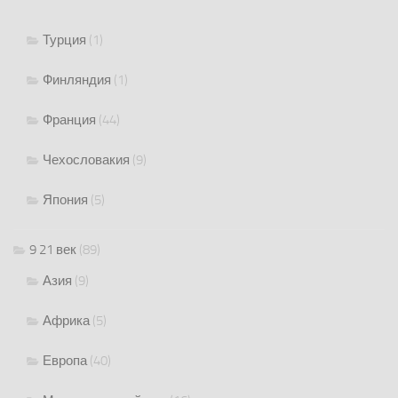
Турция
(1)
Финляндия
(1)
Франция
(44)
Чехословакия
(9)
Япония
(5)
9 21 век
(89)
Азия
(9)
Африка
(5)
Европа
(40)