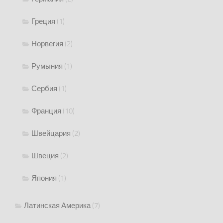
Греция
(1)
Норвегия
(2)
Румыния
(1)
Сербия
(1)
Франция
(10)
Швейцария
(2)
Швеция
(2)
Япония
(1)
Латинская Америка
(7)