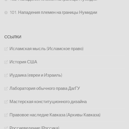
101. Нападения племен на границы Нумидии
ССЫЛКИ
Исламская мысль (Исламское право)
История США
Иудаика (евреи и Израиль)
Лаборатория обычного права ДагГУ
Мастерская конституционного дизайна
Правовое наследие Кавказа (Архивы Кавказа)
Россиеведение (Россика)