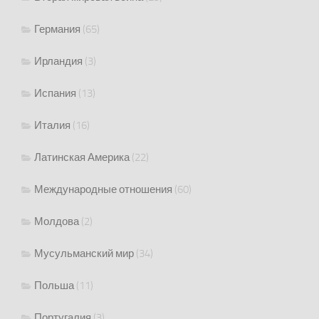
Германия
(65)
Ирландия
(3)
Испания
(13)
Италия
(16)
Латинская Америка
(22)
Международные отношения
(60)
Молдова
(2)
Мусульманский мир
(34)
Польша
(11)
Португалия
(3)