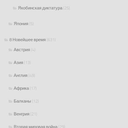
Якобинская диктатура
(25)
Япония
(5)
8 Новейшее время
(631)
Австрия
(4)
Азия
(13)
Англия
(49)
Африка
(17)
Балканы
(12)
Венгрия
(21)
Вторая мировая война
(29)