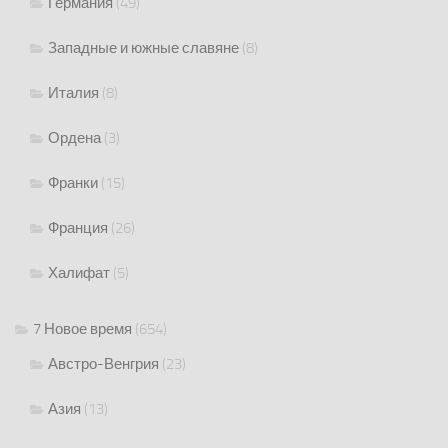
Германия
(49)
Западные и южные славяне
(8)
Италия
(8)
Ордена
(3)
Франки
(15)
Франция
(26)
Халифат
(5)
7 Новое время
(654)
Австро-Венгрия
(23)
Азия
(13)