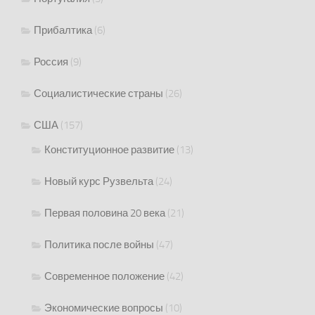
Прибалтика
(6)
Россия
(9)
Социалистические страны
(26)
США
(157)
Конституционное развитие
(13)
Новый курс Рузвельта
(24)
Первая половина 20 века
(21)
Политика после войны
(47)
Современное положение
(42)
Экономические вопросы
(10)