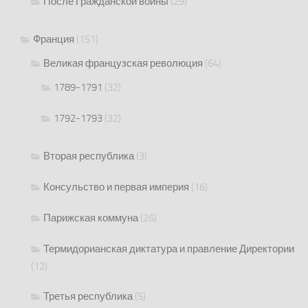
После Гражданской войны
(29)
Франция
(151)
Великая французская революция
(64)
1789-1791
(32)
1792-1793
(32)
Вторая республика
(3)
Консульство и первая империя
(16)
Парижская коммуна
(26)
Термидорианская диктатура и правление Директории
(12)
Третья республика
(5)