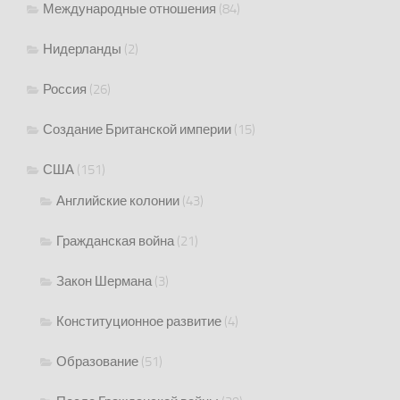
Международные отношения
(84)
Нидерланды
(2)
Россия
(26)
Создание Британской империи
(15)
США
(151)
Английские колонии
(43)
Гражданская война
(21)
Закон Шермана
(3)
Конституционное развитие
(4)
Образование
(51)