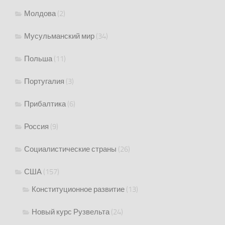
Молдова
(2)
Мусульманский мир
(34)
Польша
(11)
Португалия
(3)
Прибалтика
(6)
Россия
(9)
Социалистические страны
(26)
США
(157)
Конституционное развитие
(13)
Новый курс Рузвельта
(24)