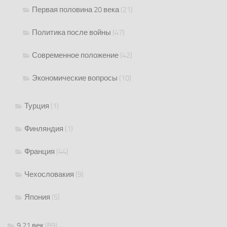
Первая половина 20 века
(21)
Политика после войны
(47)
Современное положение
(42)
Экономические вопросы
(10)
Турция
(1)
Финляндия
(1)
Франция
(44)
Чехословакия
(9)
Япония
(5)
9 21 век
(89)