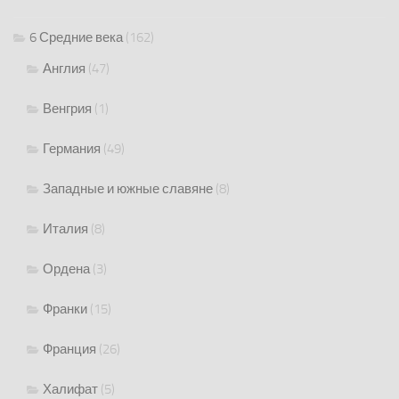
6 Средние века
(162)
Англия
(47)
Венгрия
(1)
Германия
(49)
Западные и южные славяне
(8)
Италия
(8)
Ордена
(3)
Франки
(15)
Франция
(26)
Халифат
(5)