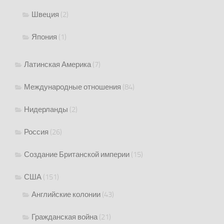
Швеция
(2)
Япония
(1)
Латинская Америка
(7)
Международные отношения
(84)
Нидерланды
(2)
Россия
(26)
Создание Британской империи
(15)
США
(151)
Английские колонии
(43)
Гражданская война
(21)