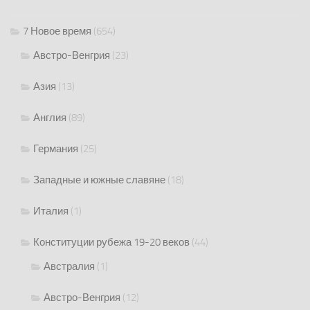
7 Новое время
(654)
Австро-Венгрия
(23)
Азия
(13)
Англия
(89)
Германия
(25)
Западные и южные славяне
(18)
Италия
(1)
Конституции рубежа 19-20 веков
(44)
Австралия
(1)
Австро-Венгрия
(12)