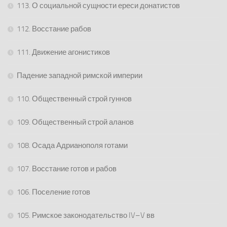
113. О социальной сущности ереси донатистов
112. Восстание рабов
111. Движение агонистиков
Падение западной римской империи
110. Общественный строй гуннов
109. Общественный строй аланов
108. Осада Адрианополя готами
107. Восстание готов и рабов
106. Поселение готов
105. Римское законодательство IV–V вв