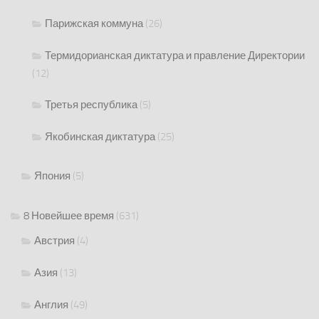
Парижская коммуна
(26)
Термидорианская диктатура и правление Директории
(12)
Третья республика
(5)
Якобинская диктатура
(25)
Япония
(5)
8 Новейшее время
(631)
Австрия
(4)
Азия
(13)
Англия
(49)