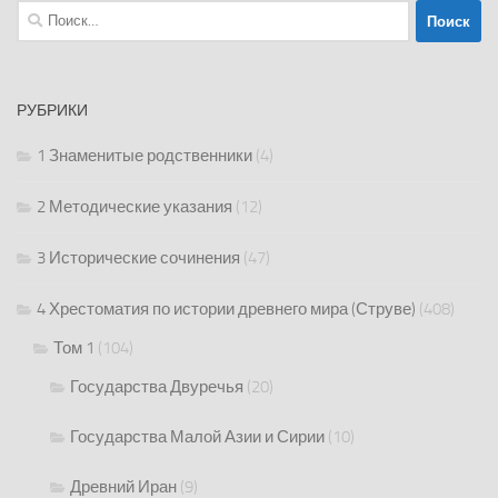
Найти:
РУБРИКИ
1 Знаменитые родственники
(4)
2 Методические указания
(12)
3 Исторические сочинения
(47)
4 Хрестоматия по истории древнего мира (Струве)
(408)
Том 1
(104)
Государства Двуречья
(20)
Государства Малой Азии и Сирии
(10)
Древний Иран
(9)