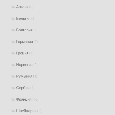
Англия
(6)
Бельгия
(2)
Болгария
(1)
Германия
(2)
Греция
(1)
Норвегия
(2)
Румыния
(1)
Сербия
(1)
Франция
(10)
Швейцария
(2)