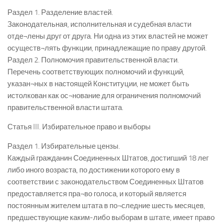
Раздел 1. Разделение властей.
Законодательная, исполнительная и судебная власти
отде¬лены друг от друга. Ни одна из этих властей не может
осуществ¬лять функции, принадлежащие по праву другой.
Раздел 2. Полномочия правительственной власти.
Перечень соответствующих полномочий и функций,
указан¬ных в настоящей Конституции, не может быть
истолкован как ос¬нование для ограничения полномочий
правительственной власти штата.
Статья III. Избирательное право и выборы
Раздел 1. Избирательные цензы.
Каждый гражданин Соединенных Штатов, достигший 18 лег
либо иного возраста, по достижении которого ему в
соответствии с законодательством Соединенных Штатов
предоставляется пра¬во голоса, и который является
постоянным жителем штата в по¬следние шесть месяцев,
предшествующие каким-либо выборам в штате, имеет право