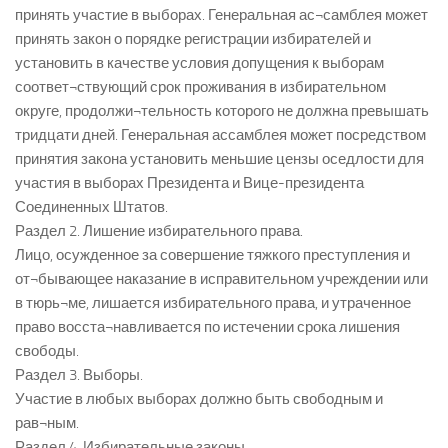
принять участие в выборах. Генеральная ас¬самблея может
принять закон о порядке регистрации избирателей и
установить в качестве условия допущения к выборам
соответ¬ствующий срок проживания в избирательном
округе, продолжи¬тельность которого не должна превышать
тридцати дней. Генеральная ассамблея может посредством
принятия закона установить меньшие цензы оседлости для
участия в выборах Президента и Вице-президента
Соединенных Штатов.
Раздел 2. Лишение избирательного права.
Лицо, осужденное за совершение тяжкого преступления и
от¬бывающее наказание в исправительном учреждении или
в тюрь¬ме, лишается избирательного права, и утраченное
право восста¬навливается по истечении срока лишения
свободы.
Раздел 3. Выборы.
Участие в любых выборах должно быть свободным и
рав¬ным.
Раздел 4. Избирательные законы.