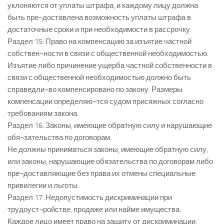
уклоняются от уплаты штрафа, и каждому лицу должна
быть пре¬доставлена возможность уплаты штрафа в
достаточные сроки и при необходимости в рассрочку.
Раздел 15. Право на компенсацию за изъятие частной
собствен¬ности в связи с общественной необходимостью.
Изъятие либо причинение ущерба частной собственности в
связи с общественной необходимостью должно быть
справедли¬во компенсировано по закону. Размеры
компенсации определяю¬тся судом присяжных согласно
требованиям закона.
Раздел 16. Законы, имеющие обратную силу и нарушающие
обя¬зательства по договорам.
Не должны приниматься законы, имеющие обратную силу,
или законы, нарушающие обязательства по договорам либо
пре¬доставляющие без права их отмены специальные
привилегии и льготы.
Раздел 17. Недопустимость дискриминации при
трудоуст¬ройстве, продаже или найме имущества.
Каждое лицо имеет право на защиту от дискриминации,