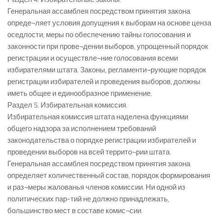
Генеральная ассамблея посредством принятия закона
опреде¬ляет условия допущения к выборам на основе ценза
оседлости, меры по обеспечению тайны голосования и
законности при прове¬дении выборов, упрощенный порядок
регистрации и осуществле¬ние голосования всеми
избирателями штата. Законы, регламенти¬рующие порядок
регистрации избирателей и проведения выборов, должны
иметь общее и единообразное применение.
Раздел 5. Избирательная комиссия.
Избирательная комиссия штата наделена функциями
общего надзора за исполнением требований
законодательства о порядке регистрации избирателей и
проведении выборов на всей террито¬рии штата.
Генеральная ассамблея посредством принятия закона
определяет количественный состав, порядок формирования
и раз¬меры жалованья членов комиссии. Ни одной из
политических пар-тий не должно принадлежать,
большинство мест в составе комис¬сии.