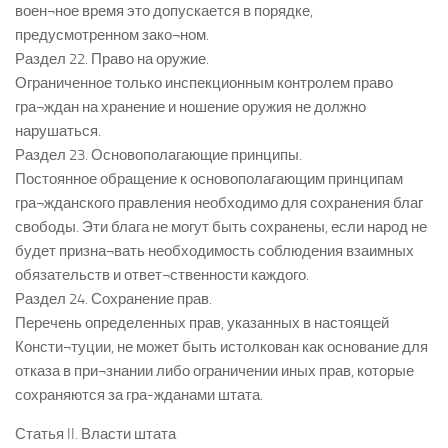
воен¬ное время это допускается в порядке,
предусмотренном зако¬ном.
Раздел 22. Право на оружие.
Ограниченное только инспекционным контролем право
гра¬ждан на хранение и ношение оружия не должно
нарушаться.
Раздел 23. Основополагающие принципы.
Постоянное обращение к основополагающим принципам
гра¬жданского правления необходимо для сохранения благ
свободы. Эти блага не могут быть сохранены, если народ не
будет призна¬вать необходимость соблюдения взаимных
обязательств и ответ¬ственности каждого.
Раздел 24. Сохранение прав.
Перечень определенных прав, указанных в настоящей
Консти¬туции, не может быть истолкован как основание для
отказа в при¬знании либо ограничении иных прав, которые
сохраняются за гра-жданами штата.
Статья II. Власти штата