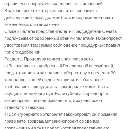
ограничены вопросами выделения ас¬сигнований.
В законопроекте, которым вносятся поправки в
действующий закон, должен быть воспроизведен текст
изменяемых статей зако¬на.
Спикер Палаты представителей и Председатель Сената
подпи¬сывают одобренный обеими палатами законопроект,
удостоверяя тем самым соблюдение процедурных правил
при его одобрении.
Раздел 9. Процедура применения права вето.
а) Законопроект, одобренный Генеральной ассамблеей,
пред¬ставляется на подпись губернатору в пределах 30
календарных дней со дня его принятия. Указанное
требование в принудитель¬ном порядке может быть
осуществлено через суд. Если губерна¬тор одобряет
законопроект, он подписывает его, и законопроект
становится законом.
b) Если губернатор отклоняет законопроект, он, применяя
право вето, возвращает законопроект со своими
возражениями в ту из палат, которая представила его.