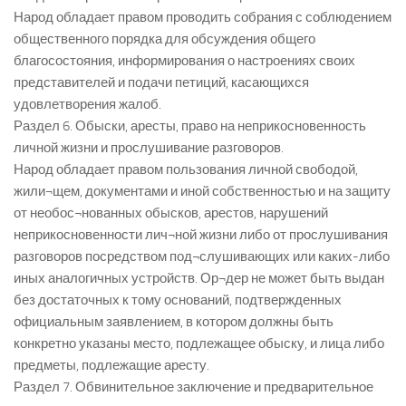
Народ обладает правом проводить собрания с соблюдением
общественного порядка для обсуждения общего
благосостояния, информирования о настроениях своих
представителей и подачи петиций, касающихся
удовлетворения жалоб.
Раздел 6. Обыски, аресты, право на неприкосновенность
личной жизни и прослушивание разговоров.
Народ обладает правом пользования личной свободой,
жили¬щем, документами и иной собственностью и на защиту
от необос¬нованных обысков, арестов, нарушений
неприкосновенности лич¬ной жизни либо от прослушивания
разговоров посредством под¬слушивающих или каких-либо
иных аналогичных устройств. Ор¬дер не может быть выдан
без достаточных к тому оснований, подтвержденных
официальным заявлением, в котором должны быть
конкретно указаны место, подлежащее обыску, и лица либо
предметы, подлежащие аресту.
Раздел 7. Обвинительное заключение и предварительное