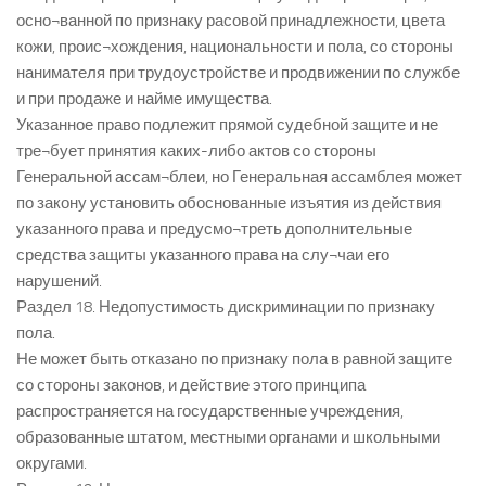
осно¬ванной по признаку расовой принадлежности, цвета
кожи, проис¬хождения, национальности и пола, со стороны
нанимателя при трудоустройстве и продвижении по службе
и при продаже и найме имущества.
Указанное право подлежит прямой судебной защите и не
тре¬бует принятия каких-либо актов со стороны
Генеральной ассам¬блеи, но Генеральная ассамблея может
по закону установить обоснованные изъятия из действия
указанного права и предусмо¬треть дополнительные
средства защиты указанного права на слу¬чаи его
нарушений.
Раздел 18. Недопустимость дискриминации по признаку
пола.
Не может быть отказано по признаку пола в равной защите
со стороны законов, и действие этого принципа
распространяется на государственные учреждения,
образованные штатом, местными органами и школьными
округами.