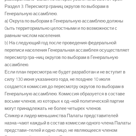
Раздел 3. Пересмотр границ округов по выборам в
Генеральную ассамблею.
а) Округа по выборам в Генеральную ассамблею должны
0ьггь территориально целостными и по возможности с
равным числом населения.
b) На следующий год после проведения федеральной
переписи населения Генеральная ассамблея осуществляет
пересмотр гра¬ниц округов по выборам в Генеральную
ассамблею.
Если план пересмотра не будет разработан и не вступит в
силу 130 июня указанного года, не позднее 10 июля
создается комиссия до пересмотру округов по выборам в
Генеральную ассамблею. Комиссия образуется в составе
восьми членов, из которых к од¬ной политической партии
могут принадлежать не более четырех членов.
Спикер и лидер меньшинства Палаты представителей
назна¬чают каждый в состав комиссии одного члена Палаты
представи¬телей и одно лицо, не являющееся членом