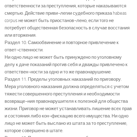
ответственности за преступления, которые наказываются
смертью. Действие приви¬легии судебного приказа habeas
corpus не может быть приостанов¬лено, если того не
потребует общественная безопасность в случае восстания
или вторжения.
Раздел 10. Самообвинение и повторное привлечение к
ответ¬ственности.
Ни одно лицо не может быть принуждено по уголовному
делу к даче показаний против себя и дважды привлечено к
ответствен¬ности за одно и то же правонарушение.
Раздел 11. Пределы уголовных наказаний по приговору.
Мера уголовного наказания должна определяться с учетом
тяжести совершенного преступления и необходимости
возвраще¬ния правонарушителя к полезной для общества
жизни. Приговор не может устанавливать лишение всех прав
и состояния либо кон¬фискацию всего имущества. Ни одно
лицо не может быть выслано из штата за то преступление,
которое совершено в штате.