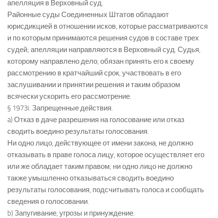
апелляция в Верховный суд.
Районные суды Соединенных Штатов обладают
юрисдикцией в отношении исков, которые рассматриваются
и по которым принимаются решения судов в составе трех
судей; апелляции направляются в Верховный суд. Судья,
которому направлено дело, обязан принять его к своему
рассмотрению в кратчайший срок, участвовать в его
заслушивании и принятии решения и таким образом
всячески ускорить его рассмотрение.
§ 1973i. Запрещенные действия.
a) Отказ в даче разрешения на голосование или отказ
сводить воедино результаты голосования.
Ни одно лицо, действующее от имени закона, не должно
отказывать в праве голоса лицу, которое осуществляет его
или же обладает таким правом; ни одно лицо не должно
также умышленно отказываться сводить воедино
результаты голосования, подсчитывать голоса и сообщать
сведения о голосовании.
b) Запугивание, угрозы и принуждение.