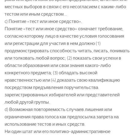
местных выборов в связи с его несогласием с каким-либо
тестом или иным средством…
c) Понятие «тест или иное средство».
Понятие «тест или иное средство» означает требование,
согласно которому лицо в качестве условия голосования
или регистрации для участия в нем должно (1)
продемонстрировать способность читать, писать, понимать
или толковать любой вопрос; (2) показать свои успехи в
области образования или свои знания какого-либо
конкретного предмета; (3) обладать высокой
нравственностью или (4) доказать свою квалификацию
посредством предъявления поручительства
зарегистрированных избирателей или представителей
любой другой группы.
d) Возможная повторяемость случаев лишения или
ограничения права голоса как предпосылка запрета на
использование тестов и иных средств.
Ни один штат или его политико-административное