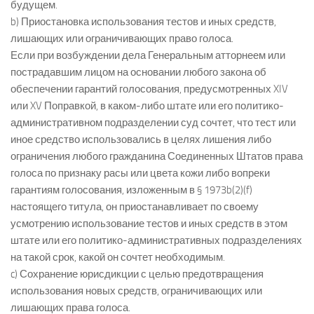
будущем.
b) Приостановка использования тестов и иных средств,
лишающих или ограничивающих право голоса.
Если при возбуждении дела Генеральным атторнеем или
пострадавшим лицом на основании любого закона об
обеспечении гарантий голосования, предусмотренных XIV
или XV Поправкой, в каком-либо штате или его политико-
административном подразделении суд сочтет, что тест или
иное средство использовались в целях лишения либо
ограничения любого гражданина Соединенных Штатов права
голоса по признаку расы или цвета кожи либо вопреки
гарантиям голосования, изложенным в § 1973b(2)(f)
настоящего титула, он приостанавливает по своему
усмотрению использование тестов и иных средств в этом
штате или его политико-административных подразделениях
на такой срок, какой он сочтет необходимым.
c) Сохранение юрисдикции с целью предотвращения
использования новых средств, ограничивающих или
лишающих права голоса.