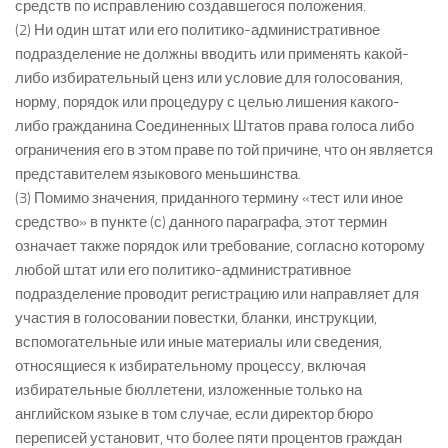
средств по исправлению создавшегося положения.
(2) Ни один штат или его политико-административное
подразделение не должны вводить или применять какой-
либо избирательный ценз или условие для голосования,
норму, порядок или процедуру с целью лишения какого-
либо гражданина Соединенных Штатов права голоса либо
ограничения его в этом праве по той причине, что он является
представителем языкового меньшинства.
(3) Помимо значения, приданного термину «тест или иное
средство» в пункте (с) данного параграфа, этот термин
означает также порядок или требование, согласно которому
любой штат или его политико-административное
подразделение проводит регистрацию или направляет для
участия в голосовании повестки, бланки, инструкции,
вспомогательные или иные материалы или сведения,
относящиеся к избирательному процессу, включая
избирательные бюллетени, изложенные только на
английском языке в том случае, если директор бюро
переписей установит, что более пяти процентов граждан