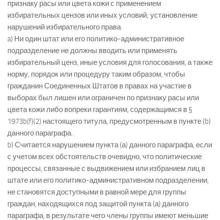
признаку расы или цвета кожи с применением
избирательных цензов или иных условий; установление
нарушений избирательного права.
a) Ни один штат или его политико-административное
подразделение не должны вводить или применять
избирательный ценз, иные условия для голосования, а также
норму, порядок или процедуру таким образом, чтобы
гражданин Соединенных Штатов в правах на участие в
выборах был лишен или ограничен по признаку расы или
цвета кожи либо вопреки гарантиям, содержащимся в §
1973b(f)(2) настоящего титула, предусмотренным в пункте (b)
данного параграфа.
b) Считается нарушением пункта (а) данного параграфа, если
с учетом всех обстоятельств очевидно, что политические
процессы, связанные с выдвижением или избранием лиц в
штате или его политико-административном подразделении,
не становятся доступными в равной мере для группы
граждан, находящихся под защитой пункта (а) данного
параграфа, в результате чего члены группы имеют меньшие