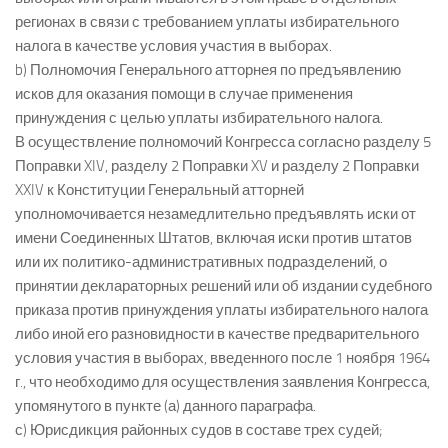
регионах в связи с требованием уплаты избирательного
налога в качестве условия участия в выборах.
b) Полномочия Генерального атторнея по предъявлению
исков для оказания помощи в случае применения
принуждения с целью уплаты избирательного налога.
В осуществление полномочий Конгресса согласно разделу 5
Поправки XIV, разделу 2 Поправки XV и разделу 2 Поправки
XXIV к Конституции Генеральный атторней
уполномочивается незамедлительно предъявлять иски от
имени Соединенных Штатов, включая иски против штатов
или их политико-административных подразделений, о
принятии деклараторных решений или об издании судебного
приказа против принуждения уплаты избирательного налога
либо иной его разновидности в качестве предварительного
условия участия в выборах, введенного после 1 ноября 1964
г., что необходимо для осуществления заявления Конгресса,
упомянутого в пункте (а) данного параграфа.
с) Юрисдикция районных судов в составе трех судей;