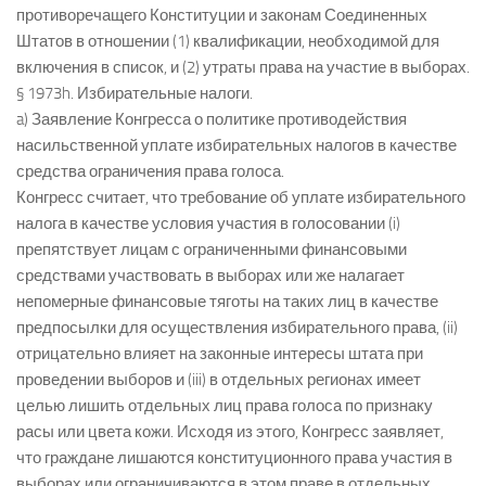
противоречащего Конституции и законам Соединенных
Штатов в отношении (1) квалификации, необходимой для
включения в список, и (2) утраты права на участие в выборах.
§ 1973h. Избирательные налоги.
a) Заявление Конгресса о политике противодействия
насильственной уплате избирательных налогов в качестве
средства ограничения права голоса.
Конгресс считает, что требование об уплате избирательного
налога в качестве условия участия в голосовании (i)
препятствует лицам с ограниченными финансовыми
средствами участвовать в выборах или же налагает
непомерные финансовые тяготы на таких лиц в качестве
предпосылки для осуществления избирательного права, (ii)
отрицательно влияет на законные интересы штата при
проведении выборов и (iii) в отдельных регионах имеет
целью лишить отдельных лиц права голоса по признаку
расы или цвета кожи. Исходя из этого, Конгресс заявляет,
что граждане лишаются конституционного права участия в
выборах или ограничиваются в этом праве в отдельных