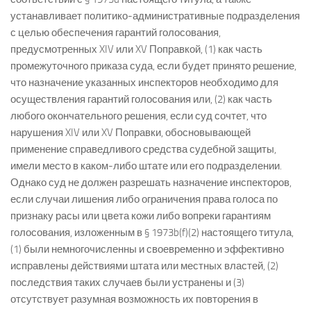
устанавливает политико-административные подразделения
с целью обеспечения гарантий голосования,
предусмотренных XIV или XV Поправкой, (1) как часть
промежуточного приказа суда, если будет принято решение,
что назначение указанных инспекторов необходимо для
осуществления гарантий голосования или, (2) как часть
любого окончательного решения, если суд сочтет, что
нарушения XIV или XV Поправки, обосновывающей
применение справедливого средства судебной защиты,
имели место в каком-либо штате или его подразделении.
Однако суд не должен разрешать назначение инспекторов,
если случаи лишения либо ограничения права голоса по
признаку расы или цвета кожи либо вопреки гарантиям
голосования, изложенным в § 1973b(f)(2) настоящего титула,
(1) были немногочисленны и своевременно и эффективно
исправлены действиями штата или местных властей, (2)
последствия таких случаев были устранены и (3)
отсутствует разумная возможность их повторения в