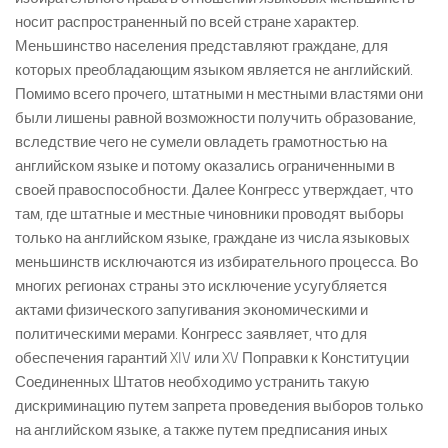
носит распространенный по всей стране характер.
Меньшинство населения представляют граждане, для
которых преобладающим языком является не английский.
Помимо всего прочего, штатными н местными властями они
были лишены равной возможности получить образование,
вследствие чего не сумели овладеть грамотностью на
английском языке и потому оказались ограниченными в
своей правоспособности. Далее Конгресс утверждает, что
там, где штатные и местные чиновники проводят выборы
только на английском языке, граждане из числа языковых
меньшинств исключаются из избирательного процесса. Во
многих регионах страны это исключение усугубляется
актами физического запугивания экономическими и
политическими мерами. Конгресс заявляет, что для
обеспечения гарантий XIV или XV Поправки к Конституции
Соединенных Штатов необходимо устранить такую
дискриминацию путем запрета проведения выборов только
на английском языке, а также путем предписания иных