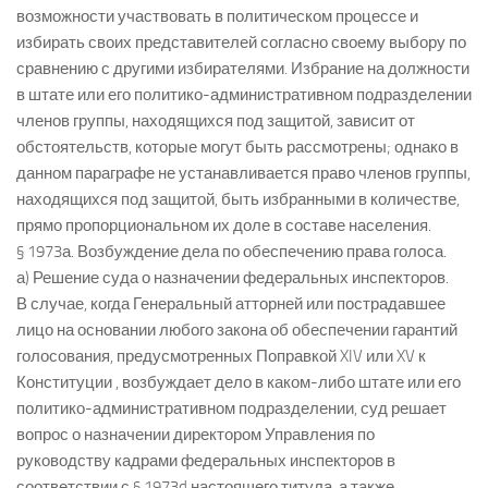
возможности участвовать в политическом процессе и
избирать своих представителей согласно своему выбору по
сравнению с другими избирателями. Избрание на должности
в штате или его политико-административном подразделении
членов группы, находящихся под защитой, зависит от
обстоятельств, которые могут быть рассмотрены; однако в
данном параграфе не устанавливается право членов группы,
находящихся под защитой, быть избранными в количестве,
прямо пропорциональном их доле в составе населения.
§ 1973а. Возбуждение дела по обеспечению права голоса.
а) Решение суда о назначении федеральных инспекторов.
В случае, когда Генеральный атторней или пострадавшее
лицо на основании любого закона об обеспечении гарантий
голосования, предусмотренных Поправкой XIV или XV к
Конституции , возбуждает дело в каком-либо штате или его
политико-административном подразделении, суд решает
вопрос о назначении директором Управления по
руководству кадрами федеральных инспекторов в
соответствии с § 1973d настоящего титула, а также