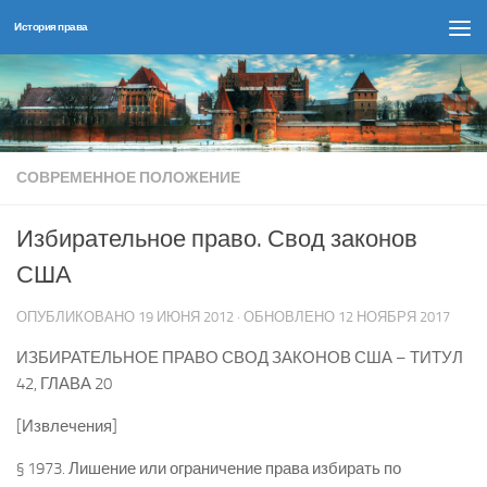
История права
Перейти к содержимому
СОВРЕМЕННОЕ ПОЛОЖЕНИЕ
Избирательное право. Свод законов
США
ОПУБЛИКОВАНО
19 ИЮНЯ 2012
· ОБНОВЛЕНО
12 НОЯБРЯ 2017
ИЗБИРАТЕЛЬНОЕ ПРАВО СВОД ЗАКОНОВ США – ТИТУЛ
42, ГЛАВА 20
[Извлечения]
§ 1973. Лишение или ограничение права избирать по