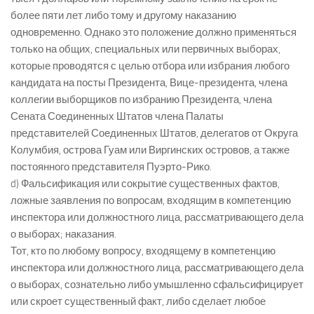
более пяти лет либо тому и другому наказанию
одновременно. Однако это положение должно применяться
только на общих, специальных или первичных выборах,
которые проводятся с целью отбора или избрания любого
кандидата на посты Президента, Вице-президента, члена
коллегии выборщиков по избранию Президента, члена
Сената Соединенных Штатов члена Палаты
представителей Соединенных Штатов, делегатов от Округа
Колумбия, острова Гуам или Виргинских островов, а также
постоянного представителя Пуэрто-Рико.
d) Фальсификация или сокрытие существенных фактов,
ложные заявления по вопросам, входящим в компетенцию
инспектора или должностного лица, рассматривающего дела
о выборах; наказания.
Тот, кто по любому вопросу, входящему в компетенцию
инспектора или должностного лица, рассматривающего дела
о выборах, сознательно либо умышленно сфальсифицирует
или скроет существенный факт, либо сделает любое