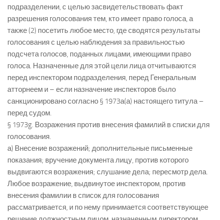
подразделении, с целью засвидетельствовать факт
разрешения голосования тем, кто имеет право голоса, а
также (2) посетить любое место, где сводятся результаты
голосования с целью наблюдения за правильностью
подсчета голосов, поданных лицами, имеющими право
голоса. Назначенные для этой цели лица отчитываются
перед инспектором подразделения, перед Генеральным
атторнеем и – если назначение инспекторов было
санкционировано согласно § 1973а(а) настоящего титула –
перед судом.
§ 1973g. Возражения против внесения фамилий в списки для
голосования.
а) Внесение возражений; дополнительные письменные
показания; вручение документа лицу, против которого
выдвигаются возражения; слушание дела; пересмотр дела.
Любое возражение, выдвинутое инспектором, против
внесения фамилии в список для голосования
рассматривается, и по нему принимается соответствующее
решение должностным лицом, назначенным директором