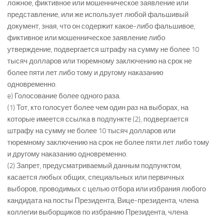
ложное, фиктивное или мошенническое заявление или
представление, или же использует любой фальшивый
документ, зная, что он содержит какое-либо фальшивое,
фиктивное или мошенническое заявление либо
утверждение, подвергается штрафу на сумму не более 10
тысяч долларов или тюремному заключению на срок не
более пяти лет либо тому и другому наказанию
одновременно.
e) Голосование более одного раза.
(1) Тот, кто голосует более чем один раз на выборах, на
которые имеется ссылка в подпункте (2), подвергается
штрафу на сумму не более 10 тысяч долларов или
тюремному заключению на срок не более пяти лет либо тому
и другому наказанию одновременно.
(2) Запрет, предусматриваемый данным подпунктом,
касается любых общих, специальных или первичных
выборов, проводимых с целью отбора или избрания любого
кандидата на посты Президента, Вице-президента, члена
коллегии выборщиков по избранию Президента, члена