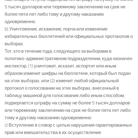
5 тысяч долларов или тюремному заключению на срок не
более пяти лет либо тому и другому наказанию
одновременно.
b) Уничтожение, искажение, порча или изменение
избирательных бюллетеней или официальных протоколов о
выборах.
Тот, кто в течение года, следующего за выборами в
политико-административном подразделении, куда назначен
инспектор, (1) уничтожит, исказит, испортит или иным
образом изменит шифры на бюллетене, который был подан
на этих выборах, или (2) изменит любой официальный
протокол о голосовании на этих выборах, внесенный в
таблицу машиной для голосования либо иным способом,
подвергается штрафу на сумму не более 5 тысяч долларов
или тюремному заключению на срок не более пяти лет либо
тому и другому наказанию одновременно.
c) Вступление в сговор с целью нарушения гарантированных
прав или вмешательства в их осуществление.