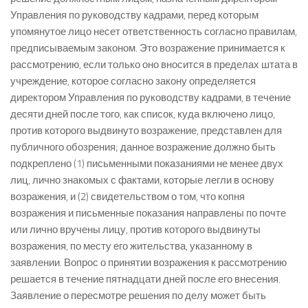
Управления по руководству кадрами, перед которым
упомянутое лицо несет ответственность согласно правилам,
предписываемым законом. Это возражение принимается к
рассмотрению, если только оно вносится в пределах штата в
учреждение, которое согласно закону определяется
директором Управления по руководству кадрами, в течение
десяти дней после того, как список, куда включено лицо,
против которого выдвинуто возражение, представлен для
публичного обозрения; данное возражение должно быть
подкреплено (1) письменными показаниями не менее двух
лиц, лично знакомых с фактами, которые легли в основу
возражения, и (2) свидетельством о том, что копня
возражения и письменные показания направлены по почте
или лично вручены лицу, против которого выдвинуты
возражения, по месту его жительства, указанному в
заявлении. Вопрос о принятии возражения к рассмотрению
решается в течение пятнадцати дней после его внесения.
Заявление о пересмотре решения по делу может быть