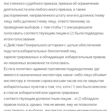
постоянного судебного приказа, приказа об ограничении
деятельности или любого иного приказа, а также
распоряжения, направленного штату или его должностному
лицу либо должностному лицу, ответственному за
проведение выборов, с тем чтобы (1) они разрешили
голосовать соответствующим лицам и (2) были подведены
итоги голосования.
e) Действия Генерального атторнея с целью обеспечения
подсчета избирательных бюллетеней лиц,
зарегистрированных и обладающих избирательным правом,
но лишенных возможности голосовать.
Если в политико-административном подразделении, где
имеются назначенные инспектора, какое-либо лицо объявит
инспектору в течение сорока восьми часов после закрытия
избирательных пунктов о том, что, хотя (1) оно было внесено
в список избирателей или зарегистрировано
соответствующим должностным лицом… и (2) обладало
правом голоса, однако, тем не менее, ему не позволили
участвовать в выборах, инспектор должен незамедлительно