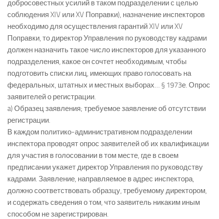
добросовестных усилий в таком подразделении с целью
соблюдения XIV или XV Поправки), назначение инспекторов
необходимо для осуществления гарантий XIV или XV
Поправки, то директор Управления по руководству кадрами
должен назначить такое число инспекторов для указанного
подразделения, какое он сочтет необходимым, чтобы
подготовить списки лиц, имеющих право голосовать на
федеральных, штатных и местных выборах… § 1973е. Опрос
заявителей о регистрации.
a) Образец заявления; требуемое заявление об отсутствии
регистрации.
В каждом политико-административном подразделении
инспектора проводят опрос заявителей об их квалификации
для участия в голосовании в том месте, где в своем
предписании укажет директор Управления по руководству
кадрами. Заявление, направляемое в адрес инспектора,
должно соответствовать образцу, требуемому директором,
и содержать сведения о том, что заявитель никаким иным
способом не зарегистрирован.