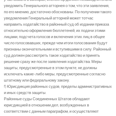
уведомить Генерального атторнея о том, что эти заявления,
по его мнению, достаточно обоснованы. По получении такого
уведомления Генеральный атторней может тотчас
направить ходатайство в районный суд об издании приказа
относительно оформления бюллетеней, их подачи этими
лицами, подсчета голосов и включения этих лиц в общее
число голосовавших, прежде чем итоги голосования будут
признаны окончательными и вступившими в силу. Районный
суд должен рассмотреть такое ходатайство и принять
решение сразу же после заявления ходатайства. Меры
защиты, предусмотренные в этом пункте, не должны
исключать какие-либо меры, предусмотренные согласно
штатному или федеральному закону.
f) Юрисдикция районных судов; пределы административных
и иных средств защиты.
Районные суды Соединенных Штатов обладают
юрисдикцией в отношении дел, возбужденных в
соответствии с данным параграфом, и осуществляют