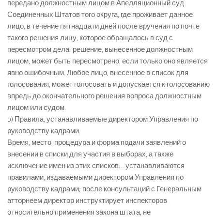
передано должностным лицом в Апелляционный суд
Соединенных Штатов того округа, где проживает данное
лицо, в течение пятнадцати дней после вручения по почте
такого решения лицу, которое обращалось в суд с
пересмотром дела; решение, вынесенное должностным
лицом, может быть пересмотрено, если только оно является
явно ошибочным. Любое лицо, внесенное в список для
голосования, может голосовать и допускается к голосованию
впредь до окончательного решения вопроса должностным
лицом или судом.
b) Правила, устанавливаемые директором Управления по
руководству кадрами.
Время, место, процедура и форма подачи заявлений о
внесении в списки для участия в выборах, а также
исключение имен из этих списков… устанавливаются
правилами, издаваемыми директором Управления по
руководству кадрами; после консультаций с Генеральным
атторнеем директор инструктирует инспекторов
относительно применения закона штата, не