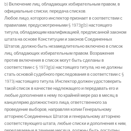
b) Включение лиц, обладающих избирательным правом, в
официальные списки; передача списков.
Любое лицо, которого инспектор признает в соответствии с
правилами, предусмотренными § 1973g(b) настоящего
титула, обладающим квалификацией, предписанной законом
штата на основе Конституции и законов Соединенных
Штатов, должно быть незамедлительно включено в список
лиц, обладающих избирательным правом. Возражения
против включения в список могут быть сделаны в
соответствии с § 1973g(a) настоящего титула, но не должны
стать основой судебного преследования в соответствии с §
1973j настоящего титула. Инспектор должен удостоверить
такой список в качестве надлежащего и передавать его и
любые дополнения к нему по крайней мере раз в месяц в
канцелярию должностного лица, ответственного за
проведение выборов, направляя копии Генеральному
атторнею Соединенных Штатов и генеральному атторнею
соответствующего штата; любые списки и дополнения к ним,
передаваемые в течение месяца, должны быть доступны