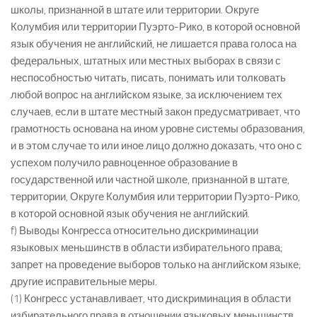
школы, признанной в штате или территории. Округе
Колумбия или территории Пуэрто-Рико, в которой основной
язык обучения не английский, не лишается права голоса на
федеральных, штатных или местных выборах в связи с
неспособностью читать, писать, понимать или толковать
любой вопрос на английском языке, за исключением тех
случаев, если в штате местный закон предусматривает, что
грамотность основана на ином уровне системы образования,
и в этом случае то или иное лицо должно доказать, что оно с
успехом получило равноценное образование в
государственной или частной школе, признанной в штате,
территории, Округе Колумбия или территории Пуэрто-Рико,
в которой основной язык обучения не английский.
f) Выводы Конгресса относительно дискриминации
языковых меньшинств в области избирательного права;
запрет на проведение выборов только на английском языке;
другие исправительные меры.
(1) Конгресс устанавливает, что дискриминация в области
избирательного права в отношении языковых меньшинств