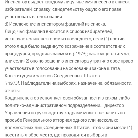
Инспектор выдает каждому лицу, чье имя внесено в список
избирателей, справку, свидетельствующую о его праве
участвовать в голосовании.
d) Исключение инспектором фамилий из списка.
Лицо, чья фамилия вносится в список избирателей,
исключается инспектором из последнего, если (1) против
этого лица было выдвинуто возражение в соответствии с
процедурой, предписываемой в § 1973g настоящего титула,
или если (2) оно по решению инспектора утратило свое право
участвовать в голосовании на основании закона штата,
Конституции и законов Соединенных Штатов.
§ 1973f. Наблюдатели на выборах; назначение; обязанности;
отчеты.
Когда инспектор исполняет свои обязанности в каком-либо
политико-административном подразделении… директор
Управления по руководству кадрами может назначить по
просьбе Генерального атторнея одного или несколько
должностных лиц Соединенных Штатов, чтобы они могли (1)
посетить любое место, где проводятся выборы в