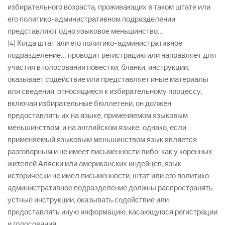
избирательного возраста, проживающих в таком штате или
его политико-административном подразделении,
представляют одно языковое меньшинство…
(4) Когда штат или его политико-административное
подразделение… проводит регистрацию или направляет для
участия в голосовании повестки, бланки, инструкции,
оказывает содействие или представляет иные материалы
или сведения, относящиеся к избирательному процессу,
включая избирательные бюллетени, он должен
предоставлять их на языке, применяемом языковым
меньшинством, и на английском языке; однако, если
применяемый языковым меньшинством язык является
разговорным и не имеет письменности либо, как у коренных
жителей Аляски или американских индейцев, язык
исторически не имел письменности, штат или его политико-
административное подразделение должны распространять
устные инструкции, оказывать содействие или
предоставлять иную информацию, касающуюся регистрации
и голосования.