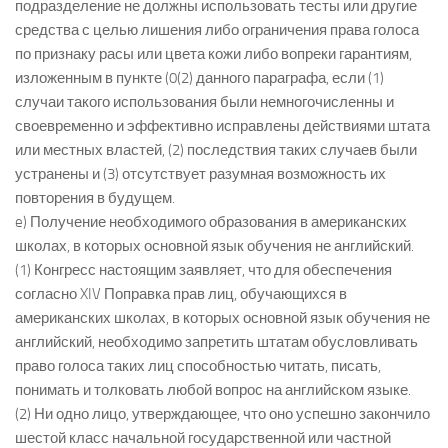
подразделение не должны использовать тесты или другие
средства с целью лишения либо ограничения права голоса
по признаку расы или цвета кожи либо вопреки гарантиям,
изложенным в пункте (0(2) данного параграфа, если (1)
случаи такого использования были немногочисленны и
своевременно и эффективно исправлены действиями штата
или местных властей, (2) последствия таких случаев были
устранены и (3) отсутствует разумная возможность их
повторения в будущем.
e) Получение необходимого образования в американских
школах, в которых основной язык обучения не английский.
(1) Конгресс настоящим заявляет, что для обеспечения
согласно XIV Поправка прав лиц, обучающихся в
американских школах, в которых основной язык обучения не
английский, необходимо запретить штатам обусловливать
право голоса таких лиц способностью читать, писать,
понимать и толковать любой вопрос на английском языке.
(2) Ни одно лицо, утверждающее, что оно успешно закончило
шестой класс начальной государственной или частной