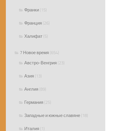
Франки
(15)
Франция
(26)
Халифат
(5)
7 Новое время
(654)
Австро-Венгрия
(23)
Азия
(13)
Англия
(89)
Германия
(25)
Западные и южные славяне
(18)
Италия
(1)