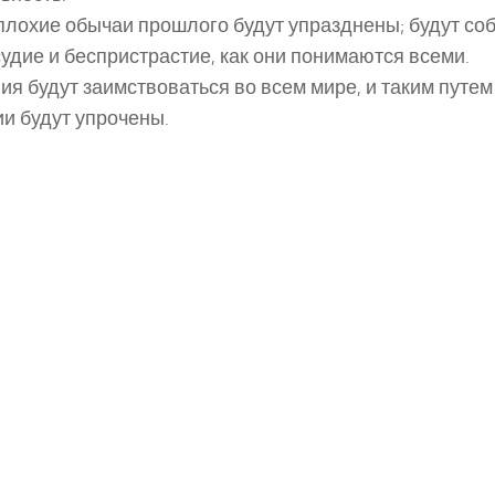
 плохие обычаи прошлого будут упразднены; будут с
удие и беспристрастие, как они понимаются всеми.
ния будут заимствоваться во всем мире, и таким путе
и будут упрочены.