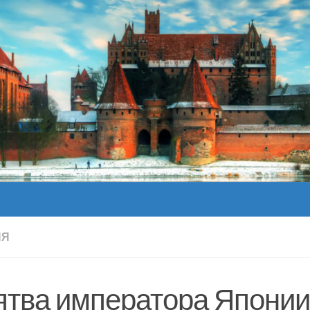
ИЯ
ятва императора Японии