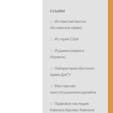
ССЫЛКИ
Исламская мысль
(Исламское право)
История США
Иудаика (евреи и
Израиль)
Лаборатория обычного
права ДагГУ
Мастерская
конституционного дизайна
Правовое наследие
Кавказа (Архивы Кавказа)