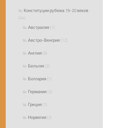
Конституции рубежа 19-20 веков
(44)
Австралия
(1)
Австро-Венгрия
(12)
Англия
(6)
Бельгия
(2)
Болгария
(1)
Германия
(2)
Греция
(1)
Норвегия
(2)