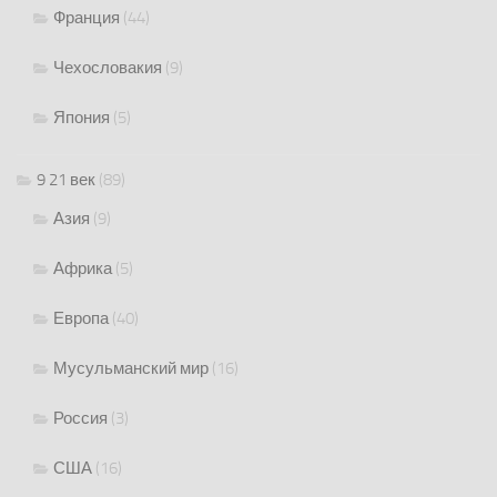
Франция
(44)
Чехословакия
(9)
Япония
(5)
9 21 век
(89)
Азия
(9)
Африка
(5)
Европа
(40)
Мусульманский мир
(16)
Россия
(3)
США
(16)