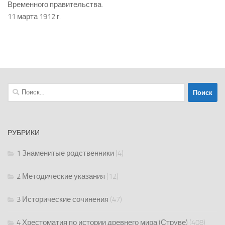
Временного правительства.
11 марта 1912 г.
Найти:
РУБРИКИ
1 Знаменитые родственники
(4)
2 Методические указания
(12)
3 Исторические сочинения
(47)
4 Хрестоматия по истории древнего мира (Струве)
(408)