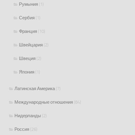
Румыния
(1)
Сербия
(1)
Франция
(10)
Швейцария
(2)
Швеция
(2)
Япония
(1)
Латинская Америка
(7)
Международные отношения
(84)
Нидерланды
(2)
Россия
(26)