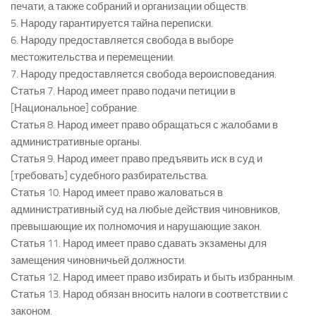
печати, а также собраний и организации обществ.
5. Народу гарантируется тайна переписки.
6. Народу предоставляется свобода в выборе
местожительства и перемещении.
7. Народу предоставляется свобода вероисповедания.
Статья 7. Народ имеет право подачи петиции в
[Национальное] собрание.
Статья 8. Народ имеет право обращаться с жалобами в
административные органы.
Статья 9. Народ имеет право предъявить иск в суд и
[требовать] судебного разбирательства.
Статья 10. Народ имеет право жаловаться в
административный суд на любые действия чиновников,
превышающие их полномочия и нарушающие закон.
Статья 11. Народ имеет право сдавать экзамены для
замещения чиновничьей должности.
Статья 12. Народ имеет право избирать и быть избранным.
Статья 13. Народ обязан вносить налоги в соответствии с
законом.