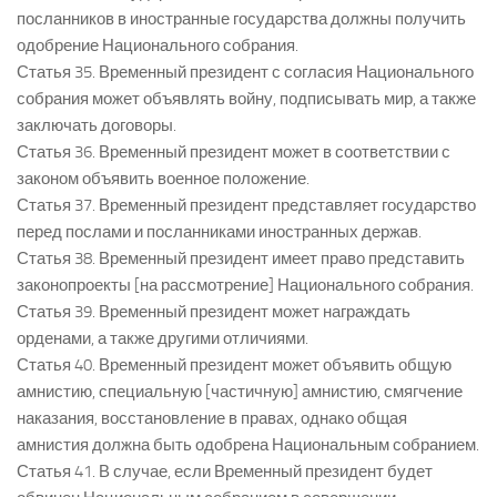
посланников в иностранные государства должны получить
одобрение Национального собрания.
Статья 35. Временный президент с согласия Национального
собрания может объявлять войну, подписывать мир, а также
заключать договоры.
Статья 36. Временный президент может в соответствии с
законом объявить военное положение.
Статья 37. Временный президент представляет государство
перед послами и посланниками иностранных держав.
Статья 38. Временный президент имеет право представить
законопроекты [на рассмотрение] Национального собрания.
Статья 39. Временный президент может награждать
орденами, а также другими отличиями.
Статья 40. Временный президент может объявить общую
амнистию, специальную [частичную] амнистию, смягчение
наказания, восстановление в правах, однако общая
амнистия должна быть одобрена Национальным собранием.
Статья 41. В случае, если Временный президент будет