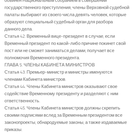
обвинен Национальным собранием в совершении
государственного преступления, члены Верховной судебной
палаты выбирают из своего числа девять человек, которые
образуют специальный судебный орган для разбора
данного дела.
Статья 42. Временный вице-президент в случае, если
Временный президент по какой-либо причине покинет свой
пост или не сможет заниматься делами, получает все
полномочия Временного президента.
ГЛАВА 5. ЧЛЕНЫ КАБИНЕТА МИНИСТРОВ
Статья 43. Премьер-министр и министры именуются
членами Кабинета министров.
Статья 44. Члены Кабинета министров оказывают свое
содействие Временному президенту и разделяют с ним
ответственность.
Статья 45. Члены Кабинета министров должны скрепить
своими подписями вслед за Временным президентом все
законопроекты, обнародуемые законы, а также издаваемые
приказы.