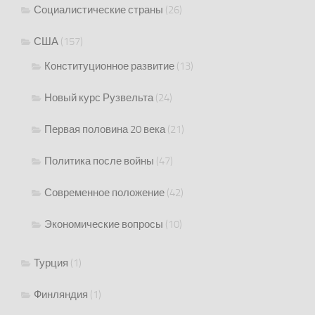
Социалистические страны
(26)
США
(157)
Конституционное развитие
(13)
Новый курс Рузвельта
(24)
Первая половина 20 века
(21)
Политика после войны
(47)
Современное положение
(42)
Экономические вопросы
(10)
Турция
(1)
Финляндия
(1)