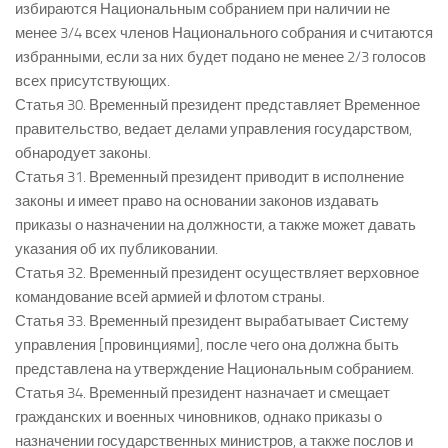
избираются Национальным собранием при наличии не
менее 3/4 всех членов Национального собрания и считаются
избранными, если за них будет подано не менее 2/3 голосов
всех присутствующих.
Статья 30. Временный президент представляет Временное
правительство, ведает делами управления государством,
обнародует законы.
Статья 31. Временный президент приводит в исполнение
законы и имеет право на основании законов издавать
приказы о назначении на должности, а также может давать
указания об их публиковании.
Статья 32. Временный президент осуществляет верховное
командование всей армией и флотом страны.
Статья 33. Временный президент вырабатывает Систему
управления [провинциями], после чего она должна быть
представлена на утверждение Национальным собранием.
Статья 34. Временный президент назначает и смещает
гражданских и военных чиновников, однако приказы о
назначении государственных министров, а также послов и