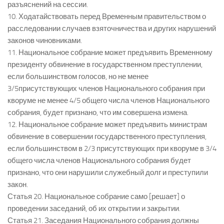
разъяснений на сессии.
10. Ходатайствовать перед Временным правительством о
расследовании случаев взяточничества и других нарушений
законов чиновниками.
11. Национальное собрание может предъявить Временному
президенту обвинение в государственном преступлении,
если большинством голосов, но не менее
3/5присутствующих членов Национального собрания при
кворуме не менее 4/5 общего числа членов Национального
собрания, будет признано, что им совершена измена.
12. Национальное собрание может предъявить министрам
обвинение в совершении государственного преступления,
если большинством в 2/3 присутствующих при кворуме в 3/4
общего числа членов Национального собрания будет
признано, что они нарушили служебный долг и преступили
закон.
Статья 20. Национальное собрание само [решает] о
проведении заседаний, об их открытии и закрытии.
Статья 21. Заседания Национального собрания должны