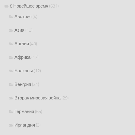
8 Новейшее время
(631)
Австрия
(4)
Азия
(13)
Англия
(49)
Африка
(17)
Балканы
(12)
Венгрия
(21)
Вторая мировая война
(29)
Германия
(65)
Ирландия
(3)