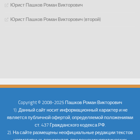
Юрист Пашков Роман Викторович
Юрист Пашков Роман Викторович (второй)
Copyright © 2008-2025 Пашков Роман Викторович
1). Данный сайт носит информационный характер и не
является публичной офертой, определяемой положениями
ст. 437 Гражданского кодекса РФ.
2). На сайте размещены неофициальные редакции текстов