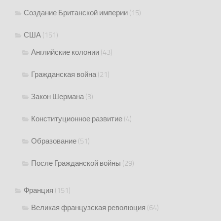
Создание Британской империи
(15)
США
(151)
Английские колонии
(43)
Гражданская война
(21)
Закон Шермана
(3)
Конституционное развитие
(4)
Образование
(51)
После Гражданской войны
(29)
Франция
(151)
Великая французская революция
(64)