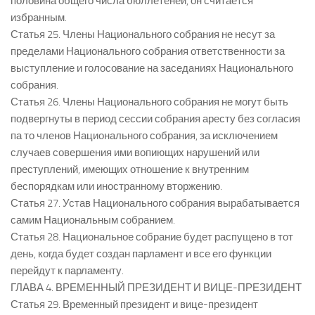
половина общего числа бюллетеней, он считается
избранным.
Статья 25. Члены Национального собрания не несут за
пределами Национального собрания ответственности за
выступление и голосование на заседаниях Национального
собрания.
Статья 26. Члены Национального собрания не могут быть
подвергнуты в период сессии собрания аресту без согласия
па то членов Национального собрания, за исключением
случаев совершения ими вопиющих нарушений или
преступлений, имеющих отношение к внутренним
беспорядкам или иностранному вторжению.
Статья 27. Устав Национального собрания вырабатывается
самим Национальным собранием.
Статья 28. Национальное собрание будет распущено в тот
день, когда будет создан парламент и все его функции
перейдут к парламенту.
ГЛАВА 4. ВРЕМЕННЫЙ ПРЕЗИДЕНТ И ВИЦЕ-ПРЕЗИДЕНТ
Статья 29. Временный президент и вице-президент