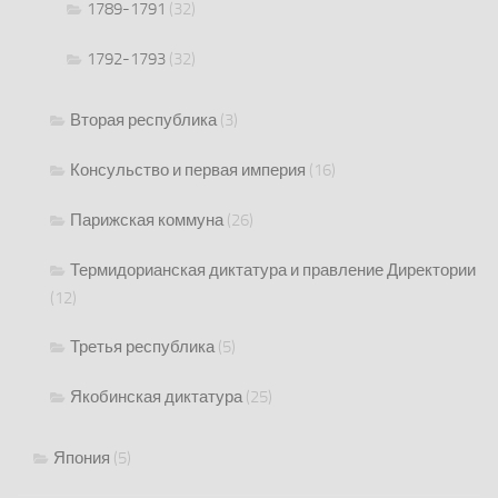
1789-1791
(32)
1792-1793
(32)
Вторая республика
(3)
Консульство и первая империя
(16)
Парижская коммуна
(26)
Термидорианская диктатура и правление Директории
(12)
Третья республика
(5)
Якобинская диктатура
(25)
Япония
(5)