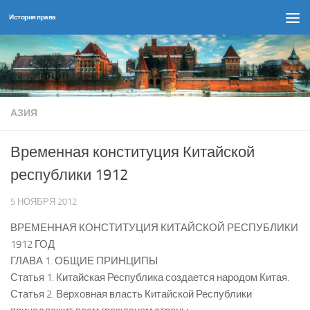
История права
Перейти к содержимому
АЗИЯ
Временная конституция Китайской
республики 1912
5 НОЯБРЯ 2012
ВРЕМЕННАЯ КОНСТИТУЦИЯ КИТАЙСКОЙ РЕСПУБЛИКИ
1912 ГОД
ГЛАВА 1. ОБЩИЕ ПРИНЦИПЫ
Статья 1. Китайская Республика создается народом Китая.
Статья 2. Верховная власть Китайской Республики