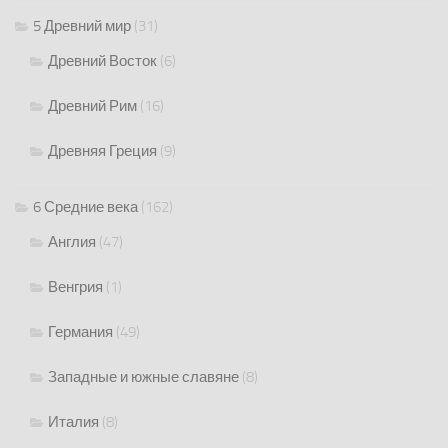
5 Древний мир
(31)
Древний Восток
(6)
Древний Рим
(16)
Древняя Греция
(9)
6 Средние века
(162)
Англия
(47)
Венгрия
(1)
Германия
(49)
Западные и южные славяне
(8)
Италия
(8)