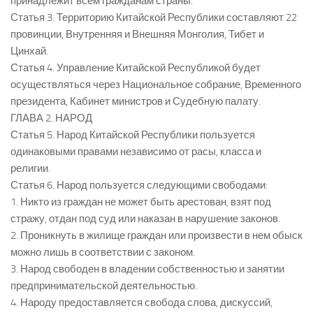
принадлежит всем гражданам страны.
Статья 3. Территорию Китайской Республики составляют 22
провинции, Внутренняя и Внешняя Монголия, Тибет и
Цинхай.
Статья 4. Управление Китайской Республикой будет
осуществляться через Национальное собрание, Временного
президента, Кабинет министров и Судебную палату.
ГЛАВА 2. НАРОД
Статья 5. Народ Китайской Республики пользуется
одинаковыми правами независимо от расы, класса и
религии.
Статья 6. Народ пользуется следующими свободами:
1. Никто из граждан не может быть арестован, взят под
стражу, отдан под суд или наказан в нарушение законов.
2. Проникнуть в жилище граждан или произвести в нем обыск
можно лишь в соответствии с законом.
3. Народ свободен в владении собственностью и занятии
предпринимательской деятельностью.
4. Народу предоставляется свобода слова, дискуссий,