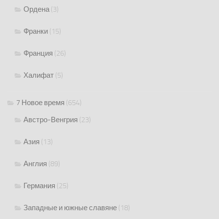
Ордена
(3)
Франки
(15)
Франция
(26)
Халифат
(5)
7 Новое время
(654)
Австро-Венгрия
(23)
Азия
(13)
Англия
(89)
Германия
(25)
Западные и южные славяне
(18)