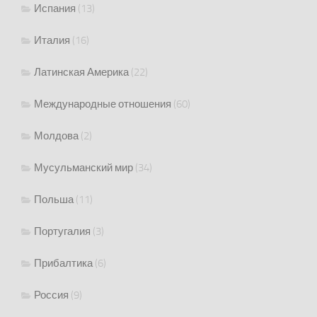
Испания
(13)
Италия
(16)
Латинская Америка
(22)
Международные отношения
(60)
Молдова
(2)
Мусульманский мир
(34)
Польша
(11)
Португалия
(3)
Прибалтика
(6)
Россия
(9)