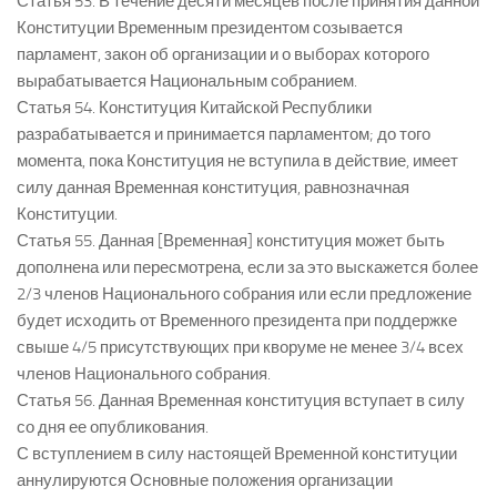
Статья 53. В течение десяти месяцев после принятия данной
Конституции Временным президентом созывается
парламент, закон об организации и о выборах которого
вырабатывается Национальным собранием.
Статья 54. Конституция Китайской Республики
разрабатывается и принимается парламентом; до того
момента, пока Конституция не вступила в действие, имеет
силу данная Временная конституция, равнозначная
Конституции.
Статья 55. Данная [Временная] конституция может быть
дополнена или пересмотрена, если за это выскажется более
2/3 членов Национального собрания или если предложение
будет исходить от Временного президента при поддержке
свыше 4/5 присутствующих при кворуме не менее 3/4 всех
членов Национального собрания.
Статья 56. Данная Временная конституция вступает в силу
со дня ее опубликования.
С вступлением в силу настоящей Временной конституции
аннулируются Основные положения организации