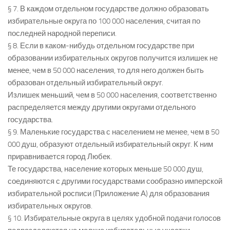
§ 7. В каждом отдельном государстве должно образовать
избирательные округа по 100 000 населения, считая по
последней народной переписи.
§ 8. Если в каком-нибудь отдельном государстве при
образовании избирательных округов получится излишек не
менее, чем в 50 000 населения, то для него должен быть
образован отдельный избирательный округ.
Излишек меньший, чем в 50 000 населения, соответственно
распределяется между другими округами отдельного
государства.
§ 9. Маленькие государства с населением не менее, чем в 50
000 душ, образуют отдельный избирательный округ. К ним
приравнивается город Любек.
Те государства, население которых меньше 50 000 душ,
соединяются с другими государствами сообразно имперской
избирательной росписи (Приложение А) для образования
избирательных округов.
§ 10. Избирательные округа в целях удобной подачи голосов