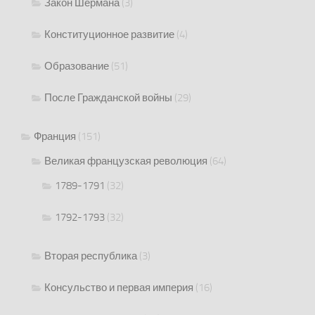
Закон Шермана
(3)
Конституционное развитие
(4)
Образование
(51)
После Гражданской войны
(29)
Франция
(151)
Великая французская революция
(64)
1789-1791
(32)
1792-1793
(32)
Вторая республика
(3)
Консульство и первая империя
(16)