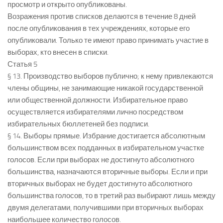
просмотр и открыто опубликованы.
Возражения против списков делаются в течение 8 дней
после опубликования в тех учреждениях, которые его
опубликовали. Только те имеют право принимать участие в
выборах, кто внесен в списки.
Статья 5
§ 13. Производство выборов публично; к нему привлекаются
члены общины, не занимающие никакой государственной
или общественной должности. Избирательное право
осуществляется избирателями лично посредством
избирательных бюллетеней без подписи.
§ 14. Выборы прямые. Избрание достигается абсолютным
большинством всех подданных в избирательном участке
голосов. Если при выборах не достигнуто абсолютного
большинства, назначаются вторичные выборы. Если и при
вторичных выборах не будет достигнуто абсолютного
большинства голосов, то в третий раз выбирают лишь между
двумя делегатами, получившими при вторичных выборах
наибольшее количество голосов.