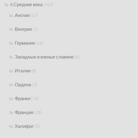
6 Средние века
(162)
Англия
(47)
Венгрия
(1)
Германия
(49)
Западные и южные славяне
(8)
Италия
(8)
Ордена
(3)
Франки
(15)
Франция
(26)
Халифат
(5)