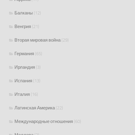
Балканы
(12)
Венгрия
(21)
Вторая мировая война
(29)
Германия
(65)
Ирландия
(3)
Испания
(13)
Италия
(16)
Латинская Америка
(22)
Международные отношения
(60)