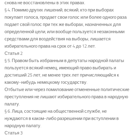
снова не восстановлены в этих правах.
§ 4. Помимо других лишений, всякий, кто при выборах
покупает голоса, продает свои голос или более одного раза
подает свой голос при тех же выборах, назначенных для
определенной цели, или вообще пользуется незаконными
средствами для воздействия на выборы, лишается
избирательного права на срок от 4 до 12 лет.
Статья 2
§ 5. Правом быть избранным в депутаты народной палаты
пользуется всякий немец, имеющий право выбирать и
достигший 25 лет, не менее трех лет причисляющийся к
какому-нибудь немецкому государству.
Отбытые или через помилование отмененные политические
преступления не лишают избирательного права в народную
палату.
§ 6. Лица, состоящие на общественной службе, не
нуждаются в каком-либо разрешении при вступлении в
народную палату.
Статья 3