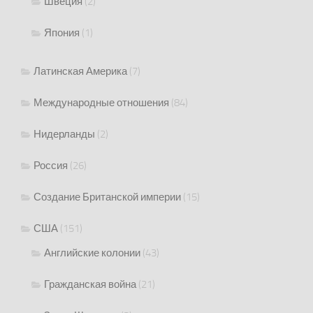
Швеция
(2)
Япония
(1)
Латинская Америка
(7)
Международные отношения
(84)
Нидерланды
(2)
Россия
(26)
Создание Британской империи
(15)
США
(151)
Английские колонии
(43)
Гражданская война
(21)