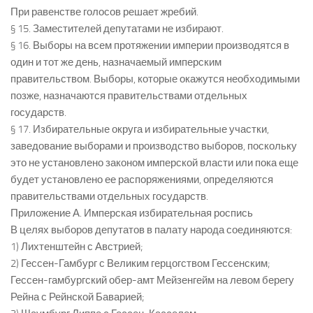
При равенстве голосов решает жребий.
§ 15. Заместителей депутатами не избирают.
§ 16. Выборы на всем протяжении империи производятся в
один и тот же день, назначаемый имперским
правительством. Выборы, которые окажутся необходимыми
позже, назначаются правительствами отдельных
государств.
§ 17. Избирательные округа и избирательные участки,
заведование выборами и производство выборов, поскольку
это не установлено законом имперской власти или пока еще
будет установлено ее распоряжениями, определяются
правительствами отдельных государств.
Приложение А. Имперская избирательная роспись
В целях выборов депутатов в палату народа соединяются:
1) Лихтенштейн с Австрией;
2) Гессен-Гамбург с Великим герцогством Гессенским;
Гессен-гамбургский обер-амт Мейзенгейм на левом берегу
Рейна с Рейнской Баварией;