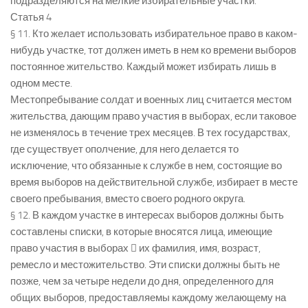
подразделяются на мелкие избирательные участки.
Статья 4
§ 11. Кто желает использовать избирательное право в каком-
нибудь участке, тот должен иметь в нем ко времени выборов
постоянное жительство. Каждый может избирать лишь в
одном месте.
Местопребывание солдат и военных лиц считается местом
жительства, дающим право участия в выборах, если таковое
не изменялось в течение трех месяцев. В тех государствах,
где существует ополчение, для него делается то
исключение, что обязанные к службе в нем, состоящие во
время выборов на действительной службе, избирает в месте
своего пребывания, вместо своего родного округа.
§ 12. В каждом участке в интересах выборов должны быть
составлены списки, в которые вносятся лица, имеющие
право участия в выборах  их фамилия, имя, возраст,
ремесло и местожительство. Эти списки должны быть не
позже, чем за четыре недели до дня, определенного для
общих выборов, предоставляемы каждому желающему на