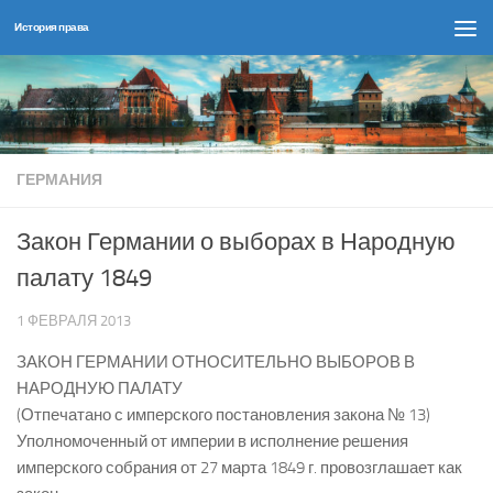
История права
Перейти к содержимому
ГЕРМАНИЯ
Закон Германии о выборах в Народную
палату 1849
1 ФЕВРАЛЯ 2013
ЗАКОН ГЕРМАНИИ ОТНОСИТЕЛЬНО ВЫБОРОВ В
НАРОДНУЮ ПАЛАТУ
(Отпечатано с имперского постановления закона № 13)
Уполномоченный от империи в исполнение решения
имперского собрания от 27 марта 1849 г. провозглашает как