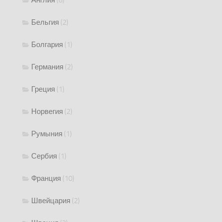
Англия
(6)
Бельгия
(2)
Болгария
(1)
Германия
(2)
Греция
(1)
Норвегия
(2)
Румыния
(1)
Сербия
(1)
Франция
(10)
Швейцария
(2)