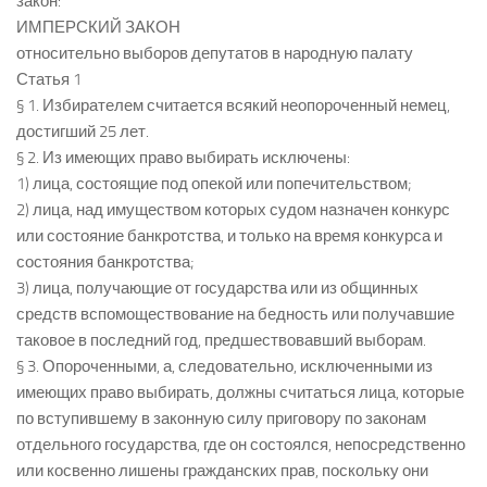
закон:
ИМПЕРСКИЙ ЗАКОН
относительно выборов депутатов в народную палату
Статья 1
§ 1. Избирателем считается всякий неопороченный немец,
достигший 25 лет.
§ 2. Из имеющих право выбирать исключены:
1) лица, состоящие под опекой или попечительством;
2) лица, над имуществом которых судом назначен конкурс
или состояние банкротства, и только на время конкурса и
состояния банкротства;
3) лица, получающие от государства или из общинных
средств вспомоществование на бедность или получавшие
таковое в последний год, предшествовавший выборам.
§ 3. Опороченными, а, следовательно, исключенными из
имеющих право выбирать, должны считаться лица, которые
по вступившему в законную силу приговору по законам
отдельного государства, где он состоялся, непосредственно
или косвенно лишены гражданских прав, поскольку они