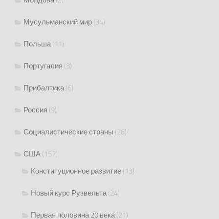
Молдова
(2)
Мусульманский мир
(34)
Польша
(11)
Португалия
(3)
Прибалтика
(6)
Россия
(9)
Социалистические страны
(26)
США
(157)
Конституционное развитие
(13)
Новый курс Рузвельта
(24)
Первая половина 20 века
(21)