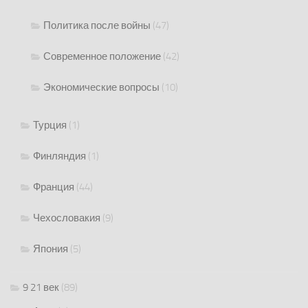
Политика после войны
(47)
Современное положение
(42)
Экономические вопросы
(10)
Турция
(1)
Финляндия
(1)
Франция
(44)
Чехословакия
(9)
Япония
(5)
9 21 век
(89)