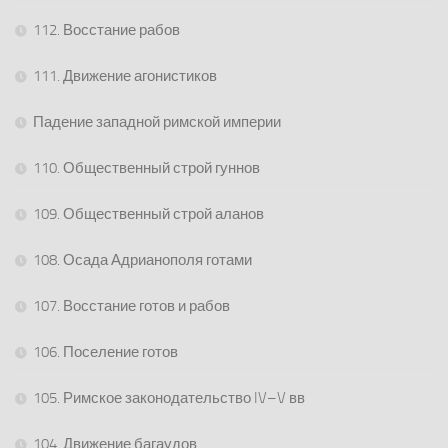
112. Восстание рабов
111. Движение агонистиков
Падение западной римской империи
110. Общественный строй гуннов
109. Общественный строй аланов
108. Осада Адрианополя готами
107. Восстание готов и рабов
106. Поселение готов
105. Римское законодательство IV–V вв
104. Движение багаудов