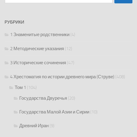
РУБРИКИ
1 Знаменитые родственники
(4)
2 Методические указания
(12)
3 Исторические сочинения
(47)
4 Хрестоматия по истории древнего мира (Струве)
(408)
Том 1
(104)
Государства Двуречья
(20)
Государства Малой Азии и Сирии
(10)
Древний Иран
(9)