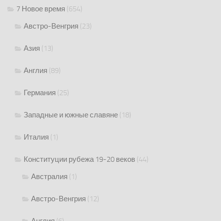
7 Новое время
(654)
Австро-Венгрия
(23)
Азия
(13)
Англия
(89)
Германия
(25)
Западные и южные славяне
(18)
Италия
(1)
Конституции рубежа 19-20 веков
(44)
Австралия
(1)
Австро-Венгрия
(12)