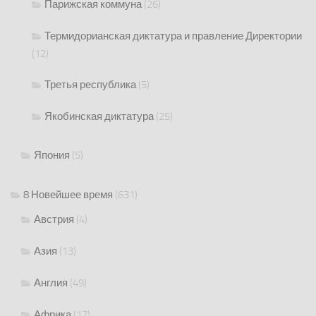
Парижская коммуна
(26)
Термидорианская диктатура и правление Директории
(12)
Третья республика
(5)
Якобинская диктатура
(25)
Япония
(5)
8 Новейшее время
(631)
Австрия
(4)
Азия
(13)
Англия
(49)
Африка
(17)