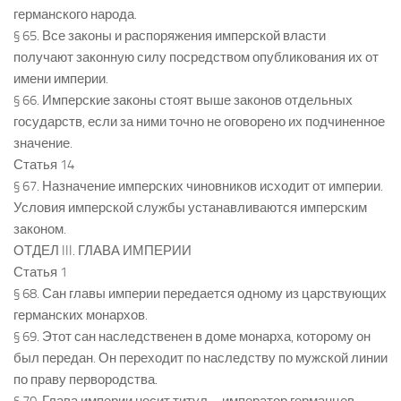
германского народа.
§ 65. Все законы и распоряжения имперской власти
получают законную силу посредством опубликования их от
имени империи.
§ 66. Имперские законы стоят выше законов отдельных
государств, если за ними точно не оговорено их подчиненное
значение.
Статья 14
§ 67. Назначение имперских чиновников исходит от империи.
Условия имперской службы устанавливаются имперским
законом.
ОТДЕЛ III. ГЛАВА ИМПЕРИИ
Статья 1
§ 68. Сан главы империи передается одному из царствующих
германских монархов.
§ 69. Этот сан наследственен в доме монарха, которому он
был передан. Он переходит по наследству по мужской линии
по праву первородства.