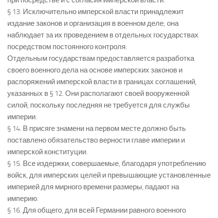
при посредстве и с согласия имперской власти.
§ 13. Исключительно имперской власти принадлежит
издание законов и организация в военном деле; она
наблюдает за их проведением в отдельных государствах
посредством постоянного контроля.
Отдельным государствам предоставляется разработка
своего военного дела на основе имперских законов и
распоряжений имперской власти в границах соглашений,
указанных в § 12. Они располагают своей вооруженной
силой, поскольку последняя не требуется для службы
империи.
§ 14. В присяге знамени на первом месте должно быть
поставлено обязательство верности главе империи и
имперской конституции.
§ 15. Все издержки, совершаемые, благодаря употреблению
войск, для имперских целей и превышающие установленные
империей для мирного времени размеры, падают на
империю.
§ 16. Для общего, для всей Германии равного военного