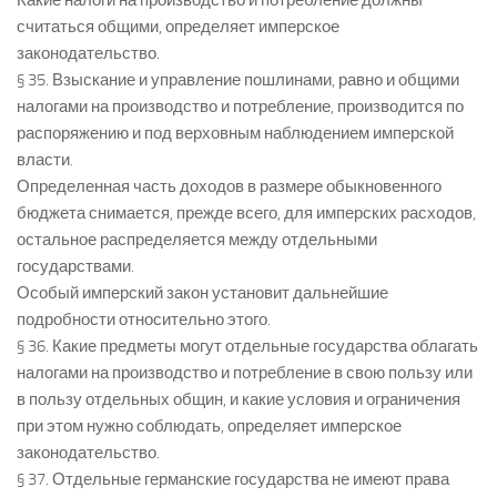
Какие налоги на производство и потребление должны
считаться общими, определяет имперское
законодательство.
§ 35. Взыскание и управление пошлинами, равно и общими
налогами на производство и потребление, производится по
распоряжению и под верховным наблюдением имперской
власти.
Определенная часть доходов в размере обыкновенного
бюджета снимается, прежде всего, для имперских расходов,
остальное распределяется между отдельными
государствами.
Особый имперский закон установит дальнейшие
подробности относительно этого.
§ 36. Какие предметы могут отдельные государства облагать
налогами на производство и потребление в свою пользу или
в пользу отдельных общин, и какие условия и ограничения
при этом нужно соблюдать, определяет имперское
законодательство.
§ 37. Отдельные германские государства не имеют права