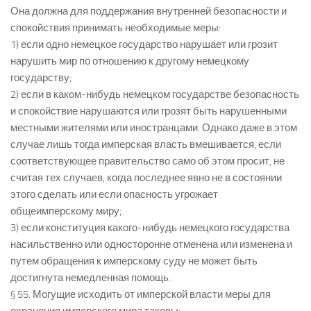
Она должна для поддержания внутренней безопасности и
спокойствия принимать необходимые меры:
1) если одно немецкое государство нарушает или грозит
нарушить мир по отношению к другому немецкому
государству;
2) если в каком-нибудь немецком государстве безопасность
и спокойствие нарушаются или грозят быть нарушенными
местными жителями или иностранцами. Однако даже в этом
случае лишь тогда имперская власть вмешивается, если
соответствующее правительство само об этом просит, не
считая тех случаев, когда последнее явно не в состоянии
этого сделать или если опасность угрожает
общеимперскому миру;
3) если конституция какого-нибудь немецкого государства
насильственно или односторонне отменена или изменена и
путем обращения к имперскому суду не может быть
достигнута немедленная помощь.
§ 55. Могущие исходить от имперской власти меры для