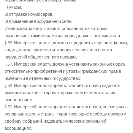
охранения имперского мира таковы:
1) указы;
2) отправка комиссаров;
3) применение вооруженной силы.
Имперский закон установит основания, на которых
вызванные этими мерами расходы должны покрываться.
§ 56. Имперская власть должна определить случаи и формы,
когда должна применяться вооруженная сила против
нарушений общественного порядка.
§ 57. Имперская власть должна установить законные нормы
относительно приобретения и утраты гражданских прав в
империи и в отдельных государствах.
§ 58. Имперской власти предоставляется право издавать
имперские законы о правах уроженцев и следить за их
выполнением.
§ 59. Имперской власти предоставляется право, несмотря на
основные законы страны, гарантирующие свободу союзов и
свободу собраний, издавать имперские законы об
ассоциациях.