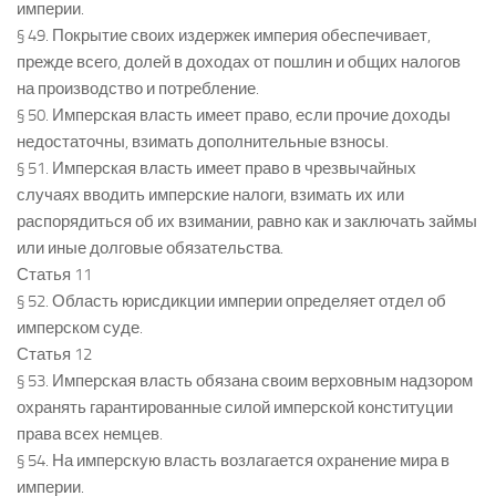
империи.
§ 49. Покрытие своих издержек империя обеспечивает,
прежде всего, долей в доходах от пошлин и общих налогов
на производство и потребление.
§ 50. Имперская власть имеет право, если прочие доходы
недостаточны, взимать дополнительные взносы.
§ 51. Имперская власть имеет право в чрезвычайных
случаях вводить имперские налоги, взимать их или
распорядиться об их взимании, равно как и заключать займы
или иные долговые обязательства.
Статья 11
§ 52. Область юрисдикции империи определяет отдел об
имперском суде.
Статья 12
§ 53. Имперская власть обязана своим верховным надзором
охранять гарантированные силой имперской конституции
права всех немцев.
§ 54. На имперскую власть возлагается охранение мира в
империи.