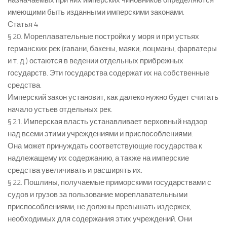
назначаемых при них имперских чиновников определяются
имеющими быть изданными имперскими законами.
Статья 4
§ 20. Мореплавательные постройки у моря и при устьях
германских рек (гавани, бакены, маяки, лоцманы, фарватеры
и т. д.) остаются в ведении отдельных прибрежных
государств. Эти государства содержат их на собственные
средства.
Имперский закон установит, как далеко нужно будет считать
начало устьев отдельных рек.
§ 21. Имперская власть устанавливает верховный надзор
над всеми этими учреждениями и приспособлениями.
Она может принуждать соответствующие государства к
надлежащему их содержанию, а также на имперские
средства увеличивать и расширять их.
§ 22. Пошлины, получаемые приморскими государствами с
судов и грузов за пользование мореплавательными
приспособлениями, не должны превышать издержек,
необходимых для содержания этих учреждений. Они