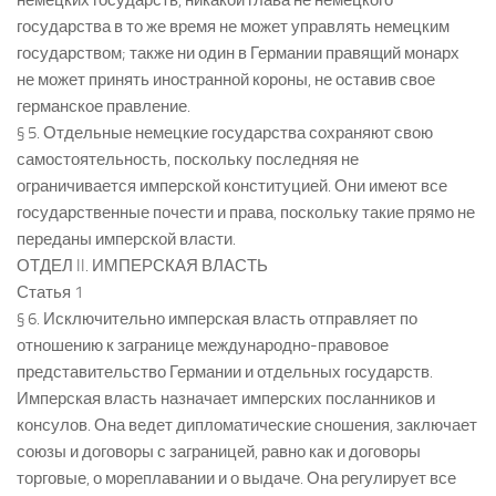
немецких государств, никакой глава не немецкого
государства в то же время не может управлять немецким
государством; также ни один в Германии правящий монарх
не может принять иностранной короны, не оставив свое
германское правление.
§ 5. Отдельные немецкие государства сохраняют свою
самостоятельность, поскольку последняя не
ограничивается имперской конституцией. Они имеют все
государственные почести и права, поскольку такие прямо не
переданы имперской власти.
ОТДЕЛ II. ИМПЕРСКАЯ ВЛАСТЬ
Статья 1
§ 6. Исключительно имперская власть отправляет по
отношению к загранице международно-правовое
представительство Германии и отдельных государств.
Имперская власть назначает имперских посланников и
консулов. Она ведет дипломатические сношения, заключает
союзы и договоры с заграницей, равно как и договоры
торговые, о мореплавании и о выдаче. Она регулирует все