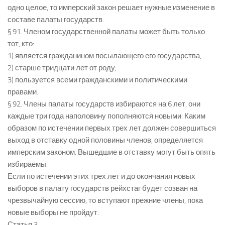
одно целое, то имперский закон решает нужные изменение в
составе палаты государств.
§ 91. Членом государственной палаты может быть только
тот, кто:
1) является гражданином посылающего его государства,
2) старше тридцати лет от роду,
3) пользуется всеми гражданскими и политическими
правами.
§ 92. Члены палаты государств избираются на 6 лет, они
каждые три года наполовину пополняются новыми. Каким
образом по истечении первых трех лет должен совершиться
выход в отставку одной половины членов, определяется
имперским законом. Вышедшие в отставку могут быть опять
избираемы.
Если по истечении этих трех лет и до окончания новых
выборов в палату государств рейхстаг будет созван на
чрезвычайную сессию, то вступают прежние члены, пока
новые выборы не пройдут.
Статья 3