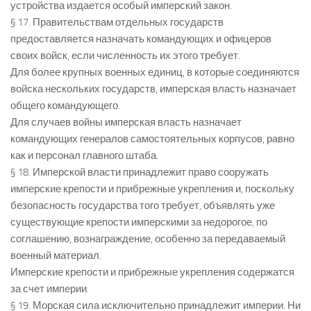
устройства издается особый имперский закон.
§ 17. Правительствам отдельных государств
предоставляется назначать командующих и офицеров
своих войск, если численность их этого требует.
Для более крупных военных единиц, в которые соединяются
войска нескольких государств, имперская власть назначает
общего командующего.
Для случаев войны имперская власть назначает
командующих генералов самостоятельных корпусов, равно
как и персонал главного штаба.
§ 18. Имперской власти принадлежит право сооружать
имперские крепости и прибрежные укрепления и, поскольку
безопасность государства того требует, объявлять уже
существующие крепости имперскими за недорогое, по
соглашению, вознаграждение, особенно за передаваемый
военный материал.
Имперские крепости и прибрежные укрепления содержатся
за счет империи.
§ 19. Морская сила исключительно принадлежит империи. Ни