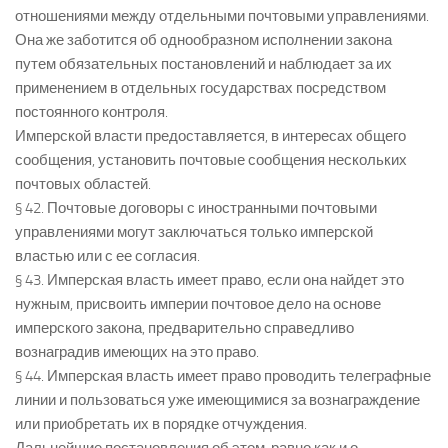
отношениями между отдельными почтовыми управлениями.
Она же заботится об однообразном исполнении закона
путем обязательных постановлений и наблюдает за их
применением в отдельных государствах посредством
постоянного контроля.
Имперской власти предоставляется, в интересах общего
сообщения, установить почтовые сообщения нескольких
почтовых областей.
§ 42. Почтовые договоры с иностранными почтовыми
управлениями могут заключаться только имперской
властью или с ее согласия.
§ 43. Имперская власть имеет право, если она найдет это
нужным, присвоить империи почтовое дело на основе
имперского закона, предварительно справедливо
вознаградив имеющих на это право.
§ 44. Имперская власть имеет право проводить телеграфные
линии и пользоваться уже имеющимися за вознаграждение
или приобретать их в порядке отчуждения.