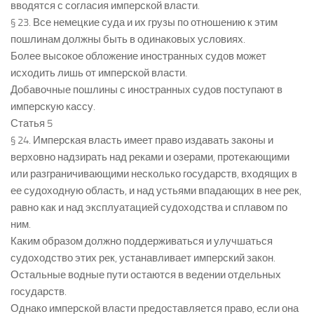
вводятся с согласия имперской власти.
§ 23. Все немецкие суда и их грузы по отношению к этим
пошлинам должны быть в одинаковых условиях.
Более высокое обложение иностранных судов может
исходить лишь от имперской власти.
Добавочные пошлины с иностранных судов поступают в
имперскую кассу.
Статья 5
§ 24. Имперская власть имеет право издавать законы и
верховно надзирать над реками и озерами, протекающими
или разграничивающими несколько государств, входящих в
ее судоходную область, и над устьями впадающих в нее рек,
равно как и над эксплуатацией судоходства и сплавом по
ним.
Каким образом должно поддерживаться и улучшаться
судоходство этих рек, устанавливает имперский закон.
Остальные водные пути остаются в ведении отдельных
государств.
Однако имперской власти предоставляется право, если она