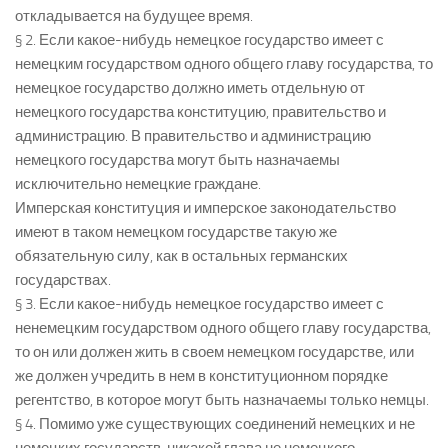
откладывается на будущее время.
§ 2. Если какое-нибудь немецкое государство имеет с
немецким государством одного общего главу государства, то
немецкое государство должно иметь отдельную от
немецкого государства конституцию, правительство и
администрацию. В правительство и администрацию
немецкого государства могут быть назначаемы
исключительно немецкие граждане.
Имперская конституция и имперское законодательство
имеют в таком немецком государстве такую же
обязательную силу, как в остальных германских
государствах.
§ 3. Если какое-нибудь немецкое государство имеет с
ненемецким государством одного общего главу государства,
то он или должен жить в своем немецком государстве, или
же должен учредить в нем в конституционном порядке
регентство, в которое могут быть назначаемы только немцы.
§ 4. Помимо уже существующих соединений немецких и не