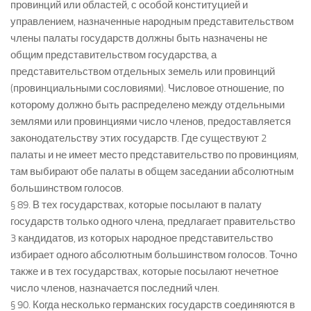
провинций или областей, с особой конституцией и
управлением, назначенные народным представительством
члены палаты государств должны быть назначены не
общим представительством государства, а
представительством отдельных земель или провинций
(провинциальными сословиями). Числовое отношение, по
которому должно быть распределено между отдельными
землями или провинциями число членов, предоставляется
законодательству этих государств. Где существуют 2
палаты и не имеет место представительство по провинциям,
там выбирают обе палаты в общем заседании абсолютным
большинством голосов.
§ 89. В тех государствах, которые посылают в палату
государств только одного члена, предлагает правительство
3 кандидатов, из которых народное представительство
избирает одного абсолютным большинством голосов. Точно
также и в тех государствах, которые посылают нечетное
число членов, назначается последний член.
§ 90. Когда несколько германских государств соединяются в