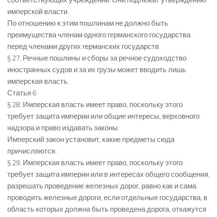
соответствующих учреждений. Они подлежат утверждению
имперской власти.
По отношению к этим пошлинам не должно быть
преимущества членам одного германского государства
перед членами других германских государств.
§ 27. Речные пошлины и сборы за речное судоходство
иностранных судов и за их грузы может вводить лишь
имперская власть.
Статья 6
§ 28. Имперская власть имеет право, поскольку этого
требует защита империи или общие интересы, верховного
надзора и право издавать законы.
Имперский закон установит, какие предметы сюда
причисляются.
§ 29. Имперская власть имеет право, поскольку этого
требует защита империи или в интересах общего сообщения,
разрешать проведение железных дорог, равно как и сама
проводить железные дороги, если отдельные государства, в
область которых должна быть проведена дорога, откажутся