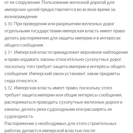
от ее сооружения. Пользование железной дорогой для
имперских целей предоставляется во всякое время за
вознаграждение.
§ 30. При проведении или разрешении железных дорог
отдельными государствами имперская власть имеет право
делать распоряжения для защиты империи и в интересах
общего сообщения.
§ 31. Имперской власти принадлежит верховное наблюдение
и право издавать законы относительно сухопутных дорог,
поскольку того требует защита империи и интересы общего
сообщения. Имперский закон установит, какие предметы
сюда относятся.
§ 32. Имперская власть имеет право, поскольку этого
требует защита империи или общие интересы сообщения,
распоряжаться проводить сухопутные железные дороги и
каналы, делать реки судоходными или расширять их
судоходность.
Распоряжение о необходимых для этого строительных
работах делается имперской властью после