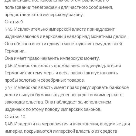
Дальнейшие постановления об этом, равно как и о
пользовании телеграфами для частного сообщения,
предоставляются имперскому закону.
Статья 9
§ 45. Исключительно имперской власти принадлежит
издание законов и верховный надзор над монетным делом.
Она обязана ввести единую монетную систему для всей
Германии.
Она имеет право чеканить имперскую монету.
§ 46. Имперская власть должна ввести единую для всей
Германии систему меры и веса, равно как и установить
пробы золотых и серебряных товаров.
§ 47. Имперская власть имеет право регулировать банковое
дело и выпуск бумажных денег посредством имперского
законодательства. Она наблюдает за исполнением
изданных по этому поводу имперских законов.
Статья 10
§ 48. Издержки на мероприятия и учреждения, вводимые для
империи, покрываются имперской властью из средств