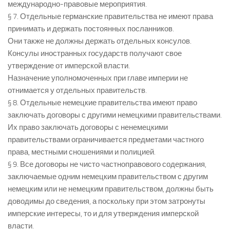
международно-правовые мероприятия.
§ 7. Отдельные германские правительства не имеют права
принимать и держать постоянных посланников.
Они также не должны держать отдельных консулов.
Консулы иностранных государств получают свое
утверждение от имперской власти.
Назначение уполномоченных при главе империи не
отнимается у отдельных правительств.
§ 8. Отдельные немецкие правительства имеют право
заключать договоры с другими немецкими правительствами.
Их право заключать договоры с ненемецкими
правительствами ограничивается предметами частного
права, местными сношениями и полицией.
§ 9. Все договоры не чисто частноправового содержания,
заключаемые одним немецким правительством с другим
немецким или не немецким правительством, должны быть
доводимы до сведения, а поскольку при этом затронуты
имперские интересы, то и для утверждения имперской
власти.