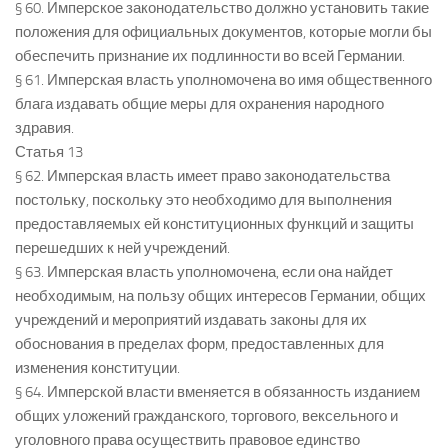
§ 60. Имперское законодательство должно установить такие
положения для официальных документов, которые могли бы
обеспечить признание их подлинности во всей Германии.
§ 61. Имперская власть уполномочена во имя общественного
блага издавать общие меры для охранения народного
здравия.
Статья 13
§ 62. Имперская власть имеет право законодательства
постольку, поскольку это необходимо для выполнения
предоставляемых ей конституционных функций и защиты
перешедших к ней учреждений.
§ 63. Имперская власть уполномочена, если она найдет
необходимым, на пользу общих интересов Германии, общих
учреждений и мероприятий издавать законы для их
обоснования в пределах форм, предоставленных для
изменения конституции.
§ 64. Имперской власти вменяется в обязанность изданием
общих уложений гражданского, торгового, вексельного и
уголовного права осуществить правовое единство