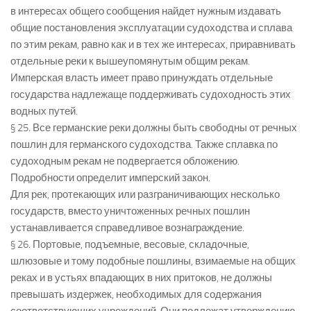
в интересах общего сообщения найдет нужным издавать
общие постановления эксплуатации судоходства и сплава
по этим рекам, равно как и в тех же интересах, приравнивать
отдельные реки к вышеупомянутым общим рекам.
Имперская власть имеет право принуждать отдельные
государства надлежаще поддерживать судоходность этих
водных путей.
§ 25. Все германские реки должны быть свободны от речных
пошлин для германского судоходства. Также сплавка по
судоходным рекам не подвергается обложению.
Подробности определит имперский закон.
Для рек, протекающих или разграничивающих несколько
государств, вместо уничтоженных речных пошлин
устанавливается справедливое вознаграждение.
§ 26. Портовые, подъемные, весовые, складочные,
шлюзовые и тому подобные пошлины, взимаемые на общих
реках и в устьях впадающих в них притоков, не должны
превышать издержек, необходимых для содержания