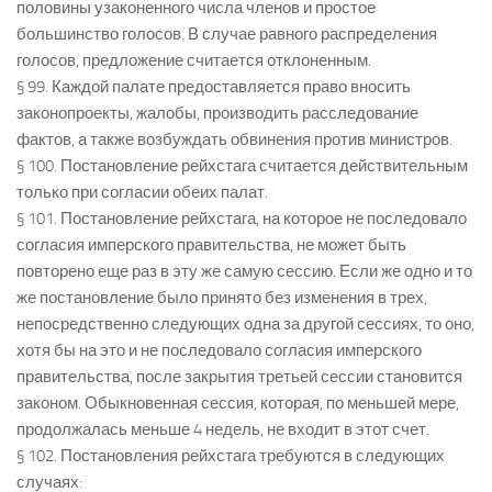
половины узаконенного числа членов и простое
большинство голосов. В случае равного распределения
голосов, предложение считается отклоненным.
§ 99. Каждой палате предоставляется право вносить
законопроекты, жалобы, производить расследование
фактов, а также возбуждать обвинения против министров.
§ 100. Постановление рейхстага считается действительным
только при согласии обеих палат.
§ 101. Постановление рейхстага, на которое не последовало
согласия имперского правительства, не может быть
повторено еще раз в эту же самую сессию. Если же одно и то
же постановление было принято без изменения в трех,
непосредственно следующих одна за другой сессиях, то оно,
хотя бы на это и не последовало согласия имперского
правительства, после закрытия третьей сессии становится
законом. Обыкновенная сессия, которая, по меньшей мере,
продолжалась меньше 4 недель, не входит в этот счет.
§ 102. Постановления рейхстага требуются в следующих
случаях: