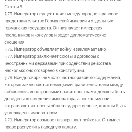
Статья 3
§ 75. Император осуществляет международно-правовое
представительство Германской империи и отдельных
германских государств. Он назначает имперских
посланников и консулов и ведет дипломатические
сношения.
§ 76. Император объявляет войну и заключает мир.
§ 77. Император заключает союзы и договоры с
иностранными державами при содействии рейхстага,
насколько оно оговорено в конституции.
§ 78. Все договоры не чисто частноправового содержания,
которые заключаются немецкими правительствами между
собою или с иностранными правительствами, должны быть
доведены до сведения императора, а поскольку они
затрагивают интересы общегосударственные, должны быть
утверждены императором.
§ 79. Император созывает и закрывает рейхстаг. Он имеет
право распустить народную палату.