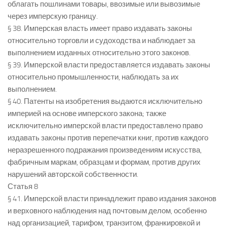
облагать пошлинами товары, ввозимые или вывозимые
через имперскую границу.
§ 38. Имперская власть имеет право издавать законы
относительно торговли и судоходства и наблюдает за
выполнением изданных относительно этого законов.
§ 39. Имперской власти предоставляется издавать законы
относительно промышленности, наблюдать за их
выполнением.
§ 40. Патенты на изобретения выдаются исключительно
империей на основе имперского закона; также
исключительно имперской власти предоставлено право
издавать законы против перепечатки книг, против каждого
неразрешенного подражания произведениям искусства,
фабричным маркам, образцам и формам, против других
нарушений авторской собственности.
Статья 8
§ 41. Имперской власти принадлежит право издания законов
и верховного наблюдения над почтовым делом, особенно
над организацией, тарифом, транзитом, франкировкой и