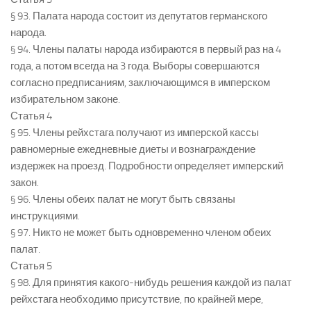
§ 93. Палата народа состоит из депутатов германского
народа.
§ 94. Члены палаты народа избираются в первый раз на 4
года, а потом всегда на 3 года. Выборы совершаются
согласно предписаниям, заключающимся в имперском
избирательном законе.
Статья 4
§ 95. Члены рейхстага получают из имперской кассы
равномерные ежедневные диеты и вознаграждение
издержек на проезд. Подробности определяет имперский
закон.
§ 96. Члены обеих палат не могут быть связаны
инструкциями.
§ 97. Никто не может быть одновременно членом обеих
палат.
Статья 5
§ 98. Для принятия какого-нибудь решения каждой из палат
рейхстага необходимо присутствие, по крайней мере,