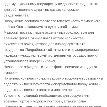
одному отдельному государству не дозволяется держать
для себя военные суда и выдавать каперские
свидетельства.
Вооружение военного флота составляет часть германского
войска. Оно независимо от сухопутной армии.
Матросы, поставляемые отдельным государством для
военного флота, отчисляются от того количества
сухопутных войск, которое должно содержать это
государство. Подробности об этом, как и о распределении
издержек между империей и отдельными государствами,
устанавливает имперский закон.
Назначение офицеров и чинов флота всецело исходит от
империи.
На имперской власти лежит забота о вооружении, развитии и
содержании военного флота и оборудовании, вооружении и
содержании военных портов и морских арсеналов.
Условия отчуждений, необходимых для сооружения
военных портов и морских построек, а также права