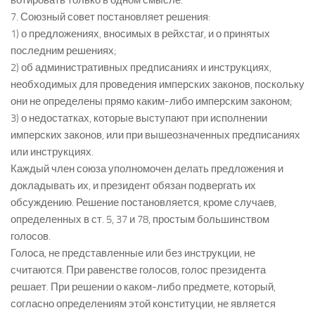
вотировать только в одном смысле.
7. Союзный совет постановляет решения:
1) о предложениях, вносимых в рейхстаг, и о принятых
последним решениях;
2) об административных предписаниях и инструкциях,
необходимых для проведения имперских законов, поскольку
они не определены прямо каким-либо имперским законом;
3) о недостатках, которые выступают при исполнении
имперских законов, или при вышеозначенных предписаниях
или инструкциях.
Каждый член союза уполномочен делать предложения и
докладывать их, и президент обязан подвергать их
обсуждению. Решение постановляется, кроме случаев,
определенных в ст. 5, 37 и 78, простым большинством
голосов.
Голоса, не представленные или без инструкции, не
считаются. При равенстве голосов, голос президента
решает. При решении о каком-либо предмете, который,
согласно определениям этой конституции, не является