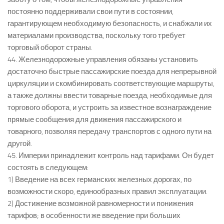
постоянно поддерживали свои пути в состоянии,
гарантирующем необходимую безопасность, и снабжали их
материалами производства, поскольку того требует
торговый оборот страны.
44. Железнодорожные управления обязаны установить
достаточно быстрые пассажирские поезда для непрерывной
циркуляции и скомбинировать соответствующие маршруты,
а также должны ввести товарные поезда, необходимые для
торгового оборота, и устроить за известное вознаграждение
прямые сообщения для движения пассажирского и
товарного, позволяя передачу транспортов с одного пути на
другой.
45. Империи принадлежит контроль над тарифами. Он будет
состоять в следующем:
1) Введение на всех германских железных дорогах, по
возможности скоро, единообразных правил эксплуатации.
2) Достижение возможной равномерности и понижения
тарифов; в особенности же введение при больших