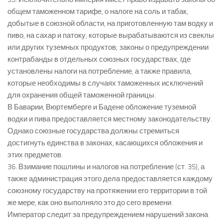
общем таможенном тарифе, о налоге на соль и табак,
добытые в союзной области, на приготовленную там водку и
пиво, на сахар и патоку, которые вырабатываются из свеклы
или других туземных продуктов; законы о предупреждении
контрабанды в отдельных союзных государствах, где
установлены налоги на потребление, а также правила,
которые необходимы в случаях таможенных исключений
для охранения общей таможенной границы.
В Баварии, Вюртемберге и Бадене обложение туземной
водки и пива предоставляется местному законодательству.
Однако союзные государства должны стремиться
достигнуть единства в законах, касающихся обложения и
этих предметов.
36. Взимание пошлины и налогов на потребление (ст. 35), а
также администрация этого дела предоставляется каждому
союзному государству на протяжении его территории в той
же мере, как оно выполняло это до сего времени.
Император следит за предупреждением нарушений закона