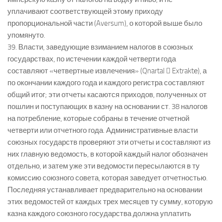
уплачивают соответствующей этому приходу
пропорциональной части (Aversum), о которой выше было
упомянуто.
39. Власти, заведующие взиманием налогов в союзных
государствах, по истечении каждой четверти года
составляют «четвертные извлечения» (Qnartal  Extraktе), а
по окончании каждого года и каждого регистра составляют
общий итог; эти отчеты касаются приходов, полученных от
пошлин и поступающих в казну на основании ст. 38 налогов
на потребление, которые собраны в течение отчетной
четверти или отчетного года. Административные власти
союзных государств проверяют эти отчеты и составляют из
них главную ведомость, в которой каждый налог обозначен
отдельно, и затем уже эти ведомости пересылаются в ту
комиссию союзного совета, которая заведует отчетностью.
Последняя устанавливает предварительно на основании
этих ведомостей от каждых трех месяцев ту сумму, которую
казна каждого союзного государства должна уплатить