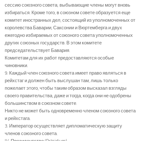
сессию союзного совета; выбывающие члены могут вновь
избираться. Кроме того, в союзном совете образуется еще
комитет иностранных дел, состоящий из уполномоченных от
королевства Баварии, Саксонии и Вюртемберга и двух
ежегодно избираемых от союзного совета уполномоченных
других союзных государств. В этом комитете
председательствует Бавария.
Комитетам для их работ предоставляются особые
чиновники.
9. Каждый член союзного совета имеет право являться в
рейхстаг и должен быть выслушан там, лишь только
пожелает этого, чтобы таким образом высказал взгляды
своего правительства, даже и тогда, когда они не одобрены
большинством в союзном совете.
Никто не может быть одновременно членом союзного совета
и рейхстага.
3. Император осуществляет дипломатическую защиту
членов союзного совета.