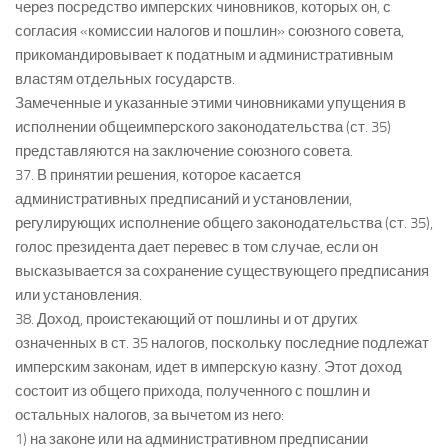
через посредство имперских чиновников, которых он, с
согласия «комиссии налогов и пошлин» союзного совета,
прикомандировывает к податным и административным
властям отдельных государств.
Замеченные и указанные этими чиновниками упущения в
исполнении общеимперского законодательства (ст. 35)
представляются на заключение союзного совета.
37. В принятии решения, которое касается
административных предписаний и установлении,
регулирующих исполнение общего законодательства (ст. 35),
голос президента дает перевес в том случае, если он
высказывается за сохранение существующего предписания
или установления.
38. Доход, проистекающий от пошлины и от других
означенных в ст. 35 налогов, поскольку последние подлежат
имперским законам, идет в имперскую казну. Этот доход
состоит из общего прихода, полученного с пошлин и
остальных налогов, за вычетом из него:
1) на законе или на административном предписании