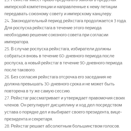
имперской компетенции и направленные к нему петиции
передавать союзному совету и имперскому канцлеру.
24. Законодательный период рейхстага продолжается 3 года.
Для роспуска рейхстага в течение этого периода
необходимо решение союзного совета при согласии
императора.
25. В случае роспуска рейхстага, избиратели должны
собраться вновь в течение 60-дневного периода после
роспуска, а новый рейхстаг в течение 90-дневного периода
после такового.
26. Без согласия рейхстага отсрочка его заседания не
должна превышать 30-дневного срока и не может быть
повторена в ту же самую сессию.
27. Рейхстаг рассматривает и утверждает правомочия своих
членов. Он регулирует дисциплину и ход дел посредством
устава о порядке дел и выбирает своего президента, вице-
президента и секретаря.
28. Рейхстаг решает абсолютным большинством голосов.