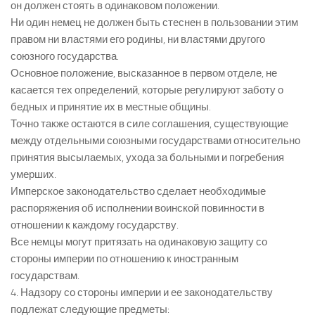
он должен стоять в одинаковом положении.
Ни один немец не должен быть стеснен в пользовании этим
правом ни властями его родины, ни властями другого
союзного государства.
Основное положение, высказанное в первом отделе, не
касается тех определений, которые регулируют заботу о
бедных и принятие их в местные общины.
Точно также остаются в силе соглашения, существующие
между отдельными союзными государствами относительно
принятия высылаемых, ухода за больными и погребения
умерших.
Имперское законодательство сделает необходимые
распоряжения об исполнении воинской повинности в
отношении к каждому государству.
Все немцы могут притязать на одинаковую защиту со
стороны империи по отношению к иностранным
государствам.
4. Надзору со стороны империи и ее законодательству
подлежат следующие предметы: