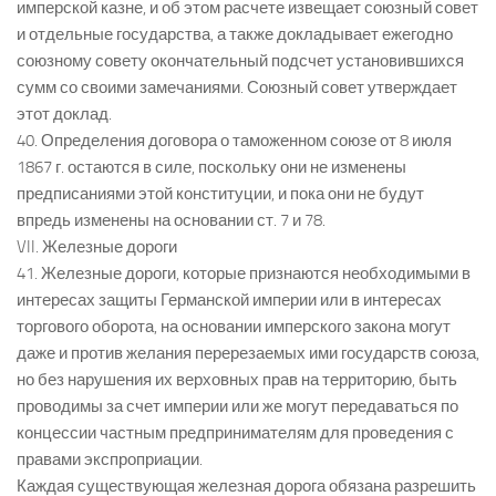
имперской казне, и об этом расчете извещает союзный совет
и отдельные государства, а также докладывает ежегодно
союзному совету окончательный подсчет установившихся
сумм со своими замечаниями. Союзный совет утверждает
этот доклад.
40. Определения договора о таможенном союзе от 8 июля
1867 г. остаются в силе, поскольку они не изменены
предписаниями этой конституции, и пока они не будут
впредь изменены на основании ст. 7 и 78.
VII. Железные дороги
41. Железные дороги, которые признаются необходимыми в
интересах защиты Германской империи или в интересах
торгового оборота, на основании имперского закона могут
даже и против желания перерезаемых ими государств союза,
но без нарушения их верховных прав на территорию, быть
проводимы за счет империи или же могут передаваться по
концессии частным предпринимателям для проведения с
правами экспроприации.
Каждая существующая железная дорога обязана разрешить