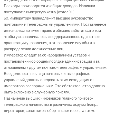
Расходы производятся из общих доходов. Излишки
поступают в имперскую казну (отдел XII).
50. Императору принадлежит высшее руководство
почтовыми и телеграфными управлениями. Поставленное
им начальство имеет право и обязано заботиться о том,
чтобы устанавливалось и поддерживалось единство в
организации управления, в отправлении службы и в
распределении должностных лиц.
Император следит за обнародованием уставов и
постановлений об общем порядке администрации и за
отношением к другим почтово-телеграфным управлениям.
Все должностные лица почтовых и телеграфных
управлений должны следовать этим исходящим от
императора распоряжениям. Это обстоятельство должно
быть включено в служебную присягу.
Назначение высших чиновников главного почтово-
телеграфного начальства в различных округах (напр.,
директоров, советников, обер-инспекторов), а также