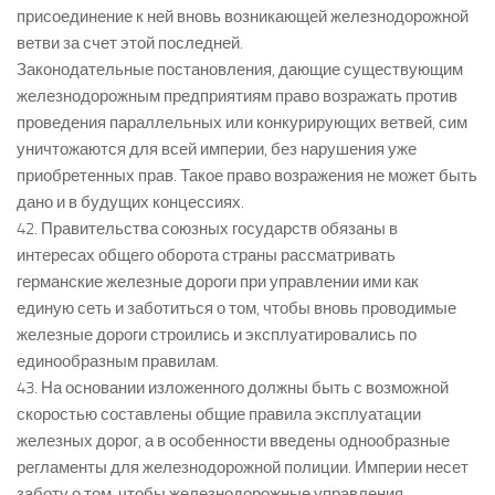
присоединение к ней вновь возникающей железнодорожной
ветви за счет этой последней.
Законодательные постановления, дающие существующим
железнодорожным предприятиям право возражать против
проведения параллельных или конкурирующих ветвей, сим
уничтожаются для всей империи, без нарушения уже
приобретенных прав. Такое право возражения не может быть
дано и в будущих концессиях.
42. Правительства союзных государств обязаны в
интересах общего оборота страны рассматривать
германские железные дороги при управлении ими как
единую сеть и заботиться о том, чтобы вновь проводимые
железные дороги строились и эксплуатировались по
единообразным правилам.
43. На основании изложенного должны быть с возможной
скоростью составлены общие правила эксплуатации
железных дорог, а в особенности введены однообразные
регламенты для железнодорожной полиции. Империи несет
заботу о том, чтобы железнодорожные управления