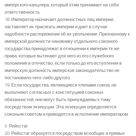
имперского канцлера, который этим принимает на себя
ответственность.
18. Император назначает должностных лиц империи,
заставляет их присягать империи и дает в случае
надобности распоряжение об их увольнении. Признанному к
имперской должности чиновнику отдельного союзного
государства принадлежат в отношении к империи те же
права, которые вытекают для него из его служебного
положения в отечество, если только до его вступления в
имперскую должность имперское законодательство не
постановило чего-либо другого.
19. Если государства, являющиеся членами союза, не
выполняют согласных с конституцией союзных
обязанностей, они могут быть принуждаемы к тому
посредством экзекуции. Эта экзекуция определяется
союзным советом и приводится в исполнение императором.
V. Рейхстаг
20. Рейхстаг образуется посредством всеобщих и прямых