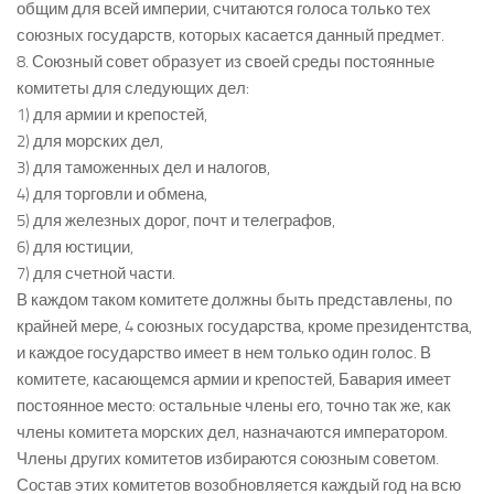
общим для всей империи, считаются голоса только тех
союзных государств, которых касается данный предмет.
8. Союзный совет образует из своей среды постоянные
комитеты для следующих дел:
1) для армии и крепостей,
2) для морских дел,
3) для таможенных дел и налогов,
4) для торговли и обмена,
5) для железных дорог, почт и телеграфов,
6) для юстиции,
7) для счетной части.
В каждом таком комитете должны быть представлены, по
крайней мере, 4 союзных государства, кроме президентства,
и каждое государство имеет в нем только один голос. В
комитете, касающемся армии и крепостей, Бавария имеет
постоянное место: остальные члены его, точно так же, как
члены комитета морских дел, назначаются императором.
Члены других комитетов избираются союзным советом.
Состав этих комитетов возобновляется каждый год на всю