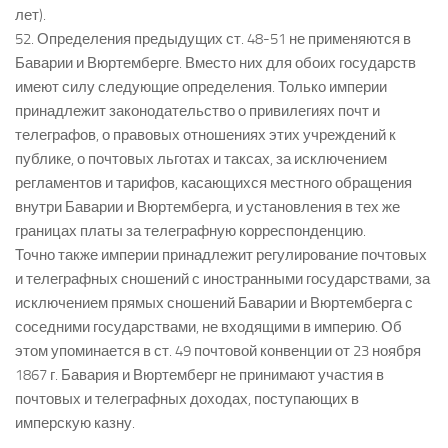
лет).
52. Определения предыдущих ст. 48-51 не применяются в
Баварии и Вюртемберге. Вместо них для обоих государств
имеют силу следующие определения. Только империи
принадлежит законодательство о привилегиях почт и
телеграфов, о правовых отношениях этих учреждений к
публике, о почтовых льготах и таксах, за исключением
регламентов и тарифов, касающихся местного обращения
внутри Баварии и Вюртемберга, и установления в тех же
границах платы за телеграфную корреспонденцию.
Точно также империи принадлежит регулирование почтовых
и телеграфных сношений с иностранными государствами, за
исключением прямых сношений Баварии и Вюртемберга с
соседними государствами, не входящими в империю. Об
этом упоминается в ст. 49 почтовой конвенции от 23 ноября
1867 г. Бавария и Вюртемберг не принимают участия в
почтовых и телеграфных доходах, поступающих в
имперскую казну.