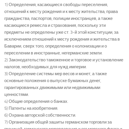
1) Определения, касающиеся свободы переселения,
отношений к месту рождения и к месту жительства, права
гражданства, паспортов, полиции иностранцев, а также
касающиеся ремесла и страхования, поскольку эти
предметы не определены уже ст. 3-й этой конституции, за
исключением отношений к месту рождения и жительства в
Баварии; сверх того, определения о колонизации и о
переселении в иностранные, негерманские земли.
2) Законодательство таможенное и торговое и установление
налогов, необходимых для нужд империи.
3) Определение системы мер весов и монет, а также
основные положения о выпуске бумажных денег,
гарантированных движимыми или недвижимыми
ценностями.
4) Общие определения о банках.
5) Патенты на изобретения.
6) Охрана авторской собственности.
7) Организация общей зашиты германском торговли за