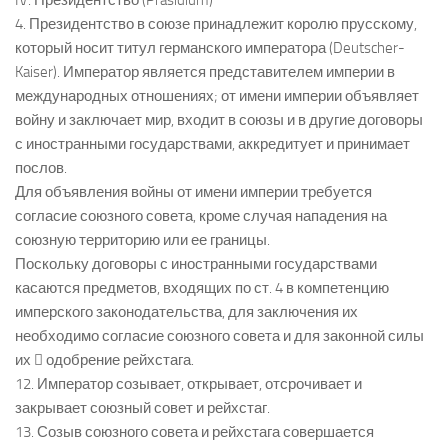
IV. Президентство (Präsidium)
4. Президентство в союзе принадлежит королю прусскому,
который носит титул германского императора (Deutscher-
Kaiser). Император является представителем империи в
международных отношениях; от имени империи объявляет
войну и заключает мир, входит в союзы и в другие договоры
с иностранными государствами, аккредитует и принимает
послов.
Для объявления войны от имени империи требуется
согласие союзного совета, кроме случая нападения на
союзную территорию или ее границы.
Поскольку договоры с иностранными государствами
касаются предметов, входящих по ст. 4 в компетенцию
имперского законодательства, для заключения их
необходимо согласие союзного совета и для законной силы
их  одобрение рейхстага.
12. Император созывает, открывает, отсрочивает и
закрывает союзный совет и рейхстаг.
13. Созыв союзного совета и рейхстага совершается