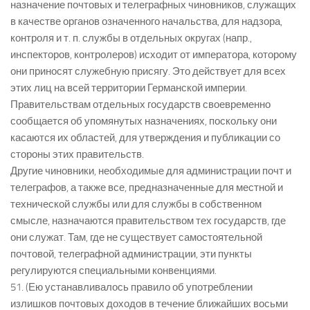
назначение почтовых и телеграфных чиновников, служащих
в качестве органов означенного начальства, для надзора,
контроля и т. п. службы в отдельных округах (напр.,
инспекторов, контролеров) исходит от императора, которому
они приносят служебную присягу. Это действует для всех
этих лиц на всей территории Германской империи.
Правительствам отдельных государств своевременно
сообщается об упомянутых назначениях, поскольку они
касаются их областей, для утверждения и публикации со
стороны этих правительств.
Другие чиновники, необходимые для администрации почт и
телеграфов, а также все, предназначенные для местной и
технической службы или для службы в собственном
смысле, назначаются правительством тех государств, где
они служат. Там, где не существует самостоятельной
почтовой, телеграфной администрации, эти пункты
регулируются специальными конвенциями.
51. (Ею устанавливалось правило об употреблении
излишков почтовых доходов в течение ближайших восьми