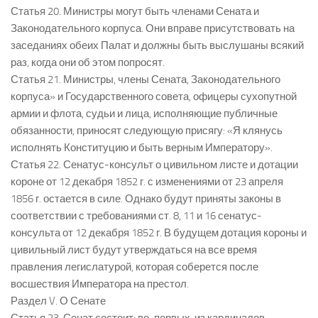
Статья 20. Министры могут быть членами Сената и
Законодательного корпуса. Они вправе присутствовать на
заседаниях обеих Палат и должны быть выслушаны всякий
раз, когда они об этом попросят.
Статья 21. Министры, члены Сената, Законодательного
корпуса» и Государственного совета, офицеры сухопутной
армии и флота, судьи и лица, исполняющие публичные
обязанности, приносят следующую присягу: «Я клянусь
исполнять Конституцию и быть верным Императору».
Статья 22. Сенатус-консульт о цивильном листе и дотации
короне от 12 декабря 1852 г. с изменениями от 23 апреля
1856 г. остается в силе. Однако будут приняты законы в
соответствии с требованиями ст. 8, 11 и 16 сенатус-
консульта от 12 декабря 1852 г. В будущем дотация короны и
цивильный лист будут утверждаться на все время
правления легислатурой, которая соберется после
восшествия Императора на престол.
Раздел V. О Сенате