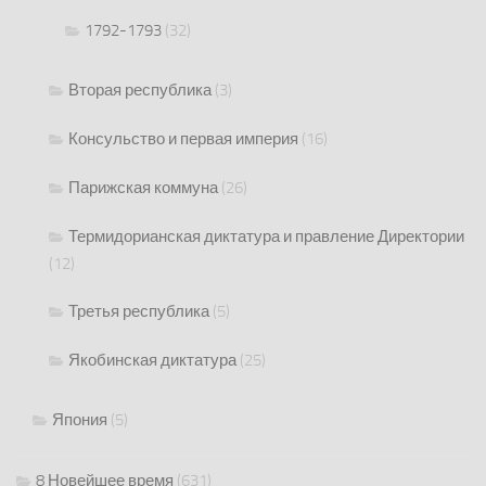
1792-1793
(32)
Вторая республика
(3)
Консульство и первая империя
(16)
Парижская коммуна
(26)
Термидорианская диктатура и правление Директории
(12)
Третья республика
(5)
Якобинская диктатура
(25)
Япония
(5)
8 Новейшее время
(631)