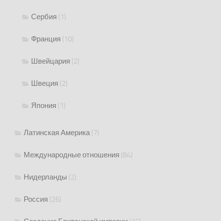
Сербия
(1)
Франция
(10)
Швейцария
(2)
Швеция
(2)
Япония
(1)
Латинская Америка
(7)
Международные отношения
(84)
Нидерланды
(2)
Россия
(26)