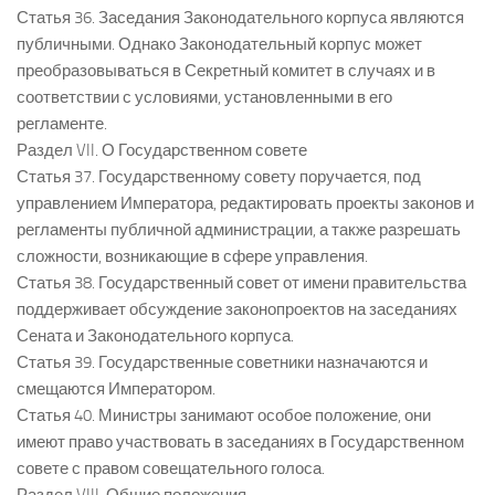
Статья 36. Заседания Законодательного корпуса являются
публичными. Однако Законодательный корпус может
преобразовываться в Секретный комитет в случаях и в
соответствии с условиями, установленными в его
регламенте.
Раздел VII. О Государственном совете
Статья 37. Государственному совету поручается, под
управлением Императора, редактировать проекты законов и
регламенты публичной администрации, а также разрешать
сложности, возникающие в сфере управления.
Статья 38. Государственный совет от имени правительства
поддерживает обсуждение законопроектов на заседаниях
Сената и Законодательного корпуса.
Статья 39. Государственные советники назначаются и
смещаются Императором.
Статья 40. Министры занимают особое положение, они
имеют право участвовать в заседаниях в Государственном
совете с правом совещательного голоса.