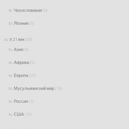
Чехословакия
(9)
Япония
(5)
9 21 век
(89)
Азия
(9)
Африка
(5)
Европа
(40)
Мусульманский мир
(16)
Россия
(3)
США
(16)