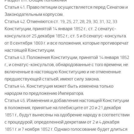
Раздел VIII. Общие положения
Статья 41. Право петиции осуществляется перед Сенатом и
Законодательным корпусом.
Статья 42. Отменяются ст. 19, 25, 27, 28, 29, 30, 31, 32, 33
Конституции, принятой 14 января 1852 г.; ст. 2 сенатус-
консульта от 25 декабря 1852 г.; ст. 5 и 8 сенатус-консульта
от 8 сентября 1869 г. и все положения, которые противоречат
настоящей Конституции.
Статья 43. Положения Конституции, принятой 14 января 1852
г., и сенатус-консультов, обнародованные с того времени, не
включенные в настоящую Конституцию и не отмененные
предшествующей статьей, имеют силу закона.
Статья 44. Конституция может быть изменена только
народом по предложению Императора.
Статья 45. Изменения и добавления настоящей Конституции
в положения, принятые на плебисците от 20 и 21 декабря
1851 г., будут вынесены на одобрение народу в соответствии
с процедурой, определенной декретами от 2 и 4 декабря
1851 г. и 7 ноября 1852 г. Однако голосование будет длиться