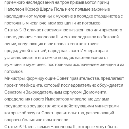
приемного наследования на трон призываются принц
Наполеон Жозеф Шарль Поль и его прямые законные
наследники от мужчины к мужчине в порядке старшинства с
постоянным исключением женщин и их потомков.
Статья 5. В случае невозможности законного или приемного
наследования Наполеона III и его наследников по боковой
линии, получающих свои права в соответствии с
предыдущей статьей, народ называет Императора и
устанавливает в его семье порядок наследования от
мужчины к мужчине с постоянным исключением женщин и их
потомков.
Министры, формирующие Совет правительства, предлагают
проект плебисцита, который последовательно обсуждается
Сенатом и Законодательным корпусом. До момента
определения нового Императора управление делами
государства осуществляется действующими министрами,
которые образуют Совет правительства, разрешающий
вопросы большинством голосов.
Статья 6. Члены семьи Наполеона III, которые могут быть