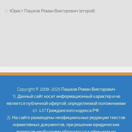
Юрист Пашков Роман Викторович (второй)
Copyright © 2008-2025 Пашков Роман Викторович
1). Данный сайт носит информационный характер и не
является публичной офертой, определяемой положениями
ст. 437 Гражданского кодекса РФ.
2). На сайте размещены неофициальные редакции текстов
нормативных документов, при решении юридических
вопросов необходимо обращаться к официально