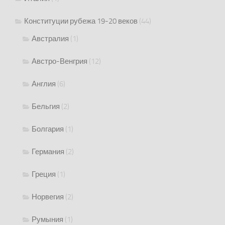
Конституции рубежа 19-20 веков
(44)
Австралия
(1)
Австро-Венгрия
(12)
Англия
(6)
Бельгия
(2)
Болгария
(1)
Германия
(2)
Греция
(1)
Норвегия
(2)
Румыния
(1)