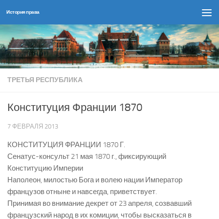
История права
Перейти к содержимому
ТРЕТЬЯ РЕСПУБЛИКА
Конституция Франции 1870
7 ФЕВРАЛЯ 2013
КОНСТИТУЦИЯ ФРАНЦИИ 1870 Г.
Сенатус-консульт 21 мая 1870 г., фиксирующий
Конституцию Империи
Наполеон, милостью Бога и волею нации Император
французов отныне и навсегда, приветствует.
Принимая во внимание декрет от 23 апреля, созвавший
французский народ в их комиции, чтобы высказаться в