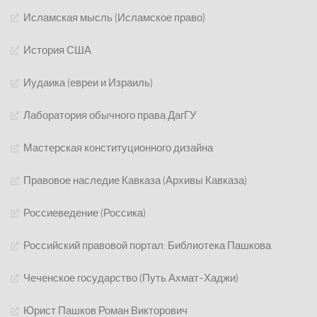
Исламская мысль (Исламское право)
История США
Иудаика (евреи и Израиль)
Лаборатория обычного права ДагГУ
Мастерская конституционного дизайна
Правовое наследие Кавказа (Архивы Кавказа)
Россиеведение (Россика)
Российский правовой портал: Библиотека Пашкова
Чеченское государство (Путь Ахмат-Хаджи)
Юрист Пашков Роман Викторович