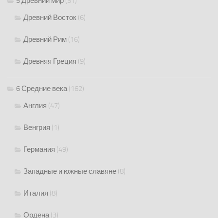
5 Древний мир
(31)
Древний Восток
(6)
Древний Рим
(16)
Древняя Греция
(9)
6 Средние века
(162)
Англия
(47)
Венгрия
(1)
Германия
(49)
Западные и южные славяне
(8)
Италия
(8)
Ордена
(3)