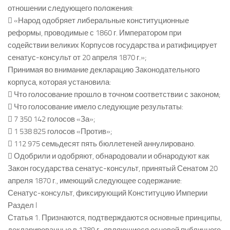
отношении следующего положения:
 «Народ одобряет либеральные конституционные
реформы, проводимые с 1860 г. Императором при
содействии великих Корпусов государства и ратифицирует
сенатус-консульт от 20 апреля 1870 г.»;
Принимая во внимание декларацию Законодательного
корпуса, которая установила:
 Что голосование прошло в точном соответствии с законом;
 Что голосование имело следующие результаты:
 7 350 142 голосов «За»;
 1 538 825 голосов «Против»;
 112 975 семьдесят пять бюллетеней аннулировано.
 Одобрили и одобряют, обнародовали и обнародуют как
Закон государства сенатус-консульт, принятый Сенатом 20
апреля 1870 г., имеющий следующее содержание:
Сенатус-консульт, фиксирующий Конституцию Империи
Раздел I
Статья 1. Признаются, подтверждаются основные принципы,