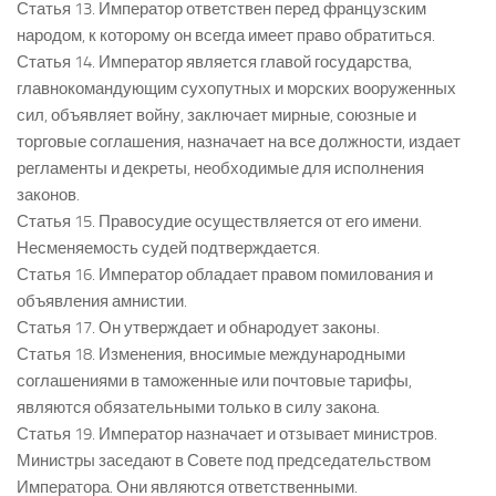
Статья 13. Император ответствен перед французским
народом, к которому он всегда имеет право обратиться.
Статья 14. Император является главой государства,
главнокомандующим сухопутных и морских вооруженных
сил, объявляет войну, заключает мирные, союзные и
торговые соглашения, назначает на все должности, издает
регламенты и декреты, необходимые для исполнения
законов.
Статья 15. Правосудие осуществляется от его имени.
Несменяемость судей подтверждается.
Статья 16. Император обладает правом помилования и
объявления амнистии.
Статья 17. Он утверждает и обнародует законы.
Статья 18. Изменения, вносимые международными
соглашениями в таможенные или почтовые тарифы,
являются обязательными только в силу закона.
Статья 19. Император назначает и отзывает министров.
Министры заседают в Совете под председательством
Императора. Они являются ответственными.