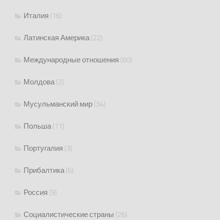
Италия
(16)
Латинская Америка
(22)
Международные отношения
(60)
Молдова
(2)
Мусульманский мир
(34)
Польша
(11)
Португалия
(3)
Прибалтика
(6)
Россия
(9)
Социалистические страны
(26)