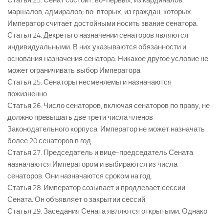
Статья 23. Сенат состоит: во-первых, из кардиналов,
маршалов, адмиралов; во-вторых, из граждан, которых
Император считает достойными носить звание сенатора.
Статья 24. Декреты о назначении сенаторов являются
индивидуальными. В них указываются обязанности и
основания назначения сенатора. Никакое другое условие не
может ограничивать выбор Императора.
Статья 25. Сенаторы несменяемы и назначаются
пожизненно.
Статья 26. Число сенаторов, включая сенаторов по праву, не
должно превышать две трети числа членов
Законодательного корпуса. Император не может назначать
более 20 сенаторов в год.
Статья 27. Председатель и вице-председатель Сената
назначаются Императором и выбираются из числа
сенаторов. Они назначаются сроком на год.
Статья 28. Император созывает и продлевает сессии
Сената. Он объявляет о закрытии сессий.
Статья 29. Заседания Сената являются открытыми. Однако