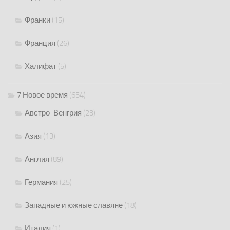
Франки
(15)
Франция
(26)
Халифат
(5)
7 Новое время
(654)
Австро-Венгрия
(23)
Азия
(13)
Англия
(89)
Германия
(25)
Западные и южные славяне
(18)
Италия
(1)