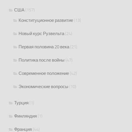
США
(157)
Конституционное развитие
(13)
Новый курс Рузвельта
(24)
Первая половина 20 века
(21)
Политика после войны
(47)
Современное положение
(42)
Экономические вопросы
(10)
Турция
(1)
Финляндия
(1)
Франция
(44)