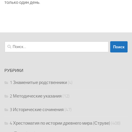
только один день.
Найти:
РУБРИКИ
1 Знаменитые родственники
(4)
2 Методические указания
(12)
3 Исторические сочинения
(47)
4 Хрестоматия по истории древнего мира (Струве)
(408)