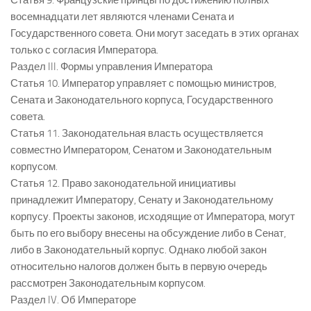
Статья 9. Французские принцы по достижению полных
восемнадцати лет являются членами Сената и
Государственного совета. Они могут заседать в этих органах
только с согласия Императора.
Раздел III. Формы управления Императора
Статья 10. Император управляет с помощью министров,
Сената и Законодательного корпуса, Государственного
совета.
Статья 11. Законодательная власть осуществляется
совместно Императором, Сенатом и Законодательным
корпусом.
Статья 12. Право законодательной инициативы
принадлежит Императору, Сенату и Законодательному
корпусу. Проекты законов, исходящие от Императора, могут
быть по его выбору внесены на обсуждение либо в Сенат,
либо в Законодательный корпус. Однако любой закон
относительно налогов должен быть в первую очередь
рассмотрен Законодательным корпусом.
Раздел IV. Об Императоре