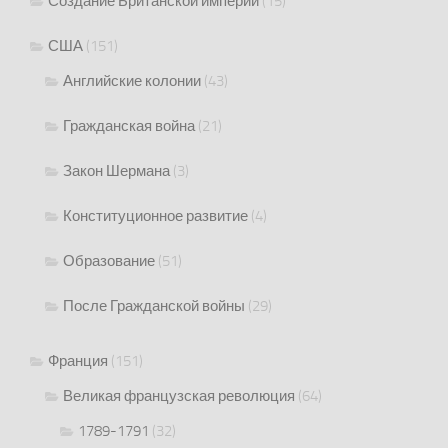
Создание Британской империи
(15)
США
(151)
Английские колонии
(43)
Гражданская война
(21)
Закон Шермана
(3)
Конституционное развитие
(4)
Образование
(51)
После Гражданской войны
(29)
Франция
(151)
Великая французская революция
(64)
1789-1791
(32)