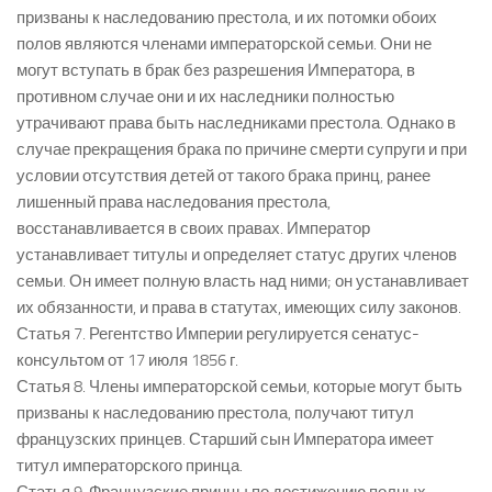
призваны к наследованию престола, и их потомки обоих
полов являются членами императорской семьи. Они не
могут вступать в брак без разрешения Императора, в
противном случае они и их наследники полностью
утрачивают права быть наследниками престола. Однако в
случае прекращения брака по причине смерти супруги и при
условии отсутствия детей от такого брака принц, ранее
лишенный права наследования престола,
восстанавливается в своих правах. Император
устанавливает титулы и определяет статус других членов
семьи. Он имеет полную власть над ними; он устанавливает
их обязанности, и права в статутах, имеющих силу законов.
Статья 7. Регентство Империи регулируется сенатус-
консультом от 17 июля 1856 г.
Статья 8. Члены императорской семьи, которые могут быть
призваны к наследованию престола, получают титул
французских принцев. Старший сын Императора имеет
титул императорского принца.