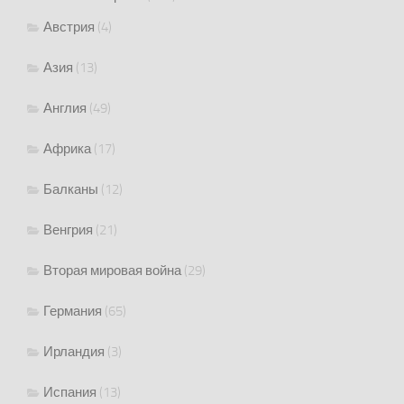
Австрия
(4)
Азия
(13)
Англия
(49)
Африка
(17)
Балканы
(12)
Венгрия
(21)
Вторая мировая война
(29)
Германия
(65)
Ирландия
(3)
Испания
(13)