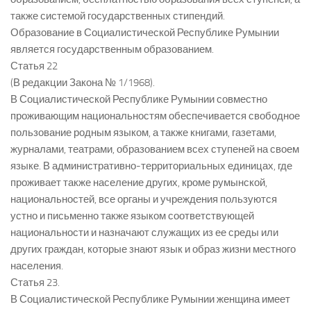
также системой государственных стипендий.
Образование в Социалистической Республике Румынии
является государственным образованием.
Статья 22
(В редакции Закона № 1/1968).
В Социалистической Республике Румынии совместно
проживающим национальностям обеспечивается свободное
пользование родным языком, а также книгами, газетами,
журналами, театрами, образованием всех ступеней на своем
языке. В административно-территориальных единицах, где
проживает также население других, кроме румынской,
национальностей, все органы и учреждения пользуются
устно и письменно также языком соответствующей
национальности и назначают служащих из ее среды или
других граждан, которые знают язык и образ жизни местного
населения.
Статья 23.
В Социалистической Республике Румынии женщина имеет