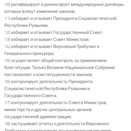
10) ратифицирует и денонсирует международные договоры,
которые влекут изменение законов;
11) избирает и отзывает Президента Социалистической
Республики Румынии;
12) избирает и отзывает Государственный Совет;
13) избирает и отзывает Совет Министров;
14) избирает и отзывает Верховный Трибунал и
Генерального прокурора;
15) осуществляет общий контроль за применением
Конституции. Только Великое Национальное Собрание
постановляет о конституционности законов;
16) контролирует деятельность Президента
Социалистической Республики Румынии и
Государственного Совета;
17) контролирует деятельность Совета Министров,
министерств и других центральных органов
государственной администрации;
18) заслушивает отчеты о деятельности Верховного
Трибунала и контролирует его руководящие решения;