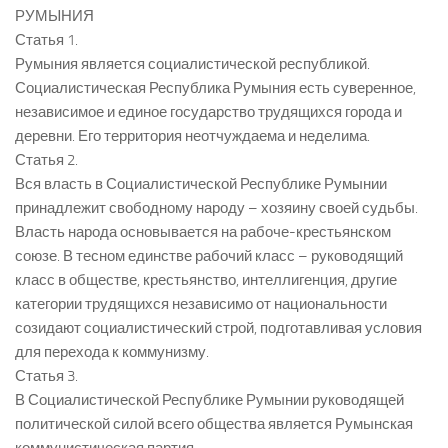
РУМЫНИЯ
Статья 1.
Румыния является социалистической республикой.
Социалистическая Республика Румыния есть суверенное,
независимое и единое государство трудящихся города и
деревни. Его территория неотчуждаема и неделима.
Статья 2.
Вся власть в Социалистической Республике Румынии
принадлежит свободному народу – хозяину своей судьбы.
Власть народа основывается на рабоче-крестьянском
союзе. В тесном единстве рабочий класс – руководящий
класс в обществе, крестьянство, интеллигенция, другие
категории трудящихся независимо от национальности
созидают социалистический строй, подготавливая условия
для перехода к коммунизму.
Статья 3.
В Социалистической Республике Румынии руководящей
политической силой всего общества является Румынская