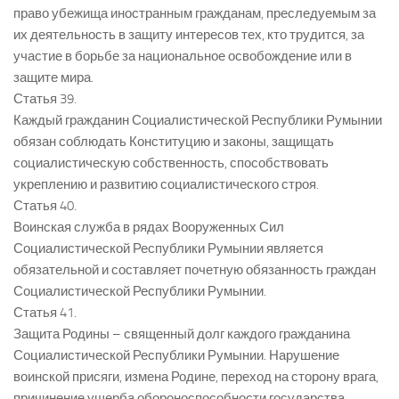
право убежища иностранным гражданам, преследуемым за
их деятельность в защиту интересов тех, кто трудится, за
участие в борьбе за национальное освобождение или в
защите мира.
Статья 39.
Каждый гражданин Социалистической Республики Румынии
обязан соблюдать Конституцию и законы, защищать
социалистическую собственность, способствовать
укреплению и развитию социалистического строя.
Статья 40.
Воинская служба в рядах Вооруженных Сил
Социалистической Республики Румынии является
обязательной и составляет почетную обязанность граждан
Социалистической Республики Румынии.
Статья 41.
Защита Родины – священный долг каждого гражданина
Социалистической Республики Румынии. Нарушение
воинской присяги, измена Родине, переход на сторону врага,
причинение ущерба обороноспособности государства