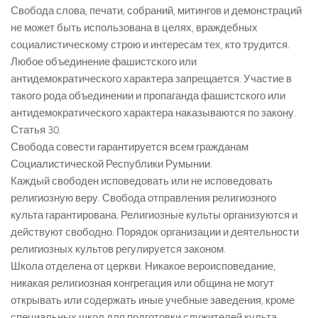
Свобода слова, печати, собраний, митингов и демонстраций
не может быть использована в целях, враждебных
социалистическому строю и интересам тех, кто трудится.
Любое объединение фашистского или
антидемократического характера запрещается. Участие в
такого рода объединении и пропаганда фашистского или
антидемократического характера наказываются по закону.
Статья 30.
Свобода совести гарантируется всем гражданам
Социалистической Республики Румынии.
Каждый свободен исповедовать или не исповедовать
религиозную веру. Свобода отправления религиозного
культа гарантирована. Религиозные культы организуются и
действуют свободно. Порядок организации и деятельности
религиозных культов регулируется законом.
Школа отделена от церкви. Никакое вероисповедание,
никакая религиозная конгрегация или община не могут
открывать или содержать иные учебные заведения, кроме
специальных школ для подготовки служителей культа.