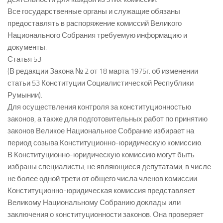
Все государственные органы и служащие обязаны
предоставлять в распоряжение комиссий Великого
Национального Собрания требуемую информацию и
документы.
Статья 53
(В редакции Закона № 2 от 18 марта 1975г. об изменении
статьи 53 Конституции Социалистической Республики
Румынии).
Для осуществления контроля за конституционностью
законов, а также для подготовительных работ по принятию
законов Великое Национальное Собрание избирает на
период созыва Конституционно-юридическую комиссию.
В Конституционно-юридическую комиссию могут быть
избраны специалисты, не являющиеся депутатами, в числе
не более одной трети от общего числа членов комиссии.
Конституционно-юридическая комиссия представляет
Великому Национальному Собранию доклады или
заключения о конституционности законов. Она проверяет