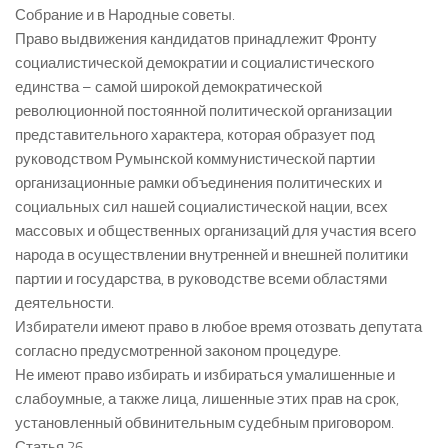
Собрание и в Народные советы.
Право выдвижения кандидатов принадлежит Фронту
социалистической демократии и социалистического
единства – самой широкой демократической
революционной постоянной политической организации
представительного характера, которая образует под
руководством Румынской коммунистической партии
организационные рамки объединения политических и
социальных сил нашей социалистической нации, всех
массовых и общественных организаций для участия всего
народа в осуществлении внутренней и внешней политики
партии и государства, в руководстве всеми областями
деятельности.
Избиратели имеют право в любое время отозвать депутата
согласно предусмотренной законом процедуре.
Не имеют право избирать и избираться умалишенные и
слабоумные, а также лица, лишенные этих прав на срок,
установленный обвинительным судебным приговором.
Статья 26.