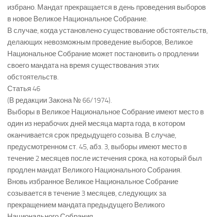
избрано. Мандат прекращается в день проведения выборов
в новое Великое Национальное Собрание.
В случае, когда установлено существование обстоятельств,
делающих невозможным проведение выборов, Великое
Национальное Собрание может постановить о продлении
своего мандата на время существования этих
обстоятельств.
Статья 46
(В редакции Закона № 66/1974).
Выборы в Великое Национальное Собрание имеют место в
один из нерабочих дней месяца марта года, в котором
оканчивается срок предыдущего созыва. В случае,
предусмотренном ст. 45, абз. 3, выборы имеют место в
течение 2 месяцев после истечения срока, на который был
продлен мандат Великого Национального Собрания.
Вновь избранное Великое Национальное Собрание
созывается в течение 3 месяцев, следующих за
прекращением мандата предыдущего Великого
Национального Собрания.