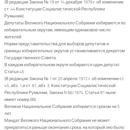
(В редакции Закона № 19 от 14 декабря 1979 г. об изменении
ст. 44 Конституции Социалистической Республики
Румынии).
Депутаты Великого Национального Собрания избираются по
избирательным округам, имеющим одинаковое число
жителей.
Норма представительства для выборов депутатов и
границы избирательных округов устанавливаются декретом
Государственного Совета.
В каждом избирательном округе избирается один депутат.
Статья 45
(В редакции Закона № 1 от 20 апреля 1972 г. об изменении ст.
45, абз. 1,и ст. 81, абз. 3, Конституции Социалистической
Республики Румынии; Закона N 66/1974. Статья 81 ныне
имеет номер 88).
Великое Национальное Собрание избирается сроком на 5
лет.
Мандат Великого Национального Собрания не может
прекратиться раньше окончания срока, на который оно было