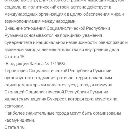
отношения сотрудничества со странами, имеющими другой
социально-политический строй, активно действует в
международных организациях в целях обеспечения мира и
взаимопонимания между народами.
Внешние отношения Социалистической Республики
Румынии основываются на принципах уважения
суверенитета и национальной независимости, равноправия и
взаимной выгоды, невмешательства во внутренние дела.
Статья 15
(В редакции Закона № 1/1968).
Территория Социалистической Республики Румынии
организуется по административно-территориальным
единицам, которыми являются: уезд, город и коммуна.
Столицей Социалистической Республики Румынии
является муниципия Бухарест, которая организуется по
секторам.
Наиболее значительные города могут быть организованы
как муниципии.
Статья 16.