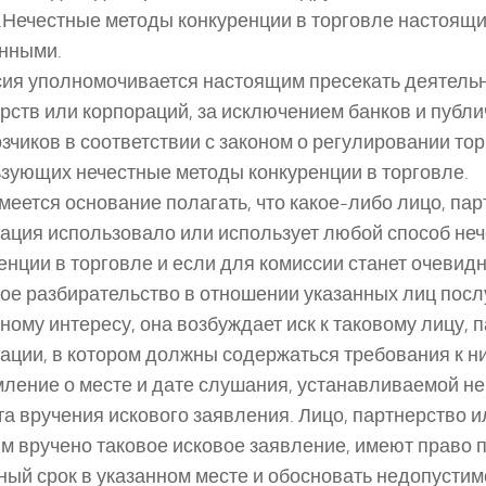
 …Нечестные методы конкуренции в торговле настоя
нными.
ия уполномочивается настоящим пресекать деятельн
рств или корпораций, за исключением банков и публ
зчиков в соответствии с законом о регулировании тор
зующих нечестные методы конкуренции в торговле.
меется основание полагать, что какое-либо лицо, па
ация использовало или использует любой способ не
енции в торговле и если для комиссии станет очевидн
ое разбирательство в отношении указанных лиц пос
ному интересу, она возбуждает иск к таковому лицу, 
ации, в котором должны содержаться требования к н
ление о месте и дате слушания, устанавливаемой не 
а вручения искового заявления. Лицо, партнерство и
м вручено таковое исковое заявление, имеют право п
ный срок в указанном месте и обосновать недопустим