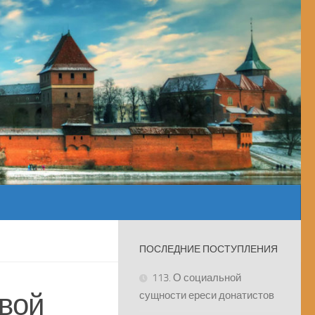
ПОСЛЕДНИЕ ПОСТУПЛЕНИЯ
113. О социальной
овой
сущности ереси донатистов