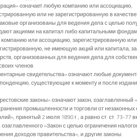
рация» означает любую компанию или ассоциацию,
стрированную или не зарегистрированную в качеств
каковые организованы для ведения дела с целью по
дают акциями на капитал либо капитальными фондами
компанию или ассоциацию, зарегистрированную или
гистрированную, не имеющую акций или капитала, з
рств, организованных для ведения дела для собстве
своих членов.
ентарные свидетельства» означают любые документы
понденцию, существующие к моменту и после издани
.
рестовские законы» означают закон, озаглавленный 
ранения промышленности и торговли от незаконных 
лий», принятый 2 июля 1890 г.; а равно ст. ст. 73-77
, озаглавленного «Закон с целью ограничения налог
ения доходов правительства», и другие законы.