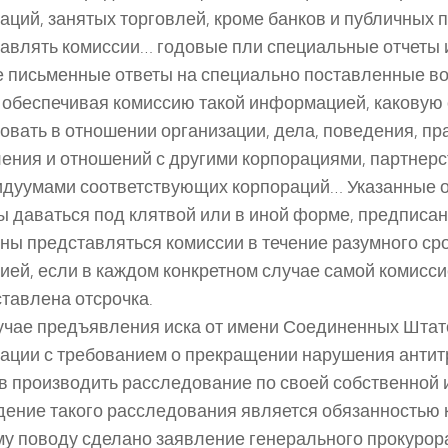
аций, занятых торговлей, кроме банков и публичных 
авлять комиссии… годовые пли специальные отчеты и
е письменные ответы на специально поставленные во
обеспечивая комиссию такой информацией, каковую 
овать в отношении организации, дела, поведения, пра
ения и отношений с другими корпорациями, партнер
дуумами соответствующих корпораций… Указанные о
 даваться под клятвой или в иной форме, предписан
ны представляться комиссии в течение разумного сро
ией, если в каждом конкретном случае самой комисси
тавлена отсрочка.
лучае предъявления иска от имени Соединенных Штат
ации с требованием о прекращении нарушения антит
в производить расследование по своей собственной
ение такого расследования является обязанностью 
му поводу сделано заявление генерального прокурор