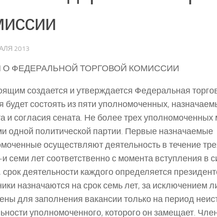
миссии
АЛЯ 2013
 О ФЕДЕРАЛЬНОЙ ТОРГОВОЙ КОМИССИИ
ящим создается и утверждается Федеральная торго
я будет состоять из пяти уполномоченных, назначае
та и согласия сената. Не более трех уполномоченных 
и одной политической партии. Первые назначаемые
моченные осуществляют деятельность в течение трех,
-и семи лет соответственно с момента вступления в 
, срок деятельности каждого определяется президент
ики назначаются на срок семь лет, за исключением л
ены для заполнения вакансии только на период неис
ьности уполномоченного, которого он замещает. Чле