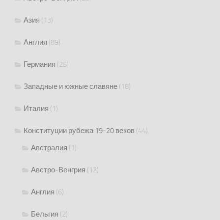
Азия
(13)
Англия
(89)
Германия
(25)
Западные и южные славяне
(18)
Италия
(1)
Конституции рубежа 19-20 веков
(44)
Австралия
(1)
Австро-Венгрия
(12)
Англия
(6)
Бельгия
(2)