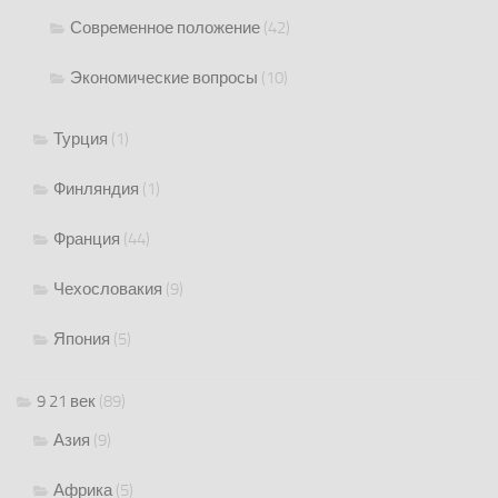
Современное положение
(42)
Экономические вопросы
(10)
Турция
(1)
Финляндия
(1)
Франция
(44)
Чехословакия
(9)
Япония
(5)
9 21 век
(89)
Азия
(9)
Африка
(5)