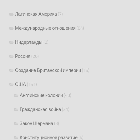
Латинская Америка
(7)
Международные отношения
(84)
Нидерланды
(2)
Россия
(26)
Создание Британской империи
(15)
США
(151)
Английские колонии
(43)
Гражданская война
(21)
Закон Шермана
(3)
Конституционное развитие
(4)