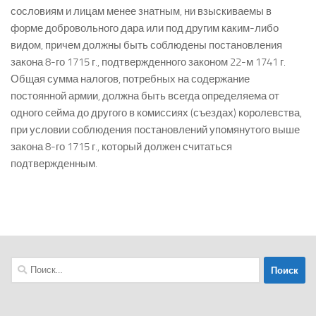
сословиям и лицам менее знатным, ни взыскиваемы в
форме добровольного дара или под другим каким-либо
видом, причем должны быть соблюдены постановления
закона 8-го 1715 г., подтвержденного законом 22-м 1741 г.
Общая сумма налогов, потребных на содержание
постоянной армии, должна быть всегда определяема от
одного сейма до другого в комиссиях (съездах) королевства,
при условии соблюдения постановлений упомянутого выше
закона 8-го 1715 г., который должен считаться
подтвержденным.
Найти: