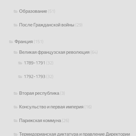
Образование
(51)
После Гражданской войны
(29)
Франция
(151)
Великая французская революция
(64)
1789-1791
(32)
1792-1793
(32)
Вторая республика
(3)
Консульство и первая империя
(16)
Парижская коммуна
(26)
Термидорианская диктатура и правление Директории