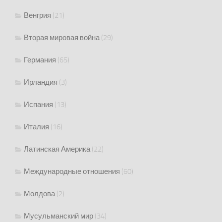
Венгрия
(21)
Вторая мировая война
(29)
Германия
(65)
Ирландия
(3)
Испания
(13)
Италия
(16)
Латинская Америка
(22)
Международные отношения
(60)
Молдова
(2)
Мусульманский мир
(34)