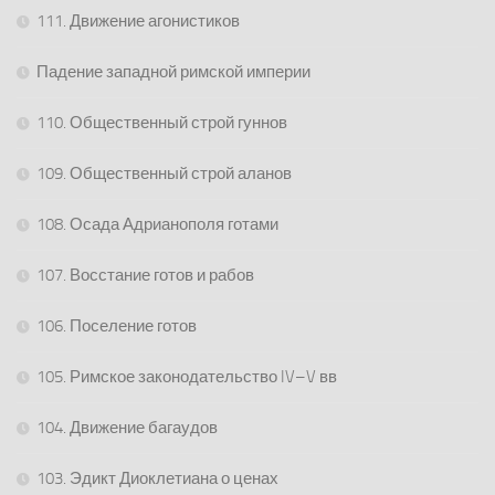
111. Движение агонистиков
Падение западной римской империи
110. Общественный строй гуннов
109. Общественный строй аланов
108. Осада Адрианополя готами
107. Восстание готов и рабов
106. Поселение готов
105. Римское законодательство IV–V вв
104. Движение багаудов
103. Эдикт Диоклетиана о ценах