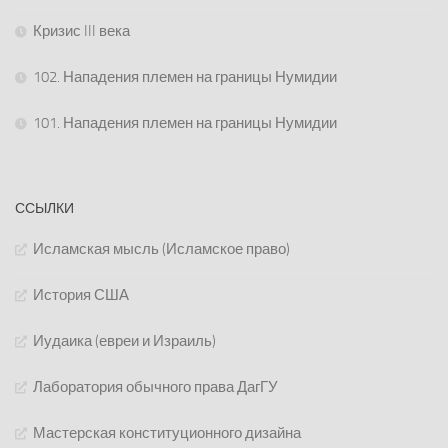
Кризис III века
102. Нападения племен на границы Нумидии
101. Нападения племен на границы Нумидии
ССЫЛКИ
Исламская мысль (Исламское право)
История США
Иудаика (евреи и Израиль)
Лаборатория обычного права ДагГУ
Мастерская конституционного дизайна