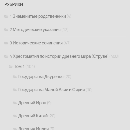
РУБРИКИ
1 Знаменитые родственники
(4)
2 Методические указания
(12)
3 Исторические сочинения
(47)
4 Хрестоматия по истории древнего мира (Струве)
(408)
Том 1
(104)
Государства Двуречья
(20)
Государства Малой Азии и Сирии
(10)
Древний Иран
(9)
Древний Китай
(20)
Древняя Индия
(5)