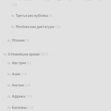
(12)
Третья республика
(5)
Якобинская диктатура
(25)
Япония
(5)
8 Новейшее время
(631)
Австрия
(4)
Азия
(13)
Англия
(49)
Африка
(17)
Балканы
(12)