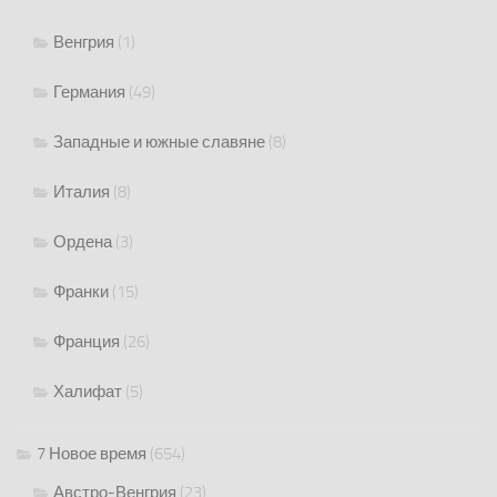
Венгрия
(1)
Германия
(49)
Западные и южные славяне
(8)
Италия
(8)
Ордена
(3)
Франки
(15)
Франция
(26)
Халифат
(5)
7 Новое время
(654)
Австро-Венгрия
(23)