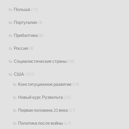
Польша
(11)
Португалия
(3)
Прибалтика
(6)
Россия
(9)
Социалистические страны
(26)
США
(157)
Конституционное развитие
(13)
Новый курс Рузвельта
(24)
Первая половина 20 века
(21)
Политика после войны
(47)