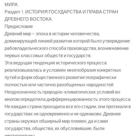
МИРА
Раздел 1. ИСТОРИЯ ГОСУДАРСТВА И ПРАВА СТРАН
ДРЕВНЕГО ВОСТОКА
Предисловие
Древний мир – эпоха в истории человечества,
доминирующей линией развития которой было утверждение
рабовладельческого способа производства, возникновение
первых классовых обществ и государств.
Эта ведущая тенденция исторического процесса
реализовывалась в условиях многообразия конкретных
путей и форм общественного развития географически
полностью или частично разобщенных народностей.
Неоднозначность природно-климатических условий во
многом определяла дифференцированность этого процесса.
Не каждая страна проходила все его стадии, они протекали в
государствах не одновременно и не одинаково. Древние
страны окружал обширный мир племен, да и сами
государства, общества, их обусловившие, были
неоднозначны.