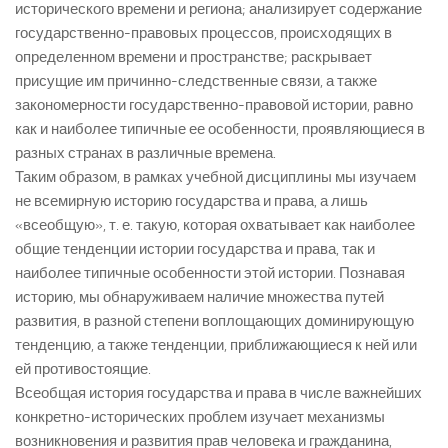
исторического времени и региона; анализирует содержание
государственно-правовых процессов, происходящих в
определенном времени и пространстве; раскрывает
присущие им причинно-следственные связи, а также
закономерности государственно-правовой истории, равно
как и наиболее типичные ее особенности, проявляющиеся в
разных странах в различные времена.
Таким образом, в рамках учебной дисциплины мы изучаем
не всемирную историю государства и права, а лишь
«всеобщую», т. е. такую, которая охватывает как наиболее
общие тенденции истории государства и права, так и
наиболее типичные особенности этой истории. Познавая
историю, мы обнаруживаем наличие множества путей
развития, в разной степени воплощающих доминирующую
тенденцию, а также тенденции, приближающиеся к ней или
ей противостоящие.
Всеобщая история государства и права в числе важнейших
конкретно-исторических проблем изучает механизмы
возникновения и развития прав человека и гражданина,