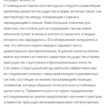
государственности.
С помощью исторического метода исследуются важнейшие
проблемы развития государства и права, включая такую, как
противоборство между отживающим старым и
нарождающимся новым. Имея большое значение для
практики, оно сложно для исследования, так как новое
обычно вступает в жизнь в контексте прошлого, в недрах
которого оно зарождалось. Его обнаружение затруднено и
тем, что обличье нового нередко скрывает нечто
диаметрально противоположное. В данной связи особенно
важно изучение системного характера государства и права,
присущих им структурных и функциональных качеств.
Системно-структурный метод наиболее эффективен при
исследовании сложных самоуправляющихся динамичных
систем, состоящих из множества взаимодействующих
элементов, которые образуют относительно устойчивую
целостность. Применительно к историко-юридическим
исследованиям их анализ предполагает изучение структуры
элементов, присущих им взаимозависимостей (внутренних