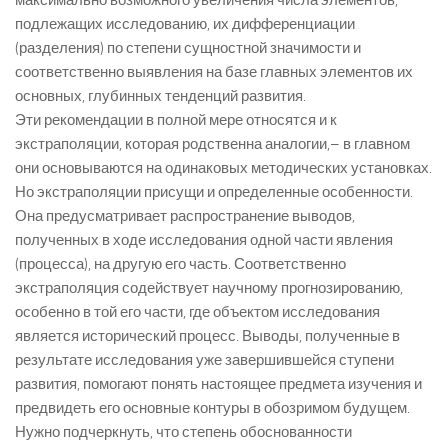
максимально возможного увеличения числа элементов,
подлежащих исследованию, их дифференциации
(разделения) по степени сущностной значимости и
соответственно выявления на базе главных элементов их
основных, глубинных тенденций развития.
Эти рекомендации в полной мере относятся и к
экстраполяции, которая родственна аналогии,– в главном
они основываются на одинаковых методических установках.
Но экстраполяции присущи и определенные особенности.
Она предусматривает распространение выводов,
полученных в ходе исследования одной части явления
(процесса), на другую его часть. Соответственно
экстраполяция содействует научному прогнозированию,
особенно в той его части, где объектом исследования
является исторический процесс. Выводы, полученные в
результате исследования уже завершившейся ступени
развития, помогают понять настоящее предмета изучения и
предвидеть его основные контуры в обозримом будущем.
Нужно подчеркнуть, что степень обоснованности