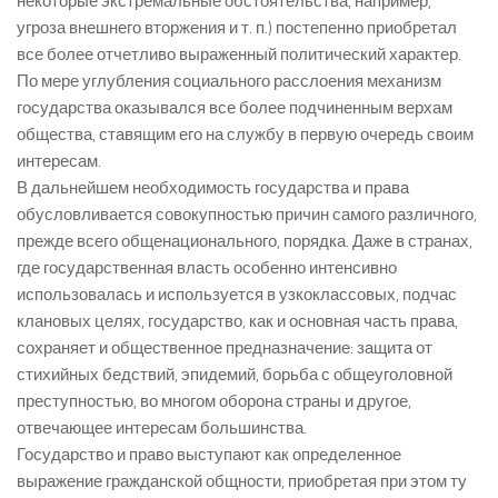
некоторые экстремальные обстоятельства, например,
угроза внешнего вторжения и т. п.) постепенно приобретал
все более отчетливо выраженный политический характер.
По мере углубления социального расслоения механизм
государства оказывался все более подчиненным верхам
общества, ставящим его на службу в первую очередь своим
интересам.
В дальнейшем необходимость государства и права
обусловливается совокупностью причин самого различного,
прежде всего общенационального, порядка. Даже в странах,
где государственная власть особенно интенсивно
использовалась и используется в узкоклассовых, подчас
клановых целях, государство, как и основная часть права,
сохраняет и общественное предназначение: защита от
стихийных бедствий, эпидемий, борьба с общеуголовной
преступностью, во многом оборона страны и другое,
отвечающее интересам большинства.
Государство и право выступают как определенное
выражение гражданской общности, приобретая при этом ту