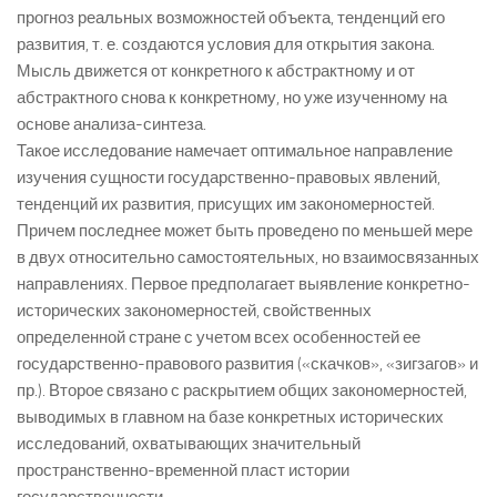
прогноз реальных возможностей объекта, тенденций его
развития, т. е. создаются условия для открытия закона.
Мысль движется от конкретного к абстрактному и от
абстрактного снова к конкретному, но уже изученному на
основе анализа-синтеза.
Такое исследование намечает оптимальное направление
изучения сущности государственно-правовых явлений,
тенденций их развития, присущих им закономерностей.
Причем последнее может быть проведено по меньшей мере
в двух относительно самостоятельных, но взаимосвязанных
направлениях. Первое предполагает выявление конкретно-
исторических закономерностей, свойственных
определенной стране с учетом всех особенностей ее
государственно-правового развития («скачков», «зигзагов» и
пр.). Второе связано с раскрытием общих закономерностей,
выводимых в главном на базе конкретных исторических
исследований, охватывающих значительный
пространственно-временной пласт истории