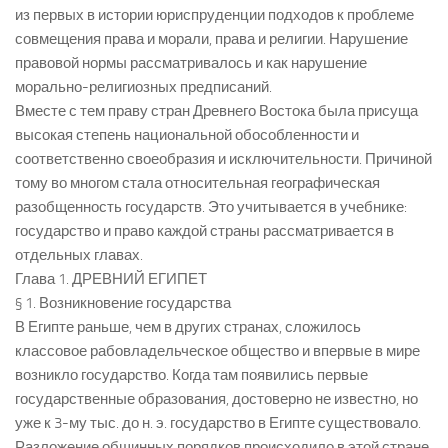
из первых в истории юриспруденции подходов к проблеме
совмещения права и морали, права и религии. Нарушение
правовой нормы рассматривалось и как нарушение
морально-религиозных предписаний.
Вместе с тем праву стран Древнего Востока была присуща
высокая степень национальной обособленности и
соответственно своеобразия и исключительности. Причиной
тому во многом стала относительная географическая
разобщенность государств. Это учитывается в учебнике:
государство и право каждой страны рассматривается в
отдельных главах.
Глава 1. ДРЕВНИЙ ЕГИПЕТ
§ 1. Возникновение государства
В Египте раньше, чем в других странах, сложилось
классовое рабовладельческое общество и впервые в мире
возникло государство. Когда там появились первые
государственные образования, достоверно не известно, но
уже к 3-му тыс. до н. э. государство в Египте существовало.
Разложение общинных порядков происходило в этой стране