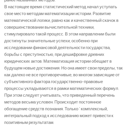
ранее названных методов.
В настоящее время статистический метод начал уступать
свое место методам математизации истории. Развитие
математической логики, равно как и качественный скачок в
совершенствовании вычислительной техники,
стимулировало такой процесс. В этом направлении были
достигнуты значительные успехи, особенно при
исследовании финансовой деятельности государства,
борьбы с преступностью, при дешифровке древних
юридических актов. Математизация истории обещает в
будущем новые достижения. Но она имеет свои пределы, так
как далеко не все противоречивые, во многом зависящие от
субъективного фактора государственно-правовые
процессы укладываются в рамки математических формул.
При этом следует учитывать, что приведенный перечень
методов весьма условен. Происходит постоянное
обогащение средств познания. Только ‘ комплексный,
интегральный подход к исследованию может привести к
позитивным результатам.