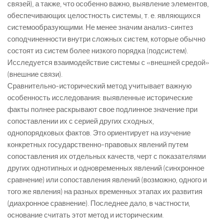
связей), а также, что особенно важно, выявление элементов,
обеспечивающих целостность системы, т. е. являющихся
системообразующими. Не менее значим анализ-синтез
соподчиненности внутри сложных систем, которые обычно
состоят из систем более низкого порядка (подсистем).
Исследуется взаимодействие системы с «внешней средой»
(внешние связи).
Сравнительно-исторический метод учитывает важную
особенность исследования: выявленные исторические
факты полнее раскрывают свое подлинное значение при
сопоставлении их с серией других сходных,
однопорядковых фактов. Это ориентирует на изучение
конкретных государственно-правовых явлений путем
сопоставления их отдельных качеств, черт с показателями
других однотипных и одновременных явлений (синхронное
сравнение) или сопоставления явлений (возможно, одного и
того же явления) на разных временных этапах их развития
(диахронное сравнение). Последнее дало, в частности,
основание считать этот метод и историческим.