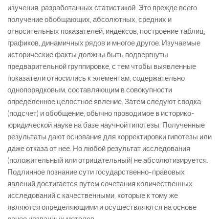
изучения, разработанных статистикой. Это прежде всего
получение обобщающих, абсолютных, средних и
относительных показателей, индексов, построение таблиц,
графиков, динамичных рядов и многое другое. Изучаемые
исторические факты должны быть подвергнуты
предварительной группировке, с тем чтобы выявленные
показатели относились к элементам, содержательно
однопорядковым, составляющим в совокупности
определенное целостное явление. Затем следуют сводка
(подсчет) и обобщение, обычно проводимое в историко-
юридической науке на базе научной гипотезы. Полученные
результаты дают основания для корректировки гипотезы или
даже отказа от нее. Но любой результат исследования
(положительный или отрицательный) не абсолютизируется.
Подлинное познание сути государственно-правовых
явлений достигается путем сочетания количественных
исследований с качественными, которые к тому же
являются определяющими и осуществляются на основе