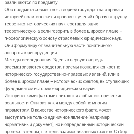
различаются по предмету.
Оба предмета совместно с теорией государства и права и
историей политических и правовых учений образуют группу
теоретико-исторических наук, составляющих
теоретическую, а если говорить в более широком плане –
гносеологическую основу отраслевых юридических наук.
Они формулируют значительную часть понятийного
аппарата юриспруденции.
Методы исследования. Здесь в первую очередь
рассматриваются средства, приемы познания конкретно-
исторических государственно-правовых явлений, или, в
более широком плане,– исторических фактов, выступающих
фундаментом историко-юридической науки.
Историческими фактами считаются любые исторические
реальности. Они разнятся между собой по многим
параметрам. В качестве исторического факта может
выступать не только единичное явление (например,
нормативный документ), но и определенный исторический
процесс в целом, т. е. цепь взаимосвязанных фактов. Отбор