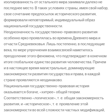
изолированность от остального мира занимали далеко не
последнее место. В таких условиях страны, имея свой набор,
свое сочетание предпосылок исторического развития,
формировали неповторимый, индивидуальный образ
национальной государственности.
Неоднозначность государственно-правового развития
особенно ярко проявлялась во времена Древнего мира и
отчасти Средневековья. Лишь постепенно, в последующие
века, по мере упрочнения взаимосвязей наметилось
преодоление этого феномена, что подтверждает в конечном
итоге глобальное единство развития человечества. Причем
и в настоящее время магистральные, доминирующие
закономерности развития государства и права, в каждой
стране проявляются неодинаково.
Национальная государственно-правовая история
оказывается богаче, «хитрее» общей теории.
Соответственно «логическое», т. е. общая закономерность
развития, и «историческое», т. е. проявление этой
закономерности во всей сложности частных модификаций,