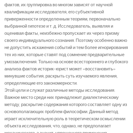
фактов, их группировка во многом зависят от научной
квалификации исследователя, его субъективной
приверженности определенным теориям, первоначально
выбранной гипотезе и т. д. Исследователь, выявляя и
оценивая факты, неизбежно пропускает их через призму
своего индивидуального сознания. Поэтому особенно важно
не допустить искажения событий и тем более игнорирования
тех из них, которые ставят под сомнение предварительные
умозаключения. Только на основе всестороннего и глубокого
анализа фактов историк-юрист может «восстановить»
минувшие события, раскрыть суть изучаемого явления,
определяющие его закономерности.
Этой цели и служат различные методы исследования.
Важное место среди них принадлежит диалектическому
методу, раскрытие содержания которого составляет одну из
основополагающих проблем философии. Данный метод
играет исключительную роль в теоретическом осмыслении
объекта исследования, что, однако, не предполагает