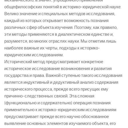
механического, а значит, упрощенного применения
общефилософских понятий в историко-юридической науке.
Велико значение и специальных методов исследования,
каждый из которых открывает возможность познания
различных сфер объекта изучения. Поэтому, как правило,
эти методы применяются в диалектическом единстве и,
разумеется, во многих отраслях науки. Мы отметим лишь
наиболее важные их черты, подходы к историко-
юридическим исследованиям.
Исторический метод предусматривает конкретное
историческое исследование возникновения и развития
государства и права. Важной ступенью такого исследования
является индуктивный и дедуктивный анализ содержания
исторического процесса, прежде всего присущих ему
причинно-следственных связей. Эта сложная
(функционально и содержательно) операция познания
применительно к историко-юридическим исследованиям
предусматривает прежде всего научно обоснованное
выявление основных элементов изучаемого объекта, его