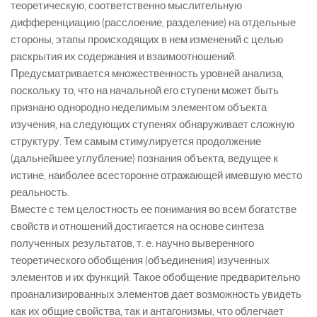
теоретическую, соответственно мыслительную
дифференциацию (расслоение, разделение) на отдельные
стороны, этапы происходящих в нем изменений с целью
раскрытия их содержания и взаимоотношений.
Предусматривается множественность уровней анализа,
поскольку то, что на начальной его ступени может быть
признано однородно неделимым элементом объекта
изучения, на следующих ступенях обнаруживает сложную
структуру. Тем самым стимулируется продолжение
(дальнейшее углубление) познания объекта, ведущее к
истине, наиболее всесторонне отражающей имевшую место
реальность.
Вместе с тем целостность ее понимания во всем богатстве
свойств и отношений достигается на основе синтеза
полученных результатов, т. е. научно выверенного
теоретического обобщения (объединения) изученных
элементов и их функций. Такое обобщение предварительно
проанализированных элементов дает возможность увидеть
как их общие свойства, так и антагонизмы, что облегчает