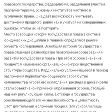
правового государства, федерализма, разделения властей,
парламентаризма, основных институтов частного и
публичного права. Она дает возможность учитывать
достижения прошлого, равно как и учиться на совершенных
ошибках, чтобы их не повторять.
Место всеобщей истории государства и права в системе
юридических дисциплин в главном определяют реалии
объекта исследования. Всеобщая история государства и
права отмечает разнообразие первопричин образования и
развития государства и права. При этом особое значение
придается изменению организационно-производственной
структуры общества. Кардинально усложнившееся в период
разложения первобытно-общинного строя бытие
человечества, угроза его ослабления, распада и даже гибели
стали объективной причиной образования особой, стоящей
над ним регулирующей силы, а отсюда и государства,
обеспечивающего его жизнеспособность и целостность.
Этот длительный и сложный процесс (его ускоряли лишь