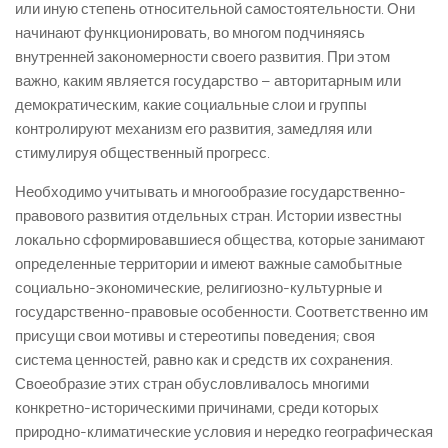
или иную степень относительной самостоятельности. Они
начинают функционировать, во многом подчиняясь
внутренней закономерности своего развития. При этом
важно, каким является государство – авторитарным или
демократическим, какие социальные слои и группы
контролируют механизм его развития, замедляя или
стимулируя общественный прогресс.
Необходимо учитывать и многообразие государственно-
правового развития отдельных стран. Истории известны
локально сформировавшиеся общества, которые занимают
определенные территории и имеют важные самобытные
социально-экономические, религиозно-культурные и
государственно-правовые особенности. Соответственно им
присущи свои мотивы и стереотипы поведения; своя
система ценностей, равно как и средств их сохранения.
Своеобразие этих стран обусловливалось многими
конкретно-историческими причинами, среди которых
природно-климатические условия и нередко географическая