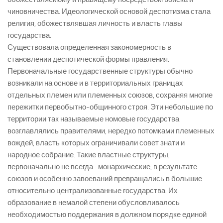
чиновничества. Идеологической основой деспотизма стала
религия, обожествлявшая личность и власть главы
государства.
Существовала определенная закономерность в
становлении деспотической формы правления.
Первоначальные государственные структуры обычно
возникали на основе и в территориальных границах
отдельных племен или племенных союзов, сохраняя многие
пережитки первобытно-общинного строя. Эти небольшие по
территории так называемые номовые государства
возглавлялись правителями, нередко потомками племенных
вождей, власть которых ограничивали совет знати и
народное собрание. Такие властные структуры,
первоначально не всегда- монархические, в результате
союзов и особенно завоеваний превращались в большие
относительно централизованные государства. Их
образование в немалой степени обусловливалось
необходимостью поддержания в должном порядке единой