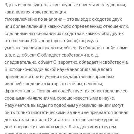
Здесь используются такие научные приемы исследования,
как аналогия и экстраполяция.
Умозаключение по аналогии – это вывод о сходстве двух
или более явлений в каких-либо определенных отношениях,
сделанный на основании их сходства в каких-либо других
отношениях. Обычная (простейшая) формула
умозаключения по аналогии: объект В обладает свойствами
а, в, с, д; объект С обладает свойствами в, с, д;
следовательно, объект С, вероятно, обладает и свойством а.
В историко-юридической науке аналогия чаще всего
применяется при изучении государственно-правовых
явлений, сведения о которых неточны, неполны,
фрагментарны. Познанию содействует их сопоставление со
сходными им явлениями, хорошо известными в науке.
Разумеется, выводы по подобным умозаключениям могут
быть только гипотетическими, за ними не признается полная
доказательная сила. Считается, что повышение уровня
достоверности выводов может быть достигнуто путем