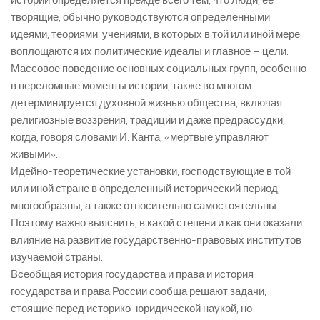
истории определяется прежде всего тем, что люди, ее
творящие, обычно руководствуются определенными
идеями, теориями, учениями, в которых в той или иной мере
воплощаются их политические идеалы и главное – цели.
Массовое поведение основных социальных групп, особенно
в переломные моменты истории, также во многом
детерминируется духовной жизнью общества, включая
религиозные воззрения, традиции и даже предрассудки,
когда, говоря словами И. Канта, «мертвые управляют
живыми».
Идейно-теоретические установки, господствующие в той
или иной стране в определенный исторический период,
многообразны, а также относительно самостоятельны.
Поэтому важно выяснить, в какой степени и как они оказали
влияние на развитие государственно-правовых институтов
изучаемой страны.
Всеобщая история государства и права и история
государства и права России сообща решают задачи,
стоящие перед историко-юридической наукой, но