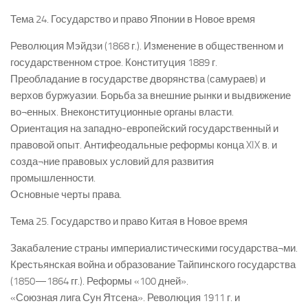
Тема 24. Государство и право Японии в Новое время
Революция Мэйдзи (1868 г.). Изменение в общественном и
государственном строе. Конституция 1889 г.
Преобладание в государстве дворянства (самураев) и
верхов буржуазии. Борьба за внешние рынки и выдвижение
во¬енных. Внеконституционные органы власти.
Ориентация на западно-европейский государственный и
правовой опыт. Антифеодальные реформы конца XIX в. и
созда¬ние правовых условий для развития
промышленности.
Основные черты права.
Тема 25. Государство и право Китая в Новое время
Закабаление страны империалистическими государства¬ми.
Крестьянская война и образование Тайпинского государства
(1850—1864 гг.). Реформы «100 дней».
«Союзная лига Сун Ятсена». Революция 1911 г. и