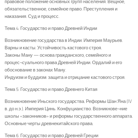
правовое положение основных групп населения. Вещное,
обязательственное, семейное право. Преступления и
наказания. Суд и процесс.
Тема 4. Государство и право Древней Индии
Возникновение государства в Индии. Империя Маурьев.
Варны и касты. Устойчивость кастового строя.
Законы Ману — основа гражданского, семейного и
процес¬суального права Древней Индии. Ордалий и его
обоснование в законах Ману.
Индуизм и буддизм: защита и отрицание кастового строя.
Тема 5. Государство и право Древнего Китая
Возникновение Иньского государства. Реформы Шан Яна (IV
в. до н.э.). Империя Цинь. Конфуцианство. Возникнове¬ние
школы «законников» и реформы государственного аппарата.
Основные черты древнекитайского права.
Тема 6. Государство и право Древней Греции