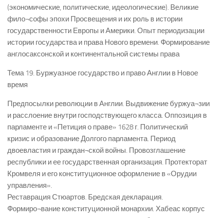
(экономические, политические, идеологические). Великие
фило¬софы эпохи Просвещения и их роль в истории
государственности Европы и Америки. Опыт периодизации
истории государства и права Нового времени. Формирование
англосаксонской и континентальной системы права
Тема 19. Буржуазное государство и право Англии в Новое
время
Предпосылки революции в Англии. Выдвижение буржуа¬зии
и расслоение внутри господствующего класса. Оппозиция в
парламенте и «Петиция о праве» 1628 г. Политический
кризис и образование Долгого парламента. Период
двоевластия и граждан¬ской войны. Провозглашение
республики и ее государственная организация. Протекторат
Кромвеля и его конституционное оформление в «Орудии
управления».
Реставрация Стюартов. Бредская декларация.
Формиро¬вание конституционной монархии. Хабеас корпус