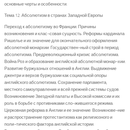
основные черты и особенности.
Тема 12. Абсолютизм в странах Западной Европы
Переход к абсолютизму во Франции. Причины
возникновения и клас¬совая сущность. Реформы кардинала
Ришелье и их значение для окончательного оформления
абсолютной монархии. Государствен¬ный строй в период
абсолютизма. Предреволюционный кризис абсолютизма.
Война Роз и образование английской абсолютной монар¬хии.
Развитие буржуазных отношений в Англии. Выдвижение
джентри и верхов буржуазии как социальной опоры
английского абсолютизма. Сохранение парламента,
местного самоуправления и всей прежней системы судов.
Возникновение Звездной палаты и Высокой комиссии и их
роль в борьбе с противниками сло¬жившегося режима.
Церковная реформа в Англии и ее значение. Возникнове¬ние
и распространение протестантизма как религиозного и
поли¬тического фактора английской истории.