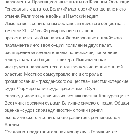
парламенты. Провинциальные штаты во Франции. Эволюция
Генеральных штатов. Великий мартовский ор¬донанс и его
отмена. Религиозные войны и Нантский эдикт.
Изменение в социальном составе английского общества в
течение ХIII-XV вв. Формирование сословно-
представительной монархии. Формирование английского
парламента и его эволю¬ция: появление двух палат,
расширение законодательных полномочий, появление
лидера палаты общин — спикера. Импичмент как
инструмент парламентского контроля за исполнительной
властью. Местное самоуправление и его роль в
формировании «гражданского общества». Вестминстерские
суды. Формирование суда присяжных. «Суды
справедливости», причина их возникновения. Конкуренция с
Вестминстерскими судами. Влияние римского права. Общая
оценка «судов справедливости» с точки зрения
экономического и социального развития средневековой
Англии.
Сословно-представительная монархия в Германии: ее