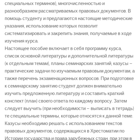
специальных терминов), многочисленностью и
разнообразием рассматриваемых правовых документов. В
помощь студенту и предлагаются настоящие методические
указания, использование которых позволит
систематизировать и закрепить знания, получаемые в ходе
изучения курса.
Настоящее пособие включает в себя программу курса,
список основной литературы и дополнительной литературы
(к отдельным темам), планы семинарских занятий, казусы –
практические задачи по изучаемым правовым документам, а
также перечень экзаменационных вопросов. При подготовке
к семинарскому занятию студент должен внимательно
изучить предложенную литературу и составить краткий
конспект (план) своего ответа по каждому вопросу. Затем
следует выучить (при необходимости – выписать в тетрадь)
те специальные термины, которые относятся к данной теме.
Казусы необходимо решать с использованием текстов
правовых документов, содержащихся в Хрестоматии по
Истории государства и права зарубежных стран, при этом в