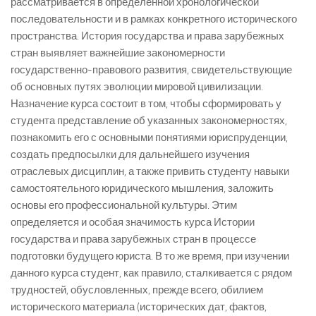
рассматривается в определенной хронологической
последовательности и в рамках конкретного исторического
пространства. История государства и права зарубежных
стран выявляет важнейшие закономерности
государственно-правового развития, свидетельствующие
об основных путях эволюции мировой цивилизации.
Назначение курса состоит в том, чтобы сформировать у
студента представление об указанных закономерностях,
познакомить его с основными понятиями юриспруденции,
создать предпосылки для дальнейшего изучения
отраслевых дисциплин, а также привить студенту навыки
самостоятельного юридического мышления, заложить
основы его профессиональной культуры. Этим
определяется и особая значимость курса Истории
государства и права зарубежных стран в процессе
подготовки будущего юриста. В то же время, при изучении
данного курса студент, как правило, сталкивается с рядом
трудностей, обусловленных, прежде всего, обилием
исторического материала (исторических дат, фактов,