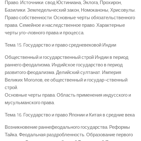
Право. Источники: свод Юстиниана, Эклога, Прохирон,
Базилики. Земледельческий закон, Номоканоны, Хрисовулы.
Право собственности. Основные черты обязательственного
права. Семейное и наследственное право. Характерные
черты уго¬ловного права и процесса.
Тема 15. Государство и право средневековой Индии
Общественный и государственный строй Индии в период
раннего феодализма. Индийское государство в период
развитого феодализма. Делийский султанат. Империя
Великих Моголов, ее общественный и государ¬ственный
строй.
Основные черты права. Область применения индусского и
мусульманского права.
Тема 16. Государство и право Японии и Китая в средние века
Возникновение раннефеодального государства. Реформы
Тайка. Феодальная раздробленность. Образование первого