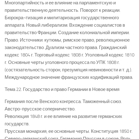
Многопартийность и ее влияние на парламентскую и
правительственную деятельность. Поворот к реакции.
Бюрокра¬тизация и милитаризация государственного
аппарата. Новый либерализм. Вхождение социалистов в
правительство Франции. Создание колониальной империи.
Право. Источники: кутюмы, римское право, революционное
законодательство. Дуализм частного права. Гражданский
кодекс 1804 г. Торговый кодекс 1808 г. Уголовный кодекс 1810
г. Основные черты уголовного процесса по УПК 1808 г.
(состязательность сторон, презумпция невиновности и т. д.).
Международное значение французских кодификаций права.
Тема 22. Государство и право Германии в Новое время
Германия после Венского конгресса. Таможенный союз.
Австро-прусское соперничество.
Революция 1848 г. и ее влияние на развитие германских
государств.
Прусская монархия, ее основные черты. Конституция 1850 г.
Северо-германский союз. Гегемония Пруссии в союзе. Роль