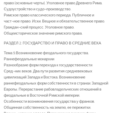
право (основные черты). Уголовное право Древнего Рима.
Судоустройство и судо¬производство.
Римское право классического периода. Публичное и
част¬ное право. Иски. Вещное и обязательственное право.
Граждан¬ский процесс. Уголовное право.
Общеисторическое значение римского права.
РАЗДЕЛ 2. ГОСУДАРСТВО И ПРАВО В СРЕДНИЕ ВЕКА
Тема 9.Возникновение феодального государства.
Раннефеодальные монархии
Разнообразие форм перехода к государственности
Сред¬них веков. Два пути развития средневековых
цивилизаций Запада и Востока. Возникновение
раннефеодальных форм собственности в странах Западной
Европы. Перерастание рабовладельческих отношений в
феодальные в Восточной Римской империи.
Особенности возникновения государства у франков.
Общинная собственность на землю, ее пережитки.