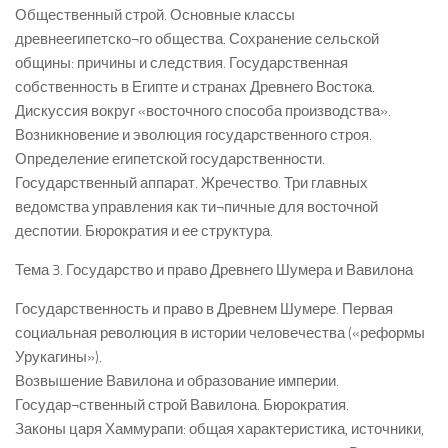
Общественный строй. Основные классы
древнеегипетско¬го общества. Сохранение сельской
общины: причины и следствия. Государственная
собственность в Египте и странах Древнего Востока.
Дискуссия вокруг «восточного способа производства».
Возникновение и эволюция государственного строя.
Определение египетской государственности.
Государственный аппарат. Жречество. Три главных
ведомства управления как ти¬пичные для восточной
деспотии. Бюрократия и ее структура.
Тема 3. Государство и право Древнего Шумера и Вавилона
Государственность и право в Древнем Шумере. Первая
социальная революция в истории человечества («реформы
Урукагины»).
Возвышение Вавилона и образование империи.
Государ¬ственный строй Вавилона. Бюрократия.
Законы царя Хаммурапи: общая характеристика, источники,