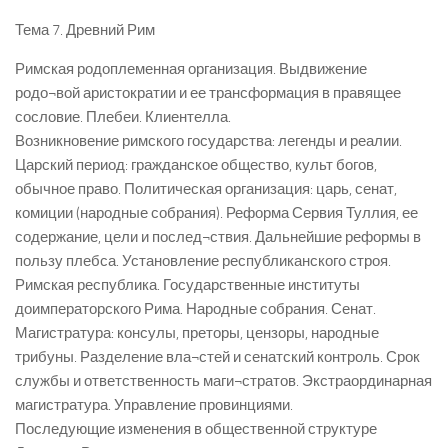
Тема 7. Древний Рим
Римская родоплеменная организация. Выдвижение
родо¬вой аристократии и ее трансформация в правящее
сословие. Плебеи. Клиентелла.
Возникновение римского государства: легенды и реалии.
Царский период: гражданское общество, культ богов,
обычное право. Политическая организация: царь, сенат,
комиции (народные собрания). Реформа Сервия Туллия, ее
содержание, цели и послед¬ствия. Дальнейшие реформы в
пользу плебса. Установление республиканского строя.
Римская республика. Государственные институты
доимператорского Рима. Народные собрания. Сенат.
Магистратура: консулы, преторы, цензоры, народные
трибуны. Разделение вла¬стей и сенатский контроль. Срок
службы и ответственность маги¬стратов. Экстраординарная
магистратура. Управление провинциями.
Последующие изменения в общественной структуре