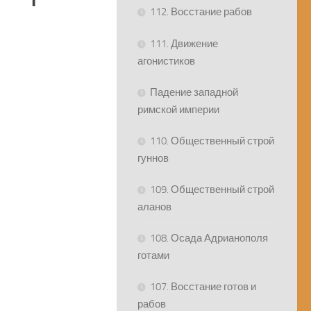
112. Восстание рабов
111. Движение
агонистиков
Падение западной
римской империи
110. Общественный строй
гуннов
109. Общественный строй
аланов
108. Осада Адрианополя
готами
107. Восстание готов и
рабов