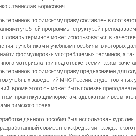
нко Станислав Борисович
ь терминов по римскому праву составлен в соответст
аниями учебной программы, структурой преподавае
. Словарь терминов может использоваться в качеств
ения к учебникам и учебным пособиям, в которых дал
найти формулировки употребляемых терминов, а так 
чного материала при подготовке к семинарам, зачета
ь терминов по римскому праву предназначен для сл
тов учебных заведений МЧС России, студентов иных 
ний. Кроме этого он может быть полезен преподавате
нтам, практикующим юристам, адвокатам и всем, кто 
ами римского права.
зработке данного пособия был использован курс лек
 разработанный совместно кафедрами гражданского 