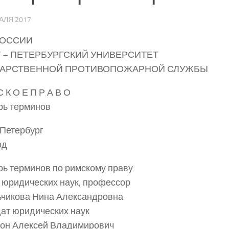
АЛЯ 2017
РОССИИ
 – ПЕТЕРБУРГСКИЙ УНИВЕРСИТЕТ
ДАРСТВЕННОЙ ПРОТИВОПОЖАРНОЙ СЛУЖБЫ
С К О Е П Р А В О
рь терминов
Петербург
од
ь терминов по римскому праву:
 юридических наук, профессор
чикова Нина Александровна
ат юридических наук
гон Алексей Владимирович