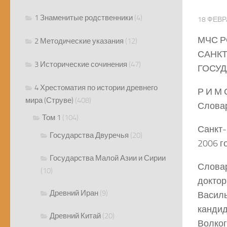
1 Знаменитые родственники
(4)
18 ФЕВР
МЧС 
2 Методические указания
(12)
САНКТ
3 Исторические сочинения
(47)
ГОСУ
4 Хрестоматия по истории древнего
Р И М 
мира (Струве)
(408)
Слова
Том 1
(104)
Санкт-
Государства Двуречья
(20)
2006 г
Государства Малой Азии и Сирии
Словар
(10)
доктор
Древний Иран
(9)
Василь
кандид
Древний Китай
(20)
Волко