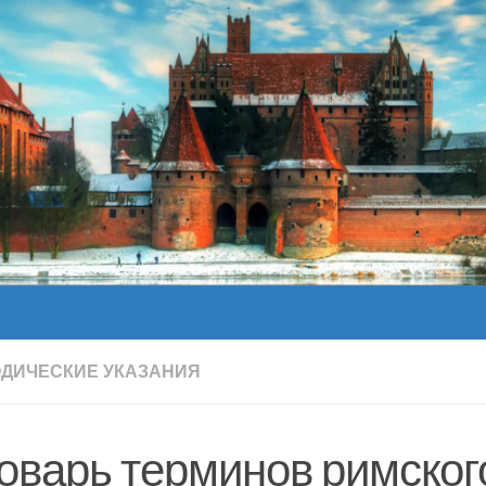
ОДИЧЕСКИЕ УКАЗАНИЯ
оварь терминов римског