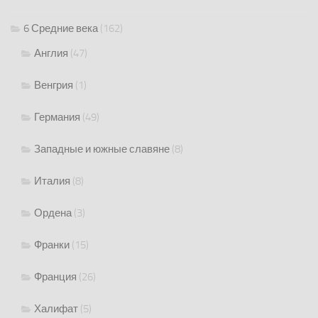
6 Средние века
(162)
Англия
(47)
Венгрия
(1)
Германия
(49)
Западные и южные славяне
(8)
Италия
(8)
Ордена
(3)
Франки
(15)
Франция
(26)
Халифат
(5)