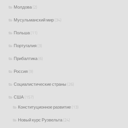
Молдова
(2)
Мусульманский мир
(34)
Польша
(11)
Португалия
(3)
Прибалтика
(6)
Россия
(9)
Социалистические страны
(26)
США
(157)
Конституционное развитие
(13)
Новый курс Рузвельта
(24)