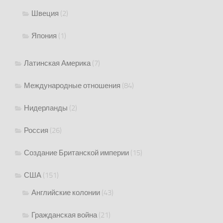
Швеция
(2)
Япония
(1)
Латинская Америка
(7)
Международные отношения
(84)
Нидерланды
(2)
Россия
(26)
Создание Британской империи
(15)
США
(151)
Английские колонии
(43)
Гражданская война
(21)