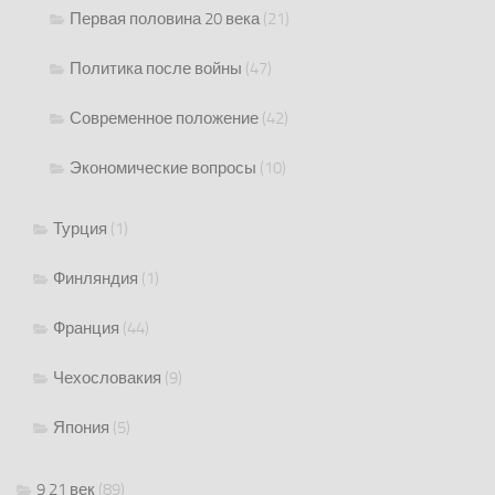
Первая половина 20 века
(21)
Политика после войны
(47)
Современное положение
(42)
Экономические вопросы
(10)
Турция
(1)
Финляндия
(1)
Франция
(44)
Чехословакия
(9)
Япония
(5)
9 21 век
(89)