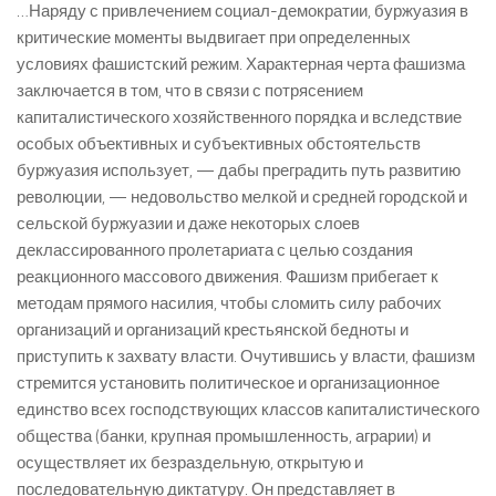
…Наряду с привлечением социал-демократии, буржуазия в
критические моменты выдвигает при определенных
условиях фашистский режим. Характерная черта фашизма
заключается в том, что в связи с потрясением
капиталистического хозяйственного порядка и вследствие
особых объективных и субъективных обстоятельств
буржуазия использует, — дабы преградить путь развитию
революции, — недовольство мелкой и средней городской и
сельской буржуазии и даже некоторых слоев
деклассированного пролетариата с целью создания
реакционного массового движения. Фашизм прибегает к
методам прямого насилия, чтобы сломить силу рабочих
организаций и организаций крестьянской бедноты и
приступить к захвату власти. Очутившись у власти, фашизм
стремится установить политическое и организационное
единство всех господствующих классов капиталистического
общества (банки, крупная промышленность, аграрии) и
осуществляет их безраздельную, открытую и
последовательную диктатуру. Он представляет в