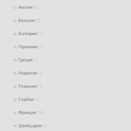
Англия
(6)
Бельгия
(2)
Болгария
(1)
Германия
(2)
Греция
(1)
Норвегия
(2)
Румыния
(1)
Сербия
(1)
Франция
(10)
Швейцария
(2)