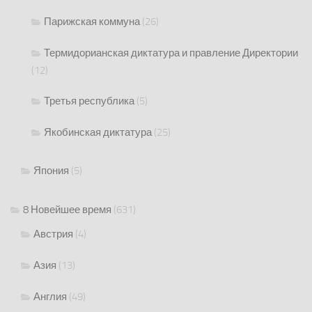
Парижская коммуна
(26)
Термидорианская диктатура и правление Директории
(12)
Третья республика
(5)
Якобинская диктатура
(25)
Япония
(5)
8 Новейшее время
(631)
Австрия
(4)
Азия
(13)
Англия
(49)