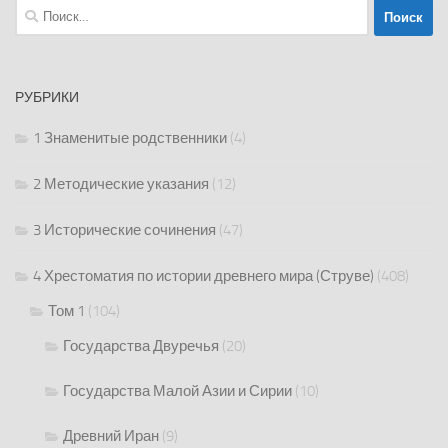
Найти:
РУБРИКИ
1 Знаменитые родственники
(4)
2 Методические указания
(12)
3 Исторические сочинения
(47)
4 Хрестоматия по истории древнего мира (Струве)
(408)
Том 1
(104)
Государства Двуречья
(20)
Государства Малой Азии и Сирии
(10)
Древний Иран
(9)