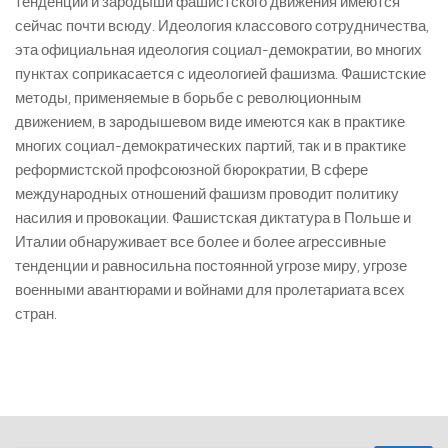
тенденции и зародыши фашистского движения имеются
сейчас почти всюду. Идеология классового сотрудничества,
эта официальная идеология социал-демократии, во многих
пунктах соприкасается с идеологией фашизма. Фашистские
методы, применяемые в борьбе с революционным
движением, в зародышевом виде имеются как в практике
многих социал-демократических партий, так и в практике
реформистской профсоюзной бюрократии, В сфере
международных отношений фашизм проводит политику
насилия и провокации. Фашистская диктатура в Польше и
Италии обнаруживает все более и более агрессивные
тенденции и равносильна постоянной угрозе миру, угрозе
военными авантюрами и войнами для пролетариата всех
стран.