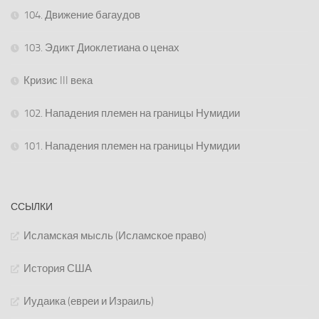
104. Движение багаудов
103. Эдикт Диоклетиана о ценах
Кризис III века
102. Нападения племен на границы Нумидии
101. Нападения племен на границы Нумидии
ССЫЛКИ
Исламская мысль (Исламское право)
История США
Иудаика (евреи и Израиль)