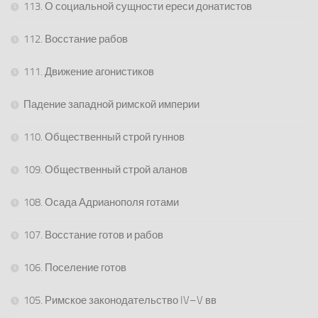
113. О социальной сущности ереси донатистов
112. Восстание рабов
111. Движение агонистиков
Падение западной римской империи
110. Общественный строй гуннов
109. Общественный строй аланов
108. Осада Адрианополя готами
107. Восстание готов и рабов
106. Поселение готов
105. Римское законодательство IV–V вв