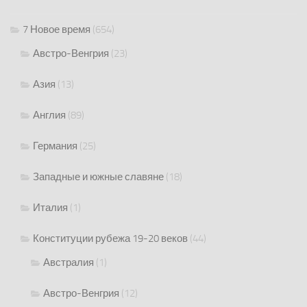
7 Новое время
(654)
Австро-Венгрия
(23)
Азия
(13)
Англия
(89)
Германия
(25)
Западные и южные славяне
(18)
Италия
(1)
Конституции рубежа 19-20 веков
(44)
Австралия
(1)
Австро-Венгрия
(12)