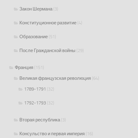
Закон Шермана
(3)
Конституционное развитие
(4)
Образование
(51)
После Гражданской войны
(29)
Франция
(151)
Великая французская революция
(64)
1789-1791
(32)
1792-1793
(32)
Вторая республика
(3)
Консульство и первая империя
(16)