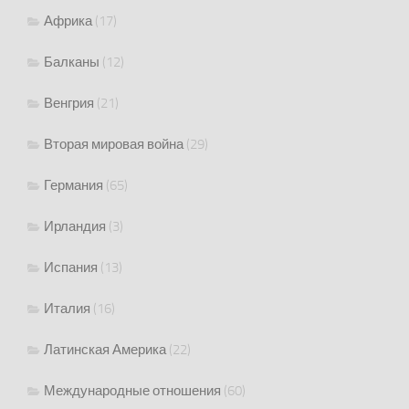
Африка
(17)
Балканы
(12)
Венгрия
(21)
Вторая мировая война
(29)
Германия
(65)
Ирландия
(3)
Испания
(13)
Италия
(16)
Латинская Америка
(22)
Международные отношения
(60)