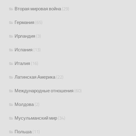
Вторая мировая война
(29)
Германия
(65)
Ирландия
(3)
Испания
(13)
Италия
(16)
Латинская Америка
(22)
Международные отношения
(60)
Молдова
(2)
Мусульманский мир
(34)
Польша
(11)