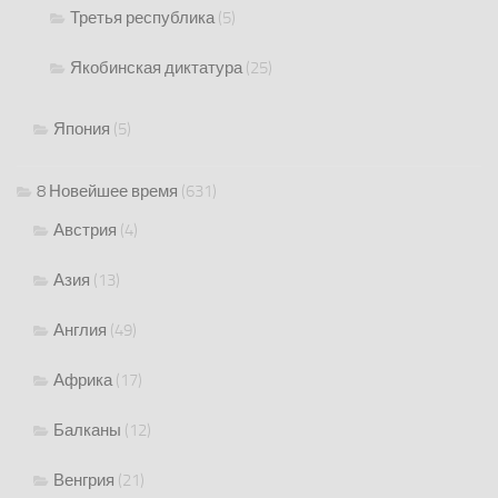
Третья республика
(5)
Якобинская диктатура
(25)
Япония
(5)
8 Новейшее время
(631)
Австрия
(4)
Азия
(13)
Англия
(49)
Африка
(17)
Балканы
(12)
Венгрия
(21)