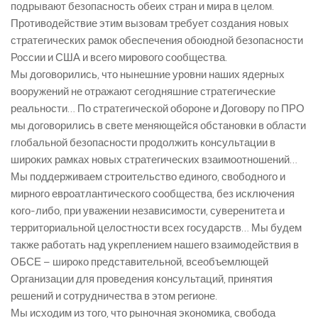
подрывают безопасность обеих стран и мира в целом.
Противодействие этим вызовам требует создания новых
стратегических рамок обеспечения обоюдной безопасности
России и США и всего мирового сообщества.
Мы договорились, что нынешние уровни наших ядерных
вооружений не отражают сегодняшние стратегические
реальности… По стратегической обороне и Договору по ПРО
мы договорились в свете меняющейся обстановки в области
глобальной безопасности продолжить консультации в
широких рамках новых стратегических взаимоотношений…
Мы поддерживаем строительство единого, свободного и
мирного евроатлантического сообщества, без исключения
кого-либо, при уважении независимости, суверенитета и
территориальной целостности всех государств… Мы будем
также работать над укреплением нашего взаимодействия в
ОБСЕ – широко представительной, всеобъемлющей
Организации для проведения консультаций, принятия
решений и сотрудничества в этом регионе.
Мы исходим из того, что рыночная экономика, свобода