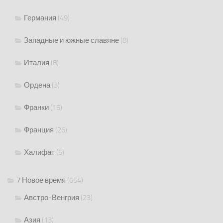
Германия
(49)
Западные и южные славяне
(8)
Италия
(8)
Ордена
(3)
Франки
(15)
Франция
(26)
Халифат
(5)
7 Новое время
(654)
Австро-Венгрия
(23)
Азия
(13)