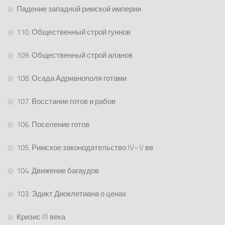
Падение западной римской империи
110. Общественный строй гуннов
109. Общественный строй аланов
108. Осада Адрианополя готами
107. Восстание готов и рабов
106. Поселение готов
105. Римское законодательство IV–V вв
104. Движение багаудов
103. Эдикт Диоклетиана о ценах
Кризис III века