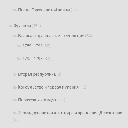
После Гражданской войны
(29)
Франция
(151)
Великая французская революция
(64)
1789-1791
(32)
1792-1793
(32)
Вторая республика
(3)
Консульство и первая империя
(16)
Парижская коммуна
(26)
Термидорианская диктатура и правление Директории
(12)