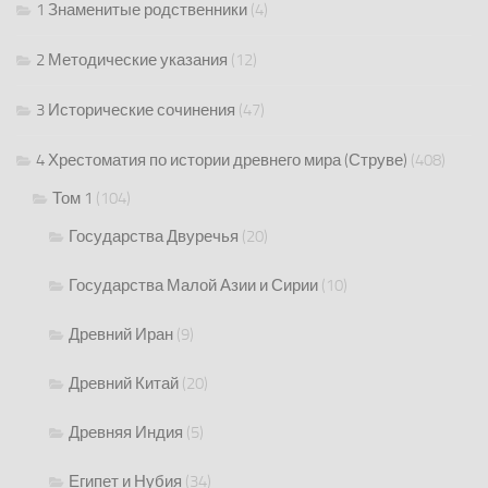
1 Знаменитые родственники
(4)
2 Методические указания
(12)
3 Исторические сочинения
(47)
4 Хрестоматия по истории древнего мира (Струве)
(408)
Том 1
(104)
Государства Двуречья
(20)
Государства Малой Азии и Сирии
(10)
Древний Иран
(9)
Древний Китай
(20)
Древняя Индия
(5)
Египет и Нубия
(34)