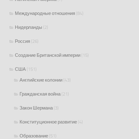
Международные отношения
(84)
Нидерланды
(2)
Россия
(26)
Создание Британской империи
(15)
США
(151)
Английские колонии
(43)
Гражданская война
(21)
Закон Шермана
(3)
Конституционное развитие
(4)
Образование
(51)