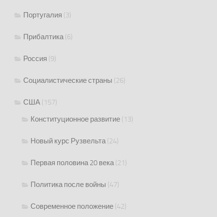
Португалия
(3)
Прибалтика
(6)
Россия
(9)
Социалистические страны
(26)
США
(157)
Конституционное развитие
(13)
Новый курс Рузвельта
(24)
Первая половина 20 века
(21)
Политика после войны
(47)
Современное положение
(42)