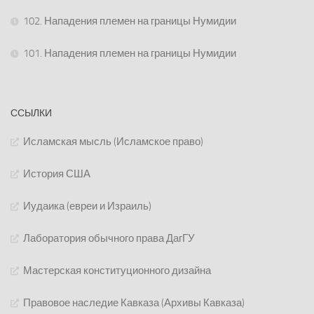
102. Нападения племен на границы Нумидии
101. Нападения племен на границы Нумидии
ССЫЛКИ
Исламская мысль (Исламское право)
История США
Иудаика (евреи и Израиль)
Лаборатория обычного права ДагГУ
Мастерская конституционного дизайна
Правовое наследие Кавказа (Архивы Кавказа)