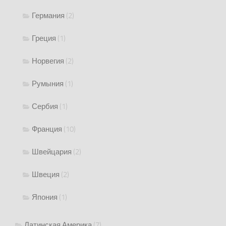
Германия
(2)
Греция
(1)
Норвегия
(2)
Румыния
(1)
Сербия
(1)
Франция
(10)
Швейцария
(2)
Швеция
(2)
Япония
(1)
Латинская Америка
(7)