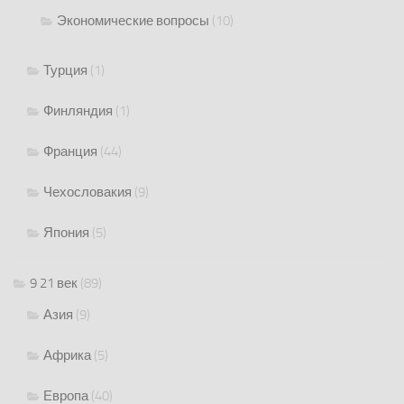
Экономические вопросы
(10)
Турция
(1)
Финляндия
(1)
Франция
(44)
Чехословакия
(9)
Япония
(5)
9 21 век
(89)
Азия
(9)
Африка
(5)
Европа
(40)