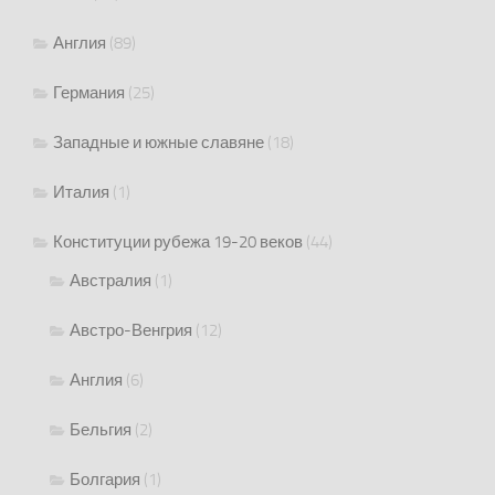
Англия
(89)
Германия
(25)
Западные и южные славяне
(18)
Италия
(1)
Конституции рубежа 19-20 веков
(44)
Австралия
(1)
Австро-Венгрия
(12)
Англия
(6)
Бельгия
(2)
Болгария
(1)