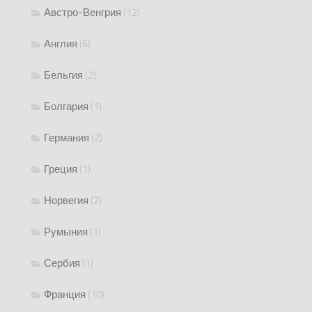
Австро-Венгрия
(12)
Англия
(6)
Бельгия
(2)
Болгария
(1)
Германия
(2)
Греция
(1)
Норвегия
(2)
Румыния
(1)
Сербия
(1)
Франция
(10)