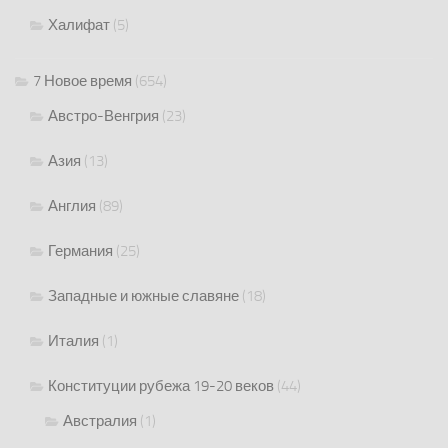
Халифат
(5)
7 Новое время
(654)
Австро-Венгрия
(23)
Азия
(13)
Англия
(89)
Германия
(25)
Западные и южные славяне
(18)
Италия
(1)
Конституции рубежа 19-20 веков
(44)
Австралия
(1)