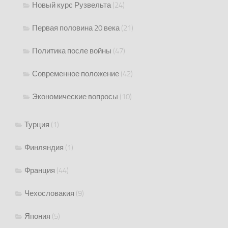
Новый курс Рузвельта
(24)
Первая половина 20 века
(21)
Политика после войны
(47)
Современное положение
(42)
Экономические вопросы
(10)
Турция
(1)
Финляндия
(1)
Франция
(44)
Чехословакия
(9)
Япония
(5)