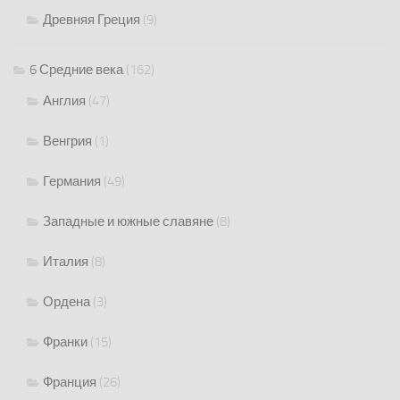
Древняя Греция
(9)
6 Средние века
(162)
Англия
(47)
Венгрия
(1)
Германия
(49)
Западные и южные славяне
(8)
Италия
(8)
Ордена
(3)
Франки
(15)
Франция
(26)