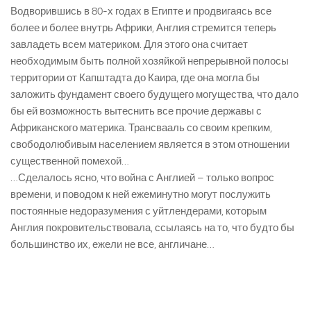
Водворившись в 80-х годах в Египте и продвигаясь все
более и более внутрь Африки, Англия стремится теперь
завладеть всем материком. Для этого она считает
необходимым быть полной хозяйкой непрерывной полосы
территории от Капштадта до Каира, где она могла бы
заложить фундамент своего будущего могущества, что дало
бы ей возможность вытеснить все прочие державы с
Африканского материка. Трансвааль со своим крепким,
свободолюбивым населением является в этом отношении
существенной помехой…
…Сделалось ясно, что война с Англией – только вопрос
времени, и поводом к ней ежеминутно могут послужить
постоянные недоразумения с уйтлендерами, которым
Англия покровительствовала, ссылаясь на то, что будто бы
большинство их, ежели не все, англичане…