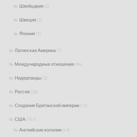
Швейцария
(2)
Швеция
(2)
Япония
(1)
Латинская Америка
(7)
Международные отношения
(84)
Нидерланды
(2)
Россия
(26)
Создание Британской империи
(15)
США
(151)
Английские колонии
(43)