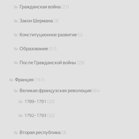
Гражданская война
(21)
Закон Шермана
(3)
Конституционное развитие
(4)
Образование
(51)
После Гражданской войны
(29)
Франция
(151)
Великая французская революция
(64)
1789-1791
(32)
1792-1793
(32)
Вторая республика
(3)