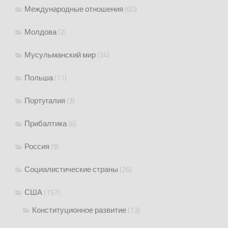
Международные отношения
(60)
Молдова
(2)
Мусульманский мир
(34)
Польша
(11)
Португалия
(3)
Прибалтика
(6)
Россия
(9)
Социалистические страны
(26)
США
(157)
Конституционное развитие
(13)