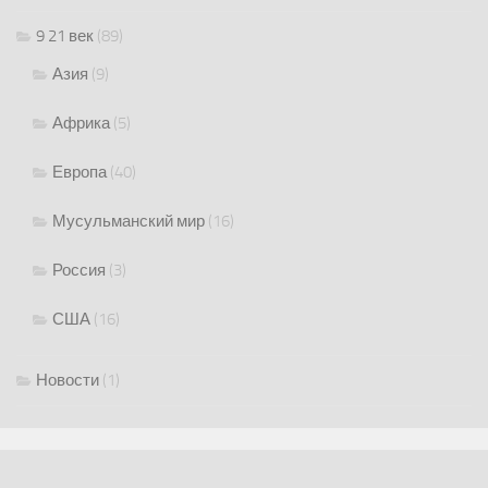
9 21 век
(89)
Азия
(9)
Африка
(5)
Европа
(40)
Мусульманский мир
(16)
Россия
(3)
США
(16)
Новости
(1)