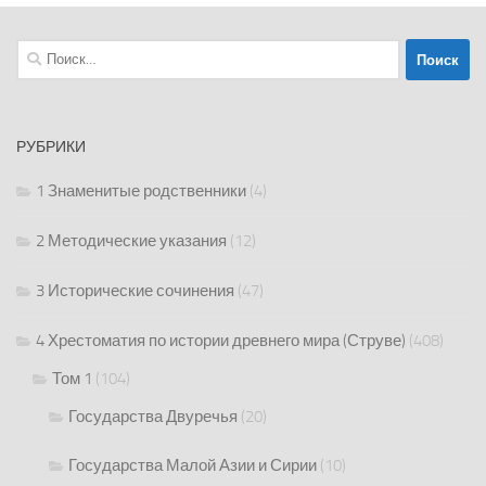
Найти:
РУБРИКИ
1 Знаменитые родственники
(4)
2 Методические указания
(12)
3 Исторические сочинения
(47)
4 Хрестоматия по истории древнего мира (Струве)
(408)
Том 1
(104)
Государства Двуречья
(20)
Государства Малой Азии и Сирии
(10)