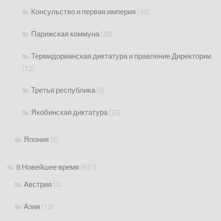
Консульство и первая империя
(16)
Парижская коммуна
(26)
Термидорианская диктатура и правление Директории
(12)
Третья республика
(5)
Якобинская диктатура
(25)
Япония
(5)
8 Новейшее время
(631)
Австрия
(4)
Азия
(13)