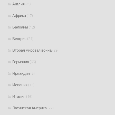
Англия
(49)
Африка
(17)
Балканы
(12)
Венгрия
(21)
Вторая мировая война
(29)
Германия
(65)
Ирландия
(3)
Испания
(13)
Италия
(16)
Латинская Америка
(22)