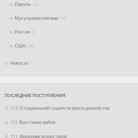
Европа
(40)
Мусульманский мир
(16)
Россия
(3)
США
(16)
Новости
(1)
ПОСЛЕДНИЕ ПОСТУПЛЕНИЯ
113. О социальной сущности ереси донатистов
112. Восстание рабов
111. Движение агонистиков