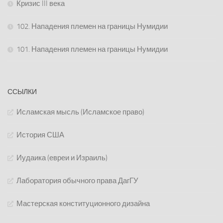
Кризис III века
102. Нападения племен на границы Нумидии
101. Нападения племен на границы Нумидии
ССЫЛКИ
Исламская мысль (Исламское право)
История США
Иудаика (евреи и Израиль)
Лаборатория обычного права ДагГУ
Мастерская конституционного дизайна