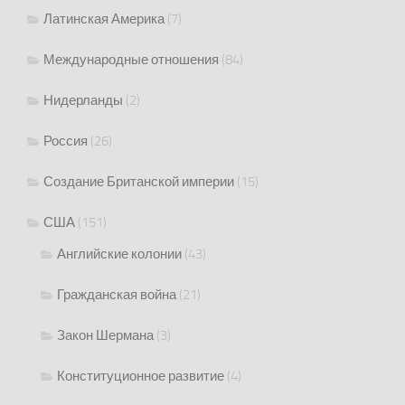
Латинская Америка
(7)
Международные отношения
(84)
Нидерланды
(2)
Россия
(26)
Создание Британской империи
(15)
США
(151)
Английские колонии
(43)
Гражданская война
(21)
Закон Шермана
(3)
Конституционное развитие
(4)