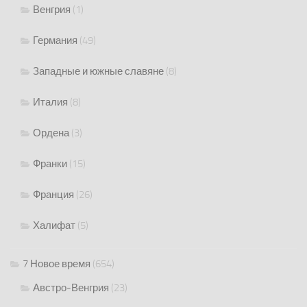
Венгрия
(1)
Германия
(49)
Западные и южные славяне
(8)
Италия
(8)
Ордена
(3)
Франки
(15)
Франция
(26)
Халифат
(5)
7 Новое время
(654)
Австро-Венгрия
(23)