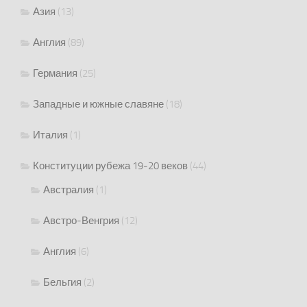
Азия
(13)
Англия
(89)
Германия
(25)
Западные и южные славяне
(18)
Италия
(1)
Конституции рубежа 19-20 веков
(44)
Австралия
(1)
Австро-Венгрия
(12)
Англия
(6)
Бельгия
(2)