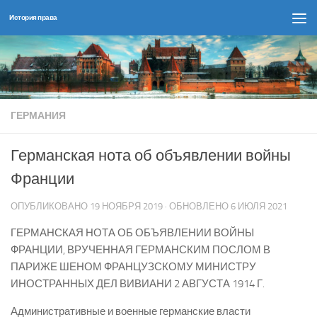
История права
Перейти к содержимому
ГЕРМАНИЯ
Германская нота об объявлении войны
Франции
ОПУБЛИКОВАНО
19 НОЯБРЯ 2019
· ОБНОВЛЕНО
6 ИЮЛЯ 2021
ГЕРМАНСКАЯ НОТА ОБ ОБЪЯВЛЕНИИ ВОЙНЫ
ФРАНЦИИ, ВРУЧЕННАЯ ГЕРМАНСКИМ ПОСЛОМ В
ПАРИЖЕ ШЕНОМ ФРАНЦУЗСКОМУ МИНИСТРУ
ИНОСТРАННЫХ ДЕЛ ВИВИАНИ 2 АВГУСТА 1914 Г.
Административные и военные германские власти