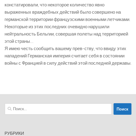
констатировали, что некоторое количество явно
выраженных враждебных действий было совершено на
германской территории французскими военными летчиками.
Некоторые из этих последних очевидно нарушили
нейтральность Бельгии, совершая полеты над территорией
этой страны…
Я имею честь сообщить вашему прев-ству, что ввиду этих
нападений Германская империя считает себя в состоянии
войны с Францией в силу действий этой последней державы.
Найти:
РУБРИКИ