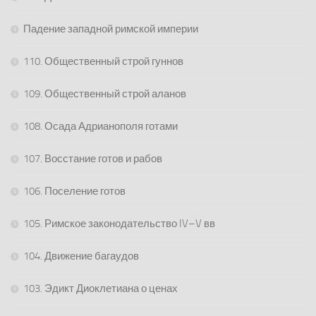
Падение западной римской империи
110. Общественный строй гуннов
109. Общественный строй аланов
108. Осада Адрианополя готами
107. Восстание готов и рабов
106. Поселение готов
105. Римское законодательство IV–V вв
104. Движение багаудов
103. Эдикт Диоклетиана о ценах