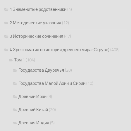
1 Знаменитые родственники
(4)
2 Методические указания
(12)
3 Исторические сочинения
(47)
4 Хрестоматия по истории древнего мира (Струве)
(408)
Том 1
(104)
Государства Двуречья
(20)
Государства Малой Азии и Сирии
(10)
Древний Иран
(9)
Древний Китай
(20)
Древняя Индия
(5)