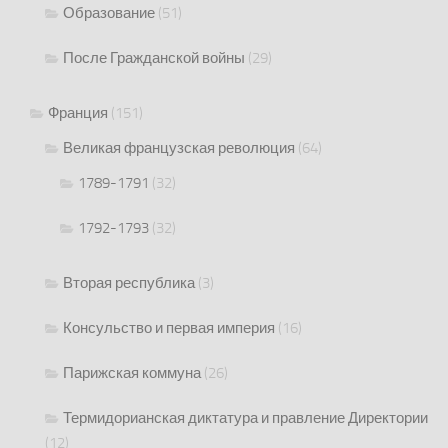
Образование
(51)
После Гражданской войны
(29)
Франция
(151)
Великая французская революция
(64)
1789-1791
(32)
1792-1793
(32)
Вторая республика
(3)
Консульство и первая империя
(16)
Парижская коммуна
(26)
Термидорианская диктатура и правление Директории
(12)