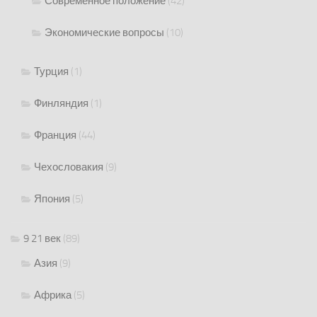
Современное положение
(42)
Экономические вопросы
(10)
Турция
(1)
Финляндия
(1)
Франция
(44)
Чехословакия
(9)
Япония
(5)
9 21 век
(89)
Азия
(9)
Африка
(5)