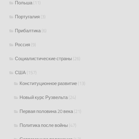
Польша
(11)
Португалия
(3)
Прибалтика
(6)
Россия
(9)
Социалистические страны
(26)
США
(157)
Конституционное развитие
(13)
Новый курс Рузвельта
(24)
Первая половина 20 века
(21)
Политика после войны
(47)