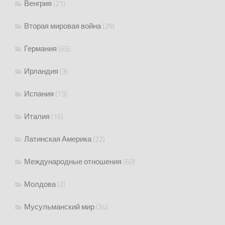
Венгрия
(21)
Вторая мировая война
(29)
Германия
(65)
Ирландия
(3)
Испания
(13)
Италия
(16)
Латинская Америка
(22)
Международные отношения
(60)
Молдова
(2)
Мусульманский мир
(34)