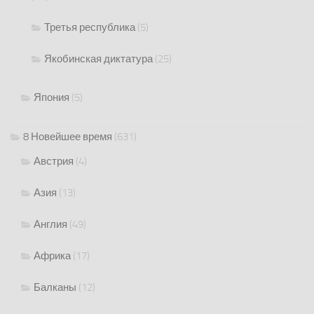
Третья республика
(5)
Якобинская диктатура
(25)
Япония
(5)
8 Новейшее время
(631)
Австрия
(4)
Азия
(13)
Англия
(49)
Африка
(17)
Балканы
(12)