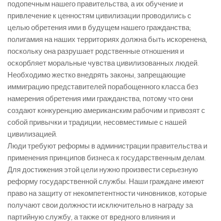
подопечным нашего правительства, а их обучение и
привлечение к ценностям цивилизации проводились с
целью обретения ими в будущем нашего гражданства;
полигамия на наших территориях должна быть искоренена,
поскольку она разрушает родственные отношения и
оскорбляет моральные чувства цивилизованных людей.
Необходимо жестко внедрять законы, запрещающие
иммиграцию представителей порабощенного класса без
намерения обретения ими гражданства, потому что они
создают конкуренцию американским рабочим и привозят с
собой привычки и традиции, несовместимые с нашей
цивилизацией.
Люди требуют реформы в администрации правительства и
применения принципов бизнеса к государственным делам.
Для достижения этой цели нужно произвести серьезную
реформу государственной службы. Наши граждане имеют
право на защиту от некомпетентности чиновников, которые
получают свои должности исключительно в награду за
партийную службу, а также от вредного влияния и