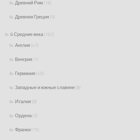
Древний Рим
(16)
Древняя Греция
(9)
6 Средние века
(162)
Англия
(47)
Венгрия
(1)
Германия
(49)
Западные и южные славяне
(8)
Италия
(8)
Ордена
(3)
Франки
(15)