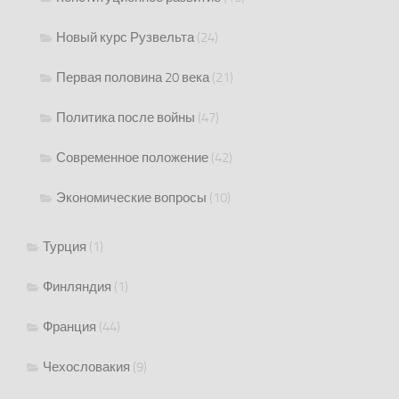
Новый курс Рузвельта
(24)
Первая половина 20 века
(21)
Политика после войны
(47)
Современное положение
(42)
Экономические вопросы
(10)
Турция
(1)
Финляндия
(1)
Франция
(44)
Чехословакия
(9)