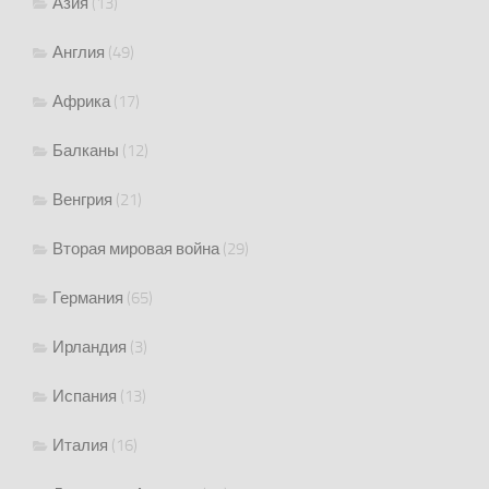
Азия
(13)
Англия
(49)
Африка
(17)
Балканы
(12)
Венгрия
(21)
Вторая мировая война
(29)
Германия
(65)
Ирландия
(3)
Испания
(13)
Италия
(16)