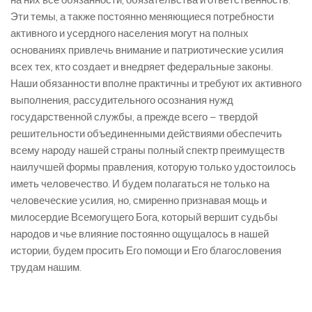
на них все обязанности, обязательства и ответственность.
Эти темы, а также постоянно меняющиеся потребности
активного и усердного населения могут на полных
основаниях привлечь внимание и патриотические усилия
всех тех, кто создает и внедряет федеральные законы.
Наши обязанности вполне практичны и требуют их активного
выполнения, рассудительного осознания нужд
государственной службы, а прежде всего – твердой
решительности объединенными действиями обеспечить
всему народу нашей страны полный спектр преимуществ
наилучшей формы правления, которую только удостоилось
иметь человечество. И будем полагаться не только на
человеческие усилия, но, смиренно признавая мощь и
милосердие Всемогущего Бога, который вершит судьбы
народов и чье влияние постоянно ощущалось в нашей
истории, будем просить Его помощи и Его благословения
трудам нашим.