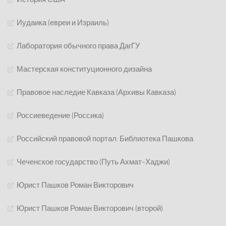
Иудаика (евреи и Израиль)
Лаборатория обычного права ДагГУ
Мастерская конституционного дизайна
Правовое наследие Кавказа (Архивы Кавказа)
Россиеведение (Россика)
Российский правовой портал: Библиотека Пашкова
Чеченское государство (Путь Ахмат-Хаджи)
Юрист Пашков Роман Викторович
Юрист Пашков Роман Викторович (второй)