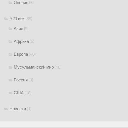
Япония
(5)
9 21 век
(89)
Азия
(9)
Африка
(5)
Европа
(40)
Мусульманский мир
(16)
Россия
(3)
США
(16)
Новости
(1)