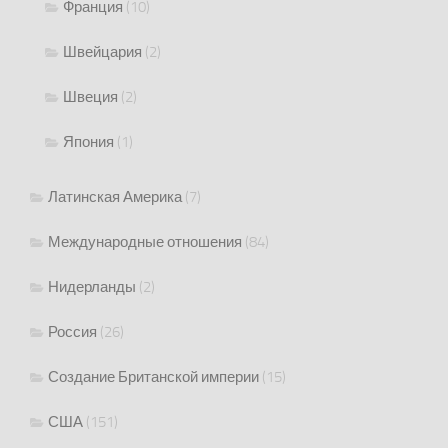
Франция
(10)
Швейцария
(2)
Швеция
(2)
Япония
(1)
Латинская Америка
(7)
Международные отношения
(84)
Нидерланды
(2)
Россия
(26)
Создание Британской империи
(15)
США
(151)