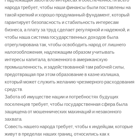
Надлежащая забота об интересах и обеспеченности всего
народа требует, чтобы наши финансы были поставлены на
такой крепкий и хорошо продуманный фундамент, который
гарантирует безопасность и стабильность интересам
бизнеса, а плату за труд сделает регулярной и надежной, и
чтобы наша система государственных доходов была
отрегулирована так, чтобы освободить народ от лишнего
налогообложения, надлежащим образом учитывать
интересы капитала, вложенного в американскую
промышленность, и задействованной там рабочей силы,
предотвращая при этом образование в казне излишка,
который может служить желанию чрезмерного расходования
средств.
Забота об имуществе нации и потребностях будущих
поселенцев требует, чтобы государственная сфера была
защищена от мошеннических махинаций и незаконного
захвата.
Совесть нашего народа требует, чтобы к индейцам, которые
живут в пределах наших границ, относились как к