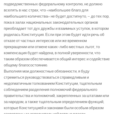
подведомственных федеральному контролю, не должно
вселять в нас страх, что «наибольшее благо для
наибольшего количества» не будет достигнуто, – до тех пор,
пока в залах национальных законодательных органов
преобладает тот дух дружбы и взаимных уступок, в котором
родилась Конституция. Если при этом будет идти речь об
отказе от частных интересов или же временном
прекращении или отмене каких-либо местных льгот, то
компенсация будет найдена, в полной уверенности, что
таким образом обеспечивается общий интерес и содействие
общему благосостоянию.
Выполняя мои должностные обязанности, я буду
стремиться руководствоваться справедливым и
недогматичным толкованием Конституции, тщательным
соблюдением разделения полномочий федерального
правительства и полномочий, закрепленных за штатами или
за народом, а также тщательным определением функций,
которые Конституцией и законами были особым образом