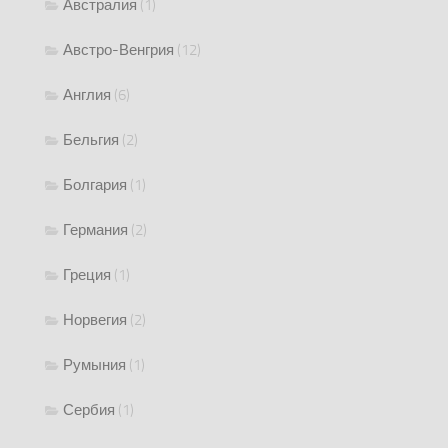
Австралия
(1)
Австро-Венгрия
(12)
Англия
(6)
Бельгия
(2)
Болгария
(1)
Германия
(2)
Греция
(1)
Норвегия
(2)
Румыния
(1)
Сербия
(1)