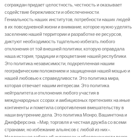
сограждан придает целостность, честность и оказывает
содействие бережливости и обеспеченности.
Гениальность наших институтов, потребности наших людей
в их повседневной жизни и внимание, которое нужно уделять
заселению нашей территории и разработке ее ресурсов,
диктуют необходимость тщательно избегать любого
отклонения от той внешней политики, которую оправдала
наша история, традиции и процветание нашей республики.
Это политика независимости, подкрепленная нашим
географическим положением и защищенная нашей мощью и
нашей любовью к справедливости. Это политика мира,
которая отвечает нашим интересам. Это политика
нейтралитета и отклонения любого участия в
международных ссорах и амбициозных претензиях на иные
континенты и пометила сопротивления вмешательству в
наши внутренние дела. Это политика Монро, Вашингтона и
Джефферсона: «Мир, торговля и честная дружба со всеми
странами; но избежание альянсов с любой из них».