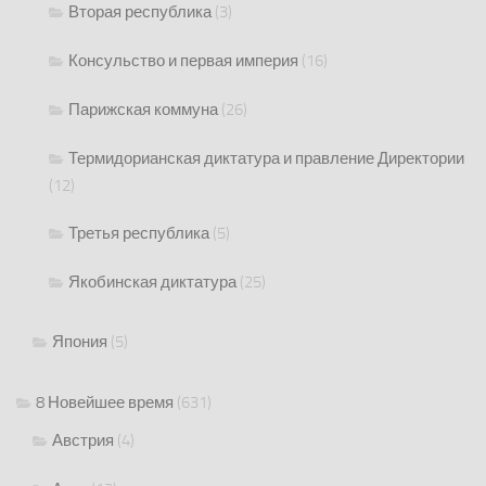
Вторая республика
(3)
Консульство и первая империя
(16)
Парижская коммуна
(26)
Термидорианская диктатура и правление Директории
(12)
Третья республика
(5)
Якобинская диктатура
(25)
Япония
(5)
8 Новейшее время
(631)
Австрия
(4)