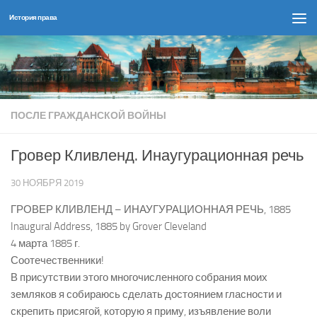
История права
Перейти к содержимому
ПОСЛЕ ГРАЖДАНСКОЙ ВОЙНЫ
Гровер Кливленд. Инаугурационная речь
30 НОЯБРЯ 2019
ГРОВЕР КЛИВЛЕНД – ИНАУГУРАЦИОННАЯ РЕЧЬ, 1885
Inaugural Address, 1885 by Grover Cleveland
4 марта 1885 г.
Соотечественники!
В присутствии этого многочисленного собрания моих
земляков я собираюсь сделать достоянием гласности и
скрепить присягой, которую я приму, изъявление воли