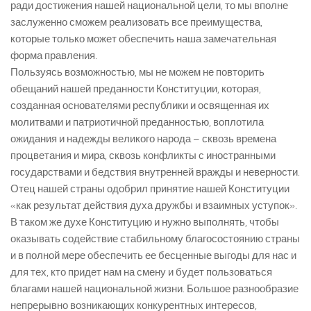
ради достижения нашей национальной цели, то мы вполне
заслуженно сможем реализовать все преимущества,
которые только может обеспечить наша замечательная
форма правления.
Пользуясь возможностью, мы не можем не повторить
обещаний нашей преданности Конституции, которая,
созданная основателями республики и освященная их
молитвами и патриотичной преданностью, воплотила
ожидания и надежды великого народа – сквозь времена
процветания и мира, сквозь конфликты с иностранными
государствами и бедствия внутренней вражды и неверности.
Отец нашей страны одобрил принятие нашей Конституции
«как результат действия духа дружбы и взаимных уступок».
В таком же духе Конституцию и нужно выполнять, чтобы
оказывать содействие стабильному благосостоянию страны
и в полной мере обеспечить ее бесценные выгоды для нас и
для тех, кто придет нам на смену и будет пользоваться
благами нашей национальной жизни. Большое разнообразие
непрерывно возникающих конкурентных интересов,