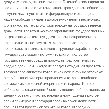
делу и ту пользу, что они приносят. Таким образом народная
воля влияет на всю систему нашего гражданского общества
– муниципальную, штата и федеральную; и это – цена
нашей свободы и нашей вдохновенной веры в республику.
Обязанностью тех, кто служит народу на государственной
должности, является жесткое ограничение государственных
затрат фактическими нуждами экономно управляемого
правительства, потому что это ограничивает право
правительства взимать налоги с трудовых заработков или
имущества граждан и потому что расточительство
государственных средств порождает расточительство
среди людей. Нам никогда не следует стыдиться простоты и
трезвой бережливости, которые как можно лучше отвечают
республиканской форме правления и которые наиболее
совместимы с миссией американского народа. Те, кого
избирают на ограниченный срок руководить общественными
делами, остаются частью народа и могут сделать многое,
своим примером и благодаря своей высокой должности
поощряя тот простой образ жизни, который среди их