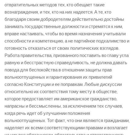
отвратительных методов тех, кто обещает такие
вознаграждения, и тех, кто на них надеется. А те, кто
благодаря своим добродетелям действительно достойны
занимать государственные должности и стремятся к ним,
вправе настаивать, чтобы во время назначения учитывали
способности и компетенцию, а не партийное подхалимство и
готовность отказаться от своих политических взглядов.
Работа правительства, призванного поставить во главу угла
равную и бесстрастную справедливость, не должна давать
повода для беспокойства в отношении защиты прав
вольноотпущенных и гарантирования их привилегий
согласно Конституции и ее поправкам. Любые дискуссии
относительно их соответствия тому месту в обществе,
которое предоставляет им американское гражданство,
напрасны и бессмысленны, за исключением тех случаев,
когда речь идет об улучшении положения
вольноотпущенных. Тот факт, что они являются гражданами,
наделяет их всеми соответствующими правами и возлагает