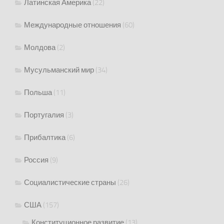
Латинская Америка
(22)
Международные отношения
(60)
Молдова
(2)
Мусульманский мир
(34)
Польша
(11)
Португалия
(3)
Прибалтика
(6)
Россия
(9)
Социалистические страны
(26)
США
(157)
Конституционное развитие
(13)