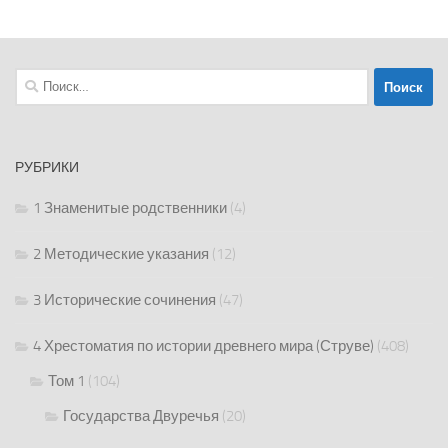
Найти:
РУБРИКИ
1 Знаменитые родственники
(4)
2 Методические указания
(12)
3 Исторические сочинения
(47)
4 Хрестоматия по истории древнего мира (Струве)
(408)
Том 1
(104)
Государства Двуречья
(20)