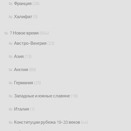
Франция
(26)
Халифат
(5)
7 Новое время
(654)
Австро-Венгрия
(23)
Азия
(13)
Англия
(89)
Германия
(25)
Западные и южные славяне
(18)
Италия
(1)
Конституции рубежа 19-20 веков
(44)