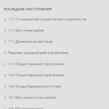
ПОСЛЕДНИЕ ПОСТУПЛЕНИЯ
113. О социальной сущности ереси донатистов
112. Восстание рабов
111. Движение агонистиков
Падение западной римской империи
110. Общественный строй гуннов
109. Общественный строй аланов
108. Осада Адрианополя готами
107. Восстание готов и рабов
106. Поселение готов