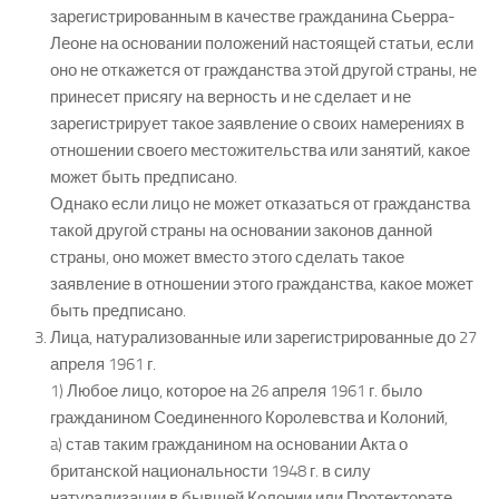
зарегистрированным в качестве гражданина Сьерра-
Леоне на основании положений настоящей статьи, если
оно не откажется от гражданства этой другой страны, не
принесет присягу на верность и не сделает и не
зарегистрирует такое заявление о своих намерениях в
отношении своего местожительства или занятий, какое
может быть предписано.
Однако если лицо не может отказаться от гражданства
такой другой страны на основании законов данной
страны, оно может вместо этого сделать такое
заявление в отношении этого гражданства, какое может
быть предписано.
Лица, натурализованные или зарегистрированные до 27
апреля 1961 г.
1) Любое лицо, которое на 26 апреля 1961 г. было
гражданином Соединенного Королевства и Колоний,
a) став таким гражданином на основании Акта о
британской национальности 1948 г. в силу
натурализации в бывшей Колонии или Протекторате