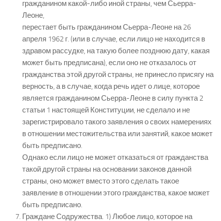
гражданином какой-либо иной страны, чем Сьерра-
Леоне,
перестает быть гражданином Сьерра-Леоне на 26
апреля 1962 г. (или в случае, если лицо не находится в
здравом рассудке, на такую более позднюю дату, какая
может быть предписана), если оно не отказалось от
гражданства этой другой страны, не принесло присягу на
верность, а в случае, когда речь идет о лице, которое
является гражданином Сьерра-Леоне в силу пункта 2
статьи 1 настоящей Конституции, не сделало и не
зарегистрировало такого заявления о своих намерениях
в отношении местожительства или занятий, какое может
быть предписано.
Однако если лицо не может отказаться от гражданства
такой другой страны на основании законов данной
страны, оно может вместо этого сделать такое
заявление в отношении этого гражданства, какое может
быть предписано.
Граждане Содружества. 1) Любое лицо, которое на