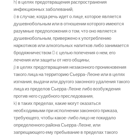
h) в целях предотвращения распространения
инфекционных заболеваний;
i) в случае, когда речь идет о лице, которое является
душевнобольным или в отношении которого имеются
разумные предположения о том, что оно является
душевнобольным, привержено к употреблению
наркотиков или алкогольных напитков либо занимается
бродяжничеством  с целью попечения о нем, его
лечения или защиты от него общины;
j) в целях предотвращения незаконного проникновения
такого лица на территорию Сьерра-Леоне или в целях
изгнания, выдачи или другого законного удаления такого
лица из пределов Сьерра-Леоне либо возбуждения
против него судебного преследования;
k) в таких пределах, какие могут оказаться
необходимыми при исполнении законного приказа,
требующего, чтобы какое-либо лицо не покидало
определенного района Сьерра-Леоне, или
запрещающего ему пребывание в пределах такого