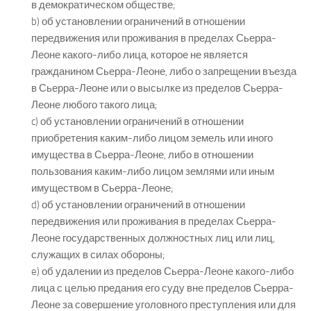
в демократическом обществе;
b) об установлении ограничений в отношении
передвижения или проживания в пределах Сьерра-
Леоне какого-либо лица, которое не является
гражданином Сьерра-Леоне, либо о запрещении въезда
в Сьерра-Леоне или о высылке из пределов Сьерра-
Леоне любого такого лица;
c) об установлении ограничений в отношении
приобретения каким-либо лицом земель или иного
имущества в Сьерра-Леоне, либо в отношении
пользования каким-либо лицом землями или иным
имуществом в Сьерра-Леоне;
d) об установлении ограничений в отношении
передвижения или проживания в пределах Сьерра-
Леоне государственных должностных лиц или лиц,
служащих в силах обороны;
e) об удалении из пределов Сьерра-Леоне какого-либо
лица с целью предания его суду вне пределов Сьерра-
Леоне за совершение уголовного преступления или для