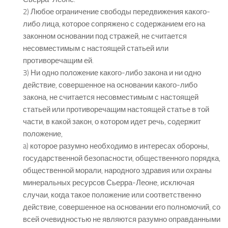
2) Любое ограничение свободы передвижения какого-
либо лица, которое сопряжено с содержанием его на
законном основании под стражей, не считается
несовместимым с настоящей статьей или
противоречащим ей.
3) Ни одно положение какого-либо закона и ни одно
действие, совершенное на основании какого-либо
закона, не считается несовместимым с настоящей
статьей или противоречащим настоящей статье в той
части, в какой закон, о котором идет речь, содержит
положение,
a) которое разумно необходимо в интересах обороны,
государственной безопасности, общественного порядка,
общественной морали, народного здравия или охраны
минеральных ресурсов Сьерра-Леоне, исключая
случаи, когда такое положение или соответственно
действие, совершенное на основании его полномочий, со
всей очевидностью не являются разумно оправданными