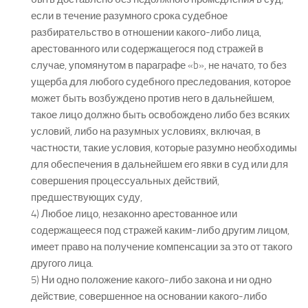
если в течение разумного срока судебное
разбирательство в отношении какого-либо лица,
арестованного или содержащегося под стражей в
случае, упомянутом в параграфе «b», не начато, то без
ущерба для любого судебного преследования, которое
может быть возбуждено против него в дальнейшем,
такое лицо должно быть освобождено либо без всяких
условий, либо на разумных условиях, включая, в
частности, такие условия, которые разумно необходимы
для обеспечения в дальнейшем его явки в суд или для
совершения процессуальных действий,
предшествующих суду,
4) Любое лицо, незаконно арестованное или
содержащееся под стражей каким-либо другим лицом,
имеет право на получение компенсации за это от такого
другого лица.
5) Ни одно положение какого-либо закона и ни одно
действие, совершенное на основании какого-либо