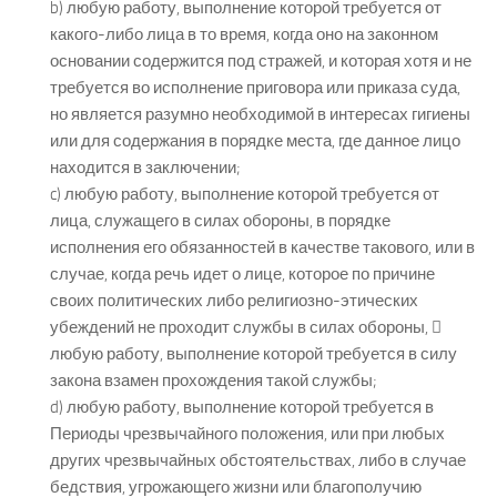
b) любую работу, выполнение которой требуется от
какого-либо лица в то время, когда оно на законном
основании содержится под стражей, и которая хотя и не
требуется во исполнение приговора или приказа суда,
но является разумно необходимой в интересах гигиены
или для содержания в порядке места, где данное лицо
находится в заключении;
c) любую работу, выполнение которой требуется от
лица, служащего в силах обороны, в порядке
исполнения его обязанностей в качестве такового, или в
случае, когда речь идет о лице, которое по причине
своих политических либо религиозно-этических
убеждений не проходит службы в силах обороны, 
любую работу, выполнение которой требуется в силу
закона взамен прохождения такой службы;
d) любую работу, выполнение которой требуется в
Периоды чрезвычайного положения, или при любых
других чрезвычайных обстоятельствах, либо в случае
бедствия, угрожающего жизни или благополучию