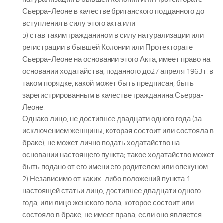
Сьерра-Леоне в качестве британского подданного до
вступления в силу этого акта или
b) став таким гражданином в силу натурализации или
регистрации в бывшей Колонии или Протекторате
Сьерра-Леоне на основании этого Акта, имеет право на
основании ходатайства, поданного до27 апреля 1963 г. в
таком порядке, какой может быть предписан, быть
зарегистрированным в качестве гражданина Сьерра-
Леоне.
Однако лицо, не достигшее двадцати одного года (за
исключением женщины, которая состоит или состояла в
браке), не может лично подать ходатайство на
основании настоящего пункта; такое ходатайство может
быть подано от его имени его родителем или опекуном.
2) Независимо от каких-либо положений пункта 1
настоящей статьи лицо, достигшее двадцати одного
года, или лицо женского пола, которое состоит или
состояло в браке, не имеет права, если оно является