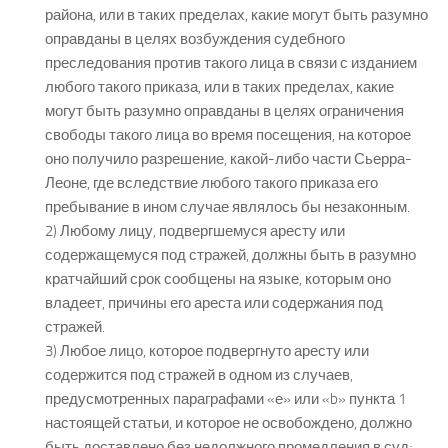
района, или в таких пределах, какие могут быть разумно
оправданы в целях возбуждения судебного
преследования против такого лица в связи с изданием
любого такого приказа, или в таких пределах, какие
могут быть разумно оправданы в целях ограничения
свободы такого лица во время посещения, на которое
оно получило разрешение, какой-либо части Сьерра-
Леоне, где вследствие любого такого приказа его
пребывание в ином случае являлось бы незаконным.
2) Любому лицу, подвергшемуся аресту или
содержащемуся под стражей, должны быть в разумно
кратчайший срок сообщены на языке, которым оно
владеет, причины его ареста или содержания под
стражей.
3) Любое лицо, которое подвергнуто аресту или
содержится под стражей в одном из случаев,
предусмотренных параграфами «е» или «b» пункта 1
настоящей статьи, и которое не освобождено, должно
быть доставлено без недолжного промедления в суд;