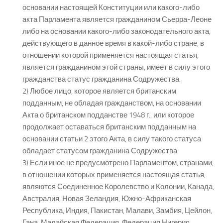
основании настоящей Конституции или какого-либо
акта Парламента является гражданином Сьерра-Леоне
либо на основании какого-либо законодательного акта,
действующего в данное время в какой-либо стране, в
отношении которой применяется настоящая статья,
является гражданином этой страны, имеет в силу этого
гражданства статус гражданина Содружества.
2) Любое лицо, которое является британским
подданным, не обладая гражданством, на основании
Акта о британском подданстве 1948 г., или которое
продолжает оставаться британским подданным на
основании статьи 2 этого Акта, в силу такого статуса
обладает статусом гражданина Содружества.
3) Если иное не предусмотрено Парламентом, странами,
в отношении которых применяется настоящая статья,
являются Соединенное Королевство и Колонии, Канада,
Австралия, Новая Зеландия, Южно-Африканская
Республика, Индия, Пакистан, Малави, Замбия, Цейлон,
Гана, Малайская Федерация, Федерация Нигерия,