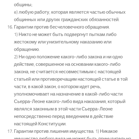
общины;
e) любую работу, которая является частью обычных
общинных или других гражданских обязанностей.
Гарантии против бесчеловечного обращения.
1) Никто не может быть подвергнут пыткам либо
жестокому или унизительному наказанию или
обращению.
2) Ни одно положение какого-либо закона и ни одно
действие, совершенное на основании какого-либо
закона, не считается несовместимым с настоящей
статьей или противоречащим настоящей статье в той
части, в какой закон, о котором идет речь,
уполномочивает на назначение в какой-либо части
Сьерра-Леоне какого-либо вида наказания, который
являлся законным в этой части Сьерра-Леоне
непосредственно перед введением в действие
настоящей Конституции.
Гарантии против лишения имущества. 1) Никакое
имущество любого вида не может быть принудительно