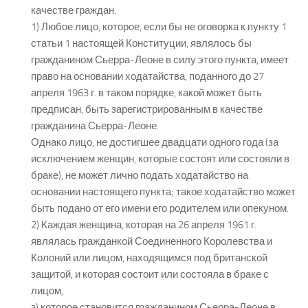
качестве граждан.
1) Любое лицо, которое, если бы не оговорка к пункту 1
статьи 1 настоящей Конституции, являлось бы
гражданином Сьерра-Леоне в силу этого пункта, имеет
право на основании ходатайства, поданного до 27
апреля 1963 г. в таком порядке, какой может быть
предписан, быть зарегистрированным в качестве
гражданина Сьерра-Леоне.
Однако лицо, не достигшее двадцати одного года (за
исключением женщин, которые состоят или состояли в
браке), не может лично подать ходатайство на
основании настоящего пункта; такое ходатайство может
быть подано от его имени его родителем или опекуном.
2) Каждая женщина, которая на 26 апреля 1961 г.
являлась гражданкой Соединенного Королевства и
Колоний или лицом, находящимся под британской
защитой, и которая состоит или состояла в браке с
лицом,
a) которое становится гражданином Сьерра-Леоне в