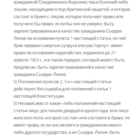
гражданкой Соединенного Королевства и Колоний либо
лицом, находящимся под британской защитой, и которая
состоит в браке с лицом, которое получает право или
получило бы право, если бы оно не умерло, быть
зарегистрированным в качестве гражданина Сьерра-
Леоне на основании пункта 1 настоящей статьи, но чей
брак прерван смертью супруга или расторгнут, имеет
право на основании ходатайства, поданного до 27
апреля 1963 г., и в таком порядке, который может быть
предписан, быть зарегистрированной в качестве
гражданки Сьерра-Леоне.
5) Положения пунктов 2, 3 и 4 настоящей статьи
действуют без ущерба для положений статьи 1
настоящей Конституции.
6) Независимо от каких-либо положений настоящей
статьи лицо, достигшее двадцати одного года, или лицо
женского пола, которое состоит или состояло в браке, не
имеет права, если оно является гражданином какого-
либо другого государства, а не Сьерра-Леоне, быть