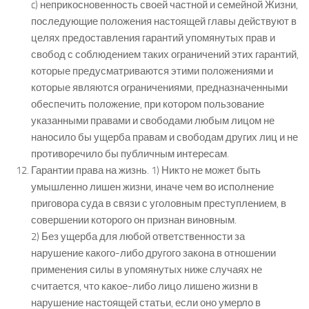
c) неприкосновенность своей частной и семейной Жизни,
последующие положения настоящей главы действуют в
целях предоставления гарантий упомянутых прав и
свобод с соблюдением таких ограничений этих гарантий,
которые предусматриваются этими положениями и
которые являются ограничениями, предназначенными
обеспечить положение, при котором пользование
указанными правами и свободами любым лицом не
наносило бы ущерба правам и свободам других лиц и не
противоречило бы публичным интересам.
Гарантии права на жизнь. 1) Никто не может быть
умышленно лишен жизни, иначе чем во исполнение
приговора суда в связи с уголовным преступлением, в
совершении которого он признан виновным.
2) Без ущерба для любой ответственности за
нарушение какого-либо другого закона в отношении
применения силы в упомянутых ниже случаях не
считается, что какое-либо лицо лишено жизни в
нарушение настоящей статьи, если оно умерло в