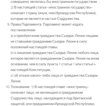
совершено, являлась бы иностранным государством.
2) В настоящей статье «иностранное государство»
означает страну (иную, чем Ирландская Республика),
которая не является частью Содружества.
Права Парламента. Парламент может издать
постановление:
a) о приобретении гражданства Сьерра-Леоне лицами,
не ставшими гражданами Сьерра-Леоне в силу
положений настоящей главы;
b) о лишении гражданства Сьерра-Леоне любого лица,
которое является гражданином Сьерра-Леоне на ином
основании, чем в силу пункта 1 статьи 1 или статьи 4
настоящей Конституции;
с) об отказе какого-либо лица от гражданства Сьерра-
Леоне.
Толкование. 1) В настоящей главе «иностранец»
означает лицо, не являющееся гражданином
Содружества, лицо, находящееся под британской
защитой, или гражданином Ирландской Республики;