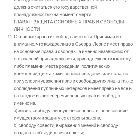
должна считаться его государственной
принадлежностью на момент смерти.
ГЛАВА II. ЗАЩИТА ОСНОВНЫХ ПРАВ И СВОБОДЫ
ЛИЧНОСТИ
Основные права и свобода личности. Принимая во
внимание, что каждое лицо в Сьерра-Леоне имеет право
на основные права и свободы, а именно независимо от
его расовой принадлежности, принадлежности к какому-
либо племени, места рождения, политических
убеждений, цвета кожи, вероисповедания или пола, но
при условии уважения прав и свобод других лиц, а также
соблюдения публичных интересов имеет право на все и
на каждое из нижеперечисленных прав и свобод, а
именно на:
a) жизнь, свободу, личную безопасность, пользование
имуществом и защиту со стороны закона;
b) свободу совести, выражения мнений и свободу
создавать объединения и союзы;