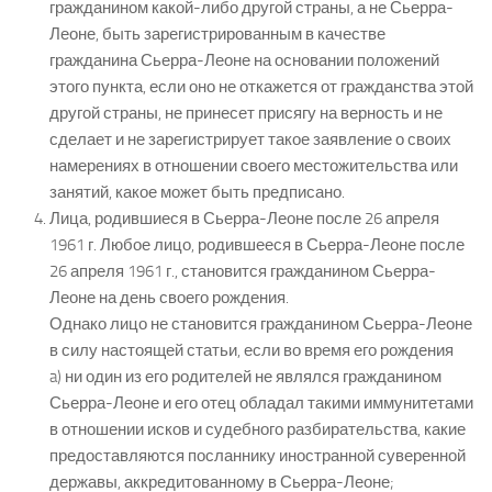
гражданином какой-либо другой страны, а не Сьерра-
Леоне, быть зарегистрированным в качестве
гражданина Сьерра-Леоне на основании положений
этого пункта, если оно не откажется от гражданства этой
другой страны, не принесет присягу на верность и не
сделает и не зарегистрирует такое заявление о своих
намерениях в отношении своего местожительства или
занятий, какое может быть предписано.
Лица, родившиеся в Сьерра-Леоне после 26 апреля
1961 г. Любое лицо, родившееся в Сьерра-Леоне после
26 апреля 1961 г., становится гражданином Сьерра-
Леоне на день своего рождения.
Однако лицо не становится гражданином Сьерра-Леоне
в силу настоящей статьи, если во время его рождения
a) ни один из его родителей не являлся гражданином
Сьерра-Леоне и его отец обладал такими иммунитетами
в отношении исков и судебного разбирательства, какие
предоставляются посланнику иностранной суверенной
державы, аккредитованному в Сьерра-Леоне;