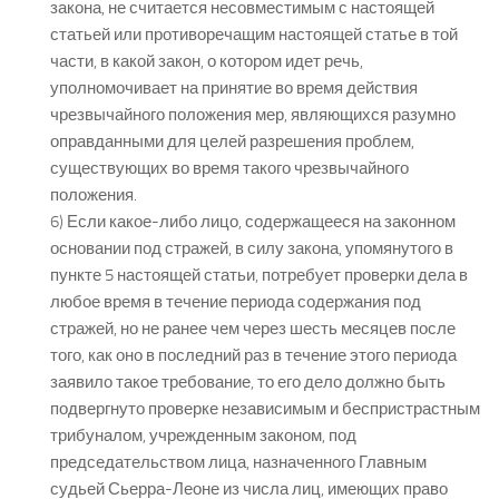
закона, не считается несовместимым с настоящей
статьей или противоречащим настоящей статье в той
части, в какой закон, о котором идет речь,
уполномочивает на принятие во время действия
чрезвычайного положения мер, являющихся разумно
оправданными для целей разрешения проблем,
существующих во время такого чрезвычайного
положения.
6) Если какое-либо лицо, содержащееся на законном
основании под стражей, в силу закона, упомянутого в
пункте 5 настоящей статьи, потребует проверки дела в
любое время в течение периода содержания под
стражей, но не ранее чем через шесть месяцев после
того, как оно в последний раз в течение этого периода
заявило такое требование, то его дело должно быть
подвергнуто проверке независимым и беспристрастным
трибуналом, учрежденным законом, под
председательством лица, назначенного Главным
судьей Сьерра-Леоне из числа лиц, имеющих право