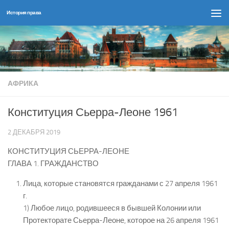
История права
Перейти к содержимому
АФРИКА
Конституция Сьерра-Леоне 1961
2 ДЕКАБРЯ 2019
КОНСТИТУЦИЯ СЬЕРРА-ЛЕОНЕ
ГЛАВА 1. ГРАЖДАНСТВО
Лица, которые становятся гражданами с 27 апреля 1961
г.
1) Любое лицо, родившееся в бывшей Колонии или
Протекторате Сьерра-Леоне, которое на 26 апреля 1961