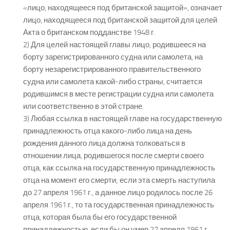
«лицо, находящееся под британской защитой», означает
лицо, находящееся под британской защитой для целей
Акта о британском подданстве 1948 г.
2) Для целей настоящей главы лицо, родившееся на
борту зарегистрированного судна или самолета, на
борту незарегистрированного правительственного
судна или самолета какой-либо страны, считается
родившимся в месте регистрации судна или самолета
или соответственно в этой стране.
3) Любая ссылка в настоящей главе на государственную
принадлежность отца какого-либо лица на день
рождения данного лица должна толковаться в
отношении лица, родившегося после смерти своего
отца, как ссылка на государственную принадлежность
отца на момент его смерти; если эта смерть наступила
до 27 апреля 1961 г., а данное лицо родилось после 26
апреля 1961 г., то та государственная принадлежность
отца, которая была бы его государственной
принадлежностью, если бы он умер 27 апреля 1961 г.,