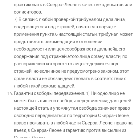
практиковать в Сьерра-Леоне в качестве адвокатов или
солиситоров.
7) В связи с любой проверкой трибуналом дела лица,
содержащегося под стражей, начатым в порядке
применения пункта 6 настоящей статьи, трибунал может
представлять рекомендации в отношении
необходимости или целесообразности дальнейшего
содержания под стражей этого лица органу власти, по
распоряжению которого это лицо содержится под
стражей; но если иное не предусмотрено законом, этот
орган власти не обязан действовать в соответствии с
любой такой рекомендацией.
Гарантии свободы передвижения. 1) Ни одно лицо не
может быть лишено свободы передвижения; для целей
настоящей статьи упомянутая свобода означает право
свободно передвигаться по территории Сьерра-Леоне,
право проживать в любой части Сьерра-Леоне, право на
въезд в Сьерра-Леоне и гарантию против высылки из
Сьерра-Леоне.