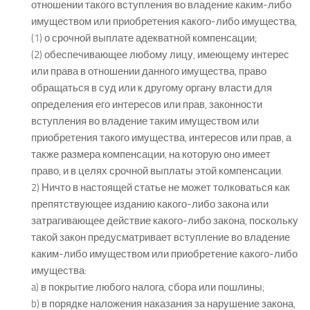
отношении такого вступления во владение каким-либо
имуществом или приобретения какого-либо имущества,
(1) о срочной выплате адекватной компенсации;
(2) обеспечивающее любому лицу, имеющему интерес
или права в отношении данного имущества, право
обращаться в суд или к другому органу власти для
определения его интересов или прав, законности
вступления во владение таким имуществом или
приобретения такого имущества, интересов или прав, а
также размера компенсации, на которую оно имеет
право, и в целях срочной выплаты этой компенсации.
2) Ничто в настоящей статье не может толковаться как
препятствующее изданию какого-либо закона или
затрагивающее действие какого-либо закона, поскольку
такой закон предусматривает вступление во владение
каким-либо имуществом или приобретение какого-либо
имущества:
a) в покрытие любого налога, сбора или пошлины;
b) в порядке наложения наказания за нарушение закона,