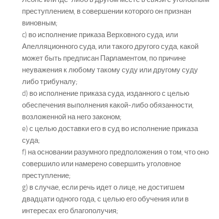
преступлением, в совершении которого он признан
виновным;
c) во исполнение приказа Верховного суда, или
Апелляционного суда, или такого другого суда, какой
может быть предписан Парламентом, по причине
неуважения к любому такому суду или другому суду
либо трибуналу;
d) во исполнение приказа суда, изданного с целью
обеспечения выполнения какой-либо обязанности,
возложенной на него законом;
e) с целью доставки его в суд во исполнение приказа
суда;
f) на основании разумного предположения о том, что оно
совершило или намерено совершить уголовное
преступление;
g) в случае, если речь идет о лице, не достигшем
двадцати одного года, с целью его обучения или в
интересах его благополучия;