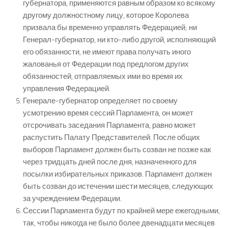
губернатора, применяются равным образом ко всякому
другому должностному лицу, которое Королева
призвала бы временно управлять Федерацией; ни
Генерал-губернатор, ни кто-либо другой, исполняющий
его обязанности, не имеют права получать иного
жалованья от Федерации под предлогом других
обязанностей, отправляемых ими во время их
управления Федерацией.
Генерале-губернатор определяет по своему
усмотрению время сессий Парламента, он может
отсрочивать заседания Парламента, равно может
распустить Палату Представителей. После общих
выборов Парламент должен быть созван не позже как
через тридцать дней после дня, назначенного для
посылки избирательных приказов. Парламент должен
быть созван до истечении шести месяцев, следующих
за учреждением Федерации.
Сессии Парламента будут по крайней мере ежегодными,
так, чтобы никогда не было более двенадцати месяцев