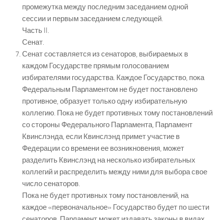
промежутка между последним заседанием одной
сессии и первым заседанием следующей.
Часть II.
Сенат.
Сенат составляется из сенаторов, выбираемых в
каждом Государстве прямым голосованием
избирателями государства. Каждое Государство, пока
Федеральным Парламентом не будет постановлено
противное, образует только одну избирательную
коллегию. Пока не будет противных тому постановлений
со стороны Федерального Парламента, Парламент
Квинслэнда, если Квинслэнд примет участие в
Федерации со времени ее возникновения, может
разделить Квинслэнд на несколько избирательных
коллегий и распределить между ними для выбора свое
число сенаторов.
Пока не будет противных тому постановлений, на
каждое «первоначальное» Государство будет по шести
сенаторов. Парламент может издавать законы в видах