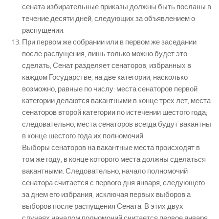
сената избирательные приказы должны быть посланы в
течение десяти дней, следующих за объявлением о
распущении.
При первом же собрании или в первом же заседании
после распущения, лишь только можно будет это
сделать, Сенат разделяет сенаторов, избранных в
каждом Государстве, на две категории, насколько
возможно, равные по числу: места сенаторов первой
категории делаются вакантными в конце трех лет, места
сенаторов второй категории по истечении шестого года;
следовательно, места сенаторов всегда будут вакантны
в конце шестого года их полномочий.
Выборы сенаторов на вакантные места происходят в
том же году, в конце которого места должны сделаться
вакантными. Следовательно, начало полномочий
сенатора считается с первого дня января, следующего
за днем его избрания, исключая первых выборов а
выборов после распущения Сената. В этих двух
случаях началом полномочий считается первое января,