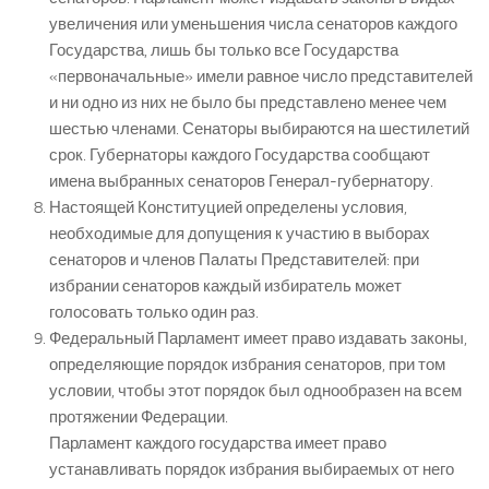
увеличения или уменьшения числа сенаторов каждого
Государства, лишь бы только все Государства
«первоначальные» имели равное число представителей
и ни одно из них не было бы представлено менее чем
шестью членами. Сенаторы выбираются на шестилетий
срок. Губернаторы каждого Государства сообщают
имена выбранных сенаторов Генерал-губернатору.
Настоящей Конституцией определены условия,
необходимые для допущения к участию в выборах
сенаторов и членов Палаты Представителей: при
избрании сенаторов каждый избиратель может
голосовать только один раз.
Федеральный Парламент имеет право издавать законы,
определяющие порядок избрания сенаторов, при том
условии, чтобы этот порядок был однообразен на всем
протяжении Федерации.
Парламент каждого государства имеет право
устанавливать порядок избрания выбираемых от него