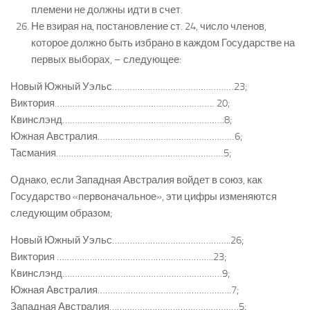
племени не должны идти в счет.
Не взирая на, постановление ст. 24, число членов,
которое должно быть избрано в каждом Государстве на
первых выборах, – следующее:
Новый Южный Уэльс…………………………………………23;
Виктория……………………………………………………… 20;
Квинслэнд……………………………………………………….8;
Южная Австралия………………………………………………6;
Тасмания…………………………………………………………5;
Однако, если Западная Австралия войдет в союз, как
Государство «первоначальное», эти цифры изменяются
следующим образом;
Новый Южный Уэльс………………………………………..26;
Виктория ……………………………………………………..23;
Квинслэнд………………………………………………………9;
Южная Австралия……………………………………………..7;
Западная Австралия……………………………………………5;