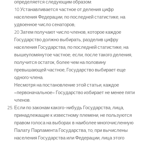
определяется следующим образом:
10 Устанавливается частное от деления цифр
населения Федерации, по последней статистике, на
удвоенное число сенаторов;
20 Затем получают число членов, которое каждое
Государство должно выбирать, разделив цифру
населения Государства, по последней статистике, на
вышеупомянутое частное; если, после такого деления,
получится остаток, более чем на половину
превышающей частное, Государство выбирает еще
одного члена.
Несмотря на постановление этой статьи, каждое
«первоначальное» Государство избирает не менее пяти
членов.
Если по законам какого-нибудь Государства, лица,
принадлежащие к известному племени, не пользуются
правом голоса на выборах в наиболее многочисленную
Палату Парламента Государства, то, при вычислены
населения Государства или Федерации, лица этого