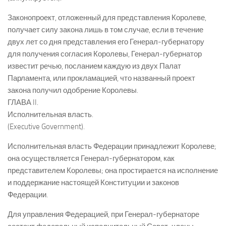
Законопроект, отложенный для представления Королеве,
получает силу закона лишь в том случае, если в течение
двух лет со дня представления его Генерал-губернатору
для получения согласия Королевы, Генерал-губернатор
известит речью, посланием каждую из двух Палат
Парламента, или прокламацией, что названный проект
закона получил одобрение Королевы.
ГЛАВА II.
Исполнительная власть.
(Executive Government).
Исполнительная власть Федерации принадлежит Королеве;
она осуществляется Генерал-губернатором, как
представителем Королевы; она простирается на исполнение
и поддержание настоящей Конституции и законов
Федерации.
Для управления Федерацией, при Генерал-губернаторе