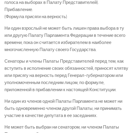
голоса на выборах в Палату Представителей).
Прибавление.
(Формула присяги на верность)
Ни один взрослый не может быть лишен права выбора в ту
или другую Палату Парламента Федерации в течение всего
времени, пока он считается избирателем в наиболее
многочисленную Палату своего Государства.
Сенаторы и члены Палаты Представителей перед тем, как
вступить в исполнение своих обязанностей, приносят клятву
или присягу на верность перед Генерал-губернатором или
уполномоченным последним лицом, по формуле,
приложенной в прибавлении к настоящей Конституции.
Ни один из членов одной Палаты Парламента не может ни
быть одновременно членом другой Палаты, ни принимать
участие в качестве депутата в ее заседаниях.
Не может быть выбран ни сенатором, ни членом Палаты