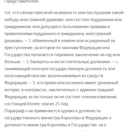
Представителей:
тот, кто связан присягой на верность или послушание какой-
нибудь иностранной державе; или состоит подданным или
гражданином, или допущен к пользованию правами и
привилегиями подданного и гражданина, иностранной
державы; – 2. обвиненный в измене или осужденный за
преступление, за которое по законам Федерации или
Государства полагается тюремное заключение на год или
больше; – 3. банкроты и несостоятельные должники; – 4.
занимающий платную государственную должность или
получающий пенсию, выплачиваемую из средств
Федерации; – 5. кто прямо или косвенно имеет денежный
интерес в контрактах, заключенных с администрацией
Федерации, если только он не состоит членом компании,
состоящей более, чем из 25 лиц.
Параграф 4 не применяется однако к должности
государственного министра Королевы в Федерации, к
должности министра Королевы в Государстве, ни к