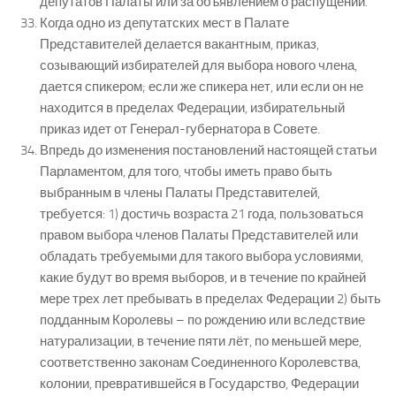
депутатов Палаты или за объявлением о распущении.
Когда одно из депутатских мест в Палате
Представителей делается вакантным, приказ,
созывающий избирателей для выбора нового члена,
дается спикером; если же спикера нет, или если он не
находится в пределах Федерации, избирательный
приказ идет от Генерал-губернатора в Совете.
Впредь до изменения постановлений настоящей статьи
Парламентом, для того, чтобы иметь право быть
выбранным в члены Палаты Представителей,
требуется: 1) достичь возраста 21 года, пользоваться
правом выбора членов Палаты Представителей или
обладать требуемыми для такого выбора условиями,
какие будут во время выборов, и в течение по крайней
мере трех лет пребывать в пределах Федерации 2) быть
подданным Королевы – по рождению или вследствие
натурализации, в течение пяти лёт, по меньшей мере,
соответственно законам Соединенного Королевства,
колонии, превратившейся в Государство, Федерации