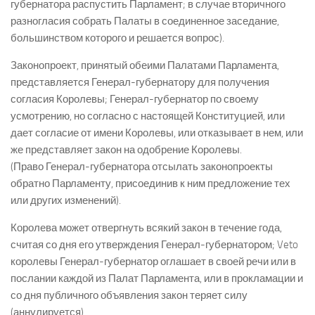
губернатора распустить Парламент; в случае вторичного
разногласия собрать Палаты в соединенное заседание,
большинством которого и решается вопрос).
Законопроект, принятый обеими Палатами Парламента,
представляется Генерал-губернатору для получения
согласия Королевы; Генерал-губернатор по своему
усмотрению, но согласно с настоящей Конституцией, или
дает согласие от имени Королевы, или отказывает в нем, или
же представляет закон на одобрение Королевы.
(Право Генерал-губернатора отсылать законопроекты
обратно Парламенту, присоединив к ним предложение тех
или других изменений).
Королева может отвергнуть всякий закон в течение года,
считая со дня его утверждения Генерал-губернатором; Veto
королевы Генерал-губернатор оглашает в своей речи или в
послании каждой из Палат Парламента, или в прокламации и
со дня публичного объявления закон теряет силу
(аннулируется).