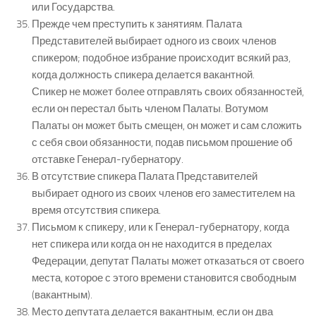
или Государства.
Прежде чем преступить к занятиям. Палата
Представителей выбирает одного из своих членов
спикером; подобное избрание происходит всякий раз,
когда должность спикера делается вакантной.
Спикер не может более отправлять своих обязанностей,
если он перестал быть членом Палаты. Вотумом
Палаты он может быть смещен, он может и сам сложить
с себя свои обязанности, подав письмом прошение об
отставке Генерал-губернатору.
В отсутствие спикера Палата Представителей
выбирает одного из своих членов его заместителем на
время отсутствия спикера.
Письмом к спикеру, или к Генерал-губернатору, когда
нет спикера или когда он не находится в пределах
Федерации, депутат Палаты может отказаться от своего
места, которое с этого времени становится свободным
(вакантным).
Место депутата делается вакантным, если он два