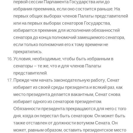
первой сессии Парламента Государства или до
избрания преемника, если оно состоится раньше. На
первых общих выборах членов Палаты представителей
или на первых выборах сенаторов Государства,
избирается преемник для исполнения обязанностей
сенатора до конца полномочий замещаемого сенатора,
если только полномочия его к тому времени не
прекратились.
Условия, необходимые, чтобы быть избранным в
сенаторы – те же, что и для членов Палаты
представителей.
Прежде чем начать законодательную работу, Сенат
избирает из своей среды президента и всякий раз, как
место президента делается вакантным, Сенат снова
избирает одного из сенаторов президентом.
Обязанности президента прекращаются для него с того
дня, когда он перестал быть сенатором. Он может быть
также отставлен от должности вотумом Сената. Он
может, равным образом, оставить президентское место