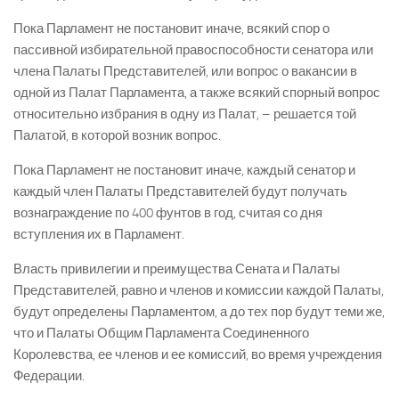
Пока Парламент не постановит иначе, всякий спор о
пассивной избирательной правоспособности сенатора или
члена Палаты Представителей, или вопрос о вакансии в
одной из Палат Парламента, а также всякий спорный вопрос
относительно избрания в одну из Палат, – решается той
Палатой, в которой возник вопрос.
Пока Парламент не постановит иначе, каждый сенатор и
каждый член Палаты Представителей будут получать
вознаграждение по 400 фунтов в год, считая со дня
вступления их в Парламент.
Власть привилегии и преимущества Сената и Палаты
Представителей, равно и членов и комиссии каждой Палаты,
будут определены Парламентом, а до тех пор будут теми же,
что и Палаты Общим Парламента Соединенного
Королевства, ее членов и ее комиссий, во время учреждения
Федерации.