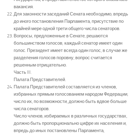
вакансия.
Для законности заседаний Сената необходимо, впредь
до иного постановления Парламента, присутствие по
крайней мере одной трети общего числа сенаторов.
Вопросы, предложенные в Сенате, решаются
большинством голосов; каждый сенатор имеет один
голос. Президент имеет всегда один голос, в случае же
разделения голосов поровну, вопрос считается
решенным отрицательно.
Часть III.
Палата Представителей.
Палата Представителей составляется из членов,
избранных прямым голосованием народом Федерации;
число их, по возможности, должно быть вдвое больше
числа сенаторов.
Число членов, избираемых в различных государствах,
должно быть пропорционально цифре их населения и,
впредь до иных постановлены Парламента,