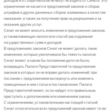
доходов и о Сборе налогов не могут исходить от Сената. Это
ограничение не касается предложений законов о сборах
штрафов и других денежных сборов, взимаемых в качестве
наказания, а также за получение прав на разрешения и за
оказание других услуг.
Сенат не может вносить изменения в предложения законов,
устанавливающих налоги или способ расходования
государственных сумм и доходов.
В предложениях законов Сенат не может делать такие
изменения, которые увеличивали бы тяжесть налогов.
Сенат может, в каком бы положении дело ни было,
возвращать Палате Представителей те предложения
законов в которых он не вправе делать изменений, при
послании с предложением вычеркнуть или изменить
помещенные в нем статьи и постановления. Палата
Представителей может, если найдет это правильным,
приступить к дополнениям или изменениям закона.
С ограничениями, установленными настоящей статьей,
Сенат относительно всех предложений законов имеет те же