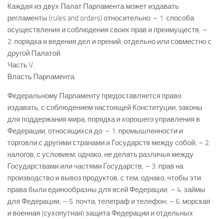
Каждая из двух Палат Парламента может издавать
регламенты (rules and orders) относительно: – 1. способа
осуществления и соблюдения своих прав и преимуществ; –
2. порядка и ведения дел и прений, отдельно или совместно с
другой Палатой.
Часть V.
Власть Парламента.
Федеральному Парламенту предоставляется право
издавать, с соблюдением настоящей Конституции, законы
для поддержания мира, порядка и хорошего управления в
Федерации, относящихся до: – 1. промышленности и
торговли с другими странами и Государств между собой; – 2.
налогов, с условием, однако, не делать различья между
Государствами или частями Государств; – 3. прав на
производство и вывоз продуктов, с тем, однако, чтобы эти
права были единообразны для всей Федерации; – 4. займы
для Федерации; – 5. почта, телеграф и телефон; – 6. морская
и военная (сухопутная) защита Федерации и отдельных