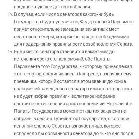
предшествующее дню его избрания.
В случае, если число сенаторов какого-нибудь
Государства будет увеличено, Федеральный Парламент
примет относительно замещения вакантных мест
сенаторов те меры, которые он найдет необходимыми
для поддержания правильности возобновления Сената.
Если место сенатора становится вакантным до
истечения срока его полномочий, обе Палаты
Парламента того Государства, к которому принадлежал
этот сенатор, соединившись в Конгресс, назначают ему
преемника, который остается в этом звании до конца
полномочий замещенного сенатора или до тех пор, пока
не будет избран преемник, если такое избрание
состоится до истечения срока полномочий. Но если обе
Палаты Государства в момент открытия вакансии не
собраны в сессии, Губернатор Государства, с согласия
исполнительного Совета, назначает лицо, которое
исполняло бы обязанности сенатора до 14-го дня после