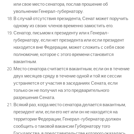
или свое место сенатора, послав прошение об
увольнении Генерал-губернатору.
В случай отсутствия президента, Сенат может поручить
одному из своих членов временно замостить его.
Сенатор, письмом к президенту или к Генерал-
губернатору, если нет президента или если президент
находится вне Федерации, может сложить с себя свое
полномочие, которое с этого времени становится
вакантным.
Место сенатора считается вакантным, если он в течение
двух месяцев сряду в течение одной и той же сессии
устраняется от участия в заседаниях Сената, если
только он не получил на это предварительного
разрешения Сената.
Всякий раз, когда место сенатора делается вакантным,
президент или, если его нет или он не находится на
территории Федерации, Генерал-губернатор должен
сообщить о таковой вакансии Губернатору того
Государства, в представительстве которого оказалась