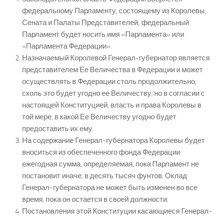
федеральному Парламенту, состоящему из Королевы,
Сената и Палаты Представителей; федеральный
Парламент будет носить имя «Парламента» или
«Парламента Федерации».
Назначаемый Королевой Генерал-губернатор является
представителем Ее Величества в Федерации и может
осуществлять в Федерации столь продолжительно,
сколь это будет угодно ее Величеству, но в согласии с
настоящей Конституцией, власть и права Королевы в
той мере, в какой Ее Величеству угодно будет
предоставить их ему.
На содержание Генерал-губернатора Королевы будет
вноситься из обеспеченного фонда Федерации
ежегодная сумма, определяемая, пока Парламент не
постановит иначе, в десять тысяч фунтов. Оклад
Генерал-губернатора не может быть изменен во все
время, пока он остается в своей должности.
Постановления этой Конституции касающиеся Генерал-