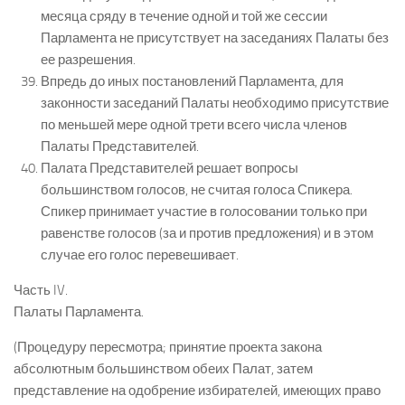
месяца сряду в течение одной и той же сессии
Парламента не присутствует на заседаниях Палаты без
ее разрешения.
Впредь до иных постановлений Парламента, для
законности заседаний Палаты необходимо присутствие
по меньшей мере одной трети всего числа членов
Палаты Представителей.
Палата Представителей решает вопросы
большинством голосов, не считая голоса Спикера.
Спикер принимает участие в голосовании только при
равенстве голосов (за и против предложения) и в этом
случае его голос перевешивает.
Часть IV.
Палаты Парламента.
(Процедуру пересмотра; принятие проекта закона
абсолютным большинством обеих Палат, затем
представление на одобрение избирателей, имеющих право