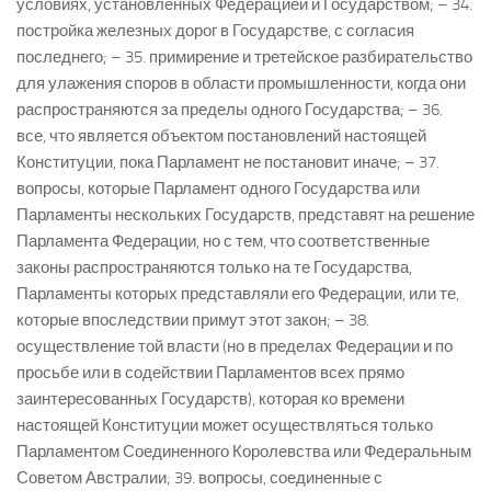
условиях, установленных Федерацией и Государством; – 34.
постройка железных дорог в Государстве, с согласия
последнего; – 35. примирение и третейское разбирательство
для улажения споров в области промышленности, когда они
распространяются за пределы одного Государства; – 36.
все, что является объектом постановлений настоящей
Конституции, пока Парламент не постановит иначе; – 37.
вопросы, которые Парламент одного Государства или
Парламенты нескольких Государств, представят на решение
Парламента Федерации, но с тем, что соответственные
законы распространяются только на те Государства,
Парламенты которых представляли его Федерации, или те,
которые впоследствии примут этот закон; – 38.
осуществление той власти (но в пределах Федерации и по
просьбе или в содействии Парламентов всех прямо
заинтересованных Государств), которая ко времени
настоящей Конституции может осуществляться только
Парламентом Соединенного Королевства или Федеральным
Советом Австралии; 39. вопросы, соединенные с