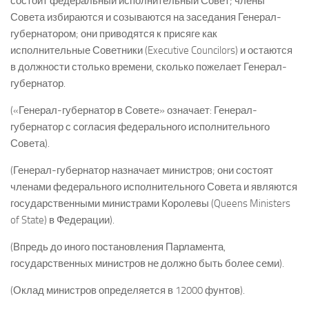
состоит федеральный исполнительный Совет; члены
Совета избираются и созываются на заседания Генерал-
губернатором; они приводятся к присяге как
исполнительные Советники (Executive Councilors) и остаются
в должности столько времени, сколько пожелает Генерал-
губернатор.
(«Генерал-губернатор в Совете» означает: Генерал-
губернатор с согласия федерального исполнительного
Совета).
(Генерал-губернатор назначает министров; они состоят
членами федерального исполнительного Совета и являются
государственными министрами Королевы (Queens Ministers
of State) в Федерации).
(Впредь до иного постановления Парламента,
государственных министров не должно быть более семи).
(Оклад министров определяется в 12000 фунтов).