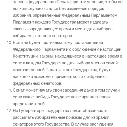
членов федерального Сената при том условии, чтобы во
всяком случае остался без изменения порядок
избрания, определенный Федеральным Парламентом.
Парламент каждого Государства может издавать
законы, определяющее время и место для выборов
избираемых от него сенаторов.
Если не будет противных тому постановлений
Федерального Парламента и с соблюдением настоящей
Конституции, законы, находящиеся в настоящее время в
силе в каждом Государстве для выбора членов самой
многочисленной Палаты этого Государства, будут,
насколько возможно, применяться и к избранию
федеральных сенаторов.
Сенат может начать свои заседания даже в том случай,
если какое-нибудь Государство не пришлет своих
представителей.
На Губернаторе Государства лежит обязанность
рассылать избирательные приказы для избрания
сенаторов этого Государства. В случае распущения