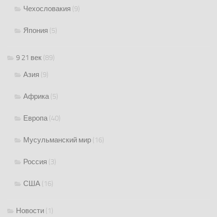
Чехословакия
(9)
Япония
(5)
9 21 век
(89)
Азия
(9)
Африка
(5)
Европа
(40)
Мусульманский мир
(16)
Россия
(3)
США
(16)
Новости
(1)