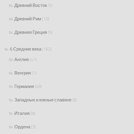
Древний Восток
(6)
Древний Рим
(16)
Древняя Греция
(9)
6 Средние века
(162)
Англия
(47)
Венгрия
(1)
Германия
(49)
Западные и южные славяне
(8)
Италия
(8)
Ордена
(3)