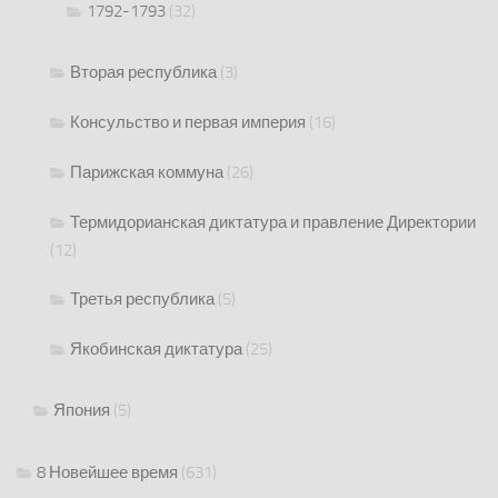
1792-1793
(32)
Вторая республика
(3)
Консульство и первая империя
(16)
Парижская коммуна
(26)
Термидорианская диктатура и правление Директории
(12)
Третья республика
(5)
Якобинская диктатура
(25)
Япония
(5)
8 Новейшее время
(631)