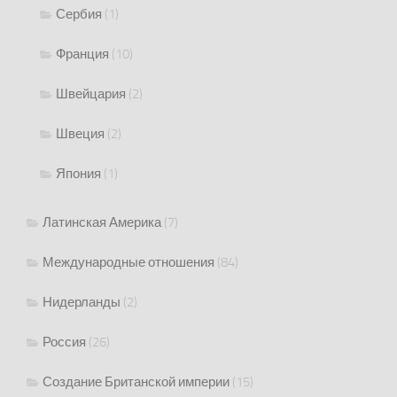
Сербия
(1)
Франция
(10)
Швейцария
(2)
Швеция
(2)
Япония
(1)
Латинская Америка
(7)
Международные отношения
(84)
Нидерланды
(2)
Россия
(26)
Создание Британской империи
(15)