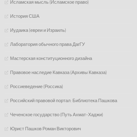
Исламская мысль (Исламское право)
История США
Иудаика (евреи и Израиль)
Лаборатория обычного права ДагГУ
Мастерская конституционного дизайна
Правовое наследие Кавказа (Архивы Кавказа)
Россиеведение (Россика)
Российский правовой портал: Библиотека Пашкова
Чеченское государство (Путь Ахмат-Хаджи)
Юрист Пашков Роман Викторович