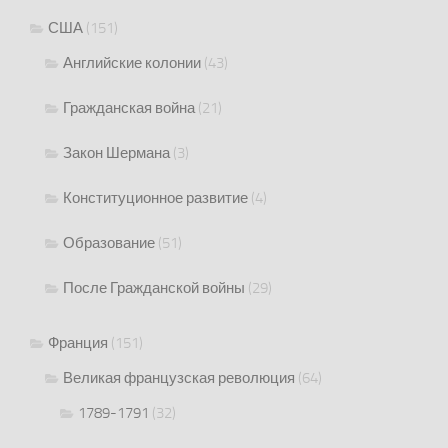
США
(151)
Английские колонии
(43)
Гражданская война
(21)
Закон Шермана
(3)
Конституционное развитие
(4)
Образование
(51)
После Гражданской войны
(29)
Франция
(151)
Великая французская революция
(64)
1789-1791
(32)