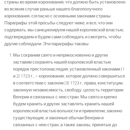
страны во время коронования, что должно быть установлено
во всяком случае раньше нашего благополучного
коронования, согласно с основными законами страны.
Параграфы этой просьбы следуют ниже, и все, что они
содержать, мы санкционируем нашей королевской властью,
подтверждаем и будем сами соблюдать и смотреть, чтобы
другие соблюдали. Эти параграфы таковы:
Мы сохраним свято и неприкосновенно и других
заставим сохранять нашей королевской властью
порядок престолонаследия, установленный законами (1
и 2) 1723 г.; – коронование, которое должно совершиться
в соответствии с законом (3) 1723 г., права, конституции,
законную независимость, свободу, целость территории
Венгрии и связанных с нею стран. Мы свято и крепко
будем хранить и других заставлять хранить нашей
королевской властью вольности и привилегии, законно
существующие, и законные обычаи Венгрии и
связанных с нею стран, а также законы, принятые до