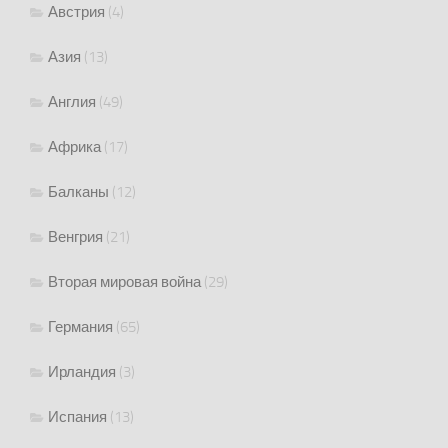
Австрия
(4)
Азия
(13)
Англия
(49)
Африка
(17)
Балканы
(12)
Венгрия
(21)
Вторая мировая война
(29)
Германия
(65)
Ирландия
(3)
Испания
(13)