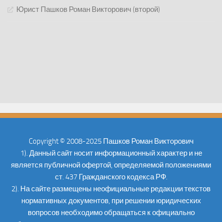
Юрист Пашков Роман Викторович (второй)
Copyright © 2008-2025 Пашков Роман Викторович
1). Данный сайт носит информационный характер и не
является публичной офертой, определяемой положениями
ст. 437 Гражданского кодекса РФ.
2). На сайте размещены неофициальные редакции текстов
нормативных документов, при решении юридических
вопросов необходимо обращаться к официально