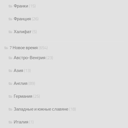
Франки
(15)
Франция
(26)
Халифат
(5)
7 Новое время
(654)
Австро-Венгрия
(23)
Азия
(13)
Англия
(89)
Германия
(25)
Западные и южные славяне
(18)
Италия
(1)