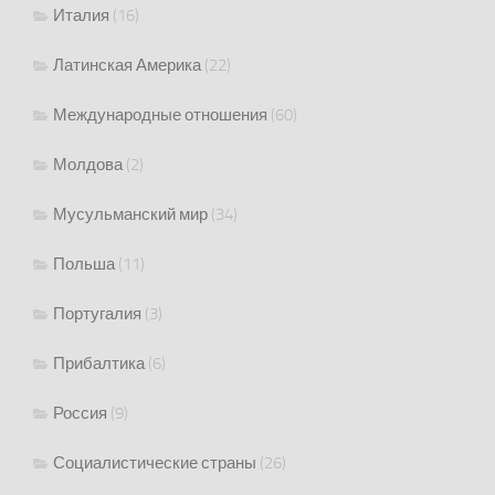
Италия
(16)
Латинская Америка
(22)
Международные отношения
(60)
Молдова
(2)
Мусульманский мир
(34)
Польша
(11)
Португалия
(3)
Прибалтика
(6)
Россия
(9)
Социалистические страны
(26)