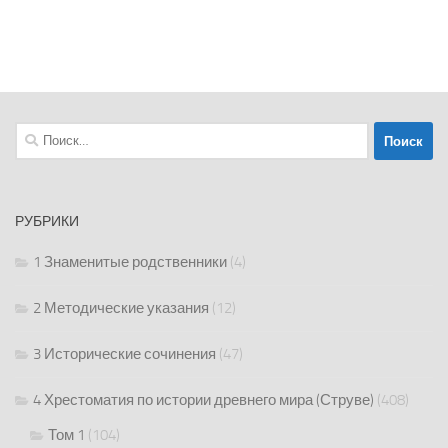
Найти:
РУБРИКИ
1 Знаменитые родственники
(4)
2 Методические указания
(12)
3 Исторические сочинения
(47)
4 Хрестоматия по истории древнего мира (Струве)
(408)
Том 1
(104)