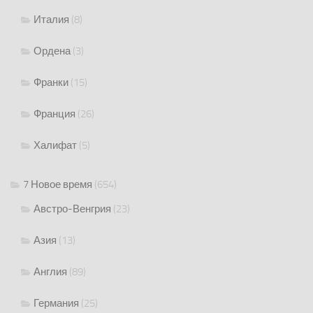
Италия
(8)
Ордена
(3)
Франки
(15)
Франция
(26)
Халифат
(5)
7 Новое время
(654)
Австро-Венгрия
(23)
Азия
(13)
Англия
(89)
Германия
(25)