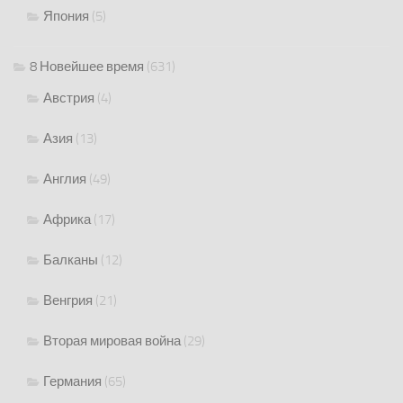
Япония
(5)
8 Новейшее время
(631)
Австрия
(4)
Азия
(13)
Англия
(49)
Африка
(17)
Балканы
(12)
Венгрия
(21)
Вторая мировая война
(29)
Германия
(65)