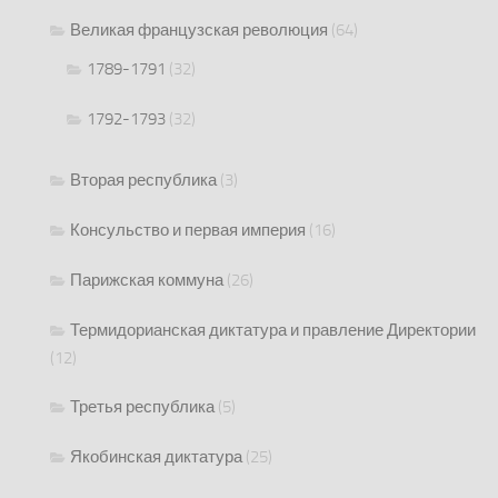
Великая французская революция
(64)
1789-1791
(32)
1792-1793
(32)
Вторая республика
(3)
Консульство и первая империя
(16)
Парижская коммуна
(26)
Термидорианская диктатура и правление Директории
(12)
Третья республика
(5)
Якобинская диктатура
(25)