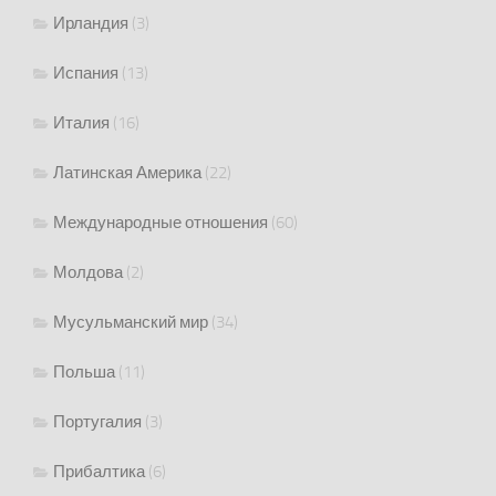
Ирландия
(3)
Испания
(13)
Италия
(16)
Латинская Америка
(22)
Международные отношения
(60)
Молдова
(2)
Мусульманский мир
(34)
Польша
(11)
Португалия
(3)
Прибалтика
(6)