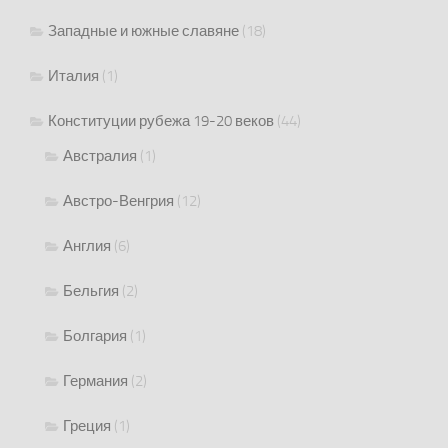
Западные и южные славяне
(18)
Италия
(1)
Конституции рубежа 19-20 веков
(44)
Австралия
(1)
Австро-Венгрия
(12)
Англия
(6)
Бельгия
(2)
Болгария
(1)
Германия
(2)
Греция
(1)