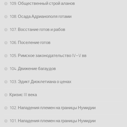
109. Общественный строй аланов
108. Осада Адрианополя готами
107. Восстание готов и рабов
106. Поселение готов
105. Римское законодательство IV–V вв
104. Движение багаудов
103. Эдикт Диоклетиана о ценах
Кризис III века
102. Нападения племен на границы Нумидии
101. Нападения племен на границы Нумидии