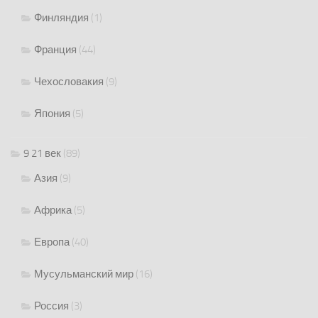
Финляндия
(1)
Франция
(44)
Чехословакия
(9)
Япония
(5)
9 21 век
(89)
Азия
(9)
Африка
(5)
Европа
(40)
Мусульманский мир
(16)
Россия
(3)