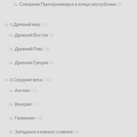
Северное Причерноморье в конце республики
(8)
5 Древний мир
(31)
Древний Восток
(6)
Древний Рим
(16)
Древняя Греция
(9)
6 Средние века
(162)
Англия
(47)
Венгрия
(1)
Германия
(49)
Западные и южные славяне
(8)