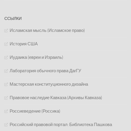
ССЫЛКИ
Исламская мысль (Исламское право)
История США
Иудаика (евреи и Израиль)
Лаборатория обычного права ДагГУ
Мастерская конституционного дизайна
Правовое наследие Кавказа (Архивы Кавказа)
Россиеведение (Россика)
Российский правовой портал: Библиотека Пашкова