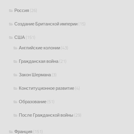
Россия
(26)
Создание Британской империи
(15)
США
(151)
Английские колонии
(43)
Гражданская война
(21)
Закон Шермана
(3)
Конституционное развитие
(4)
Образование
(51)
После Гражданской войны
(29)
Франция
(151)