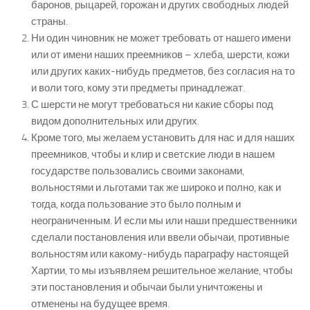
баронов, рыцарей, горожан и других свободных людей
страны.
Ни один чиновник не может требовать от нашего имени
или от имени наших преемников – хлеба, шерсти, кожи
или других каких-нибудь предметов, без согласия на то
и воли того, кому эти предметы принадлежат.
С шерсти не могут требоваться ни какие сборы под
видом дополнительных или других.
Кроме того, мы желаем установить для нас и для наших
преемников, чтобы и клир и светские люди в нашем
государстве пользовались своими законами,
вольностями и льготами так же широко и полно, как и
тогда, когда пользование это было полным и
неограниченным. И если мы или наши предшественники
сделали постановления или ввели обычаи, противные
вольностям или какому-нибудь параграфу настоящей
Хартии, то мы изъявляем решительное желание, чтобы
эти постановления и обычаи были уничтожены и
отменены на будущее время.