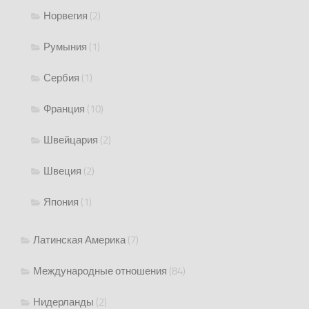
Норвегия
(2)
Румыния
(1)
Сербия
(1)
Франция
(10)
Швейцария
(2)
Швеция
(2)
Япония
(1)
Латинская Америка
(7)
Международные отношения
(84)
Нидерланды
(2)