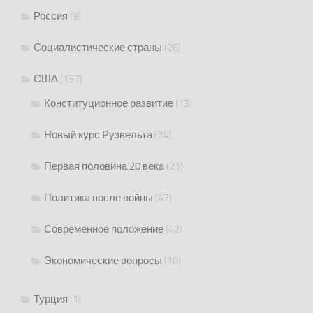
Россия
(9)
Социалистические страны
(26)
США
(157)
Конституционное развитие
(13)
Новый курс Рузвельта
(24)
Первая половина 20 века
(21)
Политика после войны
(47)
Современное положение
(42)
Экономические вопросы
(10)
Турция
(1)