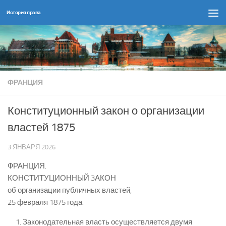
История права
Перейти к содержимому
ФРАНЦИЯ
Конституционный закон о организации
властей 1875
3 ЯНВАРЯ 2026
ФРАНЦИЯ.
КОНСТИТУЦИОННЫЙ 3АКОН
об организации публичных властей,
25 февраля 1875 года.
Законодательная власть осуществляется двумя