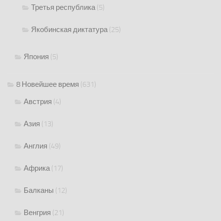
Третья республика
(5)
Якобинская диктатура
(25)
Япония
(5)
8 Новейшее время
(631)
Австрия
(4)
Азия
(13)
Англия
(49)
Африка
(17)
Балканы
(12)
Венгрия
(21)