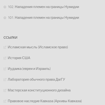
102. Нападения племен на границы Нумидии
101. Нападения племен на границы Нумидии
ССЫЛКИ
Исламская мысль (Исламское право)
История США
Иудаика (евреи и Израиль)
Лаборатория обычного права ДагГУ
Мастерская конституционного дизайна
Правовое наследие Кавказа (Архивы Кавказа)