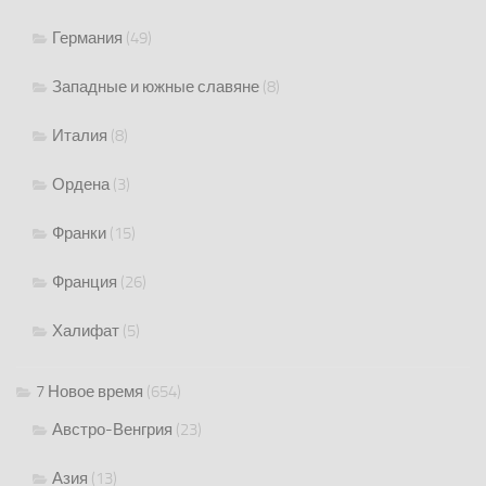
Германия
(49)
Западные и южные славяне
(8)
Италия
(8)
Ордена
(3)
Франки
(15)
Франция
(26)
Халифат
(5)
7 Новое время
(654)
Австро-Венгрия
(23)
Азия
(13)