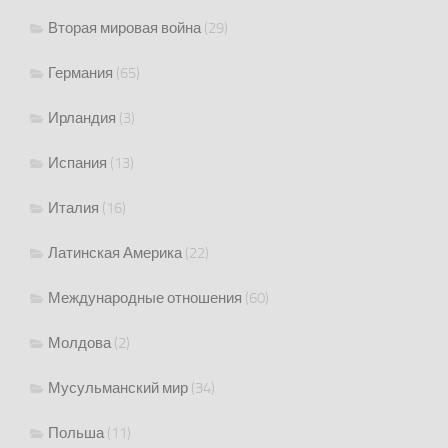
Вторая мировая война
(29)
Германия
(65)
Ирландия
(3)
Испания
(13)
Италия
(16)
Латинская Америка
(22)
Международные отношения
(60)
Молдова
(2)
Мусульманский мир
(34)
Польша
(11)