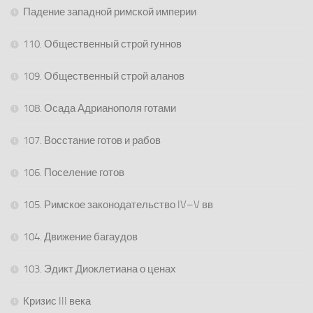
Падение западной римской империи
110. Общественный строй гуннов
109. Общественный строй аланов
108. Осада Адрианополя готами
107. Восстание готов и рабов
106. Поселение готов
105. Римское законодательство IV–V вв
104. Движение багаудов
103. Эдикт Диоклетиана о ценах
Кризис III века