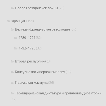
После Гражданской войны
(29)
Франция
(151)
Великая французская революция
(64)
1789-1791
(32)
1792-1793
(32)
Вторая республика
(3)
Консульство и первая империя
(16)
Парижская коммуна
(26)
Термидорианская диктатура и правление Директории
(12)