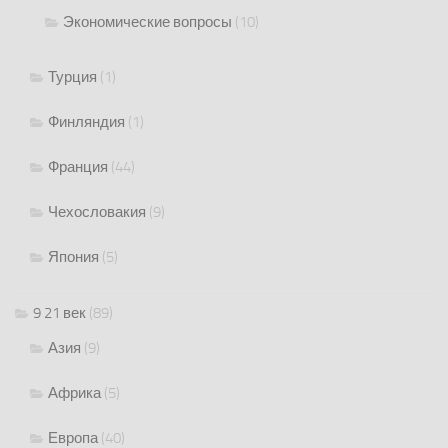
Экономические вопросы
(10)
Турция
(1)
Финляндия
(1)
Франция
(44)
Чехословакия
(9)
Япония
(5)
9 21 век
(89)
Азия
(9)
Африка
(5)
Европа
(40)