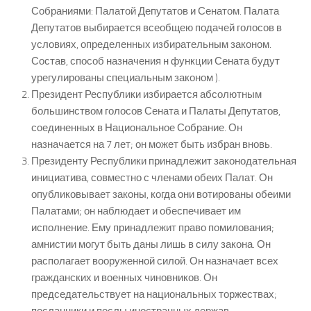
Собраниями: Палатой Депутатов и Сенатом. Палата
Депутатов выбирается всеобщею подачей голосов в
условиях, определенных избирательным законом.
Состав, способ назначения н функции Сената будут
урегулированы специальным законом ).
Президент Республики избирается абсолютным
большинством голосов Сената и Палаты Депутатов,
соединенных в Национальное Собрание. Он
назначается на 7 лет; он может быть избран вновь.
Президенту Республики принадлежит законодательная
инициатива, совместно с членами обеих Палат. Он
опубликовывает законы, когда они вотированы обеими
Палатами; он наблюдает и обеспечивает им
исполнение. Ему принадлежит право помилования;
амнистии могут быть даны лишь в силу закона. Он
располагает вооруженной силой. Он назначает всех
гражданских и военных чиновников. Он
председательствует на национальных торжествах;