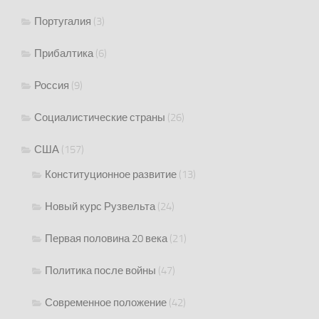
Португалия
(3)
Прибалтика
(6)
Россия
(9)
Социалистические страны
(26)
США
(157)
Конституционное развитие
(13)
Новый курс Рузвельта
(24)
Первая половина 20 века
(21)
Политика после войны
(47)
Современное положение
(42)