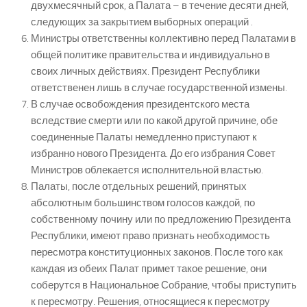
двухмесячный срок, а Палата – в течение десяти дней,
следующих за закрытием выборных операций .
Министры ответственны коллективно перед Палатами в
общей политике правительства и индивидуально в
своих личных действиях. Президент Республики
ответственен лишь в случае государственной измены.
В случае освобождения президентского места
вследствие смерти или по какой другой причине, обе
соединенные Палаты немедленно приступают к
избранно нового Президента. До его избрания Совет
Министров облекается исполнительной властью.
Палаты, после отдельных решений, принятых
абсолютным большинством голосов каждой, по
собственному почину или по предложению Президента
Республики, имеют право признать необходимость
пересмотра конституционных законов. После того как
каждая из обеих Палат примет такое решение, они
соберутся в Национальное Собрание, чтобы приступить
к пересмотру. Решения, относящиеся к пересмотру