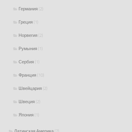
Германия
(2)
Греция
(1)
Норвегия
(2)
Румыния
(1)
Сербия
(1)
Франция
(10)
Швейцария
(2)
Швеция
(2)
Япония
(1)
Латинская Америка
(7)