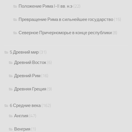
Положение Рима I-II вв. н.э
(22)
Превращение Рима в сильнейшее государство
(15)
Северное Причерноморье в конце республики
(8)
5 Древний мир
(31)
Древний Восток
(6)
Древний Рим
(16)
Древняя Греция
(9)
6 Средние века
(162)
Англия
(47)
Венгрия
(1)