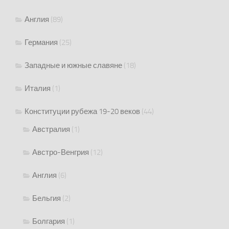
Англия
(89)
Германия
(25)
Западные и южные славяне
(18)
Италия
(1)
Конституции рубежа 19-20 веков
(44)
Австралия
(1)
Австро-Венгрия
(12)
Англия
(6)
Бельгия
(2)
Болгария
(1)