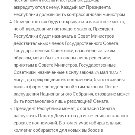
посланники и послы иностранных держав
аккредитуются к нему. Каждый акт Президента
Республики должен быть контрассигнован министром.
По мере того как будут открываться вакантные места,
по обнародовании настоящего закона, Президент
Республики будет назначать в Совет Министров
действительных членов Государственного Совета.
Государственные Советники, назначенные таким
образом, могут быть отозваны лишь решением,
принятым в Совете Министров. Государственные
Советники, назначенные в силу закона 24 мая 1872 г.,
могут, до прекращения их полномочий, быть отозваны
лишь в форме, определенной этим законом. После
распущения Национального Собрания, отозвание может
быть постановлено лишь резолюцией Сената.
Президент Республики может, с согласия Сената,
распустить Палату Депутатов до истечения легального
срока ее полномочий. В этом случае избирательные
коллегии собираются для новых выборов в