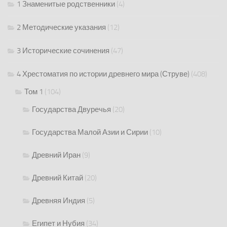
1 Знаменитые родственники
(4)
2 Методические указания
(12)
3 Исторические сочинения
(47)
4 Хрестоматия по истории древнего мира (Струве)
(408)
Том 1
(104)
Государства Двуречья
(20)
Государства Малой Азии и Сирии
(10)
Древний Иран
(9)
Древний Китай
(20)
Древняя Индия
(5)
Египет и Нубия
(34)