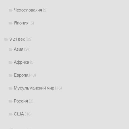
Чехословакия
(9)
Япония
(5)
9 21 век
(89)
Азия
(9)
Африка
(5)
Европа
(40)
Мусульманский мир
(16)
Россия
(3)
США
(16)