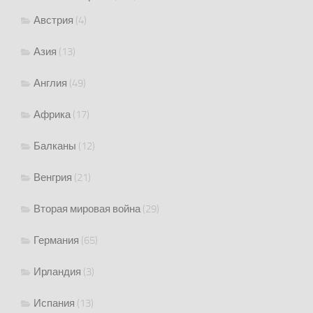
Австрия
(4)
Азия
(13)
Англия
(49)
Африка
(17)
Балканы
(12)
Венгрия
(21)
Вторая мировая война
(29)
Германия
(65)
Ирландия
(3)
Испания
(13)