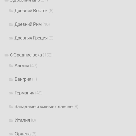
5 Древний мир
(31)
Древний Восток
(6)
Древний Рим
(16)
Древняя Греция
(9)
6 Средние века
(162)
Англия
(47)
Венгрия
(1)
Германия
(49)
Западные и южные славяне
(8)
Италия
(8)
Ордена
(3)