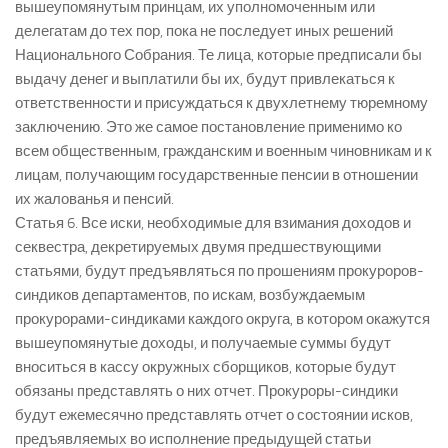
вышеупомянутым принцам, их уполномоченным или
делегатам до тех пор, пока не последует иных решений
Национального Собрания. Те лица, которые предписали бы
выдачу денег и выплатили бы их, будут привлекаться к
ответственности и присуждаться к двухлетнему тюремному
заключению. Это же самое постановление применимо ко
всем общественным, гражданским и военным чиновникам и к
лицам, получающим государственные пенсии в отношении
их жалованья и пенсий.
Статья 6. Все иски, необходимые для взимания доходов и
секвестра, декретируемых двумя предшествующими
статьями, будут предъявляться по прошениям прокуроров-
синдиков департаментов, по искам, возбуждаемым
прокурорами-синдиками каждого округа, в котором окажутся
вышеупомянутые доходы, и получаемые суммы будут
вноситься в кассу окружных сборщиков, которые будут
обязаны представлять о них отчет. Прокуроры-синдики
будут ежемесячно представлять отчет о состоянии исков,
предъявляемых во исполнение предыдущей статьи