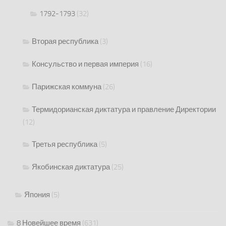
1792-1793
(32)
Вторая республика
(3)
Консульство и первая империя
(16)
Парижская коммуна
(26)
Термидорианская диктатура и правление Директории
(12)
Третья республика
(5)
Якобинская диктатура
(25)
Япония
(5)
8 Новейшее время
(631)