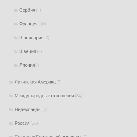
Сербия
(1)
Франция
(10)
Швейцария
(2)
Швеция
(2)
Япония
(1)
Латинская Америка
(7)
Международные отношения
(84)
Нидерланды
(2)
Россия
(26)