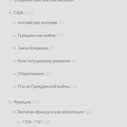
Создание Британской империи
(15)
США
(151)
Английские колонии
(43)
Гражданская война
(21)
Закон Шермана
(3)
Конституционное развитие
(4)
Образование
(51)
После Гражданской войны
(29)
Франция
(151)
Великая французская революция
(64)
1789-1791
(32)