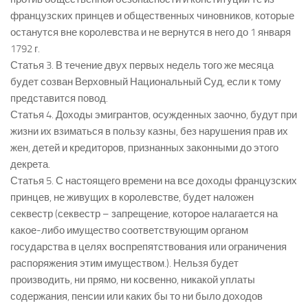
французских принцев и общественных чиновников, которые
останутся вне королевства и не вернутся в него до 1 января
1792 г.
Статья 3. В течение двух первых недель того же месяца
будет созван Верховный Национальный Суд, если к тому
представится повод.
Статья 4. Доходы эмигрантов, осужденных заочно, будут при
жизни их взиматься в пользу казны, без нарушения прав их
жен, детей и кредиторов, признанных законными до этого
декрета.
Статья 5. С настоящего времени на все доходы французских
принцев, не живущих в королевстве, будет наложен
секвестр (секвестр – запрещение, которое налагается на
какое-либо имущество соответствующим органом
государства в целях воспрепятствования или ограничения
распоряжения этим имуществом.). Нельзя будет
производить, ни прямо, ни косвенно, никакой уплаты
содержания, пенсии или каких бы то ни было доходов