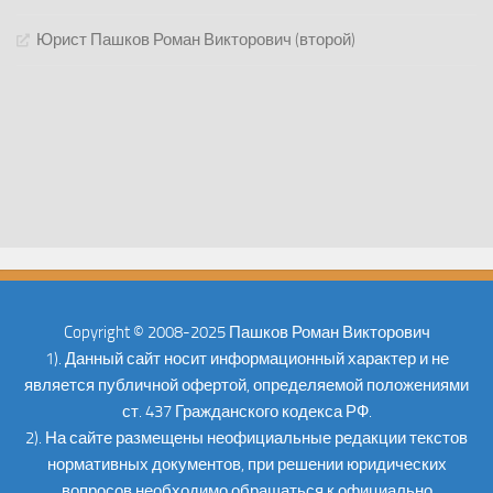
Юрист Пашков Роман Викторович (второй)
Copyright © 2008-2025 Пашков Роман Викторович
1). Данный сайт носит информационный характер и не
является публичной офертой, определяемой положениями
ст. 437 Гражданского кодекса РФ.
2). На сайте размещены неофициальные редакции текстов
нормативных документов, при решении юридических
вопросов необходимо обращаться к официально