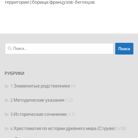
территории сборища французов-беглецов.
Найти:
РУБРИКИ
1 Знаменитые родственники
(4)
2 Методические указания
(12)
3 Исторические сочинения
(47)
4 Хрестоматия по истории древнего мира (Струве)
(408)