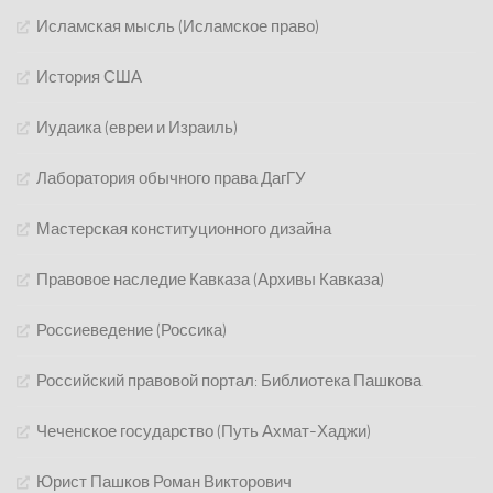
Исламская мысль (Исламское право)
История США
Иудаика (евреи и Израиль)
Лаборатория обычного права ДагГУ
Мастерская конституционного дизайна
Правовое наследие Кавказа (Архивы Кавказа)
Россиеведение (Россика)
Российский правовой портал: Библиотека Пашкова
Чеченское государство (Путь Ахмат-Хаджи)
Юрист Пашков Роман Викторович