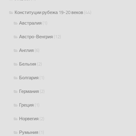
Конституции рубежа 19-20 веков
(44)
Австралия
(1)
Австро-Венгрия
(12)
Англия
(6)
Бельгия
(2)
Болгария
(1)
Германия
(2)
Греция
(1)
Норвегия
(2)
Румыния
(1)