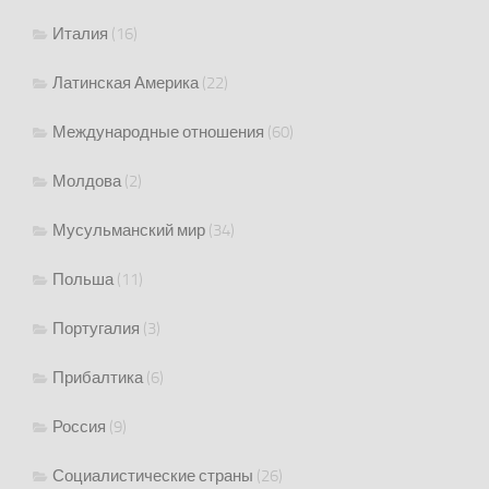
Италия
(16)
Латинская Америка
(22)
Международные отношения
(60)
Молдова
(2)
Мусульманский мир
(34)
Польша
(11)
Португалия
(3)
Прибалтика
(6)
Россия
(9)
Социалистические страны
(26)