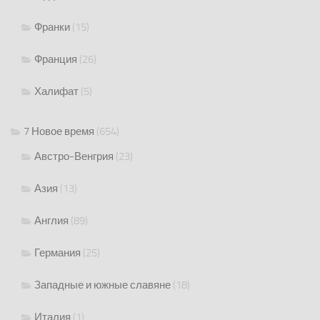
Франки
(15)
Франция
(26)
Халифат
(5)
7 Новое время
(654)
Австро-Венгрия
(23)
Азия
(13)
Англия
(89)
Германия
(25)
Западные и южные славяне
(18)
Италия
(1)