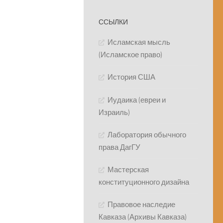
ССЫЛКИ
Исламская мысль
(Исламское право)
История США
Иудаика (евреи и
Израиль)
Лаборатория обычного
права ДагГУ
Мастерская
конституционного дизайна
Правовое наследие
Кавказа (Архивы Кавказа)