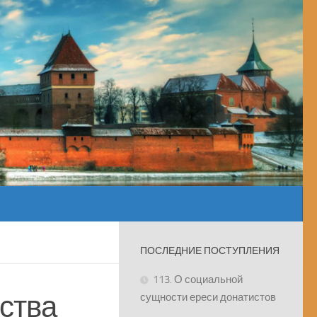
ПОСЛЕДНИЕ ПОСТУПЛЕНИЯ
113. О социальной
йства
сущности ереси донатистов