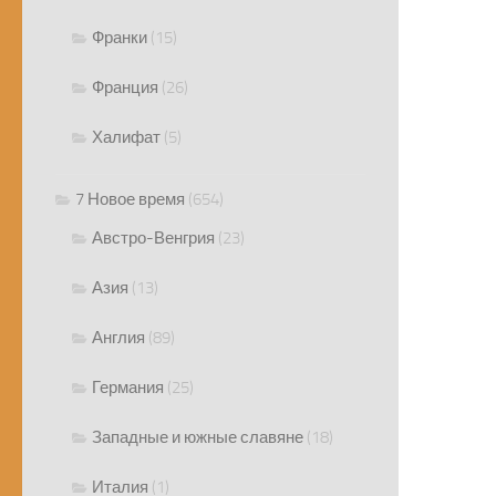
Франки
(15)
Франция
(26)
Халифат
(5)
7 Новое время
(654)
Австро-Венгрия
(23)
Азия
(13)
Англия
(89)
Германия
(25)
Западные и южные славяне
(18)
Италия
(1)