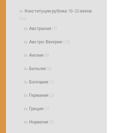
Конституции рубежа 19-20 веков
(44)
Австралия
(1)
Австро-Венгрия
(12)
Англия
(6)
Бельгия
(2)
Болгария
(1)
Германия
(2)
Греция
(1)
Норвегия
(2)