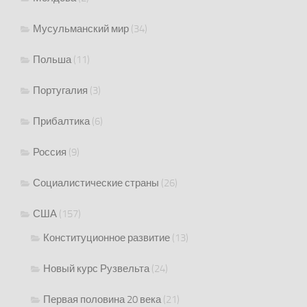
Мусульманский мир
(34)
Польша
(11)
Португалия
(3)
Прибалтика
(6)
Россия
(9)
Социалистические страны
(26)
США
(157)
Конституционное развитие
(13)
Новый курс Рузвельта
(24)
Первая половина 20 века
(21)