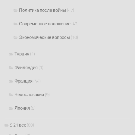
Политика после войны
(47)
Современное положение
(42)
Экономические вопросы
(10)
Турция
(1)
Финляндия
(1)
Франция
(44)
Чехословакия
(9)
Япония
(5)
9 21 век
(89)