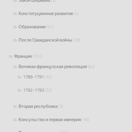
Закон Шермана
(3)
Конституционное развитие
(4)
Образование
(51)
После Гражданской войны
(29)
Франция
(151)
Великая французская революция
(64)
1789-1791
(32)
1792-1793
(32)
Вторая республика
(3)
Консульство и первая империя
(16)