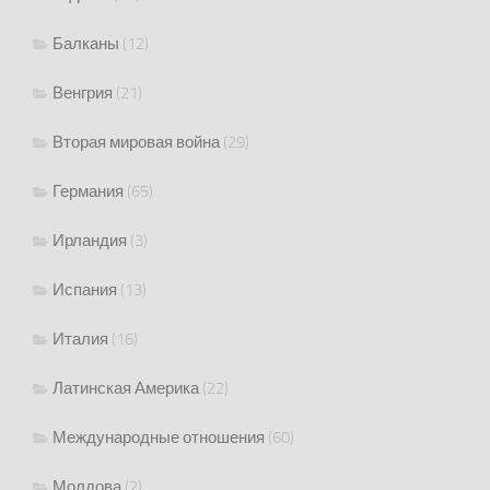
Балканы
(12)
Венгрия
(21)
Вторая мировая война
(29)
Германия
(65)
Ирландия
(3)
Испания
(13)
Италия
(16)
Латинская Америка
(22)
Международные отношения
(60)
Молдова
(2)