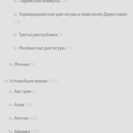
Парижская коммуна
(26)
Термидорианская диктатура и правление Директории
(12)
Третья республика
(5)
Якобинская диктатура
(25)
Япония
(5)
8 Новейшее время
(631)
Австрия
(4)
Азия
(13)
Англия
(49)
Африка
(17)