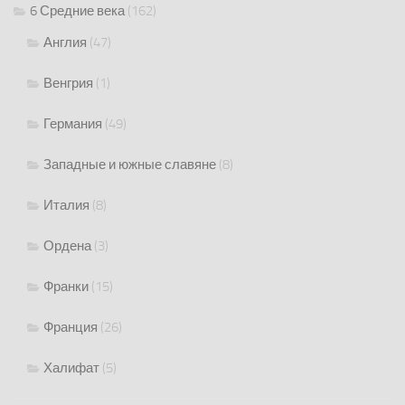
6 Средние века
(162)
Англия
(47)
Венгрия
(1)
Германия
(49)
Западные и южные славяне
(8)
Италия
(8)
Ордена
(3)
Франки
(15)
Франция
(26)
Халифат
(5)