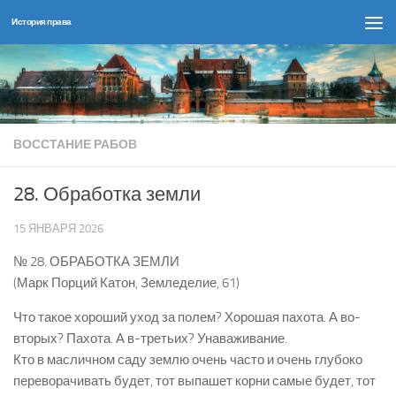
История права
Перейти к содержимому
ВОССТАНИЕ РАБОВ
28. Обработка земли
15 ЯНВАРЯ 2026
№ 28. ОБРАБОТКА ЗЕМЛИ
(Марк Порций Катон, Земледелие, 61)
Что такое хороший уход за полем? Хорошая пахота. А во-
вторых? Пахота. А в-третьих? Унаваживание.
Кто в масличном саду землю очень часто и очень глубоко
переворачивать будет, тот выпашет корни самые будет, тот