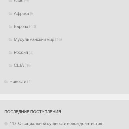
Азия
(9)
Африка
(5)
Европа
(40)
Мусульманский мир
(16)
Россия
(3)
США
(16)
Новости
(1)
ПОСЛЕДНИЕ ПОСТУПЛЕНИЯ
113. О социальной сущности ереси донатистов