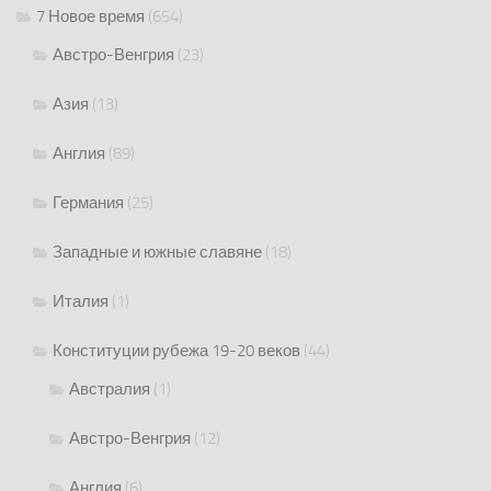
7 Новое время
(654)
Австро-Венгрия
(23)
Азия
(13)
Англия
(89)
Германия
(25)
Западные и южные славяне
(18)
Италия
(1)
Конституции рубежа 19-20 веков
(44)
Австралия
(1)
Австро-Венгрия
(12)
Англия
(6)