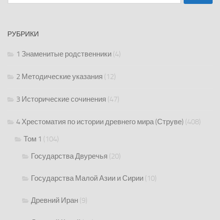
РУБРИКИ
1 Знаменитые родственники
(4)
2 Методические указания
(12)
3 Исторические сочинения
(47)
4 Хрестоматия по истории древнего мира (Струве)
(408)
Том 1
(104)
Государства Двуречья
(20)
Государства Малой Азии и Сирии
(10)
Древний Иран
(9)