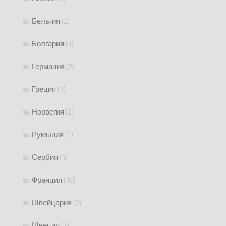
Бельгия
(2)
Болгария
(1)
Германия
(2)
Греция
(1)
Норвегия
(2)
Румыния
(1)
Сербия
(1)
Франция
(10)
Швейцария
(2)
Швеция
(2)