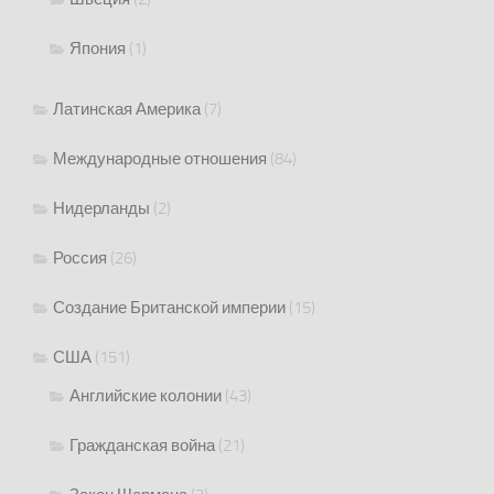
Япония
(1)
Латинская Америка
(7)
Международные отношения
(84)
Нидерланды
(2)
Россия
(26)
Создание Британской империи
(15)
США
(151)
Английские колонии
(43)
Гражданская война
(21)