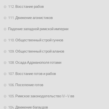
112. Восстание рабов
111. Движение агонистиков
Падение западной римской империи
110. Общественный строй гуннов
109. Общественный строй аланов
108. Осада Адрианополя готами
107. Восстание готов и рабов
106. Поселение готов
105. Римское законодательство IV–V вв
104. Движение багаудов