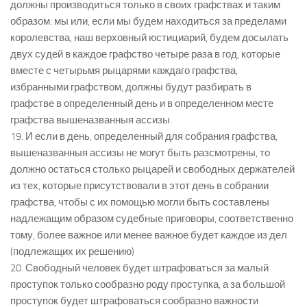
должны производиться только в своих графствах и таким
образом: мы или, если мы будем находиться за пределами
королевства, наш верховный юстициарий, будем досылать
двух судей в каждое графство четыре раза в год, которые
вместе с четырьмя рыцарями каждаго графства,
избранными графством, должны будут разбирать в
графстве в определенный день и в определенном месте
графства вышеназванныя ассизы.
19. И если в день, определенный для собрания графства,
вышеназванныя ассизы не могут быть разсмотрены, то
должно остаться столько рыцарей и свободных держателей
из тех, которые присутствовали в этот день в собрании
графства, чтобы с их помощью могли быть составлены
надлежащим образом судебные приговоры, соответственно
тому, более важное или менее важное будет каждое из дел
(подлежащих их решению)
20. Свободный человек будет штрафоваться за малый
проступок только сообразно роду проступка, а за большой
проступок будет штрафоваться сообразно важности