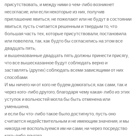
присутствовать, и между ними о чем-либо возникнет
несогласие, или если некоторые из них, получив
приглашение явиться, не пожелают или не будут в состоянии
явиться, пусть считается решенным и твердым то, что
большая часть тех, которые присутствовали, постановила
или повелела, так, как будто бы согласились на этом все
двадцать пять;
и вышеназванные двадцать пять должны принести присягу,
что все вышесказанное будут соблюдать верно и
заставлять (других) соблюдать всеми зависящими от них
способами.
И мы ничего ни от кого не будем домогаться, как сами, так и
через кого-либо другого, благодаря чему какая-либо из этих
уступок и вольностей могла бы быть отменена или
уменьшена;
и если бы что-либо такое было достигнуто, пусть оно
считается недействительным и не имеющим значения, и мы
никогда не воспользуемся им ни сами, ни через посредство
кого-либо другого.