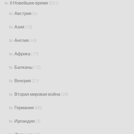
8 Новейшее время
(631)
Австрия
(4)
Азия
(13)
Англия
(49)
Африка
(17)
Балканы
(12)
Венгрия
(21)
Вторая мировая война
(29)
Германия
(65)
Ирландия
(3)