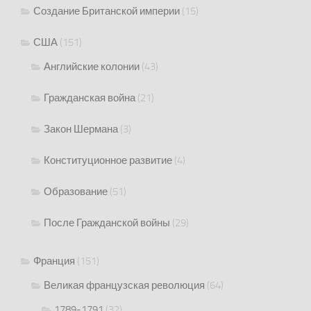
Создание Британской империи
(15)
США
(151)
Английские колонии
(43)
Гражданская война
(21)
Закон Шермана
(3)
Конституционное развитие
(4)
Образование
(51)
После Гражданской войны
(29)
Франция
(151)
Великая французская революция
(64)
1789-1791
(32)