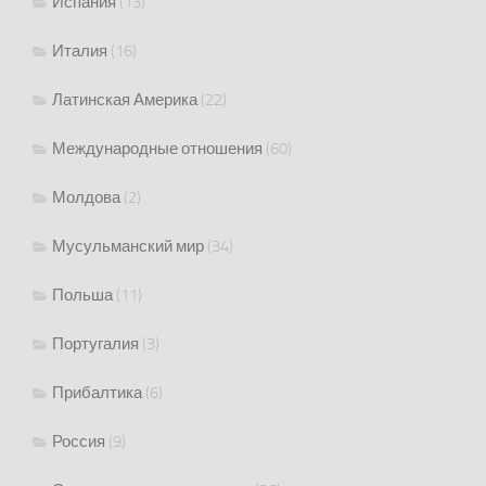
Испания
(13)
Италия
(16)
Латинская Америка
(22)
Международные отношения
(60)
Молдова
(2)
Мусульманский мир
(34)
Польша
(11)
Португалия
(3)
Прибалтика
(6)
Россия
(9)