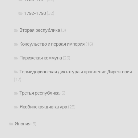
1792-1793
(32)
Вторая республика
(3)
Консульство и первая империя
(16)
Парижская коммуна
(26)
Термидорианская диктатура и правление Директории
(12)
Третья республика
(5)
Якобинская диктатура
(25)
Япония
(5)