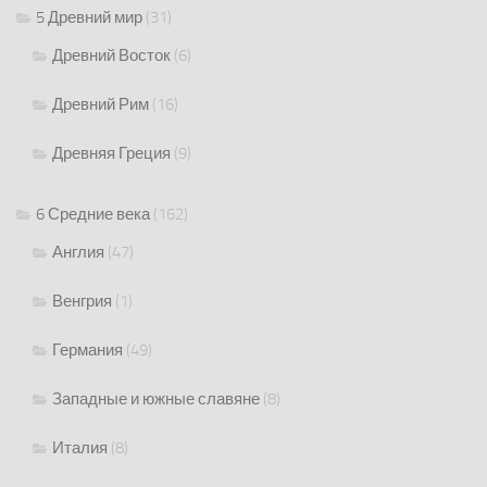
5 Древний мир
(31)
Древний Восток
(6)
Древний Рим
(16)
Древняя Греция
(9)
6 Средние века
(162)
Англия
(47)
Венгрия
(1)
Германия
(49)
Западные и южные славяне
(8)
Италия
(8)