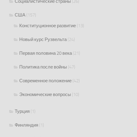
Социалистические страны
(26)
США
(157)
Конституционное развитие
(13)
Новый курс Рузвельта
(24)
Первая половина 20 века
(21)
Политика после войны
(47)
Современное положение
(42)
Экономические вопросы
(10)
Турция
(1)
Финляндия
(1)