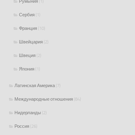
Румыния
(1)
Сербия
(1)
Франция
(10)
Швейцария
(2)
Швеция
(2)
Япония
(1)
Латинская Америка
(7)
Международные отношения
(84)
Нидерланды
(2)
Россия
(26)