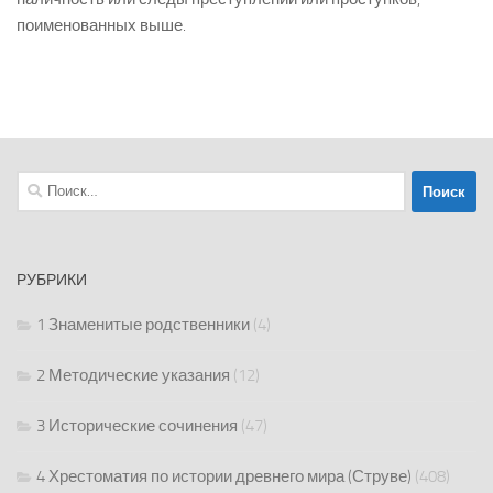
поименованных выше.
Найти:
РУБРИКИ
1 Знаменитые родственники
(4)
2 Методические указания
(12)
3 Исторические сочинения
(47)
4 Хрестоматия по истории древнего мира (Струве)
(408)