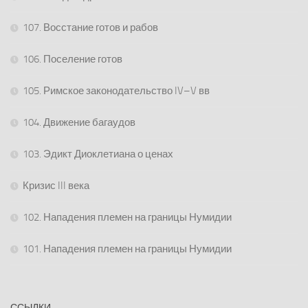
107. Восстание готов и рабов
106. Поселение готов
105. Римское законодательство IV–V вв
104. Движение багаудов
103. Эдикт Диоклетиана о ценах
Кризис III века
102. Нападения племен на границы Нумидии
101. Нападения племен на границы Нумидии
ССЫЛКИ