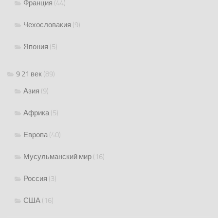
Франция
(44)
Чехословакия
(9)
Япония
(5)
9 21 век
(89)
Азия
(9)
Африка
(5)
Европа
(40)
Мусульманский мир
(16)
Россия
(3)
США
(16)