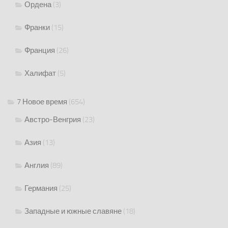
Ордена
(3)
Франки
(15)
Франция
(26)
Халифат
(5)
7 Новое время
(654)
Австро-Венгрия
(23)
Азия
(13)
Англия
(89)
Германия
(25)
Западные и южные славяне
(18)