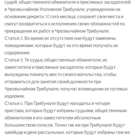
судей, общественного обвинителя и присяжных заседателей
в Чрезвычайном Уголовном Трибунале, учрежденном на
основании декрета 10 сего месяца, сохранят свои места и
смогут возвратиться к исполнению своих обязанностей по
прекращении их работ в Чрезвычайном Трибунале.
Статья 2. Во время их отсутствия они будут заменены
помощниками, которые будут за это время получать их
содержание.
Статья 3. Те судьи, общественные обвинители, их
заместители и присяжные заседатели, которые будут
вынуждены покинуть место своего жительства, чтобы
отправиться для занятия своей должности при
Чрезвычайном Трибунале, получат возмещение их путевых
издержек.
Статья 4. При Трибунале будут находиться четыре
пристава, которые будут избраны судьями, общественным
обвинителем и его заместителем абсолютным
большинством голосов. Точно так же при Трибунале будут
швейцар и двое рассыльных, которые будут избраны тем же