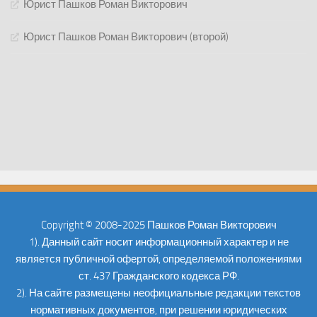
Юрист Пашков Роман Викторович
Юрист Пашков Роман Викторович (второй)
Copyright © 2008-2025 Пашков Роман Викторович
1). Данный сайт носит информационный характер и не
является публичной офертой, определяемой положениями
ст. 437 Гражданского кодекса РФ.
2). На сайте размещены неофициальные редакции текстов
нормативных документов, при решении юридических