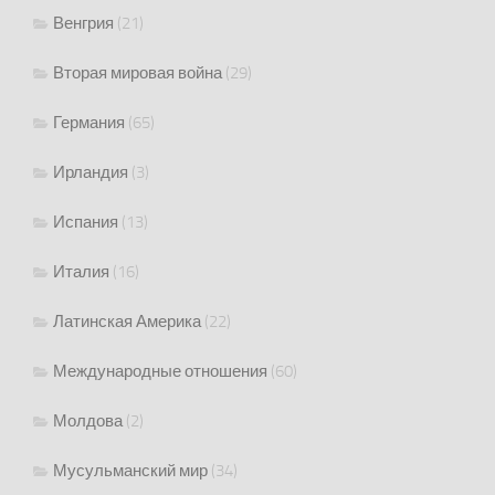
Венгрия
(21)
Вторая мировая война
(29)
Германия
(65)
Ирландия
(3)
Испания
(13)
Италия
(16)
Латинская Америка
(22)
Международные отношения
(60)
Молдова
(2)
Мусульманский мир
(34)