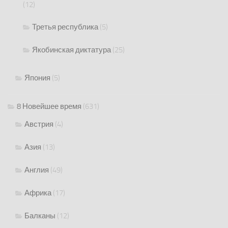
(12)
Третья республика
(5)
Якобинская диктатура
(25)
Япония
(5)
8 Новейшее время
(631)
Австрия
(4)
Азия
(13)
Англия
(49)
Африка
(17)
Балканы
(12)