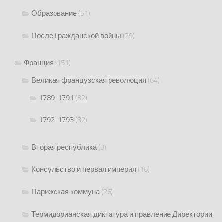
Образование
(51)
После Гражданской войны
(29)
Франция
(151)
Великая французская революция
(64)
1789-1791
(32)
1792-1793
(32)
Вторая республика
(3)
Консульство и первая империя
(16)
Парижская коммуна
(26)
Термидорианская диктатура и правление Директории