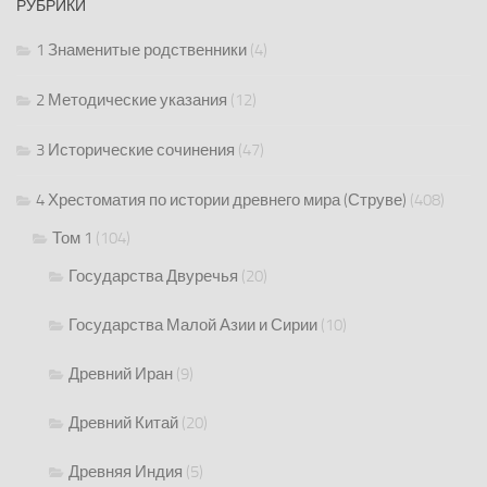
РУБРИКИ
1 Знаменитые родственники
(4)
2 Методические указания
(12)
3 Исторические сочинения
(47)
4 Хрестоматия по истории древнего мира (Струве)
(408)
Том 1
(104)
Государства Двуречья
(20)
Государства Малой Азии и Сирии
(10)
Древний Иран
(9)
Древний Китай
(20)
Древняя Индия
(5)