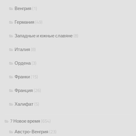
Венгрия
(1)
Германия
(49)
Западные и южные славяне
(8)
Италия
(8)
Ордена
(3)
Франки
(15)
Франция
(26)
Халифат
(5)
7 Новое время
(654)
Австро-Венгрия
(23)