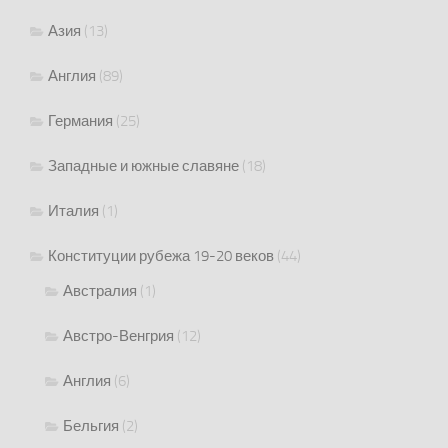
Азия
(13)
Англия
(89)
Германия
(25)
Западные и южные славяне
(18)
Италия
(1)
Конституции рубежа 19-20 веков
(44)
Австралия
(1)
Австро-Венгрия
(12)
Англия
(6)
Бельгия
(2)