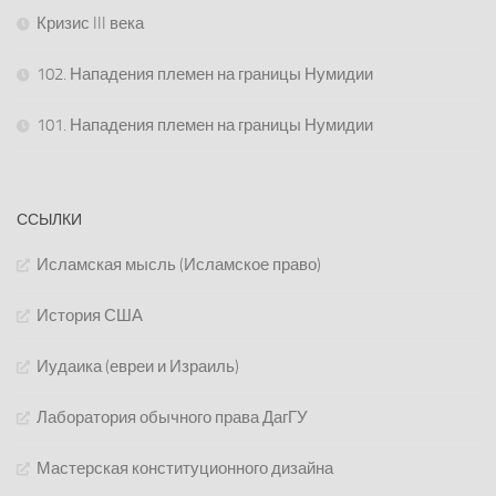
Кризис III века
102. Нападения племен на границы Нумидии
101. Нападения племен на границы Нумидии
ССЫЛКИ
Исламская мысль (Исламское право)
История США
Иудаика (евреи и Израиль)
Лаборатория обычного права ДагГУ
Мастерская конституционного дизайна