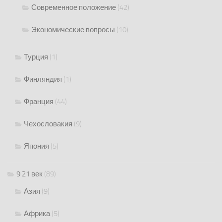
Современное положение
(42)
Экономические вопросы
(10)
Турция
(1)
Финляндия
(1)
Франция
(44)
Чехословакия
(9)
Япония
(5)
9 21 век
(89)
Азия
(9)
Африка
(5)