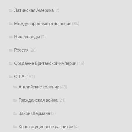
Латинская Америка
(7)
Международные отношения
(84)
Нидерланды
(2)
Россия
(26)
Создание Британской империи
(15)
США
(151)
Английские колонии
(43)
Гражданская война
(21)
Закон Шермана
(3)
Конституционное развитие
(4)