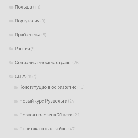
Польша
(11)
Португалия
(3)
Прибалтика
(6)
Россия
(9)
Социалистические страны
(26)
США
(157)
Конституционное развитие
(13)
Новый курс Рузвельта
(24)
Первая половина 20 века
(21)
Политика после войны
(47)