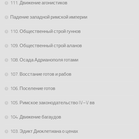
111. Движение агонистиков
Падение западной римской империи
110. Общественный строй гуннов
109. Общественный строй аланов
108. Осада Адрианополя готами
107. Восстание готов и рабов
106. Поселение готов
105. Римское законодательство IV–V вв
104. Движение багаудов
103. Эдикт Диоклетиана о ценах