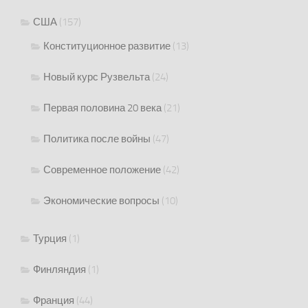
США
(157)
Конституционное развитие
(13)
Новый курс Рузвельта
(24)
Первая половина 20 века
(21)
Политика после войны
(47)
Современное положение
(42)
Экономические вопросы
(10)
Турция
(1)
Финляндия
(1)
Франция
(44)