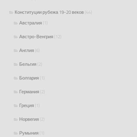
Конституции рубежа 19-20 веков
(44)
Австралия
(1)
Австро-Венгрия
(12)
Англия
(6)
Бельгия
(2)
Болгария
(1)
Германия
(2)
Греция
(1)
Норвегия
(2)
Румыния
(1)