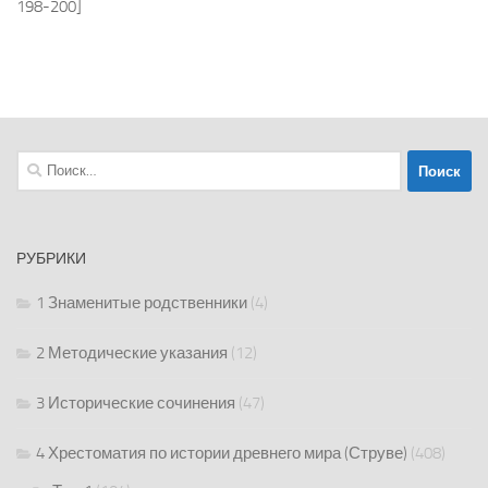
198-200]
Найти:
РУБРИКИ
1 Знаменитые родственники
(4)
2 Методические указания
(12)
3 Исторические сочинения
(47)
4 Хрестоматия по истории древнего мира (Струве)
(408)