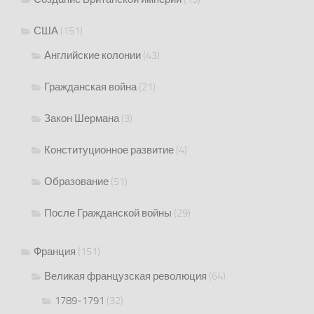
США
(151)
Английские колонии
(43)
Гражданская война
(21)
Закон Шермана
(3)
Конституционное развитие
(4)
Образование
(51)
После Гражданской войны
(29)
Франция
(151)
Великая французская революция
(64)
1789-1791
(32)