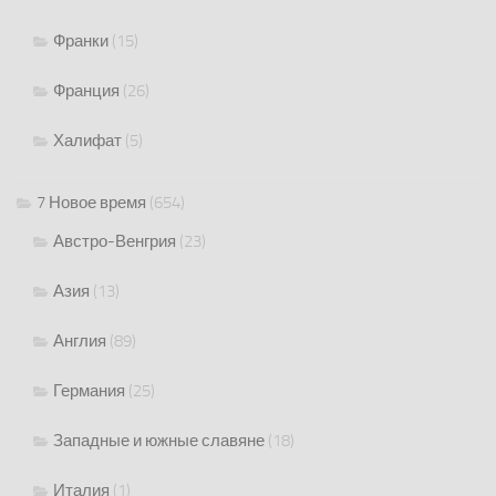
Франки
(15)
Франция
(26)
Халифат
(5)
7 Новое время
(654)
Австро-Венгрия
(23)
Азия
(13)
Англия
(89)
Германия
(25)
Западные и южные славяне
(18)
Италия
(1)