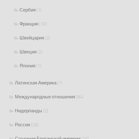
Сербия
(1)
Франция
(10)
Швейцария
(2)
Швеция
(2)
Япония
(1)
Латинская Америка
(7)
Международные отношения
(84)
Нидерланды
(2)
Россия
(26)
Создание Британской империи
(15)