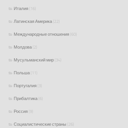
Италия
(16)
Латинская Америка
(22)
Международные отношения
(60)
Молдова
(2)
Мусульманский мир
(34)
Польша
(11)
Португалия
(3)
Прибалтика
(6)
Россия
(9)
Социалистические страны
(26)