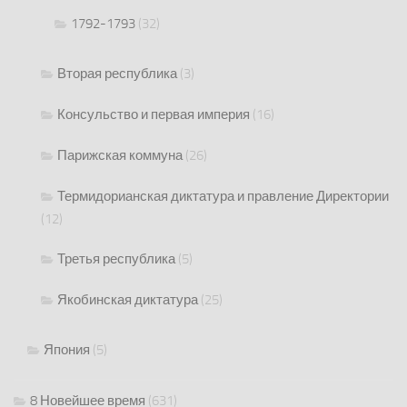
1792-1793
(32)
Вторая республика
(3)
Консульство и первая империя
(16)
Парижская коммуна
(26)
Термидорианская диктатура и правление Директории
(12)
Третья республика
(5)
Якобинская диктатура
(25)
Япония
(5)
8 Новейшее время
(631)