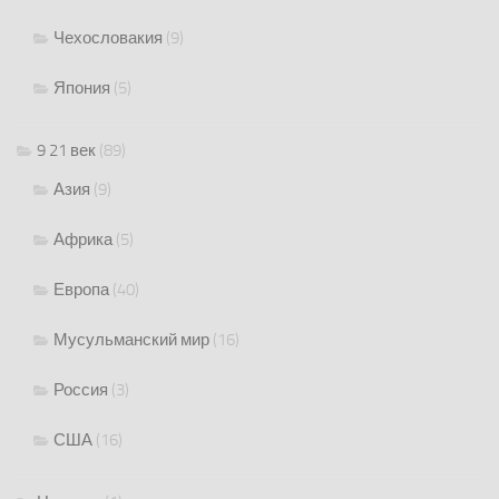
Чехословакия
(9)
Япония
(5)
9 21 век
(89)
Азия
(9)
Африка
(5)
Европа
(40)
Мусульманский мир
(16)
Россия
(3)
США
(16)