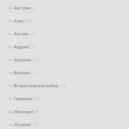
Австрия
(4)
Азия
(13)
Англия
(49)
Африка
(17)
Балканы
(12)
Венгрия
(21)
Вторая мировая война
(29)
Германия
(65)
Ирландия
(3)
Испания
(13)