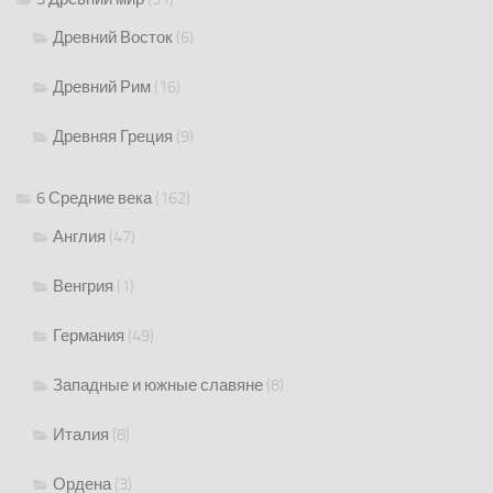
Древний Восток
(6)
Древний Рим
(16)
Древняя Греция
(9)
6 Средние века
(162)
Англия
(47)
Венгрия
(1)
Германия
(49)
Западные и южные славяне
(8)
Италия
(8)
Ордена
(3)