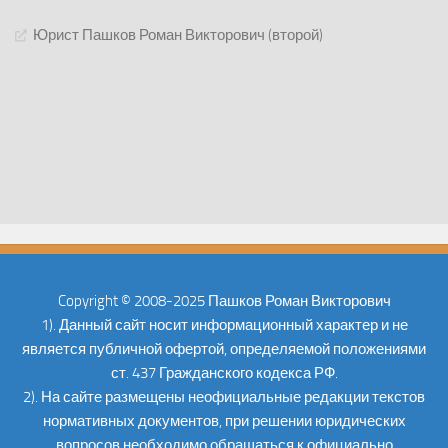
Юрист Пашков Роман Викторович (второй)
Copyright © 2008-2025 Пашков Роман Викторович
1). Данный сайт носит информационный характер и не
является публичной офертой, определяемой положениями
ст. 437 Гражданского кодекса РФ.
2). На сайте размещены неофициальные редакции текстов
нормативных документов, при решении юридических
вопросов необходимо обращаться к официально