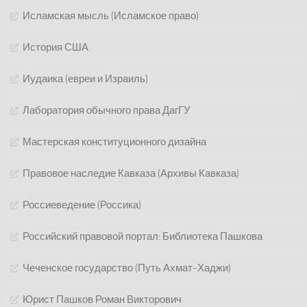
Исламская мысль (Исламское право)
История США
Иудаика (евреи и Израиль)
Лаборатория обычного права ДагГУ
Мастерская конституционного дизайна
Правовое наследие Кавказа (Архивы Кавказа)
Россиеведение (Россика)
Российский правовой портал: Библиотека Пашкова
Чеченское государство (Путь Ахмат-Хаджи)
Юрист Пашков Роман Викторович