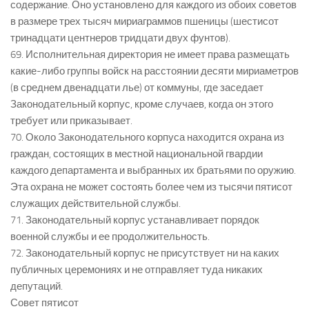
содержание. Оно установлено для каждого из обоих советов
в размере трех тысяч мириаграммов пшеницы (шестисот
тринадцати центнеров тридцати двух фунтов).
69. Исполнительная директория не имеет права размещать
какие-либо группы войск на расстоянии десяти мириаметров
(в среднем двенадцати лье) от коммуны, где заседает
Законодательный корпус, кроме случаев, когда он этого
требует или приказывает.
70. Около Законодательного корпуса находится охрана из
граждан, состоящих в местной национальной гвардии
каждого департамента и выбранных их братьями по оружию.
Эта охрана не может состоять более чем из тысячи пятисот
служащих действительной службы.
71. Законодательный корпус устанавливает порядок
военной службы и ее продолжительность.
72. Законодательный корпус не присутствует ни на каких
публичных церемониях и не отправляет туда никаких
депутаций.
Совет пятисот