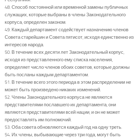
48. Способ постоянной или временной замены публичных
служащих, которые выбраны в члены Законодательного
корпуса, определен законом.
49. Каждый департамент содействует назначению членов
Совета старейшин и Совета пятисот, исходя единственно из
интересов народа.
50. В течение всех десяти лет Законодательный корпус,
исходя из представленного ему списка населения,
определяет число членов обоих советов, которые должны
быть посланы каждым департаментом.
51. В течение всего этого периода в этом распределении не
может быть произведено никаких изменений.
52. Члены Законодательного корпуса не являются
представителями пославшего их департамента, они
являются представителями всей нации, и он не может
предоставлять им полномочий.
53. Оба совета обновляются каждый год на одну треть.
54. Их члены, выбывающие через три года, могут быть