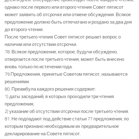
однако после первого или второго чтения Совет пятисот
может заявить об отсрочке или отмене обсуждения. Всякое
предложение должно быть отпечатано и роздано за два дня
до второго чтения.
После третьего чтения Совет пятисот решает вопрос о
наличии или отсутствии отсрочки.
78. Всякое предложение, которое, будучи обсуждено,
отвергается после третьего чтения, может быть внесено
вновь только по истечении года.
79.Предложения, принятые Советом пятисот, называются
решениями.
80. Преамбула каждого решения содержит:
1) даты заседаний, в которых проходили три чтения
предложения;
2) указание об отсутствии отсрочки после третьего чтения.
81. Не подпадают под действие статьи 77 предложения, по
которым признано необходимым их предварительное
декларирование на Совете пятисот.