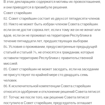
В этих декларациях содержатся мотивы их провозглашения,
и они приводятся в преамбуле решения.
Совет старейшин
82. Совет старейшин состоит из двухсот пятидесяти членов.
83. Никто не может быть избран членом Совета старейшин:
если он не достиг сорока лет; если к тому же он не женат или
вдов; если он не проживал на территории Республики в
течение пятнадцати лет, предшествующих выборам.
84. Условия о проживании, предусмотренные предыдущей
статьей и статьей 74, не относятся к гражданам, которые
оставили территорию Республики с правительственной
миссией.
85. Совет старейшин не может заседать, если на заседании
не присутствуют по крайней мере сто двадцать семь
человек.
86. К исключительной компетенции Совета старейшин
относится одобрение и отклонение решений Совета пятисот.
87. Тотчас же после того, как решение Совета пятисот
поступило в Совет старейшин, председатель оглашает