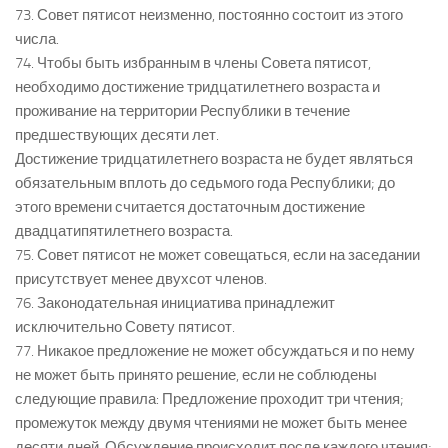
73. Совет пятисот неизменно, постоянно состоит из этого
числа.
74. Чтобы быть избранным в члены Совета пятисот,
необходимо достижение тридцатилетнего возраста и
проживание на территории Республики в течение
предшествующих десяти лет.
Достижение тридцатилетнего возраста не будет являться
обязательным вплоть до седьмого года Республики; до
этого времени считается достаточным достижение
двадцатипятилетнего возраста.
75. Совет пятисот не может совещаться, если на заседании
присутствует менее двухсот членов.
76. Законодательная инициатива принадлежит
исключительно Совету пятисот.
77. Никакое предложение не может обсуждаться и по нему
не может быть принято решение, если не соблюдены
следующие правила: Предложение проходит три чтения;
промежуток между двумя чтениями не может быть менее
десяти дней. Обсуждение происходит после каждого чтения;