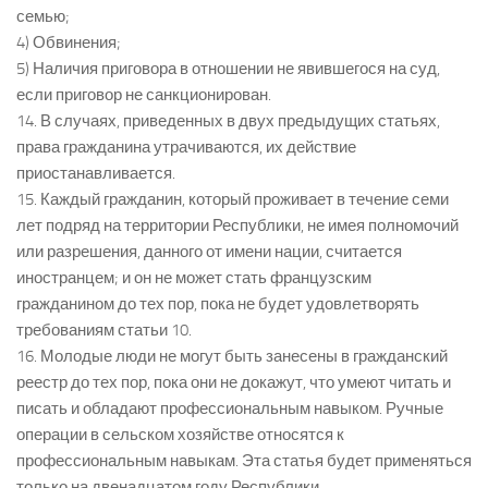
семью;
4) Обвинения;
5) Наличия приговора в отношении не явившегося на суд,
если приговор не санкционирован.
14. В случаях, приведенных в двух предыдущих статьях,
права гражданина утрачиваются, их действие
приостанавливается.
15. Каждый гражданин, который проживает в течение семи
лет подряд на территории Республики, не имея полномочий
или разрешения, данного от имени нации, считается
иностранцем; и он не может стать французским
гражданином до тех пор, пока не будет удовлетворять
требованиям статьи 10.
16. Молодые люди не могут быть занесены в гражданский
реестр до тех пор, пока они не докажут, что умеют читать и
писать и обладают профессиональным навыком. Ручные
операции в сельском хозяйстве относятся к
профессиональным навыкам. Эта статья будет применяться
только на двенадцатом году Республики.