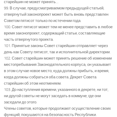
старейшин не может принять…
99. В случае, предусматриваемом предыдущей статьей,
отвергнутый законопроект может быть вновь представлен
Советом пятисот только по истечении года.
100. Совет пятисот может тем не менее представить в любое
время законопроект, содержащий статьи, составляющие
часть отвергнутого проекта.
101. Принятые законы Совет старейшин отправляет через
день как Совету пятисот, так и исполнительной директории.
102. Совет старейшин может принять решение об изменении
местопребывания Законодательного корпуса; он указывает
в этом случае новое место, куда должны прибыть, и время,
когда должны собраться оба совета. Декрет Совета
старейшин об этом неотменяем.
103. До наступления времени, указанного в декрете, ни тот,
ни другой советы не могут заседать в коммуне, где они
заседали до этого.
Члены советов, которые продолжают осуществление своих
функций, покушаются на безопасность Республики.