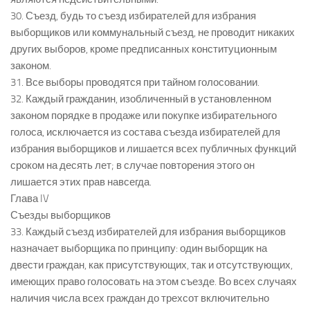
30. Съезд, будь то съезд избирателей для избрания
выборщиков или коммунальный съезд, не проводит никаких
других выборов, кроме предписанных конституционным
законом.
31. Все выборы проводятся при тайном голосовании.
32. Каждый гражданин, изобличенный в установленном
законом порядке в продаже или покупке избирательного
голоса, исключается из состава съезда избирателей для
избрания выборщиков и лишается всех публичных функций
сроком на десять лет; в случае повторения этого он
лишается этих прав навсегда.
Глава IV
Съезды выборщиков
33. Каждый съезд избирателей для избрания выборщиков
назначает выборщика по принципу: один выборщик на
двести граждан, как присутствующих, так и отсутствующих,
имеющих право голосовать на этом съезде. Во всех случаях
наличия числа всех граждан до трехсот включительно