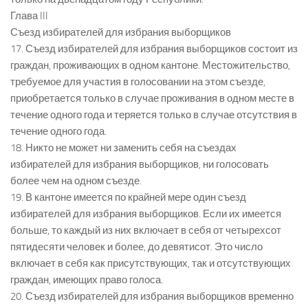
Глава III
Съезд избирателей для избрания выборщиков
17. Съезд избирателей для избрания выборщиков состоит из
граждан, проживающих в одном кантоне. Местожительство,
требуемое для участия в голосовании на этом съезде,
приобретается только в случае проживания в одном месте в
течение одного года и теряется только в случае отсутствия в
течение одного года.
18. Никто не может ни заменить себя на съездах
избирателей для избрания выборщиков, ни голосовать
более чем на одном съезде.
19. В кантоне имеется по крайней мере один съезд
избирателей для избрания выборщиков. Если их имеется
больше, то каждый из них включает в себя от четырехсот
пятидесяти человек и более, до девятисот. Это число
включает в себя как присутствующих, так и отсутствующих
граждан, имеющих право голоса.
20. Съезд избирателей для избрания выборщиков временно