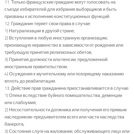
11. Только французские граждане могут голосовать на
съезде избирателей для избрания выборщиков и быть
призваны к исполнению конституционных функций.
12. Гражданин теряет свои права в случае:
1) Натурализации в другой стране;
2) Вступления в любую иностранную организацию,
признающую неравенство в зависимости от рождения или
требующую принятия религиозных обетов;
3) Принятия должности или пенсии, предложенной
иностранным правительством;
4) Осуждения к мучительному или позорящему наказанию
вплоть до реабилитации.
13. Действие прав гражданина приостанавливается в случае:
1) Опеки вследствие буйного помешательства, деменции
или слабоумия;
2) Несостоятельности должника или получения его прямым
наследником-предъявителем всего или части наследства
банкрота;
3) Состояния слуги на жаловании, обслуживающего лицо или