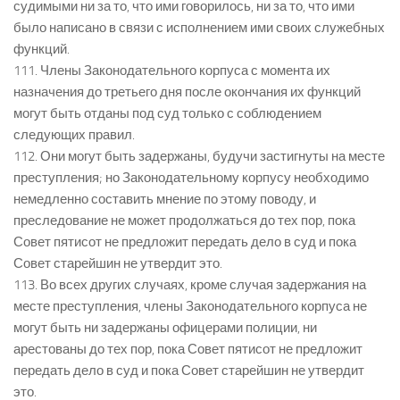
судимыми ни за то, что ими говорилось, ни за то, что ими
было написано в связи с исполнением ими своих служебных
функций.
111. Члены Законодательного корпуса с момента их
назначения до третьего дня после окончания их функций
могут быть отданы под суд только с соблюдением
следующих правил.
112. Они могут быть задержаны, будучи застигнуты на месте
преступления; но Законодательному корпусу необходимо
немедленно составить мнение по этому поводу, и
преследование не может продолжаться до тех пор, пока
Совет пятисот не предложит передать дело в суд и пока
Совет старейшин не утвердит это.
113. Во всех других случаях, кроме случая задержания на
месте преступления, члены Законодательного корпуса не
могут быть ни задержаны офицерами полиции, ни
арестованы до тех пор, пока Совет пятисот не предложит
передать дело в суд и пока Совет старейшин не утвердит
это.