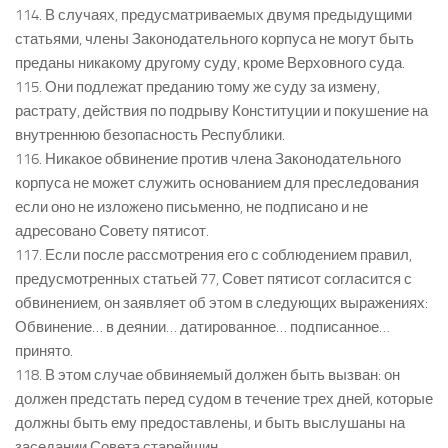
114. В случаях, предусматриваемых двумя предыдущими
статьями, члены Законодательного корпуса не могут быть
преданы никакому другому суду, кроме Верховного суда.
115. Они подлежат преданию тому же суду за измену,
растрату, действия по подрыву Конституции и покушение на
внутреннюю безопасность Республики.
116. Никакое обвинение против члена Законодательного
корпуса не может служить основанием для преследования
если оно не изложено письменно, не подписано и не
адресовано Совету пятисот.
117. Если после рассмотрения его с соблюдением правил,
предусмотренных статьей 77, Совет пятисот согласится с
обвинением, он заявляет об этом в следующих выражениях:
Обвинение… в деянии… датированное… подписанное…
принято.
118. В этом случае обвиняемый должен быть вызван: он
должен предстать перед судом в течение трех дней, которые
должны быть ему предоставлены, и быть выслушаны на
заседании Совета старейшин.