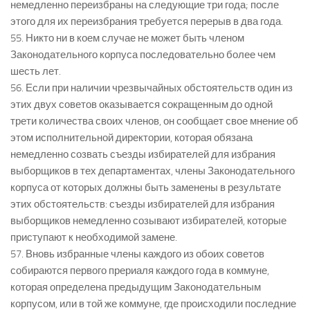
немедленно переизбраны на следующие три года; после
этого для их переизбрания требуется перерыв в два года.
55. Никто ни в коем случае не может быть членом
Законодательного корпуса последовательно более чем
шесть лет.
56. Если при наличии чрезвычайных обстоятельств один из
этих двух советов оказывается сокращенным до одной
трети количества своих членов, он сообщает свое мнение об
этом исполнительной директории, которая обязана
немедленно созвать съезды избирателей для избрания
выборщиков в тех департаментах, члены Законодательного
корпуса от которых должны быть заменены в результате
этих обстоятельств: съезды избирателей для избрания
выборщиков немедленно созывают избирателей, которые
приступают к необходимой замене.
57. Вновь избранные члены каждого из обоих советов
собираются первого прериаля каждого года в коммуне,
которая определена предыдущим Законодательным
корпусом, или в той же коммуне, где происходили последние