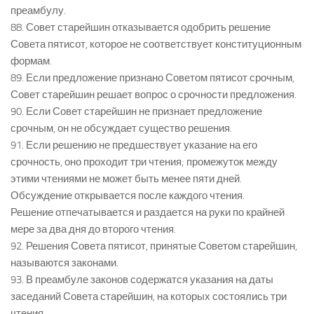
преамбулу.
88. Совет старейшин отказывается одобрить решение
Совета пятисот, которое не соответствует конституционным
формам.
89. Если предложение признано Советом пятисот срочным,
Совет старейшин решает вопрос о срочности предложения.
90. Если Совет старейшин не признает предложение
срочным, он не обсуждает существо решения.
91. Если решению не предшествует указание на его
срочность, оно проходит три чтения; промежуток между
этими чтениями не может быть менее пяти дней.
Обсуждение открывается после каждого чтения.
Решение отпечатывается и раздается на руки по крайней
мере за два дня до второго чтения.
92. Решения Совета пятисот, принятые Советом старейшин,
называются законами.
93. В преамбуле законов содержатся указания на даты
заседаний Совета старейшин, на которых состоялись три
чтения.