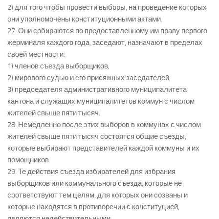
2) для того чтобы провести выборы, на проведение которых
они уполномочены конституционными актами.
27. Они собираются по предоставленному им праву первого
жерминаля каждого года, заседают, назначают в пределах
своей местности:
1) членов съезда выборщиков,
2) мирового судью и его присяжных заседателей,
3) председателя административного муниципалитета
кантона и служащих муниципалитетов коммун с числом
жителей свыше пяти тысяч.
28. Немедленно после этих выборов в коммунах с числом
жителей свыше пяти тысяч состоятся общие съезды,
которые выбирают представителей каждой коммуны и их
помощников.
29. Те действия съезда избирателей для избрания
выборщиков или коммунального съезда, которые не
соответствуют тем целям, для которых они созваны и
которые находятся в противоречии с конституцией,
являются недействительными.