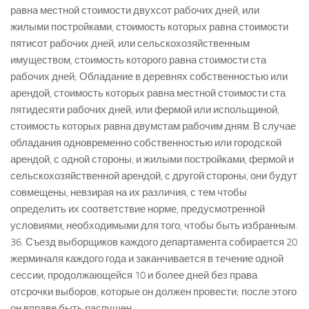
равна местной стоимости двухсот рабочих дней, или
жилыми постройками, стоимость которых равна стоимости
пятисот рабочих дней, или сельскохозяйственным
имуществом, стоимость которого равна стоимости ста
рабочих дней; Обладание в деревнях собственностью или
арендой, стоимость которых равна местной стоимости ста
пятидесяти рабочих дней, или фермой или испольщиной,
стоимость которых равна двумстам рабочим дням. В случае
обладания одновременно собственностью или городской
арендой, с одной стороны, и жилыми постройками, фермой и
сельскохозяйственной арендой, с другой стороны, они будут
совмещены, невзирая на их различия, с тем чтобы
определить их соответствие норме, предусмотренной
условиями, необходимыми для того, чтобы быть избранным.
36. Съезд выборщиков каждого департамента собирается 20
жерминаля каждого года и заканчивается в течение одной
сессии, продолжающейся 10 и более дней без права
отсрочки выборов, которые он должен провести; после этого
он вправе быть распущен.