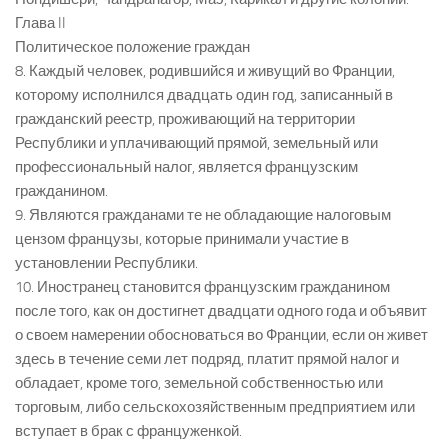
Глава II
Политическое положение граждан
8. Каждый человек, родившийся и живущий во Франции,
которому исполнился двадцать один год, записанный в
гражданский реестр, проживающий на территории
Республики и уплачивающий прямой, земельный или
профессиональный налог, является французским
гражданином.
9. Являются гражданами те не обладающие налоговым
цензом французы, которые принимали участие в
установлении Республики.
10. Иностранец становится французским гражданином
после того, как он достигнет двадцати одного года и объявит
о своем намерении обосноваться во Франции, если он живет
здесь в течение семи лет подряд, платит прямой налог и
обладает, кроме того, земельной собственностью или
торговым, либо сельскохозяйственным предприятием или
вступает в брак с француженкой.