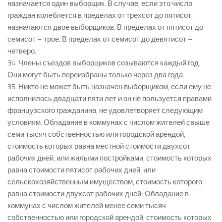
назначается один выборщик. В случае, если это число
граждан колеблется в пределах от трехсот до пятисот,
назначаются двое выборщиков. В пределах от пятисот до
семисот – трое. В пределах от семисот до девятисот –
четверо.
34. Члены съездов выборщиков созываются каждый год.
Они могут быть переизбраны только через два года.
35. Никто не может быть назначен выборщиком, если ему не
исполнилось двадцати пяти лет и он не пользуется правами
французского гражданина, не удовлетворяет следующим
условиям: Обладание в коммунах с числом жителей свыше
семи тысяч собственностью или городской арендой,
стоимость которых равна местной стоимости двухсот
рабочих дней, или жилыми постройками, стоимость которых
равна стоимости пятисот рабочих дней, или
сельскохозяйственным имуществом, стоимость которого
равна стоимости двухсот рабочих дней; Обладание в
коммунах с числом жителей менее семи тысяч
собственностью или городской арендой, стоимость которых