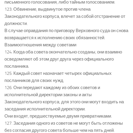
письменного голосования, либо тайным голосованием.
123. Обвинение, выдвинутое против члена
Законодательного корпуса, влечет за собой отстранение от
должности.
В случае оправдания по приговору Верховного суда он снова
возвращается к исполнению своих обязанностей.
Взаимоотношения между советами
124. Когда оба совета окончательно созданы, они взаимно
осведомляют об этом друг друга через официального
посланника.
125. Каждый совет назначает четырех официальных
посланников для своих нужд.
126. Они передают каждому из обоих советов и
исполнительной директории законы и акты
Законодательного корпуса; для этого они могут входить на
заседания исполнительной директории.
Они входят, предшествуемые двумя привратниками.
127. Заседания одного из советов не могут быть отложены
без согласия другого совета больше чем на пять дней.