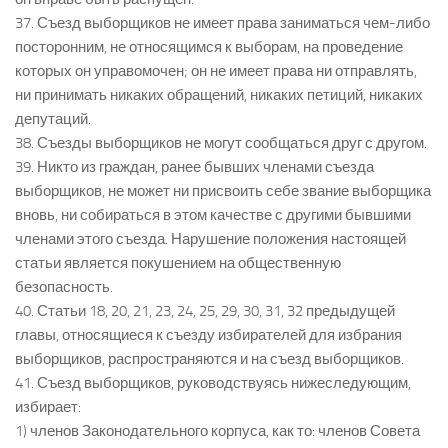
37. Съезд выборщиков не имеет права заниматься чем-либо
посторонним, не относящимся к выборам, на проведение
которых он управомочен; он не имеет права ни отправлять,
ни принимать никаких обращений, никаких петиций, никаких
депутаций.
38. Съезды выборщиков не могут сообщаться друг с другом.
39. Никто из граждан, ранее бывших членами съезда
выборщиков, не может ни присвоить себе звание выборщика
вновь, ни собираться в этом качестве с другими бывшими
членами этого съезда. Нарушение положения настоящей
статьи является покушением на общественную
безопасность.
40. Статьи 18, 20, 21, 23, 24, 25, 29, 30, 31, 32 предыдущей
главы, относящиеся к съезду избирателей для избрания
выборщиков, распространяются и на съезд выборщиков.
41. Съезд выборщиков, руководствуясь нижеследующим,
избирает:
1) членов Законодательного корпуса, как то: членов Совета