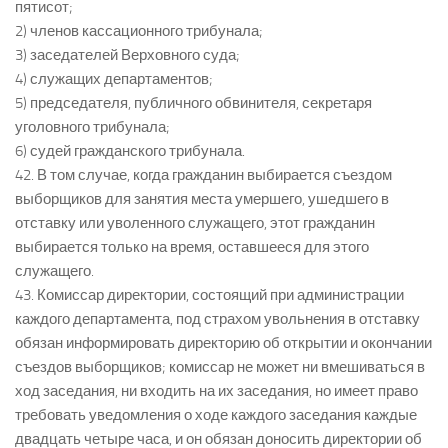
пятисот;
2) членов кассационного трибунала;
3) заседателей Верховного суда;
4) служащих департаментов;
5) председателя, публичного обвинителя, секретаря
уголовного трибунала;
6) судей гражданского трибунала.
42. В том случае, когда гражданин выбирается съездом
выборщиков для занятия места умершего, ушедшего в
отставку или уволенного служащего, этот гражданин
выбирается только на время, оставшееся для этого
служащего.
43. Комиссар директории, состоящий при администрации
каждого департамента, под страхом увольнения в отставку
обязан информировать директорию об открытии и окончании
съездов выборщиков; комиссар не может ни вмешиваться в
ход заседания, ни входить на их заседания, но имеет право
требовать уведомления о ходе каждого заседания каждые
двадцать четыре часа, и он обязан доносить директории об