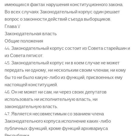
имеющихся фактах нарушения конституционного закона.
Во всех случаях Законодательный корпус один решает
вопрос о законности действий съезда выборщиков.
Глава V
Законодательная власть
Общие положения
44. Законодательный корпус состоит из Совета старейшин и
из Совета пятисот.
45. Законодательный корпус ни в коем случае не может
передать ни одному, ни нескольким своим членам, ни кому
бы то ни было какую-либо из функций, присвоенных ему
настоящей конституцией.
46. Он не может ни сам, ни через своих депутатов
использовать ни исполнительную власть, ни
законодательную власть.
47. Является несовместимым со званием члена
Законодательного корпуса исполнение каких-либо
публичных функций, кроме функций архивариуса
Республики.