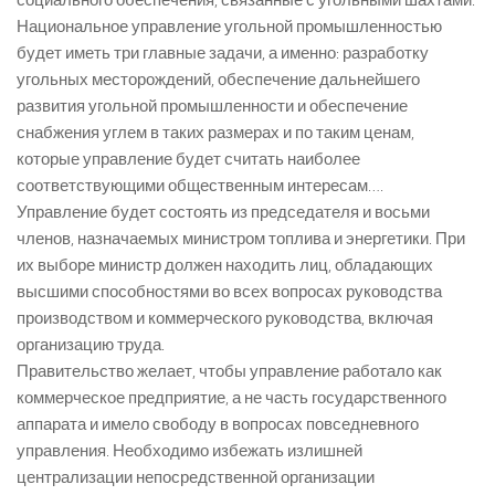
социального обеспечения, связанные с угольными шахтами.
Национальное управление угольной промышленностью
будет иметь три главные задачи, а именно: разработку
угольных месторождений, обеспечение дальнейшего
развития угольной промышленности и обеспечение
снабжения углем в таких размерах и по таким ценам,
которые управление будет считать наиболее
соответствующими общественным интересам….
Управление будет состоять из председателя и восьми
членов, назначаемых министром топлива и энергетики. При
их выборе министр должен находить лиц, обладающих
высшими способностями во всех вопросах руководства
производством и коммерческого руководства, включая
организацию труда.
Правительство желает, чтобы управление работало как
коммерческое предприятие, а не часть государственного
аппарата и имело свободу в вопросах повседневного
управления. Необходимо избежать излишней
централизации непосредственной организации