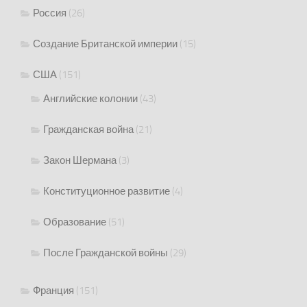
Россия
(26)
Создание Британской империи
(15)
США
(151)
Английские колонии
(43)
Гражданская война
(21)
Закон Шермана
(3)
Конституционное развитие
(4)
Образование
(51)
После Гражданской войны
(29)
Франция
(151)