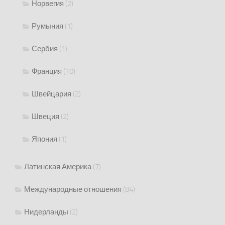
Норвегия
(2)
Румыния
(1)
Сербия
(1)
Франция
(10)
Швейцария
(2)
Швеция
(2)
Япония
(1)
Латинская Америка
(7)
Международные отношения
(84)
Нидерланды
(2)