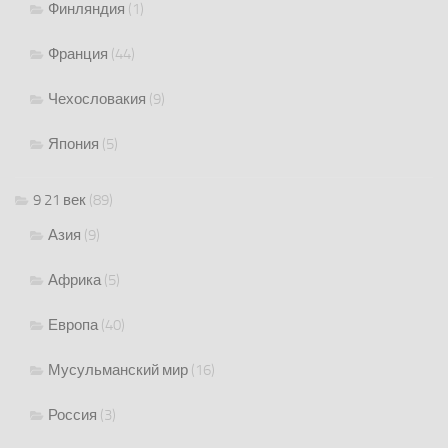
Финляндия
(1)
Франция
(44)
Чехословакия
(9)
Япония
(5)
9 21 век
(89)
Азия
(9)
Африка
(5)
Европа
(40)
Мусульманский мир
(16)
Россия
(3)