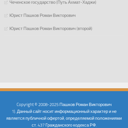
Чеченское государство (Путь Ахмат-Хаджи)
Юрист Пашков Роман Викторович
Юрист Пашков Роман Викторович (второй)
Copyright © 2008-2025 Пашков Роман Викторович
1). Данный сайт носит информационный характер и не
является публичной офертой, определяемой положениями
ст. 437 Гражданского кодекса РФ.