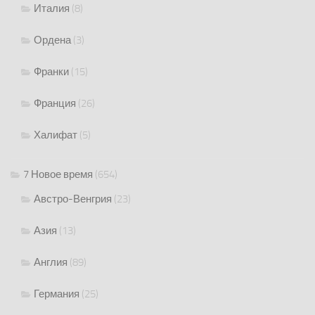
Италия
(8)
Ордена
(3)
Франки
(15)
Франция
(26)
Халифат
(5)
7 Новое время
(654)
Австро-Венгрия
(23)
Азия
(13)
Англия
(89)
Германия
(25)