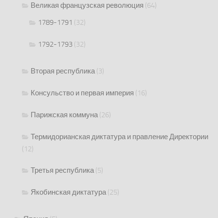
Великая французская революция
(64)
1789-1791
(32)
1792-1793
(32)
Вторая республика
(3)
Консульство и первая империя
(16)
Парижская коммуна
(26)
Термидорианская диктатура и правление Директории
(12)
Третья республика
(5)
Якобинская диктатура
(25)