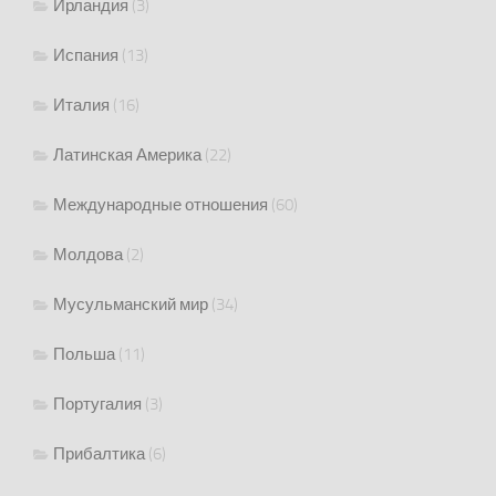
Ирландия
(3)
Испания
(13)
Италия
(16)
Латинская Америка
(22)
Международные отношения
(60)
Молдова
(2)
Мусульманский мир
(34)
Польша
(11)
Португалия
(3)
Прибалтика
(6)