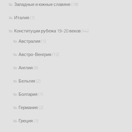
Западные и южные славяне
(18)
Италия
(1)
Конституции рубежа 19-20 веков
(44)
Австралия
(1)
Австро-Венгрия
(12)
Англия
(6)
Бельгия
(2)
Болгария
(1)
Германия
(2)
Греция
(1)