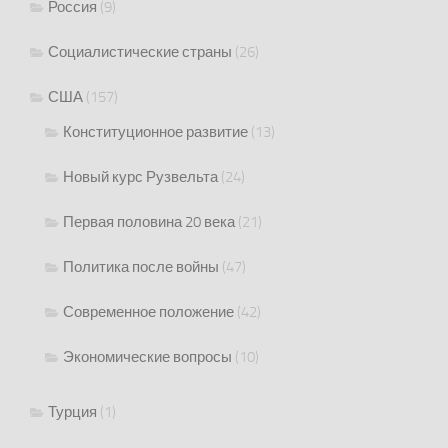
Россия
(9)
Социалистические страны
(26)
США
(157)
Конституционное развитие
(13)
Новый курс Рузвельта
(24)
Первая половина 20 века
(21)
Политика после войны
(47)
Современное положение
(42)
Экономические вопросы
(10)
Турция
(1)