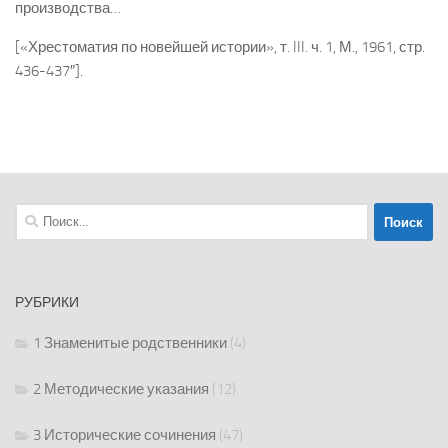
производства…
[«Хрестоматия по новейшей истории», т. III. ч. 1, М., 1961, стр.
436-437″].
Найти:
РУБРИКИ
1 Знаменитые родственники
(4)
2 Методические указания
(12)
3 Исторические сочинения
(47)