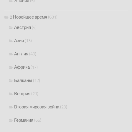
Япония
(5)
8 Новейшее время
(631)
Австрия
(4)
Азия
(13)
Англия
(49)
Африка
(17)
Балканы
(12)
Венгрия
(21)
Вторая мировая война
(29)
Германия
(65)