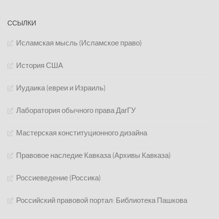
ССЫЛКИ
Исламская мысль (Исламское право)
История США
Иудаика (евреи и Израиль)
Лаборатория обычного права ДагГУ
Мастерская конституционного дизайна
Правовое наследие Кавказа (Архивы Кавказа)
Россиеведение (Россика)
Российский правовой портал: Библиотека Пашкова