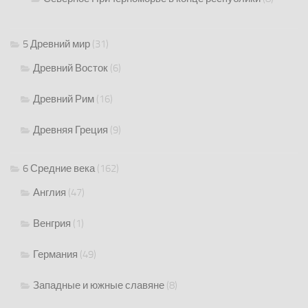
5 Древний мир
(31)
Древний Восток
(6)
Древний Рим
(16)
Древняя Греция
(9)
6 Средние века
(162)
Англия
(47)
Венгрия
(1)
Германия
(49)
Западные и южные славяне
(8)